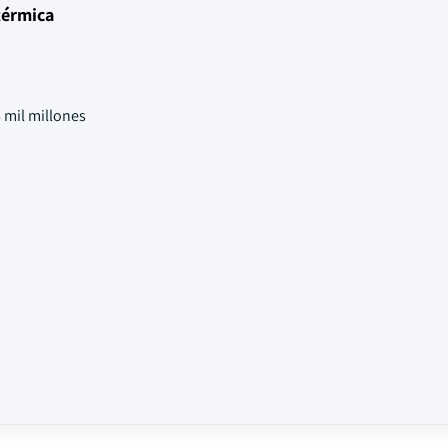
térmica
 mil millones