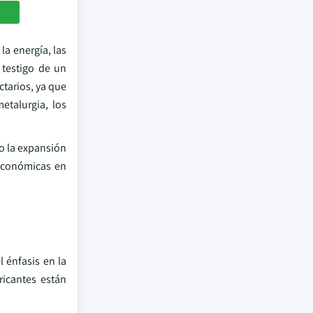
la energía, las
 testigo de un
ctarios, ya que
etalurgia, los
do la expansión
 económicas en
 énfasis en la
ricantes están