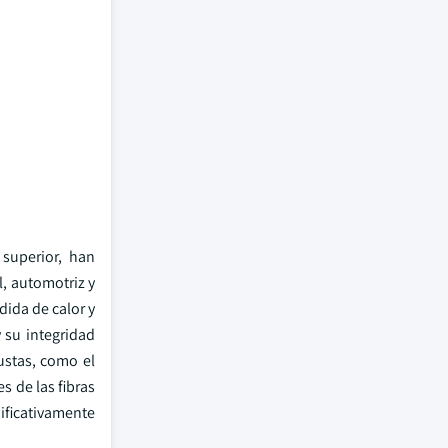
 superior, han
, automotriz y
dida de calor y
y su integridad
ustas, como el
s de las fibras
ificativamente