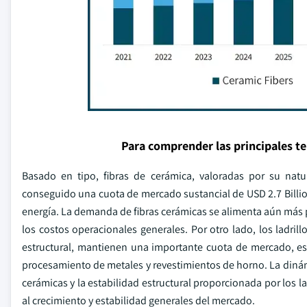
Para comprender las principales t
Basado en tipo, fibras de cerámica, valoradas por su natur
conseguido una cuota de mercado sustancial de USD 2.7 Billio
energía. La demanda de fibras cerámicas se alimenta aún más po
los costos operacionales generales. Por otro lado, los ladril
estructural, mantienen una importante cuota de mercado, es
procesamiento de metales y revestimientos de horno. La dinámic
cerámicas y la estabilidad estructural proporcionada por los 
al crecimiento y estabilidad generales del mercado.