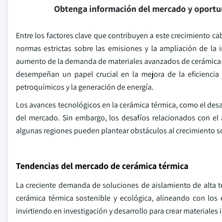
Obtenga información del mercado y oportu
Entre los factores clave que contribuyen a este crecimiento ca
normas estrictas sobre las emisiones y la ampliación de la i
aumento de la demanda de materiales avanzados de cerámica tér
desempeñan un papel crucial en la mejora de la eficiencia 
petroquímicos y la generación de energía.
Los avances tecnológicos en la cerámica térmica, como el desa
del mercado. Sin embargo, los desafíos relacionados con el
algunas regiones pueden plantear obstáculos al crecimiento 
Tendencias del mercado de cerámica térmica
La creciente demanda de soluciones de aislamiento de alta t
cerámica térmica sostenible y ecológica, alineando con los
invirtiendo en investigación y desarrollo para crear materiale