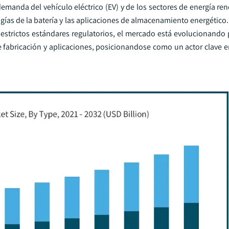
anda del vehículo eléctrico (EV) y de los sectores de energía re
gías de la batería y las aplicaciones de almacenamiento energético
os estrictos estándares regulatorios, el mercado está evolucionando 
 fabricación y aplicaciones, posicionandose como un actor clave 