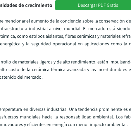
nidades de crecimiento
Descargar PDF Gratis
be mencionar el aumento de la conciencia sobre la conservación de 
nfraestructura industrial a nivel mundial. El mercado está siendo
mica, como estribos aislantes, fibras cerámicas y materiales refra
energética y la seguridad operacional en aplicaciones como la m
rrollo de materiales ligeros y de alto rendimiento, están impulsan
 alto costo de la cerámica térmica avanzada y las incertidumbres
sostenido del mercado.
emperatura en diversas industrias. Una tendencia prominente es el
 esfuerzos mundiales hacia la responsabilidad ambiental. Los fab
s innovadores y eficientes en energía con menor impacto ambiental.