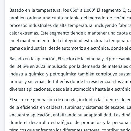
Basado en la temperatura, los 650° a 1.000° El segmento C, 
también ordena una cuota notable del mercado de cerámica 
procesos industriales de alta temperatura, incluyendo fabric
calor extremas. Este segmento tiende a mantener una cuota d
en el mantenimiento de la integridad estructural a temperatu
gama de industrias, desde automotriz a electrónica, donde el c
Basado en la aplicación, El sector de la minería y el procesa
del 34,6% en 2023 impulsado por la demanda de materiales d
industria química y petroquímica también contribuye sustan
hornos y sistemas de tuberías donde la resistencia a los ambi
diversas aplicaciones, desde la automoción hasta la electrónica
El sector de generación de energía, incluidas las fuentes de e
de la eficiencia en calderas, turbinas y sistemas de escape.
encuentra aplicación, enfatizando su adaptabilidad. Las din
donde el desarrollo estratégico de productos y la personal
térmicos que enfrentan los diferentes sectores, contribuyendo a