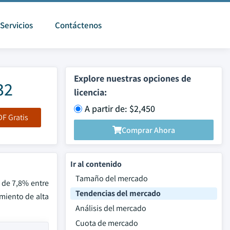
Servicios
Contáctenos
Explore nuestras opciones de
32
licencia:
A partir de: $2,450
F Gratis
Comprar Ahora
Ir al contenido
Tamaño del mercado
 de 7,8% entre
Tendencias del mercado
miento de alta
Análisis del mercado
Cuota de mercado