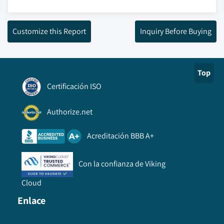
Customize this Report
Inquiry Before Buying
Top
Certificación ISO
Authorize.net
Acreditación BBB A+
Con la confianza de Viking
Cloud
Enlace