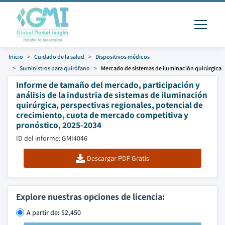
Inicio
Cuidado de la salud
Dispositivos médicos
Suministros para quirófano
Mercado de sistemas de iluminación quirúrgica
Informe de tamaño del mercado, participación y
análisis de la industria de sistemas de iluminación
quirúrgica, perspectivas regionales, potencial de
crecimiento, cuota de mercado competitiva y
pronóstico, 2025-2034
ID del informe: GMI4046
Descargar PDF Gratis
Explore nuestras opciones de licencia:
A partir de: $2,450