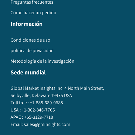
Preguntas frecuentes
Cómo hacer un pedido
Información
Condiciones de uso
política de privacidad
Metodología de la investigación
Sede mundial
Global Market Insights Inc. 4 North Main Street,
Selbyville, Delaware 19975 USA
Toll free :
+1-888-689-0688
USA :
+1-302-846-7766
APAC :
+65-3129-7718
Email:
sales@gminsights.com