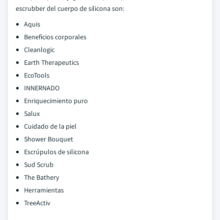
escrubber del cuerpo de silicona son:
Aquis
Beneficios corporales
Cleanlogic
Earth Therapeutics
EcoTools
INNERNADO
Enriquecimiento puro
Salux
Cuidado de la piel
Shower Bouquet
Escrúpulos de silicona
Sud Scrub
The Bathery
Herramientas
TreeActiv