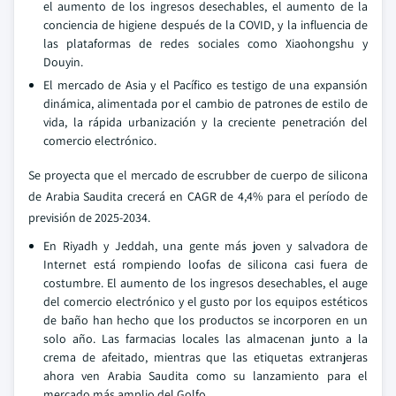
el aumento de los ingresos desechables, el aumento de la
conciencia de higiene después de la COVID, y la influencia de
las plataformas de redes sociales como Xiaohongshu y
Douyin.
El mercado de Asia y el Pacífico es testigo de una expansión
dinámica, alimentada por el cambio de patrones de estilo de
vida, la rápida urbanización y la creciente penetración del
comercio electrónico.
Se proyecta que el mercado de escrubber de cuerpo de silicona
de Arabia Saudita crecerá en CAGR de 4,4% para el período de
previsión de 2025-2034.
En Riyadh y Jeddah, una gente más joven y salvadora de
Internet está rompiendo loofas de silicona casi fuera de
costumbre. El aumento de los ingresos desechables, el auge
del comercio electrónico y el gusto por los equipos estéticos
de baño han hecho que los productos se incorporen en un
solo año. Las farmacias locales las almacenan junto a la
crema de afeitado, mientras que las etiquetas extranjeras
ahora ven Arabia Saudita como su lanzamiento para el
mercado más amplio del Golfo.