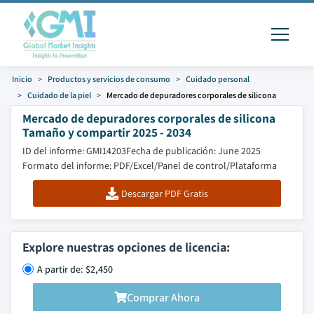
Inicio
Productos y servicios de consumo
Cuidado personal
Cuidado de la piel
Mercado de depuradores corporales de silicona
Mercado de depuradores corporales de silicona
Tamaño y compartir 2025 - 2034
ID del informe: GMI14203
Fecha de publicación: June 2025
Formato del informe: PDF/Excel/Panel de control/Plataforma
Descargar PDF Gratis
Explore nuestras opciones de licencia:
A partir de: $2,450
Comprar Ahora