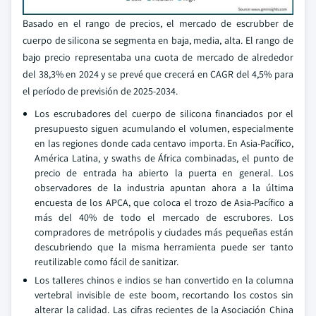
Basado en el rango de precios, el mercado de escrubber de
cuerpo de silicona se segmenta en baja, media, alta. El rango de
bajo precio representaba una cuota de mercado de alrededor
del 38,3% en 2024 y se prevé que crecerá en CAGR del 4,5% para
el período de previsión de 2025-2034.
Los escrubadores del cuerpo de silicona financiados por el
presupuesto siguen acumulando el volumen, especialmente
en las regiones donde cada centavo importa. En Asia-Pacífico,
América Latina, y swaths de África combinadas, el punto de
precio de entrada ha abierto la puerta en general. Los
observadores de la industria apuntan ahora a la última
encuesta de los APCA, que coloca el trozo de Asia-Pacífico a
más del 40% de todo el mercado de escrubores. Los
compradores de metrópolis y ciudades más pequeñas están
descubriendo que la misma herramienta puede ser tanto
reutilizable como fácil de sanitizar.
Los talleres chinos e indios se han convertido en la columna
vertebral invisible de este boom, recortando los costos sin
alterar la calidad. Las cifras recientes de la Asociación China