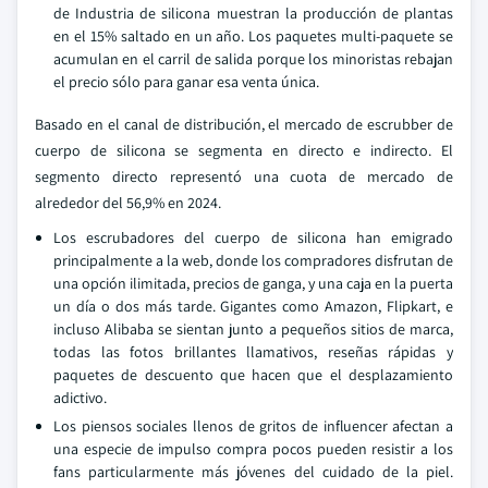
de Industria de silicona muestran la producción de plantas
en el 15% saltado en un año. Los paquetes multi-paquete se
acumulan en el carril de salida porque los minoristas rebajan
el precio sólo para ganar esa venta única.
Basado en el canal de distribución, el mercado de escrubber de
cuerpo de silicona se segmenta en directo e indirecto. El
segmento directo representó una cuota de mercado de
alrededor del 56,9% en 2024.
Los escrubadores del cuerpo de silicona han emigrado
principalmente a la web, donde los compradores disfrutan de
una opción ilimitada, precios de ganga, y una caja en la puerta
un día o dos más tarde. Gigantes como Amazon, Flipkart, e
incluso Alibaba se sientan junto a pequeños sitios de marca,
todas las fotos brillantes llamativos, reseñas rápidas y
paquetes de descuento que hacen que el desplazamiento
adictivo.
Los piensos sociales llenos de gritos de influencer afectan a
una especie de impulso compra pocos pueden resistir a los
fans particularmente más jóvenes del cuidado de la piel.