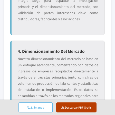
integra luego para respaldar la investigación
primaria y el dimensionamiento del mercado, con
validación de partes interesadas clave como
distribuidores, fabricantes y asociaciones.
4. Dimensionamiento Del Mercado
Nuestro dimensionamiento del mercado se basa en
un enfoque ascendente, comenzando con datos de
ingresos de empresas recopilados directamente a
través de entrevistas primarias, junto con cifras de
volumen de producción de fabricantes y estadísticas
de instalación o implementación. Estos datos se
ensamblan a través de los mercados regionales para
llegar a una estimación global fundamentada en la
Llámanos
Descargar PDF Gratis
actividad real de la industria.