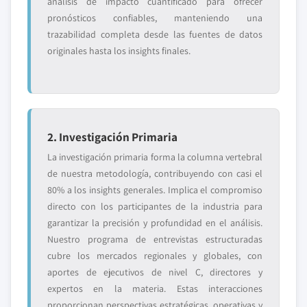
análisis de impacto cuantificado para ofrecer
pronósticos confiables, manteniendo una
trazabilidad completa desde las fuentes de datos
originales hasta los insights finales.
2. Investigación Primaria
La investigación primaria forma la columna vertebral
de nuestra metodología, contribuyendo con casi el
80% a los insights generales. Implica el compromiso
directo con los participantes de la industria para
garantizar la precisión y profundidad en el análisis.
Nuestro programa de entrevistas estructuradas
cubre los mercados regionales y globales, con
aportes de ejecutivos de nivel C, directores y
expertos en la materia. Estas interacciones
proporcionan perspectivas estratégicas, operativas y