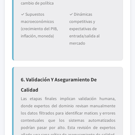
cambio de política
✓ Supuestos
✓ Dinámicas
macroeconómicos
competitivas y
(crecimiento del PIB,
expectativas de
inflación, moneda)
entrada/salida al
mercado
6. Validación Y Aseguramiento De
Calidad
Las etapas finales implican validación humana,
donde expertos del dominio revisan manualmente
los datos filtrados para identificar matices y errores
contextuales que los sistemas automatizados
podrían pasar por alto. Esta revisión de expertos
añade una capa crítica de aseguramiento de calidad,