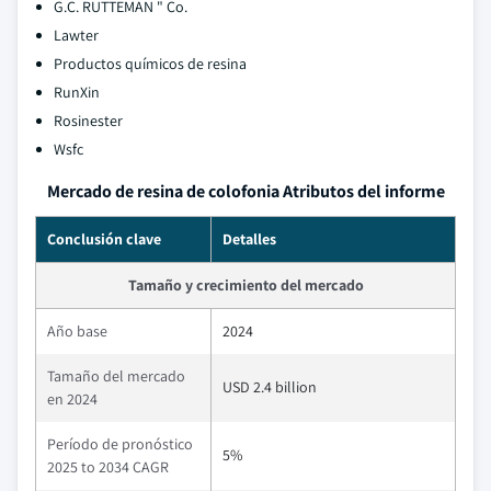
G.C. RUTTEMAN " Co.
Lawter
Productos químicos de resina
RunXin
Rosinester
Wsfc
Mercado de resina de colofonia Atributos del informe
Conclusión clave
Detalles
Tamaño y crecimiento del mercado
Año base
2024
Tamaño del mercado
USD 2.4 billion
en 2024
Período de pronóstico
5%
2025 to 2034 CAGR