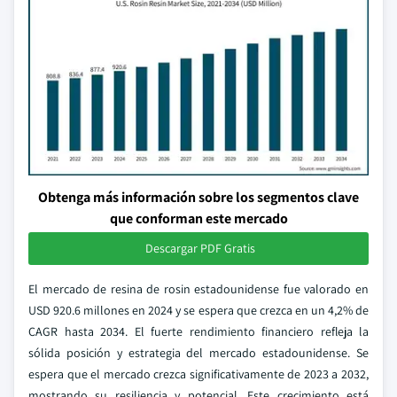
Obtenga más información sobre los segmentos clave
que conforman este mercado
Descargar PDF Gratis
El mercado de resina de rosin estadounidense fue valorado en
USD 920.6 millones en 2024 y se espera que crezca en un 4,2% de
CAGR hasta 2034. El fuerte rendimiento financiero refleja la
sólida posición y estrategia del mercado estadounidense. Se
espera que el mercado crezca significativamente de 2023 a 2032,
mostrando su resiliencia y potencial. Este crecimiento está