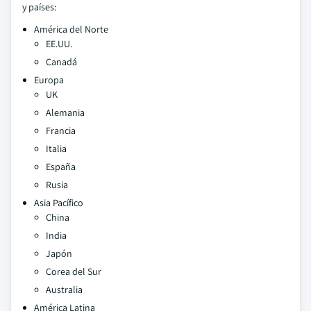
y países:
América del Norte
EE.UU.
Canadá
Europa
UK
Alemania
Francia
Italia
España
Rusia
Asia Pacífico
China
India
Japón
Corea del Sur
Australia
América Latina