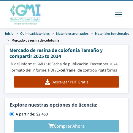
Inicio
Química/Materiales
Materiales avanzados
Materiales funcionales
Mercado de resina de colofonia
Mercado de resina de colofonia Tamaño y
compartir 2025 to 2034
ID del informe: GMI7516
Fecha de publicación: December 2024
Formato del informe: PDF/Excel/Panel de control/Plataforma
Descargar PDF Gratis
Explore nuestras opciones de licencia:
A partir de: $2,450
Comprar Ahora