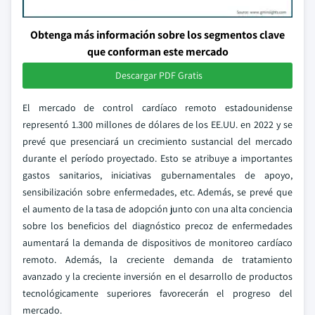
Obtenga más información sobre los segmentos clave
que conforman este mercado
Descargar PDF Gratis
El mercado de control cardíaco remoto estadounidense
representó 1.300 millones de dólares de los EE.UU. en 2022 y se
prevé que presenciará un crecimiento sustancial del mercado
durante el período proyectado. Esto se atribuye a importantes
gastos sanitarios, iniciativas gubernamentales de apoyo,
sensibilización sobre enfermedades, etc. Además, se prevé que
el aumento de la tasa de adopción junto con una alta conciencia
sobre los beneficios del diagnóstico precoz de enfermedades
aumentará la demanda de dispositivos de monitoreo cardíaco
remoto. Además, la creciente demanda de tratamiento
avanzado y la creciente inversión en el desarrollo de productos
tecnológicamente superiores favorecerán el progreso del
mercado.