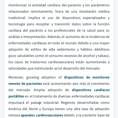
monitorizar la actividad cardíaca del paciente y los parámetros
relacionados remotamente, fuera de una instalación médica
tradicional. Implica el uso de dispositivos especializados y
tecnología para recopilar y transmitir datos sobre la función
cardíaca del paciente a los profesionales de la salud para su
análisis e interpretación. Además, el aumento de la incidencia de
enfermedades cardíacas en todo el mundo debido a una mayor
adopción de estilos de vida sedentarios y hábitos dietéticos
poco saludables como el consumo excesivo de alcohol y tabaco,
los casos de trastornos cardiovasculares están aumentando a
velocidades que estimularán así el desarrollo del mercado.
Moreover, growing adoption of
dispositivos de monitoreo
remoto de pacientes
está aumentando aún más el crecimiento
del mercado. Amplia adopción de
dispositivos cardíacos
portátiles
en el tratamiento de diversas enfermedades cardíacas
impulsará el paisaje industrial. Regiones desarrolladas como
América del Norte y Europa tienen una alta tasa de adopción
remota
aparatos cardiovasculares
debido a la creciente base de