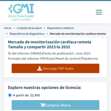
Inicio
Cuidado de la salud
Dispositivos médicos
Dispositivos de diagnóstico
Mercado de monitorización cardíaca remota
Mercado de monitorización cardíaca remota
Tamaño y compartir 2023 to 2032
ID del informe: GMI6021
Fecha de publicación: June 2023
Formato del informe: PDF/Excel/Panel de control/Plataforma
Descargar PDF Gratis
Explore nuestras opciones de licencia:
A partir de: $2,450
Comprar Ahora