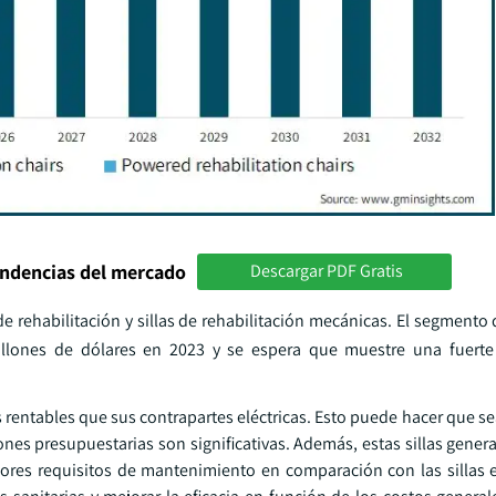
endencias del mercado
Descargar PDF Gratis
de rehabilitación y sillas de rehabilitación mecánicas. El segmento d
millones de dólares en 2023 y se espera que muestre una fuerte
 rentables que sus contrapartes eléctricas. Esto puede hacer que s
ones presupuestarias son significativas. Además, estas sillas gene
res requisitos de mantenimiento en comparación con las sillas el