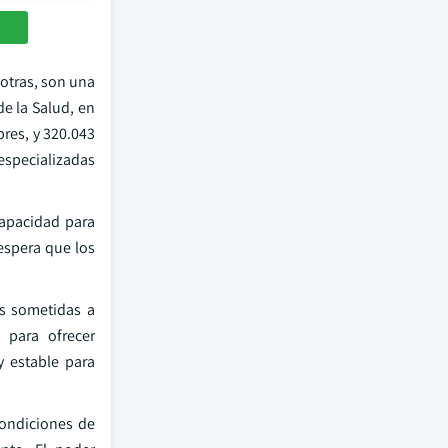
 otras, son una
e la Salud, en
res, y 320.043
 especializadas
apacidad para
espera que los
as sometidas a
 para ofrecer
y estable para
condiciones de