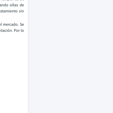
ando sillas de
ratamiento sin
el mercado. Se
itación. Por lo