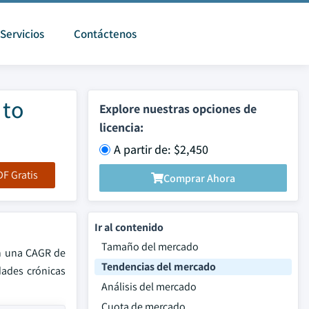
Servicios
Contáctenos
 to
Explore nuestras opciones de
licencia:
A partir de: $2,450
F Gratis
Comprar Ahora
Ir al contenido
Tamaño del mercado
en una CAGR de
Tendencias del mercado
dades crónicas
Análisis del mercado
Cuota de mercado