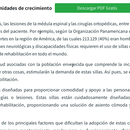
nidades de crecimiento
Descargar PDF Gratis
as lesiones de la médula espinal y las cirugías ortopédicas, entre
as del paciente. Por ejemplo, según la Organización Panamericana d
tes en la región de América, de las cuales 213.129 (40%) eran homb
s neurológicas y discapacidades físicas requieren el uso de sillas
 de rehabilitación en todo el mundo.
lud asociadas con la población envejecida que comprende la inc
otras cosas, estimularán la demanda de estas sillas. Así pues, se 
ilitación.
zadas diseñadas para proporcionar comodidad y apoyo a las person
ugías o lesiones. Estas sillas están cuidadosamente diseñadas
ehabilitación, proporcionando una solución de asiento cómoda 
 de los principales factores que dificultan la adopción de estas 