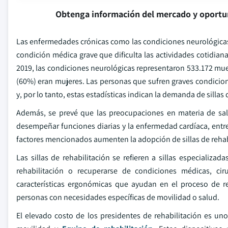
Obtenga información del mercado y oportu
Las enfermedades crónicas como las condiciones neurológicas, l
condición médica grave que dificulta las actividades cotidian
2019, las condiciones neurológicas representaron 533.172 muer
(60%) eran mujeres. Las personas que sufren graves condicione
y, por lo tanto, estas estadísticas indican la demanda de sillas
Además, se prevé que las preocupaciones en materia de sa
desempeñar funciones diarias y la enfermedad cardíaca, entre 
factores mencionados aumenten la adopción de sillas de rehab
Las sillas de rehabilitación se refieren a sillas especiali
rehabilitación o recuperarse de condiciones médicas, cir
características ergonómicas que ayudan en el proceso de r
personas con necesidades específicas de movilidad o salud.
El elevado costo de los presidentes de rehabilitación es uno