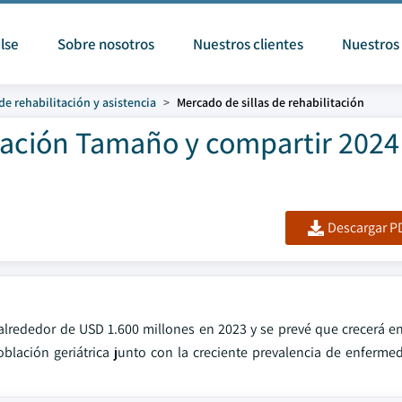
lse
Sobre nosotros
Nuestros clientes
Nuestros 
de rehabilitación y asistencia
Mercado de sillas de rehabilitación
itación Tamaño y compartir 2024
Descargar PD
 alrededor de USD 1.600 millones en 2023 y se prevé que crecerá 
oblación geriátrica junto con la creciente prevalencia de enferme