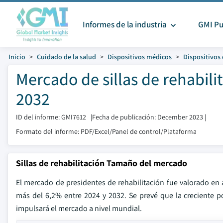
Informes de la industria
GMI Pu
Inicio
Cuidado de la salud
Dispositivos médicos
Dispositivos 
Mercado de sillas de rehabil
2032
ID del informe: GMI7612
|
Fecha de publicación: December 2023
|
Formato del informe: PDF/Excel/Panel de control/Plataforma
Sillas de rehabilitación Tamaño del mercado
El mercado de presidentes de rehabilitación fue valorado en
más del 6,2% entre 2024 y 2032. Se prevé que la creciente p
impulsará el mercado a nivel mundial.