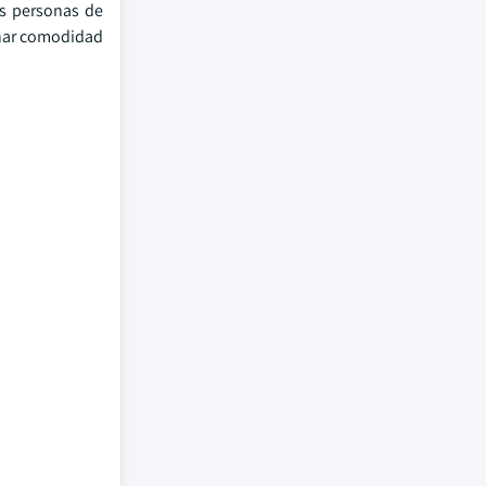
as personas de
onar comodidad