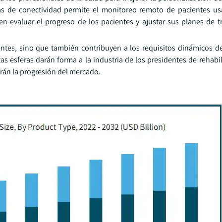
icas de conectividad permite el monitoreo remoto de pacientes us
n evaluar el progreso de los pacientes y ajustar sus planes de t
entes, sino que también contribuyen a los requisitos dinámicos d
as esferas darán forma a la industria de los presidentes de rehabil
rán la progresión del mercado.