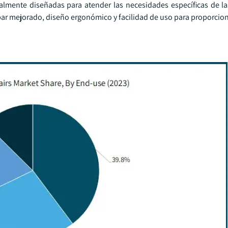
cialmente diseñadas para atender las necesidades específicas de l
mbar mejorado, diseño ergonómico y facilidad de uso para proporci