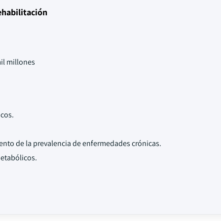
ehabilitación
il millones
cos.
ento de la prevalencia de enfermedades crónicas.
etabólicos.