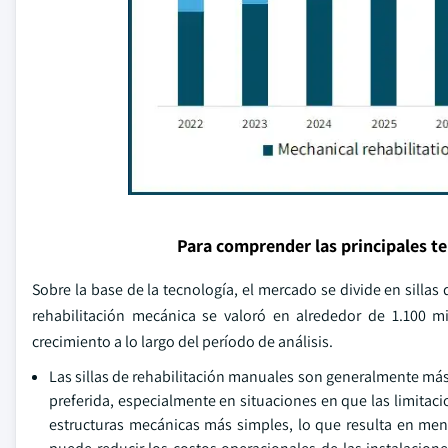
Para comprender las principales t
Sobre la base de la tecnología, el mercado se divide en sillas 
rehabilitación mecánica se valoró en alrededor de 1.100 
crecimiento a lo largo del período de análisis.
Las sillas de rehabilitación manuales son generalmente más
preferida, especialmente en situaciones en que las limitaci
estructuras mecánicas más simples, lo que resulta en meno