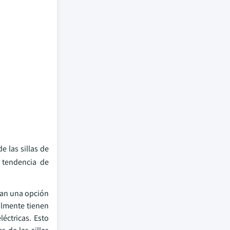
e las sillas de
 tendencia de
ean una opción
ralmente tienen
éctricas. Esto