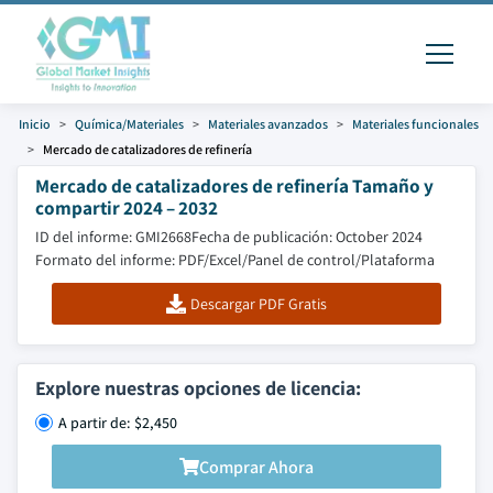
Inicio
Química/Materiales
Materiales avanzados
Materiales funcionales
Mercado de catalizadores de refinería
Mercado de catalizadores de refinería Tamaño y
compartir 2024 – 2032
ID del informe: GMI2668
Fecha de publicación: October 2024
Formato del informe: PDF/Excel/Panel de control/Plataforma
Descargar PDF Gratis
Explore nuestras opciones de licencia:
A partir de: $2,450
Comprar Ahora