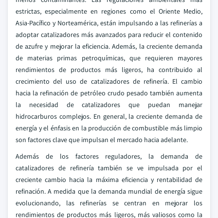
estrictas, especialmente en regiones como el Oriente Medio,
Asia-Pacífico y Norteamérica, están impulsando a las refinerías a
adoptar catalizadores más avanzados para reducir el contenido
de azufre y mejorar la eficiencia. Además, la creciente demanda
de materias primas petroquímicas, que requieren mayores
rendimientos de productos más ligeros, ha contribuido al
crecimiento del uso de catalizadores de refinería. El cambio
hacia la refinación de petróleo crudo pesado también aumenta
la necesidad de catalizadores que puedan manejar
hidrocarburos complejos. En general, la creciente demanda de
energía y el énfasis en la producción de combustible más limpio
son factores clave que impulsan el mercado hacia adelante.
Además de los factores reguladores, la demanda de
catalizadores de refinería también se ve impulsada por el
creciente cambio hacia la máxima eficiencia y rentabilidad de
refinación. A medida que la demanda mundial de energía sigue
evolucionando, las refinerías se centran en mejorar los
rendimientos de productos más ligeros, más valiosos como la