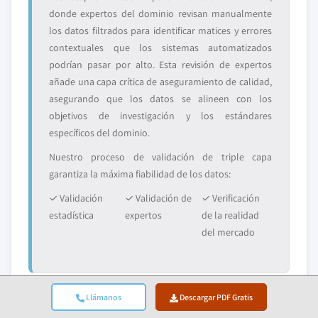
donde expertos del dominio revisan manualmente
los datos filtrados para identificar matices y errores
contextuales que los sistemas automatizados
podrían pasar por alto. Esta revisión de expertos
añade una capa crítica de aseguramiento de calidad,
asegurando que los datos se alineen con los
objetivos de investigación y los estándares
específicos del dominio.
Nuestro proceso de validación de triple capa
garantiza la máxima fiabilidad de los datos:
✓ Validación
✓ Validación de
✓ Verificación
estadística
expertos
de la realidad
del mercado
Llámanos
Descargar PDF Gratis
Confianza & Credibilidad