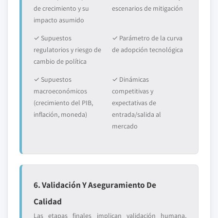
de crecimiento y su
escenarios de mitigación
impacto asumido
✓ Supuestos
✓ Parámetro de la curva
regulatorios y riesgo de
de adopción tecnológica
cambio de política
✓ Supuestos
✓ Dinámicas
macroeconómicos
competitivas y
(crecimiento del PIB,
expectativas de
inflación, moneda)
entrada/salida al
mercado
6. Validación Y Aseguramiento De
Calidad
Las etapas finales implican validación humana,