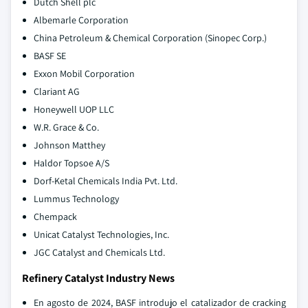
Dutch Shell plc
Albemarle Corporation
China Petroleum & Chemical Corporation (Sinopec Corp.)
BASF SE
Exxon Mobil Corporation
Clariant AG
Honeywell UOP LLC
W.R. Grace & Co.
Johnson Matthey
Haldor Topsoe A/S
Dorf-Ketal Chemicals India Pvt. Ltd.
Lummus Technology
Chempack
Unicat Catalyst Technologies, Inc.
JGC Catalyst and Chemicals Ltd.
Refinery Catalyst Industry News
En agosto de 2024, BASF introdujo el catalizador de cracking