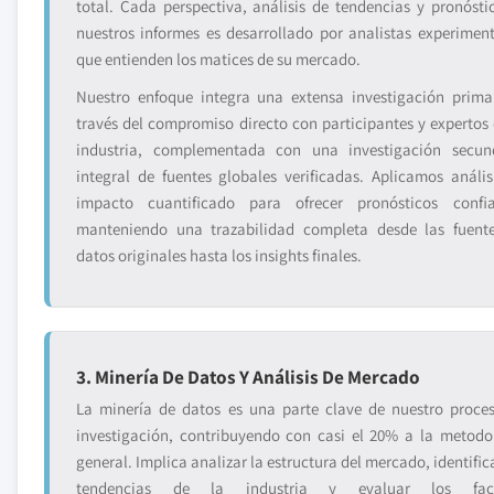
total. Cada perspectiva, análisis de tendencias y pronósti
nuestros informes es desarrollado por analistas experimen
que entienden los matices de su mercado.
Nuestro enfoque integra una extensa investigación prima
través del compromiso directo con participantes y expertos 
industria, complementada con una investigación secun
integral de fuentes globales verificadas. Aplicamos anális
impacto cuantificado para ofrecer pronósticos confia
manteniendo una trazabilidad completa desde las fuent
datos originales hasta los insights finales.
3. Minería De Datos Y Análisis De Mercado
La minería de datos es una parte clave de nuestro proce
investigación, contribuyendo con casi el 20% a la metodo
general. Implica analizar la estructura del mercado, identific
tendencias de la industria y evaluar los fact