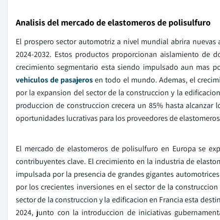
Analisis del mercado de elastomeros de polisulfuro
El prospero sector automotriz a nivel mundial abrira nuevas
2024-2032. Estos productos proporcionan aislamiento de dob
crecimiento segmentario esta siendo impulsado aun mas po
vehiculos de pasajeros
en todo el mundo. Ademas, el crecimie
por la expansion del sector de la construccion y la edificacio
produccion de construccion crecera un 85% hasta alcanzar l
oportunidades lucrativas para los proveedores de elastomeros 
El mercado de elastomeros de polisulfuro en Europa se expa
contribuyentes clave. El crecimiento en la industria de elast
impulsada por la presencia de grandes gigantes automotrices 
por los crecientes inversiones en el sector de la construccio
sector de la construccion y la edificacion en Francia esta des
2024, junto con la introduccion de iniciativas gubernament