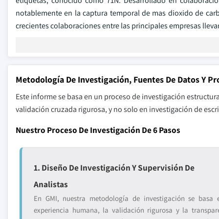
etiquetas, conocido como 71N. Desarrollado en colaboraci
notablemente en la captura temporal de mas dioxido de carb
crecientes colaboraciones entre las principales empresas llev
Metodología De Investigación, Fuentes De Datos Y Pr
Este informe se basa en un proceso de investigación estructur
validación cruzada rigurosa, y no solo en investigación de escri
Nuestro Proceso De Investigación De 6 Pasos
1. Diseño De Investigación Y Supervisión De
Analistas
En GMI, nuestra metodología de investigación se basa 
experiencia humana, la validación rigurosa y la transpar