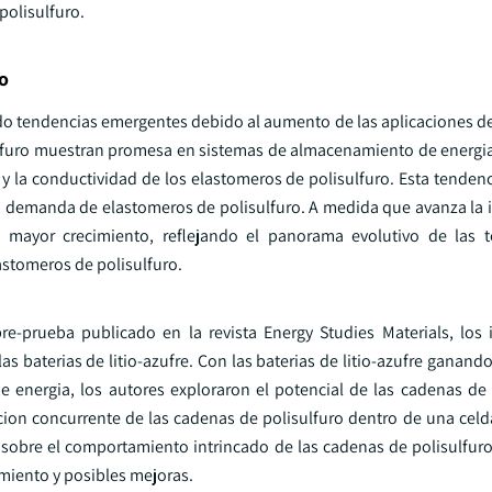
polisulfuro.
o
do tendencias emergentes debido al aumento de las aplicaciones de
ulfuro muestran promesa en sistemas de almacenamiento de energia,
e y la conductividad de los elastomeros de polisulfuro. Esta tendenc
a demanda de elastomeros de polisulfuro. A medida que avanza la i
n mayor crecimiento, reflejando el panorama evolutivo de las t
astomeros de polisulfuro.
re-prueba publicado en la revista Energy Studies Materials, los 
s baterias de litio-azufre. Con las baterias de litio-azufre ganan
energia, los autores exploraron el potencial de las cadenas de p
cion concurrente de las cadenas de polisulfuro dentro de una celd
z sobre el comportamiento intrincado de las cadenas de polisulfuro
imiento y posibles mejoras.