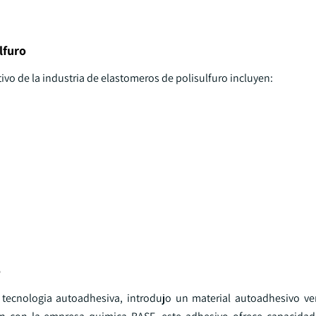
lfuro
o de la industria de elastomeros de polisulfuro incluyen:
o
tecnologia autoadhesiva, introdujo un material autoadhesivo ver