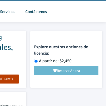
Servicios
Contáctenos
a
les,
Explore nuestras opciones de
licencia:
A partir de: $2,450
Reserve Ahora
F Gratis
erivaciones de