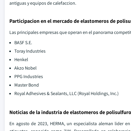
antiguas y equipos de calefaccion.
Participacion en el mercado de elastomeros de polisu
Las principales empresas que operan en el panorama competitiv
BASF S.E.
Toray Industries
Henkel
Akzo Nobel
PPG Industries
Master Bond
Royal Adhesives & Sealants, LLC (Royal Holdings, Inc.)
Noticias de la industria de elastomeros de polisulfur
En agosto de 2023, HERMA, un especialista aleman lider en 