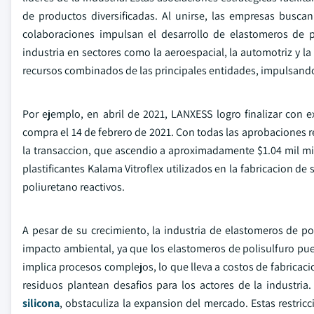
de productos diversificadas. Al unirse, las empresas buscan 
colaboraciones impulsan el desarrollo de elastomeros de p
industria en sectores como la aeroespacial, la automotriz y la
recursos combinados de las principales entidades, impulsando
Por ejemplo, en abril de 2021, LANXESS logro finalizar con 
compra el 14 de febrero de 2021. Con todas las aprobaciones r
la transaccion, que ascendio a aproximadamente $1.04 mil mil
plastificantes Kalama Vitroflex utilizados en la fabricacion d
poliuretano reactivos.
A pesar de su crecimiento, la industria de elastomeros de pol
impacto ambiental, ya que los elastomeros de polisulfuro p
implica procesos complejos, lo que lleva a costos de fabricaci
residuos plantean desafios para los actores de la industri
silicona
, obstaculiza la expansion del mercado. Estas restri