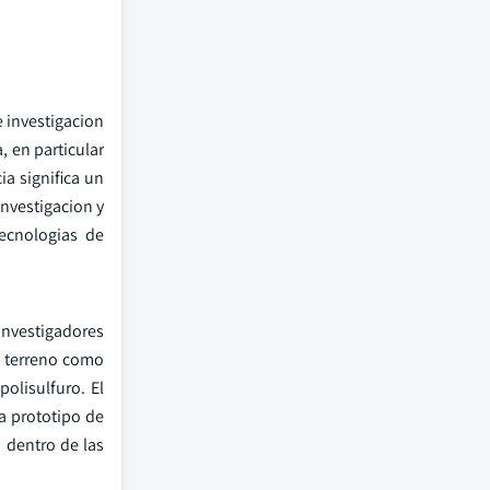
 investigacion
 en particular
ia significa un
nvestigacion y
ecnologias de
investigadores
do terreno como
olisulfuro. El
a prototipo de
 dentro de las