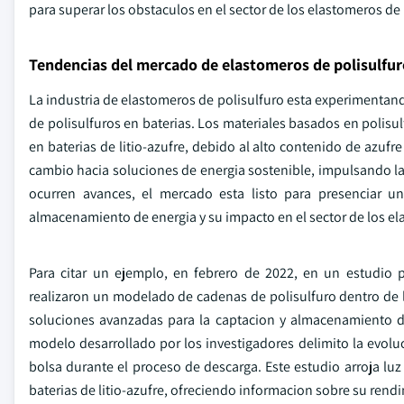
para superar los obstaculos en el sector de los elastomeros de 
Tendencias del mercado de elastomeros de polisulfur
La industria de elastomeros de polisulfuro esta experimentan
de polisulfuros en baterias. Los materiales basados en polis
en baterias de litio-azufre, debido al alto contenido de azufr
cambio hacia soluciones de energia sostenible, impulsando l
ocurren avances, el mercado esta listo para presenciar u
almacenamiento de energia y su impacto en el sector de los el
Para citar un ejemplo, en febrero de 2022, en un estudio p
realizaron un modelado de cadenas de polisulfuro dentro de la
soluciones avanzadas para la captacion y almacenamiento de 
modelo desarrollado por los investigadores delimito la evolu
bolsa durante el proceso de descarga. Este estudio arroja lu
baterias de litio-azufre, ofreciendo informacion sobre su rend