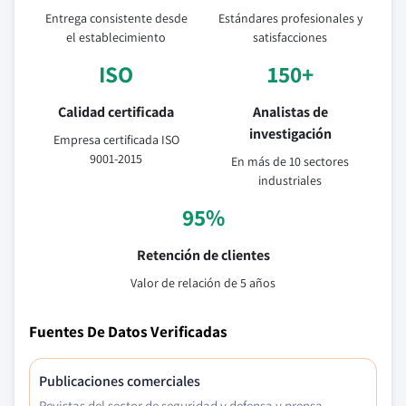
Entrega consistente desde
Estándares profesionales y
el establecimiento
satisfacciones
ISO
150+
Calidad certificada
Analistas de
investigación
Empresa certificada ISO
9001-2015
En más de 10 sectores
industriales
95%
Retención de clientes
Valor de relación de 5 años
Fuentes De Datos Verificadas
Publicaciones comerciales
Revistas del sector de seguridad y defensa y prensa