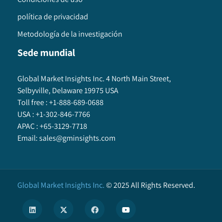
política de privacidad
Metodología de la investigación
Sede mundial
Global Market Insights Inc. 4 North Main Street,
Selbyville, Delaware 19975 USA
Toll free :
+1-888-689-0688
USA :
+1-302-846-7766
APAC :
+65-3129-7718
Email:
sales@gminsights.com
Global Market Insights Inc.
©
2025
All Rights Reserved.