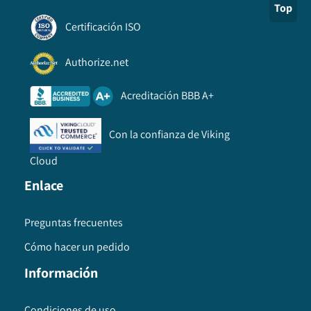
Top
Certificación ISO
Authorize.net
Acreditación BBB A+
Con la confianza de Viking
Cloud
Enlace
Preguntas frecuentes
Cómo hacer un pedido
Información
Condiciones de uso