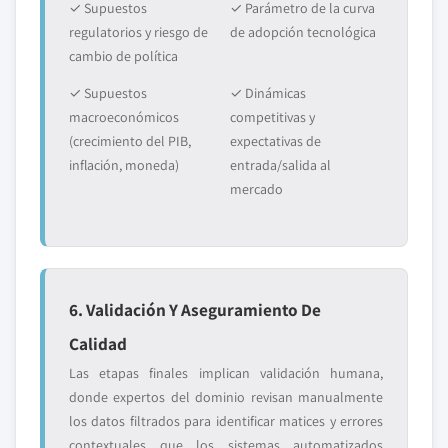
✓ Supuestos
✓ Parámetro de la curva
regulatorios y riesgo de
de adopción tecnológica
cambio de política
✓ Supuestos
✓ Dinámicas
macroeconómicos
competitivas y
(crecimiento del PIB,
expectativas de
inflación, moneda)
entrada/salida al
mercado
6. Validación Y Aseguramiento De
Calidad
Las etapas finales implican validación humana,
donde expertos del dominio revisan manualmente
los datos filtrados para identificar matices y errores
contextuales que los sistemas automatizados