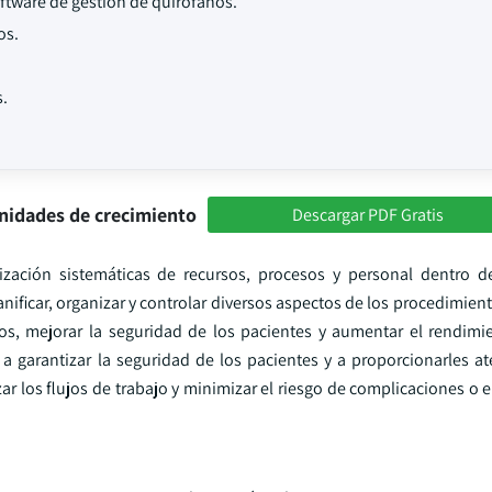
ftware de gestión de quirófanos.
os.
s.
nidades de crecimiento
Descargar PDF Gratis
ización sistemáticas de recursos, procesos y personal dentro d
anificar, organizar y controlar diversos aspectos de los procedimien
rsos, mejorar la seguridad de los pacientes y aumentar el rendimi
 a garantizar la seguridad de los pacientes y a proporcionarles at
zar los flujos de trabajo y minimizar el riesgo de complicaciones o 