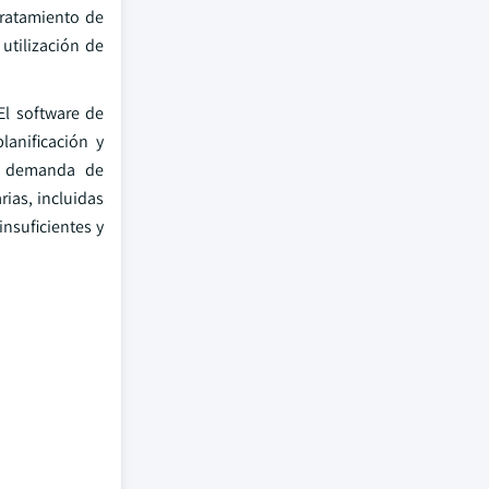
tratamiento de
utilización de
El software de
lanificación y
te demanda de
rias, incluidas
insuficientes y