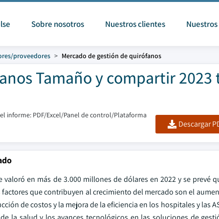
lse
Sobre nosotros
Nuestros clientes
Nuestros 
ores/proveedores
Mercado de gestión de quirófanos
fanos Tamaño y compartir 2023 
l informe: PDF/Excel/Panel de control/Plataforma
Descargar PD
ado
e valoró en más de 3.000 millones de dólares en 2022 y se prevé q
es factores que contribuyen al crecimiento del mercado son el aume
cción de costos y la mejora de la eficiencia en los hospitales y las 
n de la salud y los avances tecnológicos en las soluciones de gest