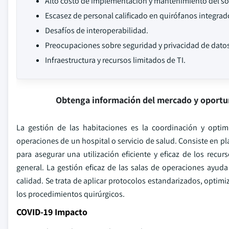
Alto costo de implementación y mantenimiento del so
Escasez de personal calificado en quirófanos integrad
Desafíos de interoperabilidad.
Preocupaciones sobre seguridad y privacidad de dato
Infraestructura y recursos limitados de TI.
Obtenga información del mercado y oportu
La gestión de las habitaciones es la coordinación y optim
operaciones de un hospital o servicio de salud. Consiste en pl
para asegurar una utilización eficiente y eficaz de los recu
general. La gestión eficaz de las salas de operaciones ayuda
calidad. Se trata de aplicar protocolos estandarizados, optimi
los procedimientos quirúrgicos.
COVID-19 Impacto