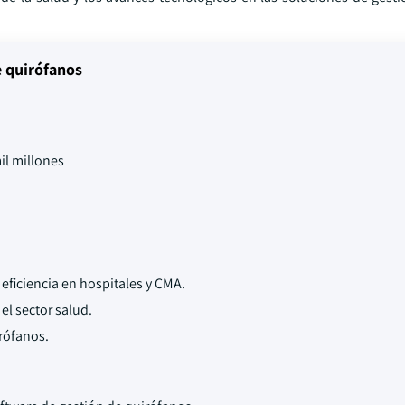
e quirófanos
il millones
 eficiencia en hospitales y CMA.
el sector salud.
rófanos.