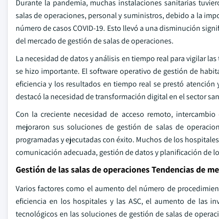
Durante la pandemia, muchas instalaciones sanitarias tuvier
salas de operaciones, personal y suministros, debido a la impos
número de casos COVID-19. Esto llevó a una disminución signi
del mercado de gestión de salas de operaciones.
La necesidad de datos y análisis en tiempo real para vigilar la
se hizo importante. El software operativo de gestión de habita
eficiencia y los resultados en tiempo real se prestó atenci
destacó la necesidad de transformación digital en el sector san
Con la creciente necesidad de acceso remoto, intercambio de
mejoraron sus soluciones de gestión de salas de operacion
programadas y ejecutadas con éxito. Muchos de los hospitales
comunicación adecuada, gestión de datos y planificación de l
Gestión de las salas de operaciones Tendencias de m
Varios factores como el aumento del número de procedimientos
eficiencia en los hospitales y las ASC, el aumento de las in
tecnológicos en las soluciones de gestión de salas de opera