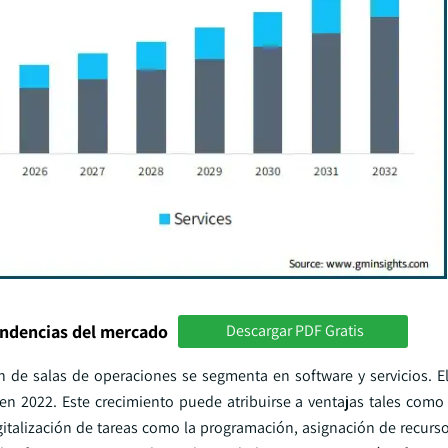
endencias del mercado
Descargar PDF Gratis
 de salas de operaciones se segmenta en software y servicios. 
n 2022. Este crecimiento puede atribuirse a ventajas tales como s
gitalización de tareas como la programación, asignación de recurso