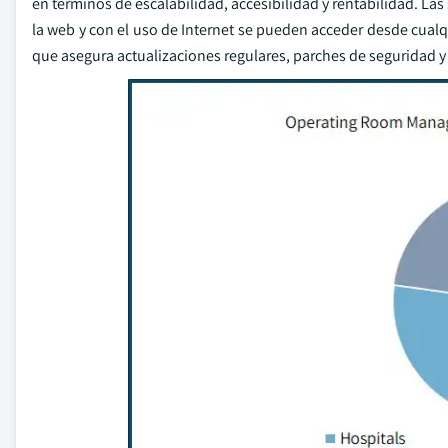
en términos de escalabilidad, accesibilidad y rentabilidad. La
la web y con el uso de Internet se pueden acceder desde cual
que asegura actualizaciones regulares, parches de seguridad 