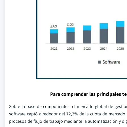
Para comprender las principales t
Sobre la base de componentes, el mercado global de gestión
software captó alrededor del 72,2% de la cuota de mercado e
procesos de flujo de trabajo mediante la automatización y di