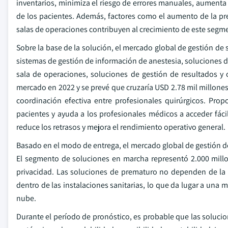
inventarios, minimiza el riesgo de errores manuales, aumenta 
de los pacientes. Además, factores como el aumento de la pr
salas de operaciones contribuyen al crecimiento de este segm
Sobre la base de la solución, el mercado global de gestión de
sistemas de gestión de información de anestesia, soluciones 
sala de operaciones, soluciones de gestión de resultados y
mercado en 2022 y se prevé que cruzaría USD 2.78 mil millones 
coordinación efectiva entre profesionales quirúrgicos. Pro
pacientes y ayuda a los profesionales médicos a acceder fáci
reduce los retrasos y mejora el rendimiento operativo general.
Basado en el modo de entrega, el mercado global de gestión de
El segmento de soluciones en marcha representó 2.000 millo
privacidad. Las soluciones de prematuro no dependen de la c
dentro de las instalaciones sanitarias, lo que da lugar a una 
nube.
Durante el período de pronóstico, es probable que las soluci