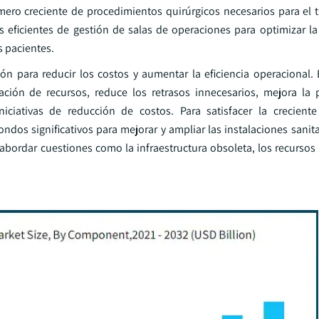
ero creciente de procedimientos quirúrgicos necesarios para el 
ficientes de gestión de salas de operaciones para optimizar la 
s pacientes.
ón para reducir los costos y aumentar la eficiencia operacional. 
ión de recursos, reduce los retrasos innecesarios, mejora la p
niciativas de reducción de costos. Para satisfacer la crecien
dos significativos para mejorar y ampliar las instalaciones sanita
abordar cuestiones como la infraestructura obsoleta, los recursos 