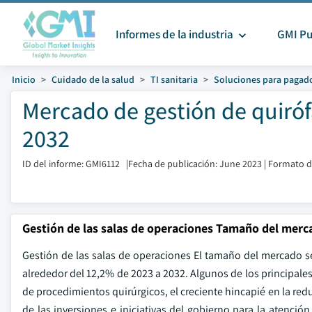
Informes de la industria
GMI Pu
Inicio
Cuidado de la salud
TI sanitaria
Soluciones para pagad
Mercado de gestión de quiró
2032
ID del informe: GMI6112
|
Fecha de publicación: June 2023
|
Formato de
Gestión de las salas de operaciones Tamaño del merc
Gestión de las salas de operaciones El tamaño del mercado s
alrededor del 12,2% de 2023 a 2032. Algunos de los principal
de procedimientos quirúrgicos, el creciente hincapié en la redu
de las inversiones e iniciativas del gobierno para la atenció