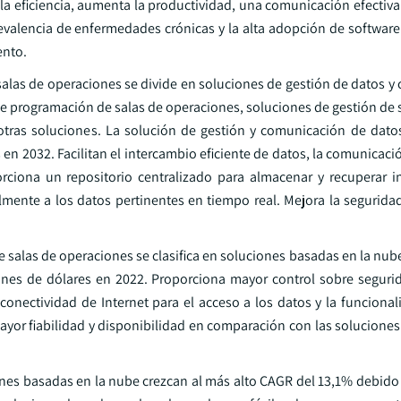
la eficiencia, aumenta la productividad, una comunicación efectiva
evalencia de enfermedades crónicas y la alta adopción de software
ento.
 salas de operaciones se divide en soluciones de gestión de datos 
de programación de salas de operaciones, soluciones de gestión de 
 otras soluciones. La solución de gestión y comunicación de dat
en 2032. Facilitan el intercambio eficiente de datos, la comunicació
porciona un repositorio centralizado para almacenar y recuperar 
lmente a los datos pertinentes en tiempo real. Mejora la seguridad
 salas de operaciones se clasifica en soluciones basadas en la nub
nes de dólares en 2022. Proporciona mayor control sobre seguri
onectividad de Internet para el acceso a los datos y la funcional
mayor fiabilidad y disponibilidad en comparación con las solucione
ones basadas en la nube crezcan al más alto CAGR del 13,1% debido 