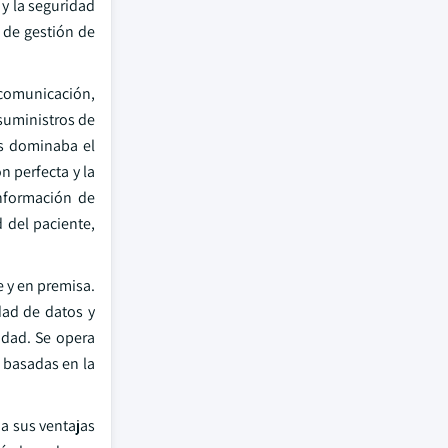
 y la seguridad
 de gestión de
y comunicación,
suministros de
os dominaba el
n perfecta y la
información de
 del paciente,
e y en premisa.
dad de datos y
idad. Se opera
s basadas en la
a sus ventajas