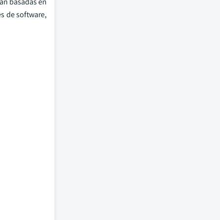
stán basadas en
s de software,