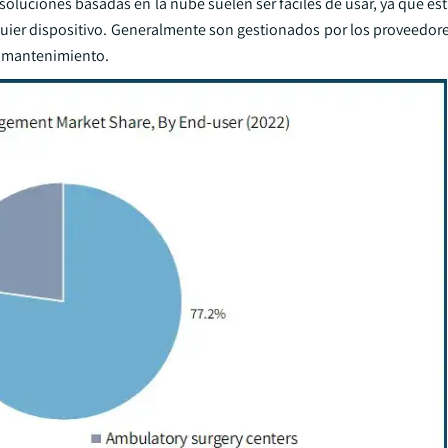
s soluciones basadas en la nube suelen ser fáciles de usar, ya que e
quier dispositivo. Generalmente son gestionados por los proveedore
y mantenimiento.