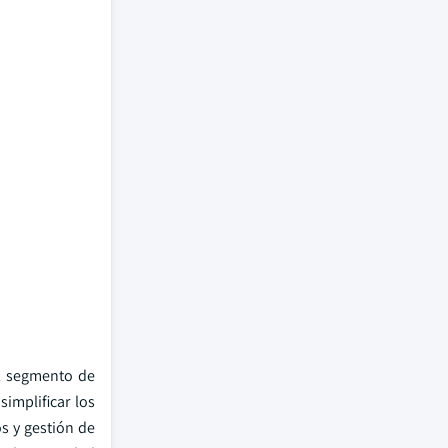
El segmento de
implificar los
s y gestión de