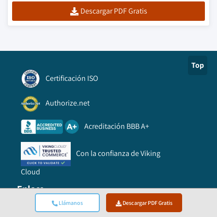
Descargar PDF Gratis
Top
Certificación ISO
Authorize.net
Acreditación BBB A+
Con la confianza de Viking
Cloud
Enlace
Llámanos
Descargar PDF Gratis
Preguntas frecuentes