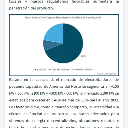
fiscales y marcos regulatorios favorables aumentará la
penetración del producto.
Basado en la capacidad, el mercado de electrolizadores de
pequeña capacidad de América del Norte se segmenta en √100
kW - 300 kW, ≤100 kW y √300 kW - 500 kW. El mercado ≤100 kW se
establece para crecer en CAGR de más de 0,5% para el año 2032.
Los factores clave, como el tamaño compacto, la versatilidad y la
eficacia en función de los costos, los hacen adecuados para
sistemas de energía descentralizados, ubicaciones remotas y
fuera de la red, y mercados de nichos donde los sistemas de