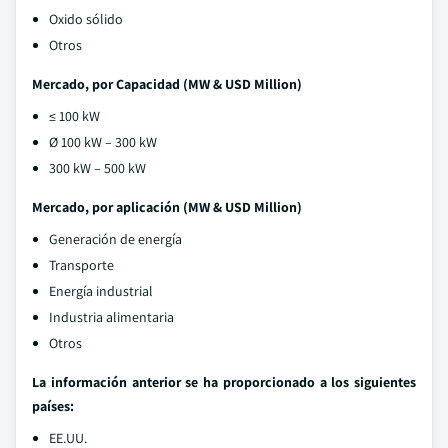
Oxido sólido
Otros
Mercado, por Capacidad (MW & USD Million)
≤ 100 kW
Ø 100 kW – 300 kW
300 kW – 500 kW
Mercado, por aplicación (MW & USD Million)
Generación de energía
Transporte
Energía industrial
Industria alimentaria
Otros
La información anterior se ha proporcionado a los siguientes
países:
EE.UU.