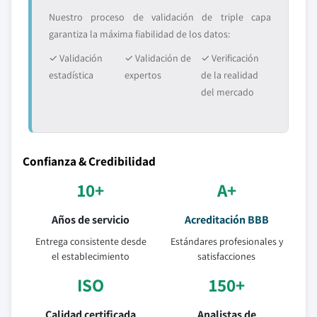
Nuestro proceso de validación de triple capa
garantiza la máxima fiabilidad de los datos:
✓ Validación
✓ Validación de
✓ Verificación
estadística
expertos
de la realidad
del mercado
Confianza & Credibilidad
10+
A+
Años de servicio
Acreditación BBB
Entrega consistente desde
Estándares profesionales y
el establecimiento
satisfacciones
ISO
150+
Calidad certificada
Analistas de