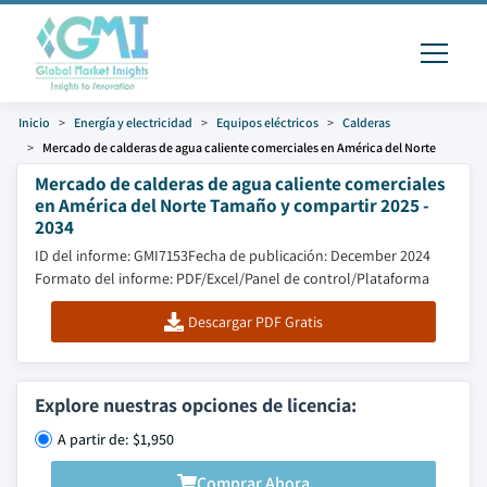
Inicio
Energía y electricidad
Equipos eléctricos
Calderas
Mercado de calderas de agua caliente comerciales en América del Norte
Mercado de calderas de agua caliente comerciales
en América del Norte Tamaño y compartir 2025 -
2034
ID del informe: GMI7153
Fecha de publicación: December 2024
Formato del informe: PDF/Excel/Panel de control/Plataforma
Descargar PDF Gratis
Explore nuestras opciones de licencia:
A partir de: $1,950
Comprar Ahora