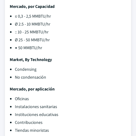
Mercado, por Capacidad
≤ 0,3 - 2,5 MMBTU/hr
Ø 2.5 - 10 MMBTU/hr
:: 10 - 25 MMBTU/hr
Ø 25 - 50 MMBTU/hr
▪ 50 MMBTU/hr
Market, By Technology
Condensing
No condensación
Mercado, por aplicación
Oficinas
Instalaciones sanitarias
Instituciones educativas
Contribuciones
Tiendas minoristas