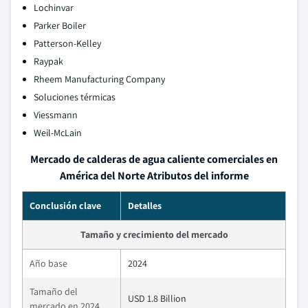
Lochinvar
Parker Boiler
Patterson-Kelley
Raypak
Rheem Manufacturing Company
Soluciones térmicas
Viessmann
Weil-McLain
Mercado de calderas de agua caliente comerciales en
América del Norte Atributos del informe
Conclusión clave
Detalles
Tamaño y crecimiento del mercado
Año base
2024
Tamaño del
USD 1.8 Billion
mercado en 2024