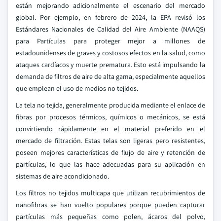
están mejorando adicionalmente el escenario del mercado
global. Por ejemplo, en febrero de 2024, la EPA revisó los
Estándares Nacionales de Calidad del Aire Ambiente (NAAQS)
para Partículas para proteger mejor a millones de
estadounidenses de graves y costosos efectos en la salud, como
ataques cardíacos y muerte prematura. Esto está impulsando la
demanda de filtros de aire de alta gama, especialmente aquellos
que emplean el uso de medios no tejidos.
La tela no tejida, generalmente producida mediante el enlace de
fibras por procesos térmicos, químicos o mecánicos, se está
convirtiendo rápidamente en el material preferido en el
mercado de filtración. Estas telas son ligeras pero resistentes,
poseen mejores características de flujo de aire y retención de
partículas, lo que las hace adecuadas para su aplicación en
sistemas de aire acondicionado.
Los filtros no tejidos multicapa que utilizan recubrimientos de
nanofibras se han vuelto populares porque pueden capturar
partículas más pequeñas como polen, ácaros del polvo,