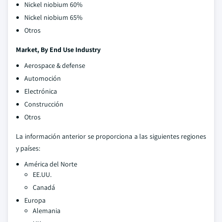
Nickel niobium 60%
Nickel niobium 65%
Otros
Market, By End Use Industry
Aerospace & defense
Automoción
Electrónica
Construcción
Otros
La información anterior se proporciona a las siguientes regiones
y países:
América del Norte
EE.UU.
Canadá
Europa
Alemania