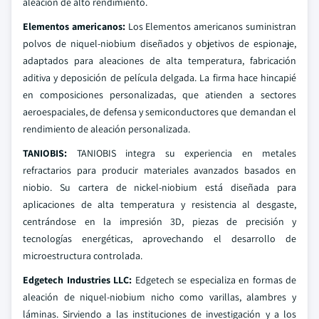
aleación de alto rendimiento.
Elementos americanos:
Los Elementos americanos suministran
polvos de niquel-niobium diseñados y objetivos de espionaje,
adaptados para aleaciones de alta temperatura, fabricación
aditiva y deposición de película delgada. La firma hace hincapié
en composiciones personalizadas, que atienden a sectores
aeroespaciales, de defensa y semiconductores que demandan el
rendimiento de aleación personalizada.
TANIOBIS:
TANIOBIS integra su experiencia en metales
refractarios para producir materiales avanzados basados en
niobio. Su cartera de nickel-niobium está diseñada para
aplicaciones de alta temperatura y resistencia al desgaste,
centrándose en la impresión 3D, piezas de precisión y
tecnologías energéticas, aprovechando el desarrollo de
microestructura controlada.
Edgetech Industries LLC:
Edgetech se especializa en formas de
aleación de niquel-niobium nicho como varillas, alambres y
láminas. Sirviendo a las instituciones de investigación y a los