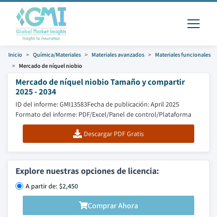
Inicio
Química/Materiales
Materiales avanzados
Materiales funcionales
Mercado de níquel niobio
Mercado de níquel niobio Tamaño y compartir
2025 - 2034
ID del informe: GMI13583
Fecha de publicación: April 2025
Formato del informe: PDF/Excel/Panel de control/Plataforma
Descargar PDF Gratis
Explore nuestras opciones de licencia:
A partir de: $2,450
Comprar Ahora