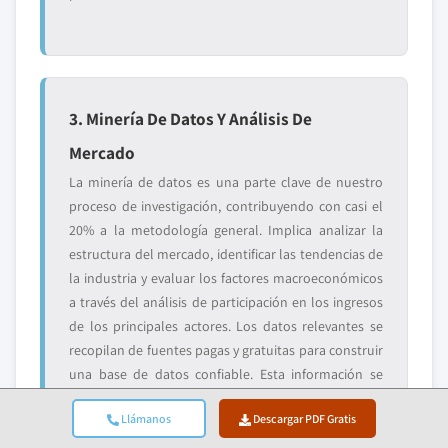
3. Minería De Datos Y Análisis De
Mercado
La minería de datos es una parte clave de nuestro
proceso de investigación, contribuyendo con casi el
20% a la metodología general. Implica analizar la
estructura del mercado, identificar las tendencias de
la industria y evaluar los factores macroeconómicos
a través del análisis de participación en los ingresos
de los principales actores. Los datos relevantes se
recopilan de fuentes pagas y gratuitas para construir
una base de datos confiable. Esta información se
integra luego para respaldar la investigación
Llámanos
Descargar PDF Gratis
primaria y el dimensionamiento del mercado, con
validación de partes interesadas clave como