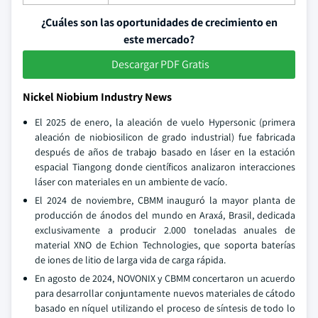
¿Cuáles son las oportunidades de crecimiento en
este mercado?
Descargar PDF Gratis
Nickel Niobium Industry News
El 2025 de enero, la aleación de vuelo Hypersonic (primera
aleación de niobiosilicon de grado industrial) fue fabricada
después de años de trabajo basado en láser en la estación
espacial Tiangong donde científicos analizaron interacciones
láser con materiales en un ambiente de vacío.
El 2024 de noviembre, CBMM inauguró la mayor planta de
producción de ánodos del mundo en Araxá, Brasil, dedicada
exclusivamente a producir 2.000 toneladas anuales de
material XNO de Echion Technologies, que soporta baterías
de iones de litio de larga vida de carga rápida.
En agosto de 2024, NOVONIX y CBMM concertaron un acuerdo
para desarrollar conjuntamente nuevos materiales de cátodo
basado en níquel utilizando el proceso de síntesis de todo lo