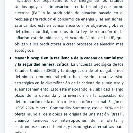
iniciativas del Departamento de Energía de los Estados
Unidos apoyan las innovaciones en la tecnología de horno
eléctrico (EAF) y la producción de aleación basada en el
reciclaje para reducir el consumo de energía y las emisiones.
Este cambio está en consonancia con los objetivos globales
del clima mundial, como los de la Ley de reducción de la
inflación estadounidense y el Acuerdo Verde de la UE, que
obligan a los productores a crear procesos de aleación más
ecológicos.
Mayor hincapié en la resiliencia de la cadena de suministro
y la seguridad mineral crítica:
La Encuesta Geológica de los
Estados Unidos (USGS) y la designación de otros gobiernos
del niobio como mineral crítico han llevado a una inversión
estratégica en la diversificación de la cadena de suministro y
el almacenamiento. Esto está mejorando la visibilidad a largo
plazo de la demanda y la inversión en la capacidad de
determinación de la nación o de refinación nacional. Según el
USGS 2024 Mineral Commodity Summary, casi el 90% de la
oferta mundial de niobios se origina de una nación (Brasil),
creando temores de interrupciones de la oferta y
centrándose más en fuentes y tecnologías alternativas para
refinar.