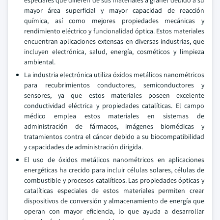
especiales que difieren de sus materiales a granel debido a su
mayor área superficial y mayor capacidad de reacción
química, así como mejores propiedades mecánicas y
rendimiento eléctrico y funcionalidad óptica. Estos materiales
encuentran aplicaciones extensas en diversas industrias, que
incluyen electrónica, salud, energía, cosméticos y limpieza
ambiental.
La industria electrónica utiliza óxidos metálicos nanométricos
para recubrimientos conductores, semiconductores y
sensores, ya que estos materiales poseen excelente
conductividad eléctrica y propiedades catalíticas. El campo
médico emplea estos materiales en sistemas de
administración de fármacos, imágenes biomédicas y
tratamientos contra el cáncer debido a su biocompatibilidad
y capacidades de administración dirigida.
El uso de óxidos metálicos nanométricos en aplicaciones
energéticas ha crecido para incluir células solares, células de
combustible y procesos catalíticos. Las propiedades ópticas y
catalíticas especiales de estos materiales permiten crear
dispositivos de conversión y almacenamiento de energía que
operan con mayor eficiencia, lo que ayuda a desarrollar