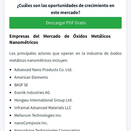
¿Cuáles son las oportunidades de crecimiento en
este mercado?
Descargar PDF Gratis
Empresas del Mercado de Óxidos Metálicos
Nanométricos
Los principales actores que operan en la industria de óxidos
metálicos nanométricos incluyen:
Advanced Nano Products Co. Ltd.
American Elements
BASF SE
Evonik Industries AG
Hongwu International Group Ltd.
Inframat Advanced Materials LLC
Meliorum Technologies Inc.
nanoComposix Inc.
Nanophase Technologies Corporation