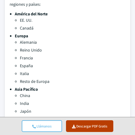
regiones y países:
América del Norte
EE. UU.
Canadá
Europa
Alemania
Reino Unido
Francia
España
Italia
Resto de Europa
Asia Pacífico
China
India
Japón
Australia
Llámanos
Descargar PDF Gratis
Corea del Sur
Resto de Asia Pacífico