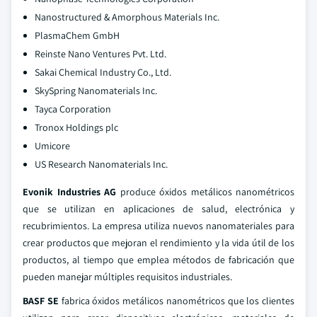
Nanostructured & Amorphous Materials Inc.
PlasmaChem GmbH
Reinste Nano Ventures Pvt. Ltd.
Sakai Chemical Industry Co., Ltd.
SkySpring Nanomaterials Inc.
Tayca Corporation
Tronox Holdings plc
Umicore
US Research Nanomaterials Inc.
Evonik Industries AG
produce óxidos metálicos nanométricos
que se utilizan en aplicaciones de salud, electrónica y
recubrimientos. La empresa utiliza nuevos nanomateriales para
crear productos que mejoran el rendimiento y la vida útil de los
productos, al tiempo que emplea métodos de fabricación que
pueden manejar múltiples requisitos industriales.
BASF SE
fabrica óxidos metálicos nanométricos que los clientes