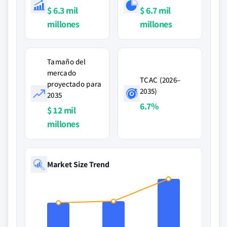
$ 6.3 mil
$ 6.7 mil
millones
millones
Tamaño del
mercado
TCAC (2026–
proyectado para
2035)
2035
6.7%
$ 12 mil
millones
Market Size Trend