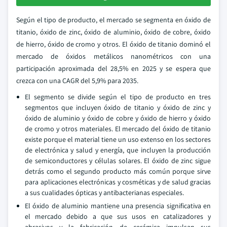
Según el tipo de producto, el mercado se segmenta en óxido de
titanio, óxido de zinc, óxido de aluminio, óxido de cobre, óxido
de hierro, óxido de cromo y otros. El óxido de titanio dominó el
mercado de óxidos metálicos nanométricos con una
participación aproximada del 28,5% en 2025 y se espera que
crezca con una CAGR del 5,9% para 2035.
El segmento se divide según el tipo de producto en tres
segmentos que incluyen óxido de titanio y óxido de zinc y
óxido de aluminio y óxido de cobre y óxido de hierro y óxido
de cromo y otros materiales. El mercado del óxido de titanio
existe porque el material tiene un uso extenso en los sectores
de electrónica y salud y energía, que incluyen la producción
de semiconductores y células solares. El óxido de zinc sigue
detrás como el segundo producto más común porque sirve
para aplicaciones electrónicas y cosméticas y de salud gracias
a sus cualidades ópticas y antibacterianas especiales.
El óxido de aluminio mantiene una presencia significativa en
el mercado debido a que sus usos en catalizadores y
abrasivos y la fabricación de cerámica impulsan sus