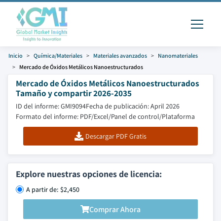
Inicio
Química/Materiales
Materiales avanzados
Nanomateriales
Mercado de Óxidos Metálicos Nanoestructurados
Mercado de Óxidos Metálicos Nanoestructurados
Tamaño y compartir 2026-2035
ID del informe: GMI9094
Fecha de publicación: April 2026
Formato del informe: PDF/Excel/Panel de control/Plataforma
Descargar PDF Gratis
Explore nuestras opciones de licencia:
A partir de: $2,450
Comprar Ahora