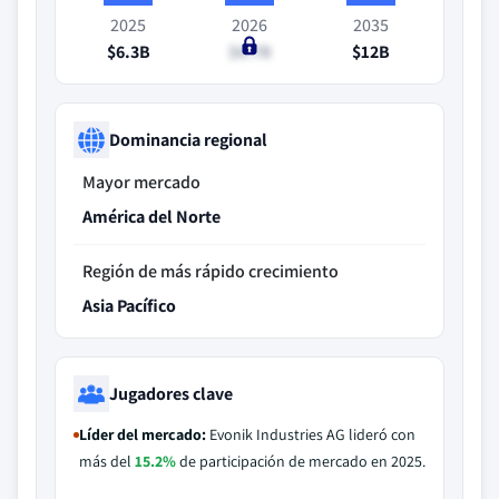
2025
2026
2035
$6.3B
$6.7B
$12B
Dominancia regional
Mayor mercado
América del Norte
Región de más rápido crecimiento
Asia Pacífico
Jugadores clave
Líder del mercado:
Evonik Industries AG lideró con
más del
15.2%
de participación de mercado en 2025.