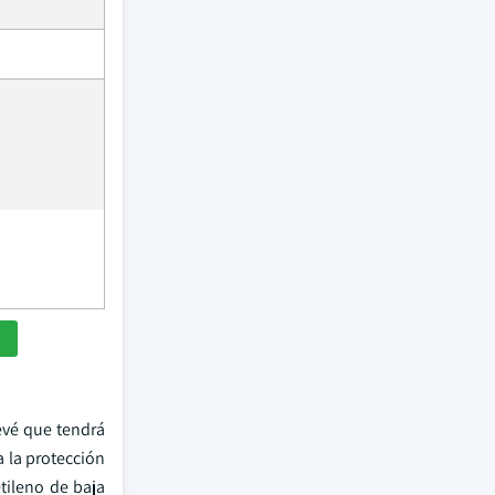
evé que tendrá
a la protección
etileno de baja