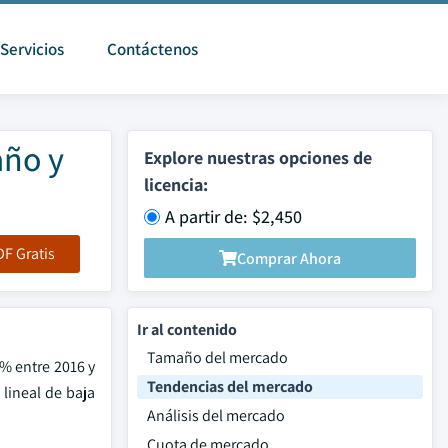
Servicios
Contáctenos
año y
Explore nuestras opciones de
licencia:
A partir de: $2,450
F Gratis
Comprar Ahora
Ir al contenido
Tamaño del mercado
% entre 2016 y
Tendencias del mercado
 lineal de baja
Análisis del mercado
Cuota de mercado