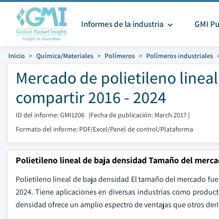
Informes de la industria
GMI Pu
Inicio
Química/Materiales
Polímeros
Polímeros industriales
Mercado de polietileno linea
compartir 2016 - 2024
ID del informe: GMI1206
|
Fecha de publicación: March 2017
|
Formato del informe: PDF/Excel/Panel de control/Plataforma
Polietileno lineal de baja densidad Tamaño del merc
Polietileno lineal de baja densidad El tamaño del mercado fue
2024. Tiene aplicaciones en diversas industrias como productos
densidad ofrece un amplio espectro de ventajas que otros deri