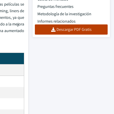
as películas se
Preguntas frecuentes
ming, liners de
Metodología de la investigación
mentos, ya que
Informes relacionados
do a la mejora
Descargar PDF Gratis
r ha aumentado