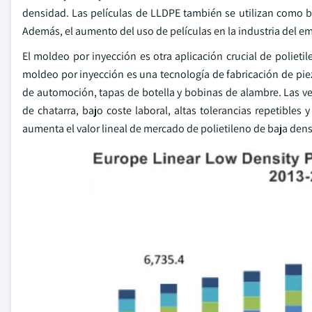
densidad. Las películas de LLDPE también se utilizan como b
Además, el aumento del uso de películas en la industria del e
El moldeo por inyección es otra aplicación crucial de polietil
moldeo por inyección es una tecnología de fabricación de pieza
de automoción, tapas de botella y bobinas de alambre. Las v
de chatarra, bajo coste laboral, altas tolerancias repetibles 
aumenta el valor lineal de mercado de polietileno de baja den