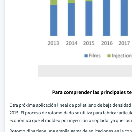
Para comprender las principales t
Otra próxima aplicación lineal de polietileno de baja densida
2015. El proceso de rotomoldado se utiliza para fabricar artícu
económica que el moldeo por inyección o soplado, ya que los
Rotomolding tiene una amplia gama de aplicaciones en la con