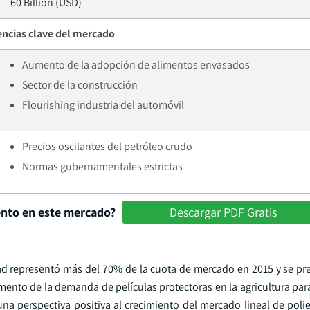
60 Billion (USD)
ncias clave del mercado
Aumento de la adopción de alimentos envasados
Sector de la construcción
Flourishing industria del automóvil
Precios oscilantes del petróleo crudo
Normas gubernamentales estrictas
ento en este mercado?
Descargar PDF Gratis
dad representó más del 70% de la cuota de mercado en 2015 y se pr
umento de la demanda de películas protectoras en la agricultura par
una perspectiva positiva al crecimiento del mercado lineal de poli