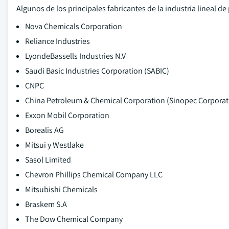
Algunos de los principales fabricantes de la industria lineal d
Nova Chemicals Corporation
Reliance Industries
LyondeBassells Industries N.V
Saudi Basic Industries Corporation (SABIC)
CNPC
China Petroleum & Chemical Corporation (Sinopec Corporat
Exxon Mobil Corporation
Borealis AG
Mitsui y Westlake
Sasol Limited
Chevron Phillips Chemical Company LLC
Mitsubishi Chemicals
Braskem S.A
The Dow Chemical Company