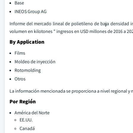
Base
INEOS Group AG
Informe del mercado lineal de polietileno de baja densidad i
volumen en kilotones " ingresos en USD millones de 2016 a 202
By Application
Films
Moldeo de inyección
Rotomolding
Otros
La información mencionada se proporciona a nivel regional y n
Por Región
América del Norte
EE.UU.
Canadá