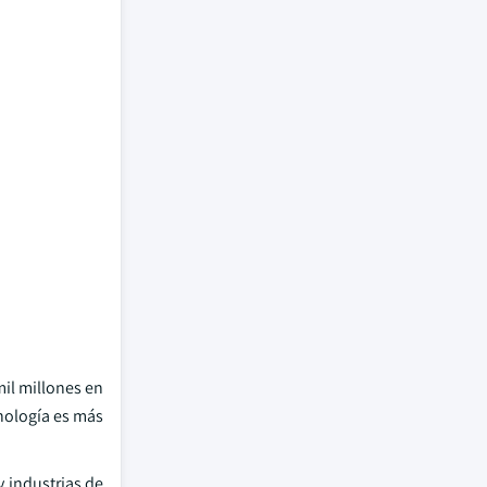
il millones en
cnología es más
y industrias de