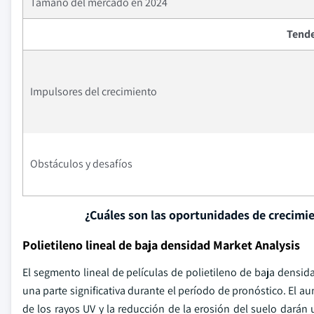
Tamaño del mercado en 2024
Tende
Impulsores del crecimiento
Obstáculos y desafíos
¿Cuáles son las oportunidades de crecimi
Polietileno lineal de baja densidad Market Analysis
El segmento lineal de películas de polietileno de baja densi
una parte significativa durante el período de pronóstico. El a
de los rayos UV y la reducción de la erosión del suelo darán 