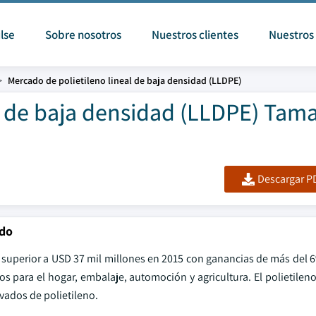
lse
Sobre nosotros
Nuestros clientes
Nuestros 
Mercado de polietileno lineal de baja densidad (LLDPE)
l de baja densidad (LLDPE) Tam
Descargar PD
ado
 superior a USD 37 mil millones en 2015 con ganancias de más del 6
 para el hogar, embalaje, automoción y agricultura. El polietileno
vados de polietileno.