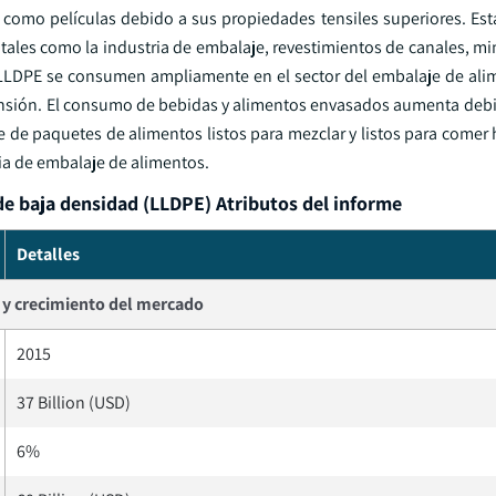
e como películas debido a sus propiedades tensiles superiores. Est
vitales como la industria de embalaje, revestimientos de canales, mi
e LLDPE se consumen ampliamente en el sector del embalaje de ali
 tensión. El consumo de bebidas y alimentos envasados aumenta debi
te de paquetes de alimentos listos para mezclar y listos para come
ria de embalaje de alimentos.
 de baja densidad (LLDPE) Atributos del informe
Detalles
y crecimiento del mercado
2015
37 Billion (USD)
6%