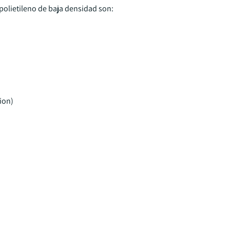
e polietileno de baja densidad son:
ion)