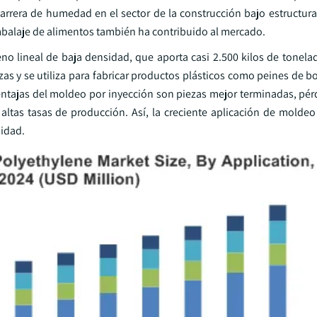
arrera de humedad en el sector de la construcción bajo estructur
mbalaje de alimentos también ha contribuido al mercado.
eno lineal de baja densidad, que aporta casi 2.500 kilos de tonela
s y se utiliza para fabricar productos plásticos como peines de bo
entajas del moldeo por inyección son piezas mejor terminadas, pé
y altas tasas de producción. Así, la creciente aplicación de molde
sidad.