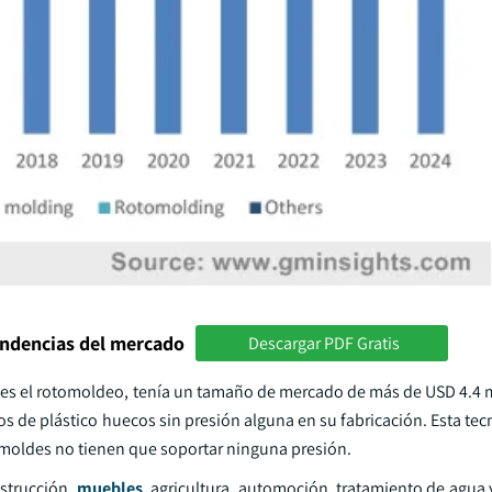
endencias del mercado
Descargar PDF Gratis
d es el rotomoldeo, tenía un tamaño de mercado de más de USD 4.4 m
los de plástico huecos sin presión alguna en su fabricación. Esta te
 moldes no tienen que soportar ninguna presión.
strucción,
muebles
, agricultura, automoción, tratamiento de agua 