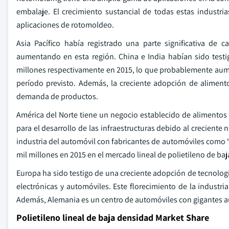
embalaje. El crecimiento sustancial de todas estas industr
aplicaciones de rotomoldeo.
Asia Pacífico había registrado una parte significativa de
aumentando en esta región. China e India habían sido testi
millones respectivamente en 2015, lo que probablemente aumen
período previsto. Además, la creciente adopción de aliment
demanda de productos.
América del Norte tiene un negocio establecido de alimentos
para el desarrollo de las infraestructuras debido al creciente 
industria del automóvil con fabricantes de automóviles como 
mil millones en 2015 en el mercado lineal de polietileno de ba
Europa ha sido testigo de una creciente adopción de tecnolog
electrónicas y automóviles. Este florecimiento de la industria
Además, Alemania es un centro de automóviles con gigantes 
Polietileno lineal de baja densidad Market Share