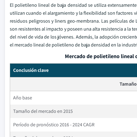
El polietileno lineal de baja densidad se utiliza extensament
utilizan cuando el alargamiento y la flexibilidad son factores 
residuos peligrosos y liners geo-membrana. Las películas d
son resistentes al impacto y poseen una alta resistencia a la
del nivel de vida de los jóvenes. Además, la adopción crecien
el mercado lineal de polietileno de baja densidad en la indust
Mercado de polietileno lineal
Conclusión clave
Tamaño 
Año base
Tamaño del mercado en 2015
Período de pronóstico 2016 - 2024 CAGR