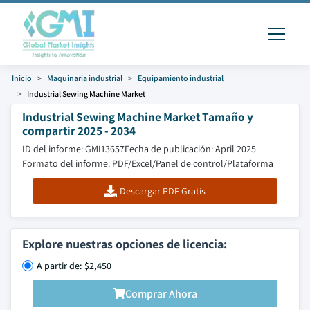
Inicio
Maquinaria industrial
Equipamiento industrial
Industrial Sewing Machine Market
Industrial Sewing Machine Market Tamaño y
compartir 2025 - 2034
ID del informe: GMI13657
Fecha de publicación: April 2025
Formato del informe: PDF/Excel/Panel de control/Plataforma
Descargar PDF Gratis
Explore nuestras opciones de licencia:
A partir de: $2,450
Comprar Ahora