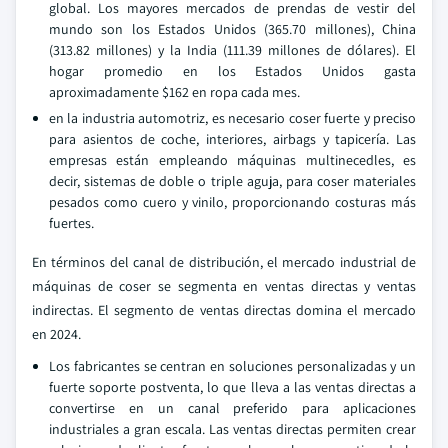
global. Los mayores mercados de prendas de vestir del
mundo son los Estados Unidos (365.70 millones), China
(313.82 millones) y la India (111.39 millones de dólares). El
hogar promedio en los Estados Unidos gasta
aproximadamente $162 en ropa cada mes.
en la industria automotriz, es necesario coser fuerte y preciso
para asientos de coche, interiores, airbags y tapicería. Las
empresas están empleando máquinas multinecedles, es
decir, sistemas de doble o triple aguja, para coser materiales
pesados como cuero y vinilo, proporcionando costuras más
fuertes.
En términos del canal de distribución, el mercado industrial de
máquinas de coser se segmenta en ventas directas y ventas
indirectas. El segmento de ventas directas domina el mercado
en 2024.
Los fabricantes se centran en soluciones personalizadas y un
fuerte soporte postventa, lo que lleva a las ventas directas a
convertirse en un canal preferido para aplicaciones
industriales a gran escala. Las ventas directas permiten crear