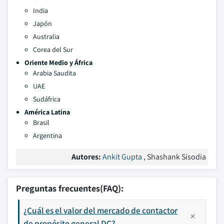
India
Japón
Australia
Corea del Sur
Oriente Medio y África
Arabia Saudita
UAE
Sudáfrica
América Latina
Brasil
Argentina
Autores:
Ankit Gupta
, Shashank Sisodia
Preguntas frecuentes(FAQ):
¿Cuál es el valor del mercado de contactor
de propósito general DC?