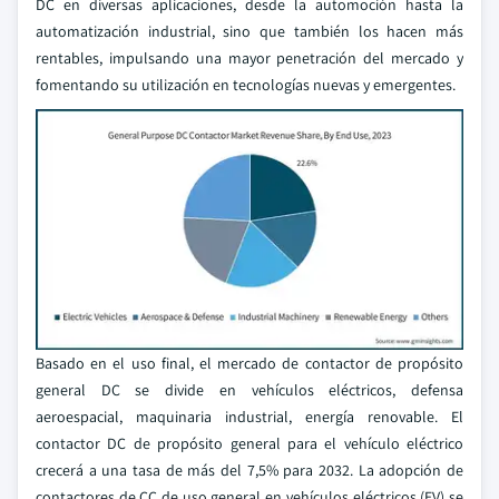
DC en diversas aplicaciones, desde la automoción hasta la
automatización industrial, sino que también los hacen más
rentables, impulsando una mayor penetración del mercado y
fomentando su utilización en tecnologías nuevas y emergentes.
Basado en el uso final, el mercado de contactor de propósito
general DC se divide en vehículos eléctricos, defensa
aeroespacial, maquinaria industrial, energía renovable. El
contactor DC de propósito general para el vehículo eléctrico
crecerá a una tasa de más del 7,5% para 2032. La adopción de
contactores de CC de uso general en vehículos eléctricos (EV) se