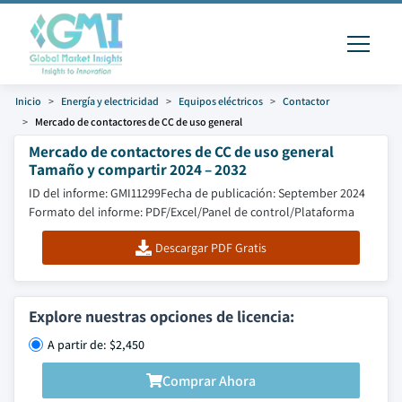
Inicio
Energía y electricidad
Equipos eléctricos
Contactor
Mercado de contactores de CC de uso general
Mercado de contactores de CC de uso general
Tamaño y compartir 2024 – 2032
ID del informe: GMI11299
Fecha de publicación: September 2024
Formato del informe: PDF/Excel/Panel de control/Plataforma
Descargar PDF Gratis
Explore nuestras opciones de licencia:
A partir de: $2,450
Comprar Ahora