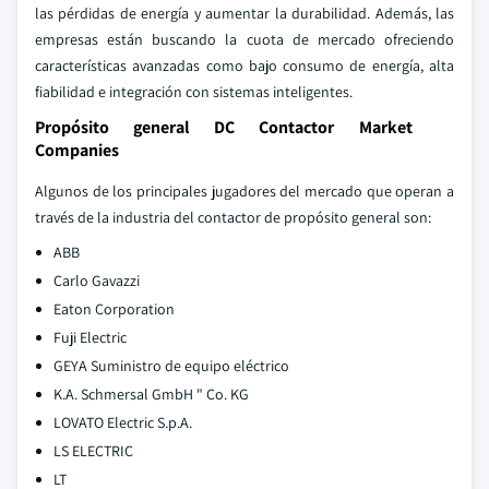
las pérdidas de energía y aumentar la durabilidad. Además, las
empresas están buscando la cuota de mercado ofreciendo
características avanzadas como bajo consumo de energía, alta
fiabilidad e integración con sistemas inteligentes.
Propósito general DC Contactor Market
Companies
Algunos de los principales jugadores del mercado que operan a
través de la industria del contactor de propósito general son:
ABB
Carlo Gavazzi
Eaton Corporation
Fuji Electric
GEYA Suministro de equipo eléctrico
K.A. Schmersal GmbH " Co. KG
LOVATO Electric S.p.A.
LS ELECTRIC
LT