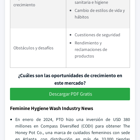
sanitaria e higiene
crecimiento
Cambio de estilos de vida y
hábitos
Cuestiones de seguridad
Rendimiento y
Obstáculos y desafíos
reclamaciones de
productos
¿Cuáles son las oportunidades de crecimiento en
este mercado?
Descargar PDF Gratis
Feminine Hygiene Wash Industry News
En enero de 2024, PTO hizo una inversión de USD 380
millones en Compass Diversified (CODI) para obtener The
Honey Pot Co., una marca de cuidados femeninos con sede
en Atlanta, con distribución en más de 33.000 tiendas