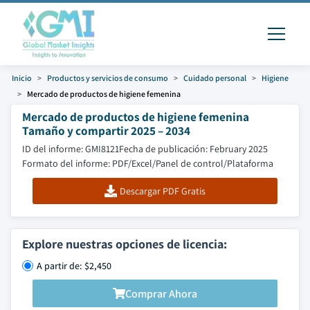
Inicio
Productos y servicios de consumo
Cuidado personal
Higiene
Mercado de productos de higiene femenina
Mercado de productos de higiene femenina
Tamaño y compartir 2025 – 2034
ID del informe: GMI8121
Fecha de publicación: February 2025
Formato del informe: PDF/Excel/Panel de control/Plataforma
Descargar PDF Gratis
Explore nuestras opciones de licencia:
A partir de: $2,450
Comprar Ahora