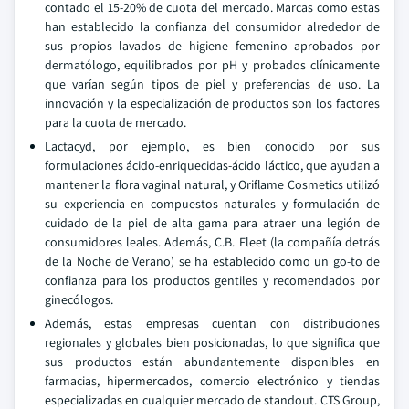
contado el 15-20% de cuota del mercado. Marcas como estas
han establecido la confianza del consumidor alrededor de
sus propios lavados de higiene femenino aprobados por
dermatólogo, equilibrados por pH y probados clínicamente
que varían según tipos de piel y preferencias de uso. La
innovación y la especialización de productos son los factores
para la cuota de mercado.
Lactacyd, por ejemplo, es bien conocido por sus
formulaciones ácido-enriquecidas-ácido láctico, que ayudan a
mantener la flora vaginal natural, y Oriflame Cosmetics utilizó
su experiencia en compuestos naturales y formulación de
cuidado de la piel de alta gama para atraer una legión de
consumidores leales. Además, C.B. Fleet (la compañía detrás
de la Noche de Verano) se ha establecido como un go-to de
confianza para los productos gentiles y recomendados por
ginecólogos.
Además, estas empresas cuentan con distribuciones
regionales y globales bien posicionadas, lo que significa que
sus productos están abundantemente disponibles en
farmacias, hipermercados, comercio electrónico y tiendas
especializadas en cualquier mercado de standout. CTS Group,