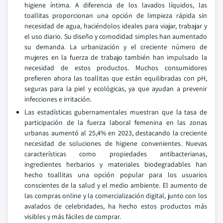
higiene íntima. A diferencia de los lavados líquidos, las
toallitas proporcionan una opción de limpieza rápida sin
necesidad de agua, haciéndolos ideales para viajar, trabajar y
el uso diario. Su diseño y comodidad simples han aumentado
su demanda. La urbanización y el creciente número de
mujeres en la fuerza de trabajo también han impulsado la
necesidad de estos productos. Muchos consumidores
prefieren ahora las toallitas que están equilibradas con pH,
seguras para la piel y ecológicas, ya que ayudan a prevenir
infecciones e irritación.
Las estadísticas gubernamentales muestran que la tasa de
participación de la fuerza laboral femenina en las zonas
urbanas aumentó al 25,4% en 2023, destacando la creciente
necesidad de soluciones de higiene convenientes. Nuevas
características como propiedades antibacterianas,
ingredientes herbarios y materiales biodegradables han
hecho toallitas una opción popular para los usuarios
conscientes de la salud y el medio ambiente. El aumento de
las compras online y la comercialización digital, junto con los
avalados de celebridades, ha hecho estos productos más
visibles y más fáciles de comprar.