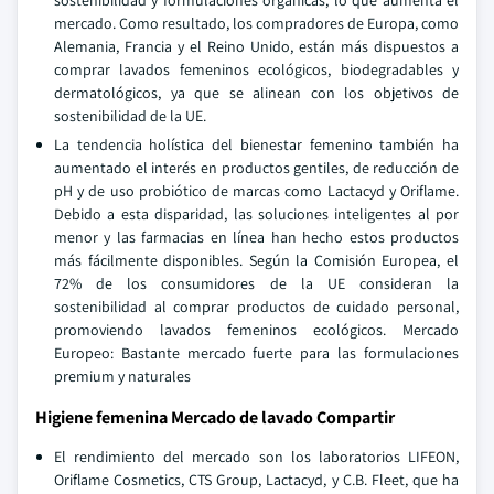
sostenibilidad y formulaciones orgánicas, lo que aumenta el
mercado. Como resultado, los compradores de Europa, como
Alemania, Francia y el Reino Unido, están más dispuestos a
comprar lavados femeninos ecológicos, biodegradables y
dermatológicos, ya que se alinean con los objetivos de
sostenibilidad de la UE.
La tendencia holística del bienestar femenino también ha
aumentado el interés en productos gentiles, de reducción de
pH y de uso probiótico de marcas como Lactacyd y Oriflame.
Debido a esta disparidad, las soluciones inteligentes al por
menor y las farmacias en línea han hecho estos productos
más fácilmente disponibles. Según la Comisión Europea, el
72% de los consumidores de la UE consideran la
sostenibilidad al comprar productos de cuidado personal,
promoviendo lavados femeninos ecológicos. Mercado
Europeo: Bastante mercado fuerte para las formulaciones
premium y naturales
Higiene femenina Mercado de lavado Compartir
El rendimiento del mercado son los laboratorios LIFEON,
Oriflame Cosmetics, CTS Group, Lactacyd, y C.B. Fleet, que ha