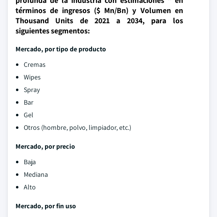
profunda de la industria con estimaciones " en
términos de ingresos ($ Mn/Bn) y Volumen en
Thousand Units de 2021 a 2034, para los
siguientes segmentos:
Mercado, por tipo de producto
Cremas
Wipes
Spray
Bar
Gel
Otros (hombre, polvo, limpiador, etc.)
Mercado, por precio
Baja
Mediana
Alto
Mercado, por fin uso