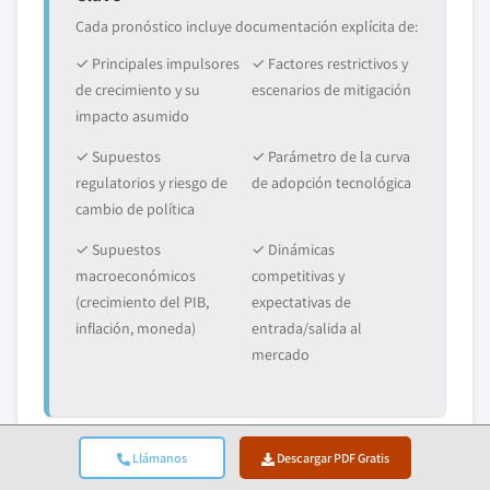
Cada pronóstico incluye documentación explícita de:
✓ Principales impulsores
✓ Factores restrictivos y
de crecimiento y su
escenarios de mitigación
impacto asumido
✓ Supuestos
✓ Parámetro de la curva
regulatorios y riesgo de
de adopción tecnológica
cambio de política
✓ Supuestos
✓ Dinámicas
macroeconómicos
competitivas y
(crecimiento del PIB,
expectativas de
inflación, moneda)
entrada/salida al
mercado
Llámanos
Descargar PDF Gratis
6. Validación Y Aseguramiento De