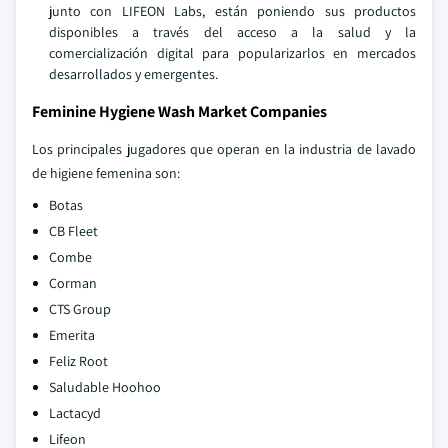
junto con LIFEON Labs, están poniendo sus productos
disponibles a través del acceso a la salud y la
comercialización digital para popularizarlos en mercados
desarrollados y emergentes.
Feminine Hygiene Wash Market Companies
Los principales jugadores que operan en la industria de lavado
de higiene femenina son:
Botas
CB Fleet
Combe
Corman
CTS Group
Emerita
Feliz Root
Saludable Hoohoo
Lactacyd
Lifeon