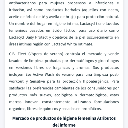
antibacterianos para mujeres propensos a infecciones e
irritación, así como productos herbales (aquellos con neem,
aceite de árbol de té y avella de bruja) para protección natural.
Un nombre del hogar en higiene íntima, Lactacyd tiene lavados
femeninos basados en ácido láctico, para uso diario como
Lactacyd Daily Protect y objetivos de la piel oscurecimiento en
áreas íntimas región con Lactacyd White Intimate.
C.B. Fleet (Víspera de verano) controla el mercado y vende
lavados de limpieza probadas por dermatólogos y ginecólogos
en versiones libres de fragancias y aromas. Sus productos
incluyen Eve Active Wash de verano para una limpieza post-
workout y Sensitive para la protección hipoalergénica. Para
satisfacer las preferencias cambiantes de los consumidores por
productos más suaves, ecológicos y dermatológicos, estas
marcas innovan constantemente utilizando formulaciones
orgánicas, libres de químicos y basadas en probióticos.
Mercado de productos de higiene femenina Atributos
del informe