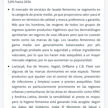
5,8% hasta 2034.
El mercado de servicios de lavado femenino se segmenta en
la categoría de precio medio, ya que proporciona valor para el
dinero en términos de calidad y marca, preferencia y garantía.
Más que los hombres, las mujeres de todos los grupos de
ingresos quieren productos higiénicos que los dermatólogos
aprobarían ser seguros de usar, eficaces pero que no cuestan
tanto como las marcas de lujo. Los lavados femeninos de
gama media son generalmente balanceados por pH,
ginecólogo probado para la seguridad y utilizar ingredientes
naturales, por lo que los hacen más asequibles a un mayor
mercado objetivo, por lo que aumentan su popularidad.
Lactacyd, Eva de Verano, Vagisil, Oriflame y C.B. Fleet son
algunas de las marcas dominantes en este espacio. Tienen
productos que ayudan con el control de olores, prevención
de infecciones y limpieza suave a precios asequibles. Este
segmento es particularmente prominente en las regiones
urbanas y semiurbanas de las áreas en desarrollo como APAC
y América Latina, donde la sensibilidad al precio es mayor,
pero la higiene femenina está ganando más acogida. Según
los datos del Gobierno, India: El Ministerio de Salud y