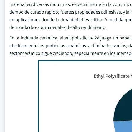
material en diversas industrias, especialmente en la construcc
tiempo de curado rápido, fuertes propiedades adhesivas, y la r
en aplicaciones donde la durabilidad es crítica. A medida que
demanda de esos materiales de alto rendimiento.
En la industria cerámica, el etil polisilicate 28 juega un pap
efectivamente las partículas cerámicas y elimina los vacíos,
sector cerámico sigue creciendo, especialmente en los merca