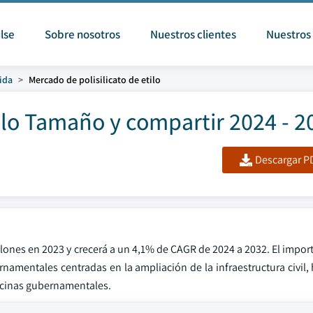
lse
Sobre nosotros
Nuestros clientes
Nuestros 
ida
Mercado de polisilicato de etilo
tilo Tamaño y compartir 2024 - 2
Descargar PD
llones en 2023 y crecerá a un 4,1% de CAGR de 2024 a 2032. El impo
rnamentales centradas en la ampliación de la infraestructura civil, 
ficinas gubernamentales.