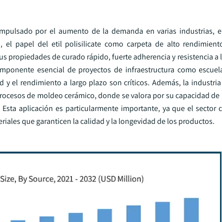
pulsado por el aumento de la demanda en varias industrias, en
, el papel del etil polisilicate como carpeta de alto rendimient
s propiedades de curado rápido, fuerte adherencia y resistencia a 
omponente esencial de proyectos de infraestructura como escuela
 y el rendimiento a largo plazo son críticos. Además, la industria
 procesos de moldeo cerámico, donde se valora por su capacidad de 
. Esta aplicación es particularmente importante, ya que el sector 
ales que garanticen la calidad y la longevidad de los productos.