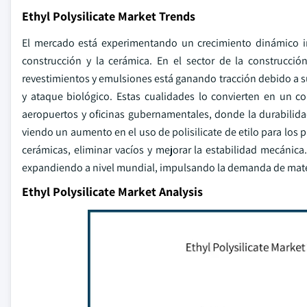
Ethyl Polysilicate Market Trends
El mercado está experimentando un crecimiento dinámico im
construcción y la cerámica. En el sector de la construcción
revestimientos y emulsiones está ganando tracción debido a su
y ataque biológico. Estas cualidades lo convierten en un c
aeropuertos y oficinas gubernamentales, donde la durabilidad
viendo un aumento en el uso de polisilicate de etilo para los
cerámicas, eliminar vacíos y mejorar la estabilidad mecánica
expandiendo a nivel mundial, impulsando la demanda de materi
Ethyl Polysilicate Market Analysis