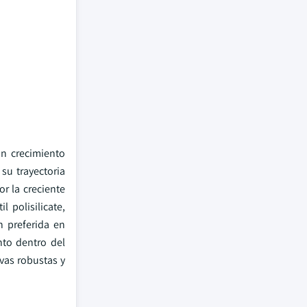
un crecimiento
su trayectoria
r la creciente
 polisilicate,
n preferida en
nto dentro del
vas robustas y