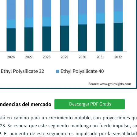
endencias del mercado
Descargar PDF Gratis
está en camino para un crecimiento notable, con proyecciones q
 2023. Se espera que este segmento mantenga un fuerte impulso, c
 El aumento de este segmento es impulsado por la versatilidad 