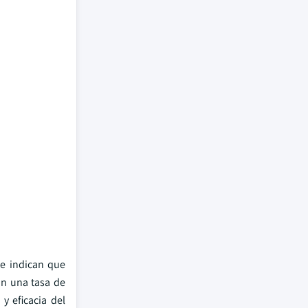
ue indican que
on una tasa de
y eficacia del