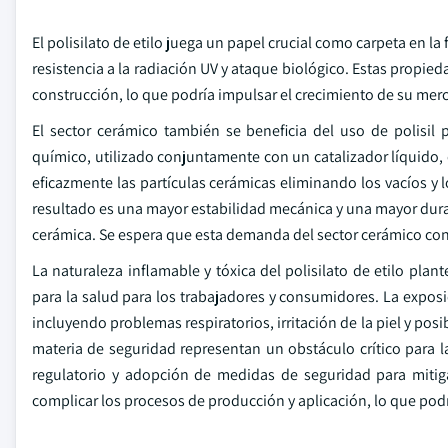
El polisilato de etilo juega un papel crucial como carpeta en l
resistencia a la radiación UV y ataque biológico. Estas propie
construcción, lo que podría impulsar el crecimiento de su mer
El sector cerámico también se beneficia del uso de polisil
químico, utilizado conjuntamente con un catalizador líquido, 
eficazmente las partículas cerámicas eliminando los vacíos y 
resultado es una mayor estabilidad mecánica y una mayor durab
cerámica. Se espera que esta demanda del sector cerámico con
La naturaleza inflamable y tóxica del polisilato de etilo pla
para la salud para los trabajadores y consumidores. La expos
incluyendo problemas respiratorios, irritación de la piel y po
materia de seguridad representan un obstáculo crítico para 
regulatorio y adopción de medidas de seguridad para mitig
complicar los procesos de producción y aplicación, lo que pod