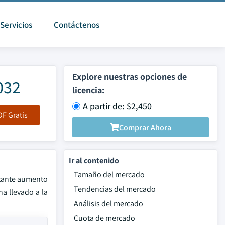
Servicios
Contáctenos
Explore nuestras opciones de
032
licencia:
A partir de: $2,450
F Gratis
Comprar Ahora
Ir al contenido
Tamaño del mercado
rtante aumento
Tendencias del mercado
ha llevado a la
Análisis del mercado
Cuota de mercado