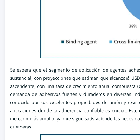
Se espera que el segmento de aplicación de agentes adhesi
sustancial, con proyecciones que estiman que alcanzará USD
ascendente, con una tasa de crecimiento anual compuesta (C
demanda de adhesivos fuertes y duraderos en diversas indust
conocido por sus excelentes propiedades de unión y resiste
aplicaciones donde la adherencia confiable es crucial. Est
mercado más amplio, ya que sigue satisfaciendo las necesida
duraderas.