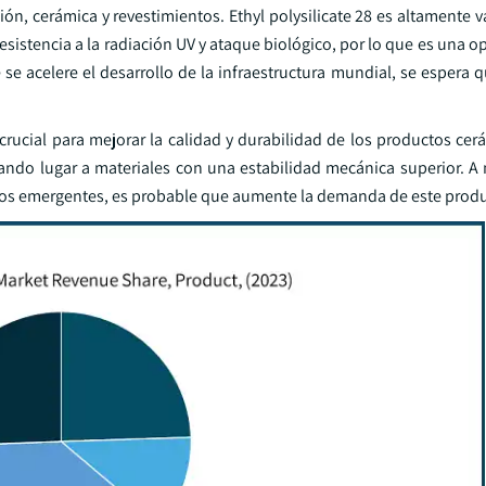
ión, cerámica y revestimientos. Ethyl polysilicate 28 es altamente 
esistencia a la radiación UV y ataque biológico, por lo que es una o
 se acelere el desarrollo de la infraestructura mundial, se espera
el crucial para mejorar la calidad y durabilidad de los productos ce
 dando lugar a materiales con una estabilidad mecánica superior. A
dos emergentes, es probable que aumente la demanda de este prod