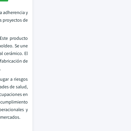
ta adherencia y
os proyectos de
 Este producto
moldeo. Se une
l cerámico. El
 fabricación de
.
lugar a riesgos
ades de salud,
eocupaciones en
, cumplimiento
peracionales y
s mercados.