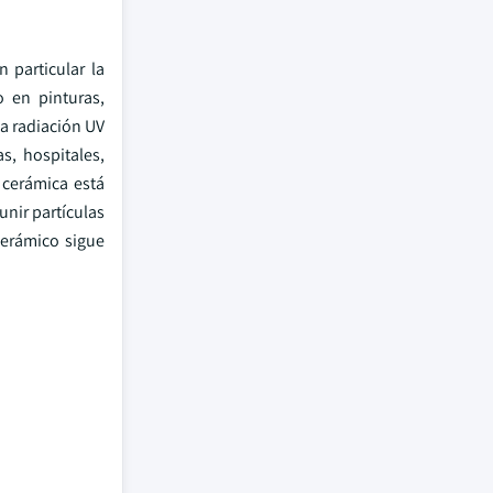
 particular la
o en pinturas,
la radiación UV
s, hospitales,
 cerámica está
unir partículas
cerámico sigue