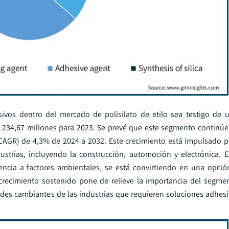
vos dentro del mercado de polisilato de etilo sea testigo de 
 234,67 millones para 2023. Se prevé que este segmento continúe 
AGR) de 4,3% de 2024 a 2032. Este crecimiento está impulsado po
rias, incluyendo la construcción, automoción y electrónica. Etil
ncia a factores ambientales, se está convirtiendo en una opció
e crecimiento sostenido pone de relieve la importancia del segme
des cambiantes de las industrias que requieren soluciones adhesi