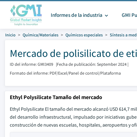
Informes de la industria
GMI Pu
Inicio
Química/Materiales
Químicos especiales
Síntesis a med
Mercado de polisilicato de e
ID del informe: GMI3409
|
Fecha de publicación: September 2024
|
Formato del informe: PDF/Excel/Panel de control/Plataforma
Ethyl Polysilicate Tamaño del mercado
Ethyl Polysilicate El tamaño del mercado alcanzó USD 614,7 mi
del desarrollo infraestructural, impulsado por iniciativas gube
construcción de nuevas escuelas, hospitales, aeropuertos y o