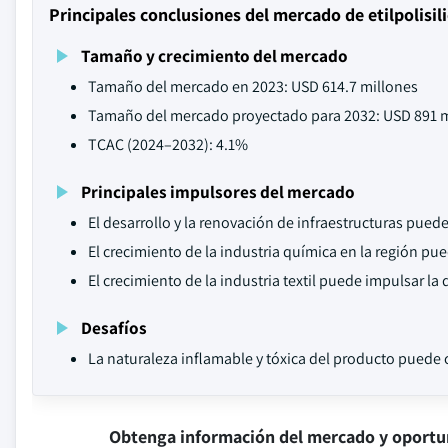
Principales conclusiones del mercado de etilpolisil
Tamaño y crecimiento del mercado
Tamaño del mercado en 2023: USD 614.7 millones
Tamaño del mercado proyectado para 2032: USD 891 m
TCAC (2024–2032): 4.1%
Principales impulsores del mercado
El desarrollo y la renovación de infraestructuras pue
El crecimiento de la industria química en la región pu
El crecimiento de la industria textil puede impulsar l
Desafíos
La naturaleza inflamable y tóxica del producto puede
Obtenga información del mercado y oportu