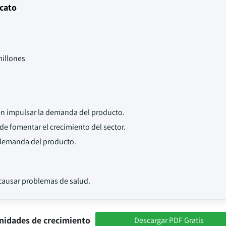
icato
illones
den impulsar la demanda del producto.
ede fomentar el crecimiento del sector.
a demanda del producto.
 causar problemas de salud.
nidades de crecimiento
Descargar PDF Gratis