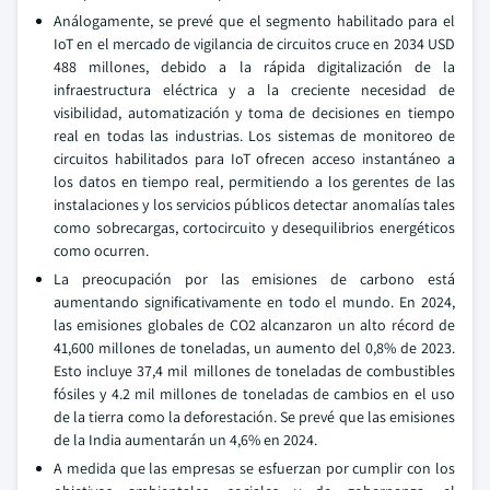
Análogamente, se prevé que el segmento habilitado para el
IoT en el mercado de vigilancia de circuitos cruce en 2034 USD
488 millones, debido a la rápida digitalización de la
infraestructura eléctrica y a la creciente necesidad de
visibilidad, automatización y toma de decisiones en tiempo
real en todas las industrias. Los sistemas de monitoreo de
circuitos habilitados para IoT ofrecen acceso instantáneo a
los datos en tiempo real, permitiendo a los gerentes de las
instalaciones y los servicios públicos detectar anomalías tales
como sobrecargas, cortocircuito y desequilibrios energéticos
como ocurren.
La preocupación por las emisiones de carbono está
aumentando significativamente en todo el mundo. En 2024,
las emisiones globales de CO2 alcanzaron un alto récord de
41,600 millones de toneladas, un aumento del 0,8% de 2023.
Esto incluye 37,4 mil millones de toneladas de combustibles
fósiles y 4.2 mil millones de toneladas de cambios en el uso
de la tierra como la deforestación. Se prevé que las emisiones
de la India aumentarán un 4,6% en 2024.
A medida que las empresas se esfuerzan por cumplir con los