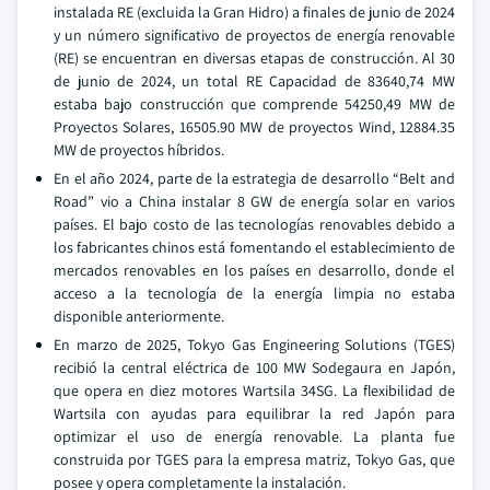
instalada RE (excluida la Gran Hidro) a finales de junio de 2024
y un número significativo de proyectos de energía renovable
(RE) se encuentran en diversas etapas de construcción. Al 30
de junio de 2024, un total RE Capacidad de 83640,74 MW
estaba bajo construcción que comprende 54250,49 MW de
Proyectos Solares, 16505.90 MW de proyectos Wind, 12884.35
MW de proyectos híbridos.
En el año 2024, parte de la estrategia de desarrollo “Belt and
Road” vio a China instalar 8 GW de energía solar en varios
países. El bajo costo de las tecnologías renovables debido a
los fabricantes chinos está fomentando el establecimiento de
mercados renovables en los países en desarrollo, donde el
acceso a la tecnología de la energía limpia no estaba
disponible anteriormente.
En marzo de 2025, Tokyo Gas Engineering Solutions (TGES)
recibió la central eléctrica de 100 MW Sodegaura en Japón,
que opera en diez motores Wartsila 34SG. La flexibilidad de
Wartsila con ayudas para equilibrar la red Japón para
optimizar el uso de energía renovable. La planta fue
construida por TGES para la empresa matriz, Tokyo Gas, que
posee y opera completamente la instalación.