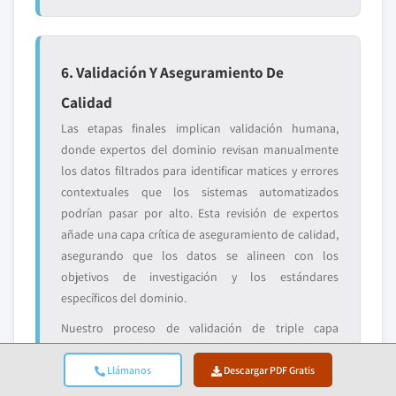
6. Validación Y Aseguramiento De
Calidad
Las etapas finales implican validación humana,
donde expertos del dominio revisan manualmente
los datos filtrados para identificar matices y errores
contextuales que los sistemas automatizados
podrían pasar por alto. Esta revisión de expertos
añade una capa crítica de aseguramiento de calidad,
asegurando que los datos se alineen con los
objetivos de investigación y los estándares
específicos del dominio.
Nuestro proceso de validación de triple capa
garantiza la máxima fiabilidad de los datos:
Llámanos
Descargar PDF Gratis
✓ Validación
✓ Validación de
✓ Verificación