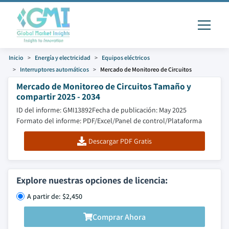
Inicio
Energía y electricidad
Equipos eléctricos
Interruptores automáticos
Mercado de Monitoreo de Circuitos
Mercado de Monitoreo de Circuitos Tamaño y
compartir 2025 - 2034
ID del informe: GMI13892
Fecha de publicación: May 2025
Formato del informe: PDF/Excel/Panel de control/Plataforma
Descargar PDF Gratis
Explore nuestras opciones de licencia:
A partir de: $2,450
Comprar Ahora