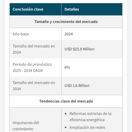
Conclusión clave
Detalles
Tamaño y crecimiento del mercado
Año base
2024
Tamaño del mercado en
USD 925.9 Million
2024
Período de pronóstico
6%
2025 - 2034 CAGR
Tamaño del mercado en
USD 1.6 Billion
2034
Tendencias clave del mercado
Reformas estrictas de la
eficiencia energética
Impulsores del
Ampliación de redes
crecimiento