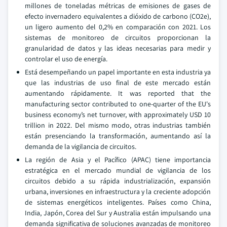
millones de toneladas métricas de emisiones de gases de
efecto invernadero equivalentes a dióxido de carbono (CO2e),
un ligero aumento del 0,2% en comparación con 2021. Los
sistemas de monitoreo de circuitos proporcionan la
granularidad de datos y las ideas necesarias para medir y
controlar el uso de energía.
Está desempeñando un papel importante en esta industria ya
que las industrias de uso final de este mercado están
aumentando rápidamente. It was reported that the
manufacturing sector contributed to one-quarter of the EU's
business economy’s net turnover, with approximately USD 10
trillion in 2022. Del mismo modo, otras industrias también
están presenciando la transformación, aumentando así la
demanda de la vigilancia de circuitos.
La región de Asia y el Pacífico (APAC) tiene importancia
estratégica en el mercado mundial de vigilancia de los
circuitos debido a su rápida industrialización, expansión
urbana, inversiones en infraestructura y la creciente adopción
de sistemas energéticos inteligentes. Países como China,
India, Japón, Corea del Sur y Australia están impulsando una
demanda significativa de soluciones avanzadas de monitoreo