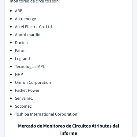
monitoreo de circuitos son:
ABB
Accuenergy
Acrel Electric Co. Ltd.
Anord mardix
Daxten
Eaton
Legrand
Tecnologías MPL
NHP
Omron Corporation
Packet Power
Senva Inc.
Socomec
Toshiba International Corporation
Mercado de Monitoreo de Circuitos Atributos del
informe