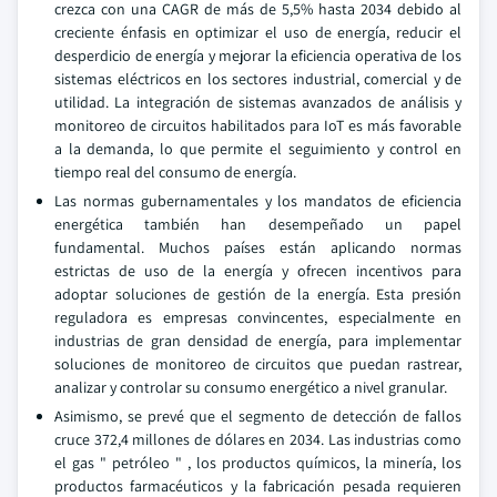
crezca con una CAGR de más de 5,5% hasta 2034 debido al
creciente énfasis en optimizar el uso de energía, reducir el
desperdicio de energía y mejorar la eficiencia operativa de los
sistemas eléctricos en los sectores industrial, comercial y de
utilidad. La integración de sistemas avanzados de análisis y
monitoreo de circuitos habilitados para IoT es más favorable
a la demanda, lo que permite el seguimiento y control en
tiempo real del consumo de energía.
Las normas gubernamentales y los mandatos de eficiencia
energética también han desempeñado un papel
fundamental. Muchos países están aplicando normas
estrictas de uso de la energía y ofrecen incentivos para
adoptar soluciones de gestión de la energía. Esta presión
reguladora es empresas convincentes, especialmente en
industrias de gran densidad de energía, para implementar
soluciones de monitoreo de circuitos que puedan rastrear,
analizar y controlar su consumo energético a nivel granular.
Asimismo, se prevé que el segmento de detección de fallos
cruce 372,4 millones de dólares en 2034. Las industrias como
el gas " petróleo " , los productos químicos, la minería, los
productos farmacéuticos y la fabricación pesada requieren