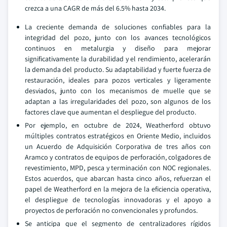
crezca a una CAGR de más del 6.5% hasta 2034.
La creciente demanda de soluciones confiables para la
integridad del pozo, junto con los avances tecnológicos
continuos en metalurgia y diseño para mejorar
significativamente la durabilidad y el rendimiento, acelerarán
la demanda del producto. Su adaptabilidad y fuerte fuerza de
restauración, ideales para pozos verticales y ligeramente
desviados, junto con los mecanismos de muelle que se
adaptan a las irregularidades del pozo, son algunos de los
factores clave que aumentan el despliegue del producto.
Por ejemplo, en octubre de 2024, Weatherford obtuvo
múltiples contratos estratégicos en Oriente Medio, incluidos
un Acuerdo de Adquisición Corporativa de tres años con
Aramco y contratos de equipos de perforación, colgadores de
revestimiento, MPD, pesca y terminación con NOC regionales.
Estos acuerdos, que abarcan hasta cinco años, refuerzan el
papel de Weatherford en la mejora de la eficiencia operativa,
el despliegue de tecnologías innovadoras y el apoyo a
proyectos de perforación no convencionales y profundos.
Se anticipa que el segmento de centralizadores rígidos