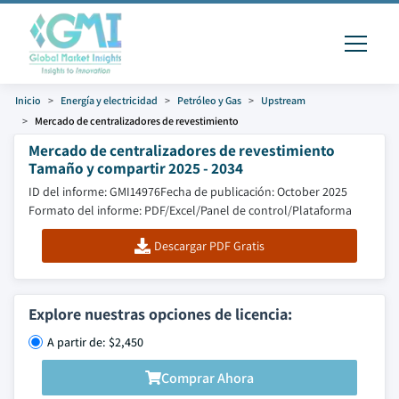
Inicio
Energía y electricidad
Petróleo y Gas
Upstream
Mercado de centralizadores de revestimiento
Mercado de centralizadores de revestimiento
Tamaño y compartir 2025 - 2034
ID del informe: GMI14976
Fecha de publicación: October 2025
Formato del informe: PDF/Excel/Panel de control/Plataforma
Descargar PDF Gratis
Explore nuestras opciones de licencia:
A partir de: $2,450
Comprar Ahora