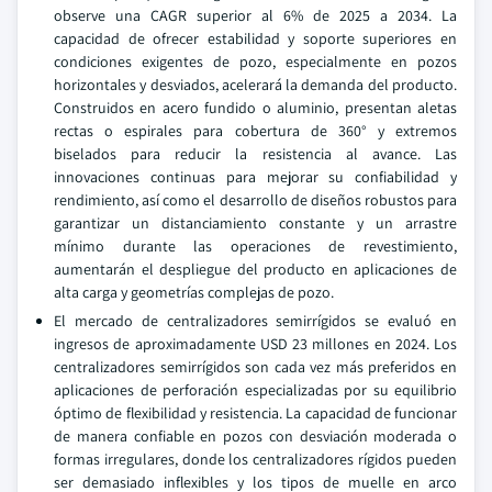
observe una CAGR superior al 6% de 2025 a 2034. La
capacidad de ofrecer estabilidad y soporte superiores en
condiciones exigentes de pozo, especialmente en pozos
horizontales y desviados, acelerará la demanda del producto.
Construidos en acero fundido o aluminio, presentan aletas
rectas o espirales para cobertura de 360° y extremos
biselados para reducir la resistencia al avance. Las
innovaciones continuas para mejorar su confiabilidad y
rendimiento, así como el desarrollo de diseños robustos para
garantizar un distanciamiento constante y un arrastre
mínimo durante las operaciones de revestimiento,
aumentarán el despliegue del producto en aplicaciones de
alta carga y geometrías complejas de pozo.
El mercado de centralizadores semirrígidos se evaluó en
ingresos de aproximadamente USD 23 millones en 2024. Los
centralizadores semirrígidos son cada vez más preferidos en
aplicaciones de perforación especializadas por su equilibrio
óptimo de flexibilidad y resistencia. La capacidad de funcionar
de manera confiable en pozos con desviación moderada o
formas irregulares, donde los centralizadores rígidos pueden
ser demasiado inflexibles y los tipos de muelle en arco