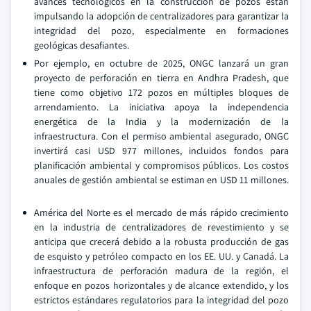
avances tecnológicos en la construcción de pozos están
impulsando la adopción de centralizadores para garantizar la
integridad del pozo, especialmente en formaciones
geológicas desafiantes.
Por ejemplo, en octubre de 2025, ONGC lanzará un gran
proyecto de perforación en tierra en Andhra Pradesh, que
tiene como objetivo 172 pozos en múltiples bloques de
arrendamiento. La iniciativa apoya la independencia
energética de la India y la modernización de la
infraestructura. Con el permiso ambiental asegurado, ONGC
invertirá casi USD 977 millones, incluidos fondos para
planificación ambiental y compromisos públicos. Los costos
anuales de gestión ambiental se estiman en USD 11 millones.
América del Norte es el mercado de más rápido crecimiento
en la industria de centralizadores de revestimiento y se
anticipa que crecerá debido a la robusta producción de gas
de esquisto y petróleo compacto en los EE. UU. y Canadá. La
infraestructura de perforación madura de la región, el
enfoque en pozos horizontales y de alcance extendido, y los
estrictos estándares regulatorios para la integridad del pozo