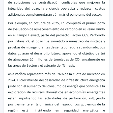
de soluciones de centralización confiables que mejoren la
integridad del pozo, la eficiencia operativa y reduzcan costos
adicionales complementarán aún más el panorama del sector.
Por ejemplo, en octubre de 2025, Eni completó el primer pozo
de evaluación de almacenamiento de carbono en el Reino Unido
en el campo Hewett, parte del proyecto Bacton CCS. Perforado
por Valaris 72, el pozo fue sometido a muestreo de núcleos y
pruebas de nitrógeno antes de ser taponado y abandonado. Los
datos guiarán el desarrollo futuro, apoyando el objetivo de Eni
de almacenar 10 millones de toneladas de CO
anualmente en
2
las áreas de Bacton y el estuario del Támesis.
Asia Pacífico representó más del 26% de la cuota de mercado en
2024. El crecimiento del desarrollo de infraestructura energética
junto con el aumento del consumo de energía que conduce a la
exploración de recursos domésticos en economías emergentes
están impulsando las actividades de perforación, influyendo
positivamente en la dinámica del negocio. Los gobiernos de la
región están invirtiendo en seguridad energética e