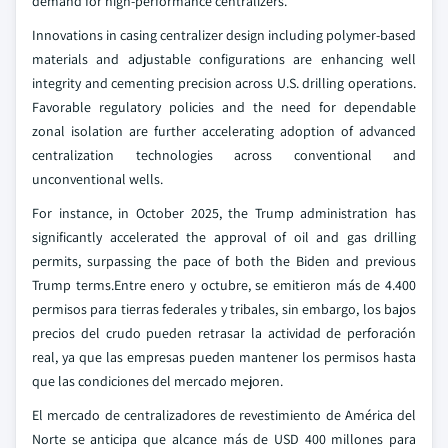
demand for high-performance centralizers.
Innovations in casing centralizer design including polymer-based
materials and adjustable configurations are enhancing well
integrity and cementing precision across U.S. drilling operations.
Favorable regulatory policies and the need for dependable
zonal isolation are further accelerating adoption of advanced
centralization technologies across conventional and
unconventional wells.
For instance, in October 2025, the Trump administration has
significantly accelerated the approval of oil and gas drilling
permits, surpassing the pace of both the Biden and previous
Trump terms.Entre enero y octubre, se emitieron más de 4.400
permisos para tierras federales y tribales, sin embargo, los bajos
precios del crudo pueden retrasar la actividad de perforación
real, ya que las empresas pueden mantener los permisos hasta
que las condiciones del mercado mejoren.
El mercado de centralizadores de revestimiento de América del
Norte se anticipa que alcance más de USD 400 millones para