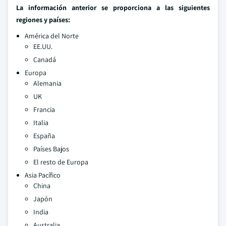
La información anterior se proporciona a las siguientes
regiones y países:
América del Norte
EE.UU.
Canadá
Europa
Alemania
UK
Francia
Italia
España
Países Bajos
El resto de Europa
Asia Pacífico
China
Japón
India
Australia