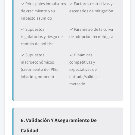
✓ Principales impulsores
✓ Factores restrictivos y
de crecimiento y su
escenarios de mitigación
impacto asumido
✓ Supuestos
✓ Parámetro de la curva
regulatorios y riesgo de
de adopción tecnológica
cambio de política
✓ Supuestos
✓ Dinámicas
macroeconómicos
competitivas y
(crecimiento del PIB,
expectativas de
inflación, moneda)
entrada/salida al
mercado
6. Validación Y Aseguramiento De
Calidad