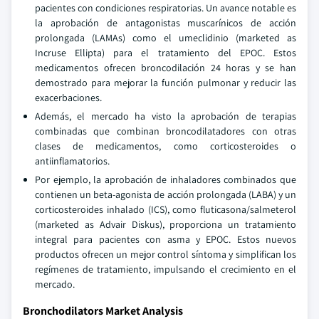
pacientes con condiciones respiratorias. Un avance notable es
la aprobación de antagonistas muscarínicos de acción
prolongada (LAMAs) como el umeclidinio (marketed as
Incruse Ellipta) para el tratamiento del EPOC. Estos
medicamentos ofrecen broncodilación 24 horas y se han
demostrado para mejorar la función pulmonar y reducir las
exacerbaciones.
Además, el mercado ha visto la aprobación de terapias
combinadas que combinan broncodilatadores con otras
clases de medicamentos, como corticosteroides o
antiinflamatorios.
Por ejemplo, la aprobación de inhaladores combinados que
contienen un beta-agonista de acción prolongada (LABA) y un
corticosteroides inhalado (ICS), como fluticasona/salmeterol
(marketed as Advair Diskus), proporciona un tratamiento
integral para pacientes con asma y EPOC. Estos nuevos
productos ofrecen un mejor control síntoma y simplifican los
regímenes de tratamiento, impulsando el crecimiento en el
mercado.
Bronchodilators Market Analysis