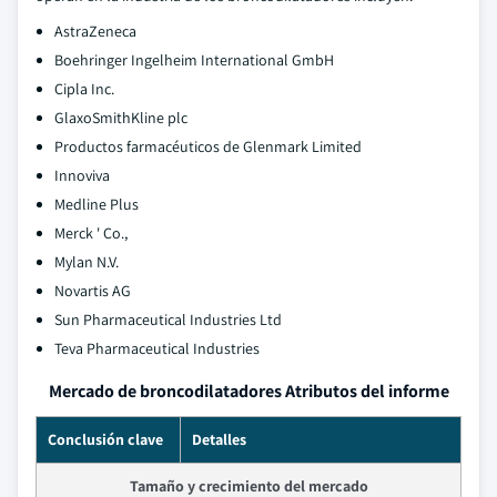
AstraZeneca
Boehringer Ingelheim International GmbH
Cipla Inc.
GlaxoSmithKline plc
Productos farmacéuticos de Glenmark Limited
Innoviva
Medline Plus
Merck ' Co.,
Mylan N.V.
Novartis AG
Sun Pharmaceutical Industries Ltd
Teva Pharmaceutical Industries
Mercado de broncodilatadores Atributos del informe
Conclusión clave
Detalles
Tamaño y crecimiento del mercado