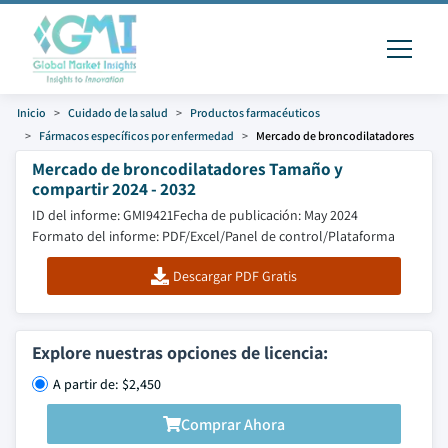
Inicio
Cuidado de la salud
Productos farmacéuticos
Fármacos específicos por enfermedad
Mercado de broncodilatadores
Mercado de broncodilatadores Tamaño y
compartir 2024 - 2032
ID del informe: GMI9421
Fecha de publicación: May 2024
Formato del informe: PDF/Excel/Panel de control/Plataforma
Descargar PDF Gratis
Explore nuestras opciones de licencia:
A partir de: $2,450
Comprar Ahora