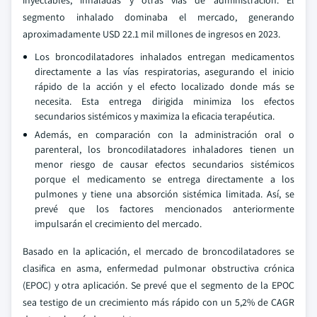
inyectables, inhaladas y otras vías de administración. El
segmento inhalado dominaba el mercado, generando
aproximadamente USD 22.1 mil millones de ingresos en 2023.
Los broncodilatadores inhalados entregan medicamentos
directamente a las vías respiratorias, asegurando el inicio
rápido de la acción y el efecto localizado donde más se
necesita. Esta entrega dirigida minimiza los efectos
secundarios sistémicos y maximiza la eficacia terapéutica.
Además, en comparación con la administración oral o
parenteral, los broncodilatadores inhaladores tienen un
menor riesgo de causar efectos secundarios sistémicos
porque el medicamento se entrega directamente a los
pulmones y tiene una absorción sistémica limitada. Así, se
prevé que los factores mencionados anteriormente
impulsarán el crecimiento del mercado.
Basado en la aplicación, el mercado de broncodilatadores se
clasifica en asma, enfermedad pulmonar obstructiva crónica
(EPOC) y otra aplicación. Se prevé que el segmento de la EPOC
sea testigo de un crecimiento más rápido con un 5,2% de CAGR