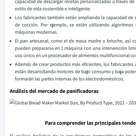
capacidad de descargar recetas personalizadas a través de 
estilo de vida sostenible e inteligente.
Los fabricantes también están ampliando la capacidad de s
de cocción. Por ejemplo, se están utilizando algoritmo
máquinas modernas.
El pan artesanal, como el de masa madre o brioche, así c
pueden prepararse en 1 máquina con una intervención limit
uso único en un procesador de alimentos multifuncional c
Además de crear productos más eficientes, los fabricantes
están desarrollando motores de bajo consumo y baja potenci
formarán las partes internas de los electrodomésticos.
Análisis del mercado de panificadoras
Para comprender las principales tend
El análisis holístico de la arquitectura competitiva de lo