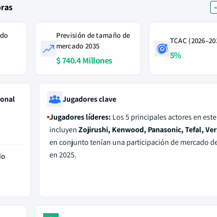
oras
ado
Previsión de tamaño de
TCAC (2026–20
mercado 2035
5%
$ 740.4 Millones
ional
Jugadores clave
Jugadores líderes:
Los 5 principales actores en est
incluyen
Zojirushi, Kenwood, Panasonic, Tefal, Ver
en conjunto tenían una participación de mercado d
en 2025.
do