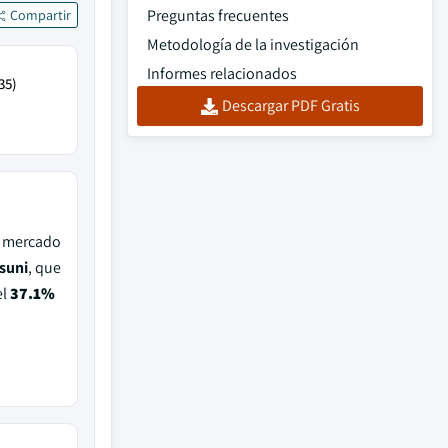
Preguntas frecuentes
Compartir
Metodología de la investigación
Informes relacionados
35)
Descargar PDF Gratis
e mercado
suni
, que
el
37.1%