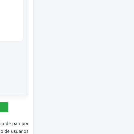
dio de pan por
io de usuarios