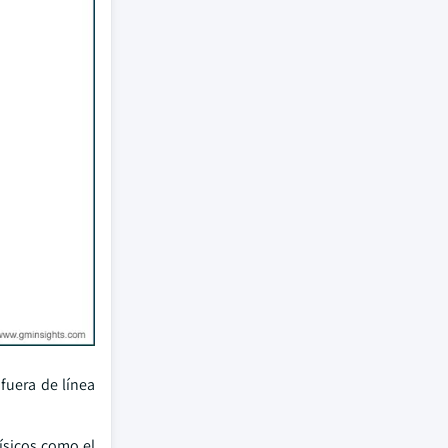
fuera de línea
ísicos como el