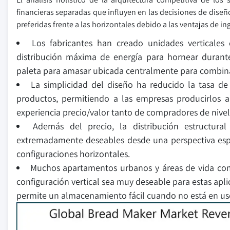
financieras separadas que influyen en las decisiones de diseñ
preferidas frente a las horizontales debido a las ventajas de in
Los fabricantes han creado unidades verticale
distribución máxima de energía para hornear durante
paleta para amasar ubicada centralmente para combina
La simplicidad del diseño ha reducido la tasa de 
productos, permitiendo a las empresas producirlos a 
experiencia precio/valor tanto de compradores de nive
Además del precio, la distribución estructura
extremadamente deseables desde una perspectiva esp
configuraciones horizontales.
Muchos apartamentos urbanos y áreas de vida comp
configuración vertical sea muy deseable para estas aplica
permite un almacenamiento fácil cuando no está en us