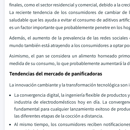
finales, como el sector residencial y comercial, debido a la cr
La reciente tendencia de los consumidores de cambiar de l
saludable que les ayuda a evitar el consumo de aditivos artifi
es un factor importante que probablemente penetre en los hog
Además, el aumento de la prevalencia de las redes sociales
mundo también está atrayendo a los consumidores a optar por 
Asimismo, el pan se considera un alimento horneado primor
medida de su consumo, lo que probablemente aumentará la d
Tendencias del mercado de panificadoras
La innovación cambiante y la transformación tecnológica son i
La convergencia digital, la ingeniería flexible de productos 
industria de electrodomésticos hoy en día. La convergenci
fundamental para cualquier lanzamiento exitoso de produc
las diferentes etapas de la cocción a distancia.
Al mismo tiempo, los consumidores reciben notificaciones