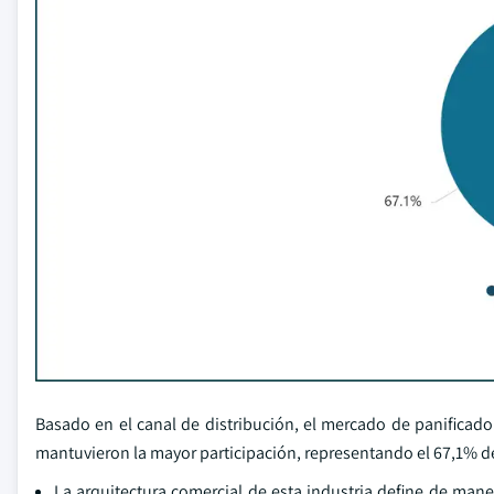
Basado en el canal de distribución, el mercado de panificador
mantuvieron la mayor participación, representando el 67,1% d
La arquitectura comercial de esta industria define de mane