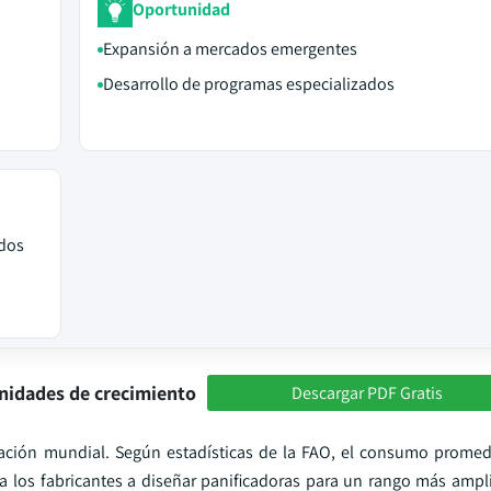
Oportunidad
Expansión a mercados emergentes
Desarrollo de programas especializados
ados
nidades de crecimiento
Descargar PDF Gratis
ación mundial. Según estadísticas de la FAO, el consumo prome
a los fabricantes a diseñar panificadoras para un rango más ampl