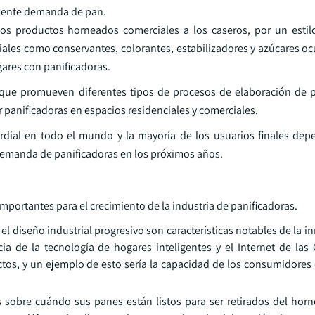
eciente demanda de pan.
os productos horneados comerciales a los caseros, por un esti
ciales como conservantes, colorantes, estabilizadores y azúcares o
ares con panificadoras.
 que promueven diferentes tipos de procesos de elaboración de 
panificadoras en espacios residenciales y comerciales.
dial en todo el mundo y la mayoría de los usuarios finales de
emanda de panificadoras en los próximos años.
mportantes para el crecimiento de la industria de panificadoras.
y el diseño industrial progresivo son características notables de la i
a de la tecnología de hogares inteligentes y el Internet de las 
tos, y un ejemplo de esto sería la capacidad de los consumidores
 sobre cuándo sus panes están listos para ser retirados del horn