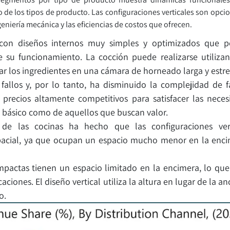
o de los tipos de producto. Las configuraciones verticales son opc
geniería mecánica y las eficiencias de costos que ofrecen.
s con diseños internos muy simples y optimizados que 
 su funcionamiento. La cocción puede realizarse utiliza
r los ingredientes en una cámara de horneado larga y estre
fallos y, por lo tanto, ha disminuido la complejidad de f
precios altamente competitivos para satisfacer las neces
l básico como de aquellos que buscan valor.
l de las cocinas ha hecho que las configuraciones ver
acial, ya que ocupan un espacio mucho menor en la enci
actas tienen un espacio limitado en la encimera, lo que
ciones. El diseño vertical utiliza la altura en lugar de la a
o.