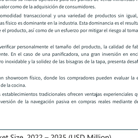
 valor como de la adquisición de consumidores.
omodidad transaccional y una variedad de productos sin igual,
tas físico es dominante en la industria. Esta dominancia es el result
 el producto, así como de un esfuerzo por mitigar el riesgo al tom
ificar personalmente el tamaño del producto, la calidad de fab
te. En el caso de una panificadora, una gran inversión en enc
ro inoxidable y la solidez de las bisagras de la tapa, presenta des
tar un showroom físico, donde los compradores pueden evaluar la
 de la cocina.
s establecimientos tradicionales ofrecen ventajas experienciales
conversión de la navegación pasiva en compras reales mediante 