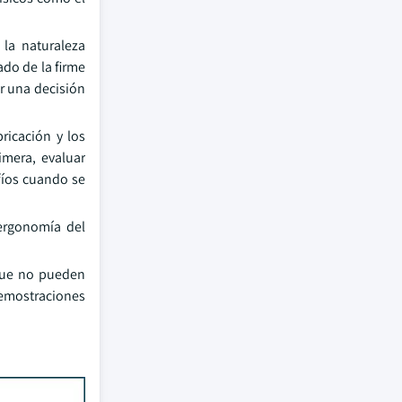
 la naturaleza
ado de la firme
ar una decisión
ricación y los
imera, evaluar
afíos cuando se
 ergonomía del
 que no pueden
demostraciones