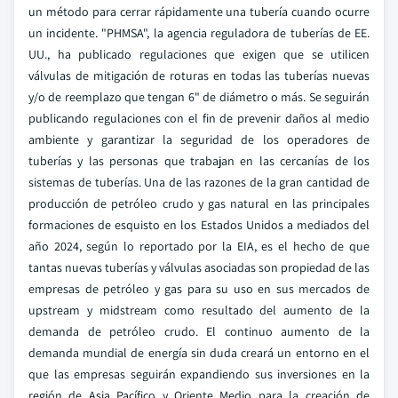
un método para cerrar rápidamente una tubería cuando ocurre
un incidente. "PHMSA", la agencia reguladora de tuberías de EE.
UU., ha publicado regulaciones que exigen que se utilicen
válvulas de mitigación de roturas en todas las tuberías nuevas
y/o de reemplazo que tengan 6" de diámetro o más. Se seguirán
publicando regulaciones con el fin de prevenir daños al medio
ambiente y garantizar la seguridad de los operadores de
tuberías y las personas que trabajan en las cercanías de los
sistemas de tuberías. Una de las razones de la gran cantidad de
producción de petróleo crudo y gas natural en las principales
formaciones de esquisto en los Estados Unidos a mediados del
año 2024, según lo reportado por la EIA, es el hecho de que
tantas nuevas tuberías y válvulas asociadas son propiedad de las
empresas de petróleo y gas para su uso en sus mercados de
upstream y midstream como resultado del aumento de la
demanda de petróleo crudo. El continuo aumento de la
demanda mundial de energía sin duda creará un entorno en el
que las empresas seguirán expandiendo sus inversiones en la
región de Asia Pacífico y Oriente Medio para la creación de