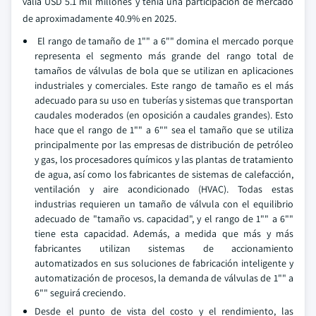
valía USD 5.1 mil millones y tenía una participación de mercado
de aproximadamente 40.9% en 2025.
El rango de tamaño de 1"" a 6"" domina el mercado porque
representa el segmento más grande del rango total de
tamaños de válvulas de bola que se utilizan en aplicaciones
industriales y comerciales. Este rango de tamaño es el más
adecuado para su uso en tuberías y sistemas que transportan
caudales moderados (en oposición a caudales grandes). Esto
hace que el rango de 1"" a 6"" sea el tamaño que se utiliza
principalmente por las empresas de distribución de petróleo
y gas, los procesadores químicos y las plantas de tratamiento
de agua, así como los fabricantes de sistemas de calefacción,
ventilación y aire acondicionado (HVAC). Todas estas
industrias requieren un tamaño de válvula con el equilibrio
adecuado de "tamaño vs. capacidad", y el rango de 1"" a 6""
tiene esta capacidad. Además, a medida que más y más
fabricantes utilizan sistemas de accionamiento
automatizados en sus soluciones de fabricación inteligente y
automatización de procesos, la demanda de válvulas de 1"" a
6"" seguirá creciendo.
Desde el punto de vista del costo y el rendimiento, las