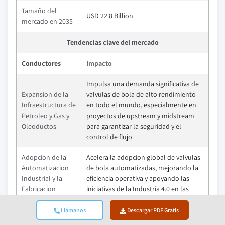
Tamaño del
USD 22.8 Billion
mercado en 2035
Tendencias clave del mercado
Conductores
Impacto
Impulsa una demanda significativa de
Expansion de la
valvulas de bola de alto rendimiento
Infraestructura de
en todo el mundo, especialmente en
Petroleo y Gas y
proyectos de upstream y midstream
Oleoductos
para garantizar la seguridad y el
control de flujo.
Adopcion de la
Acelera la adopcion global de valvulas
Automatizacion
de bola automatizadas, mejorando la
Industrial y la
eficiencia operativa y apoyando las
Fabricacion
iniciativas de la Industria 4.0 en las
Inteligente
industrias de procesos.
Llámanos
Descargar PDF Gratis
Estimula la implementacion a gran