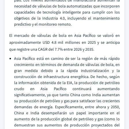
país. Los niveles aumentados de manufactura aumentan la
necesidad de válvulas de bola automatizadas que incorporen
capacidades de tecnología inteligente para cumplir con los
objetivos de la Industria 4.0, incluyendo el mantenimiento
predictivo y el monitoreo remoto.
El mercado de válvulas de bola en Asia Pacífico se valoró en
aproximadamente USD 4.8 mil millones en 2025 y se anticipa
que registre una CAGR del 7.7% entre 2026 y 2035.
Asia Pacífico está en camino de ser la región de más rápido
crecimiento en términos de demanda de válvulas de bola, en
gran medida debido a la rápida industrialización y la
construcción de infraestructura energética. De hecho, según
la información obtenida de la EIA, la producción de petróleo
crudo en Asia Pacífico continuará aumentando
significativamente, ya que tanto China como India aumentan
su producción de petróleo y gas para satisfacer las crecientes
demandas de energía. Específicamente, entre ahora y 2050,
China e India desempeñarán un papel importante en el
aumento de la producción global de petróleo y gas (como lo
demuestran sus aumentos de producción proyectados del