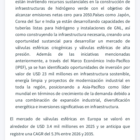
están invirtiendo recursos sustanciales en la construcción de
infraestructuras de hidrógeno verde con el objetivo de
alcanzar emisiones netas cero para 2050.Países como Japón,
Corea del Sur e India ya están desarrollando capacidades de
tuberías listas para hidrógeno y instalaciones de GNL, así
como construyendo la infraestructura necesaria, creando una
oportunidad sustancial para desarrollar un mercado de
válvulas esféricas criogénicas y válvulas esféricas de alta
presión. Además de las iniciativas mencionadas
anteriormente, a través del Marco Económico Indo-Pacífico
(IPEF), ya se han identificado oportunidades de inversión por
valor de USD 23 mil millones en infraestructura sostenible,
energía limpia y proyectos de modernización industrial en
toda la región, posicionando a Asia-Pacífico como líder
mundial en términos de crecimiento de la demanda debido a
una combinación de expansión industrial, diversificación
energética e inversiones significativas en infraestructura.
El mercado de válvulas esféricas en Europa se valoró en
alrededor de USD 3.4 mil millones en 2025 y se anticipa que
registre una CAGR del 5.3% entre 2026 y 2035.