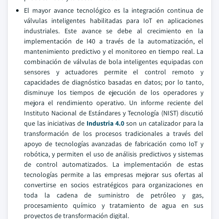
El mayor avance tecnológico es la integración continua de
válvulas inteligentes habilitadas para IoT en aplicaciones
industriales. Este avance se debe al crecimiento en la
implementación de I40 a través de la automatización, el
mantenimiento predictivo y el monitoreo en tiempo real. La
combinación de válvulas de bola inteligentes equipadas con
sensores y actuadores permite el control remoto y
capacidades de diagnóstico basadas en datos; por lo tanto,
disminuye los tiempos de ejecución de los operadores y
mejora el rendimiento operativo. Un informe reciente del
Instituto Nacional de Estándares y Tecnología (NIST) discutió
que las iniciativas de
Industria 4.0
son un catalizador para la
transformación de los procesos tradicionales a través del
apoyo de tecnologías avanzadas de fabricación como IoT y
robótica, y permiten el uso de análisis predictivos y sistemas
de control automatizados. La implementación de estas
tecnologías permite a las empresas mejorar sus ofertas al
convertirse en socios estratégicos para organizaciones en
toda la cadena de suministro de petróleo y gas,
procesamiento químico y tratamiento de agua en sus
proyectos de transformación digital.