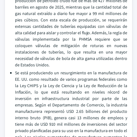
producción de petróleo crudo fue de más de 427 millones de
barriles en agosto de 2025, mientras que la cantidad total de
gas natural extraído a diario fue mayor a 99 mil millones de
pies cúbicos. Con esta escala de producción, se requerirán
extensas cantidades de tuberías equipadas con válvulas de
alta calidad para aislar y controlar el flujo. Además, la regla de
válvulas implementada por la PHMSA requiere que se
coloquen válvulas de mitigación de roturas en nuevas
instalaciones de tuberías, lo que resulta en una mayor
necesidad de válvulas de bola de alta gama utilizadas dentro
de Estados Unidos.
Se está produciendo un resurgimiento en la manufactura de
EE. UU. como resultado de varios programas federales como
la Ley CHIPS y la Ley de Ciencia y la Ley de Reducción de la
Inflación, lo que está resultando en niveles récord de
inversión en infraestructura industrial por parte de las
empresas. Según el Departamento de Comercio, la industria
manufacturera representó USD 2.65 billones del producto
interno bruto (PIB), genera casi 13 millones de empleos y
tiene más de USD 910 mil millones de inversiones del sector
privado planificadas para su uso en la manufactura en todo el