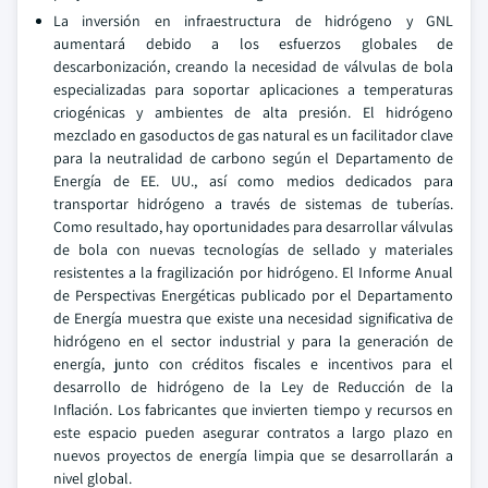
La inversión en infraestructura de hidrógeno y GNL
aumentará debido a los esfuerzos globales de
descarbonización, creando la necesidad de válvulas de bola
especializadas para soportar aplicaciones a temperaturas
criogénicas y ambientes de alta presión. El hidrógeno
mezclado en gasoductos de gas natural es un facilitador clave
para la neutralidad de carbono según el Departamento de
Energía de EE. UU., así como medios dedicados para
transportar hidrógeno a través de sistemas de tuberías.
Como resultado, hay oportunidades para desarrollar válvulas
de bola con nuevas tecnologías de sellado y materiales
resistentes a la fragilización por hidrógeno. El Informe Anual
de Perspectivas Energéticas publicado por el Departamento
de Energía muestra que existe una necesidad significativa de
hidrógeno en el sector industrial y para la generación de
energía, junto con créditos fiscales e incentivos para el
desarrollo de hidrógeno de la Ley de Reducción de la
Inflación. Los fabricantes que invierten tiempo y recursos en
este espacio pueden asegurar contratos a largo plazo en
nuevos proyectos de energía limpia que se desarrollarán a
nivel global.