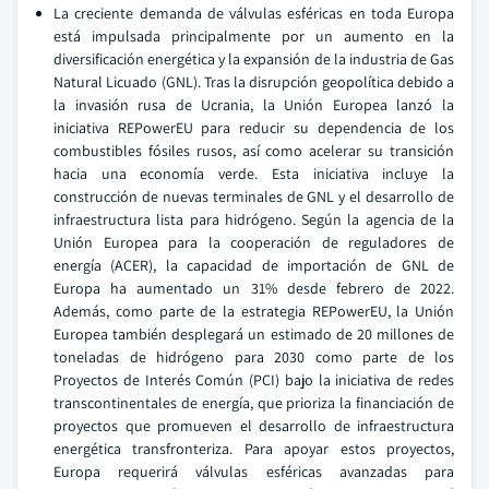
La creciente demanda de válvulas esféricas en toda Europa
está impulsada principalmente por un aumento en la
diversificación energética y la expansión de la industria de Gas
Natural Licuado (GNL). Tras la disrupción geopolítica debido a
la invasión rusa de Ucrania, la Unión Europea lanzó la
iniciativa REPowerEU para reducir su dependencia de los
combustibles fósiles rusos, así como acelerar su transición
hacia una economía verde. Esta iniciativa incluye la
construcción de nuevas terminales de GNL y el desarrollo de
infraestructura lista para hidrógeno. Según la agencia de la
Unión Europea para la cooperación de reguladores de
energía (ACER), la capacidad de importación de GNL de
Europa ha aumentado un 31% desde febrero de 2022.
Además, como parte de la estrategia REPowerEU, la Unión
Europea también desplegará un estimado de 20 millones de
toneladas de hidrógeno para 2030 como parte de los
Proyectos de Interés Común (PCI) bajo la iniciativa de redes
transcontinentales de energía, que prioriza la financiación de
proyectos que promueven el desarrollo de infraestructura
energética transfronteriza. Para apoyar estos proyectos,
Europa requerirá válvulas esféricas avanzadas para