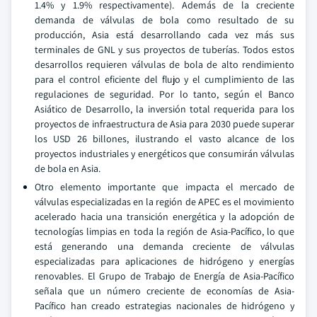
1.4% y 1.9% respectivamente). Además de la creciente
demanda de válvulas de bola como resultado de su
producción, Asia está desarrollando cada vez más sus
terminales de GNL y sus proyectos de tuberías. Todos estos
desarrollos requieren válvulas de bola de alto rendimiento
para el control eficiente del flujo y el cumplimiento de las
regulaciones de seguridad. Por lo tanto, según el Banco
Asiático de Desarrollo, la inversión total requerida para los
proyectos de infraestructura de Asia para 2030 puede superar
los USD 26 billones, ilustrando el vasto alcance de los
proyectos industriales y energéticos que consumirán válvulas
de bola en Asia.
Otro elemento importante que impacta el mercado de
válvulas especializadas en la región de APEC es el movimiento
acelerado hacia una transición energética y la adopción de
tecnologías limpias en toda la región de Asia-Pacífico, lo que
está generando una demanda creciente de válvulas
especializadas para aplicaciones de hidrógeno y energías
renovables. El Grupo de Trabajo de Energía de Asia-Pacífico
señala que un número creciente de economías de Asia-
Pacífico han creado estrategias nacionales de hidrógeno y