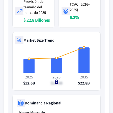
Previsión de
TCAC (2026–
tamaño del
2035)
mercado 2035
6.2%
$ 22.8 Billones
Market Size Trend
2025
2026
2035
$12.6B
$13.3B
$22.8B
Dominancia Regional
Mayor Mercado