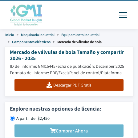
Inicio
Maquinaria industrial
Equipamiento industrial
Componentes eléctricos
Mercado de válvulas de bola
Mercado de válvulas de bola Tamaño y compartir
2026 - 2035
ID del informe: GMI15445
Fecha de publicación: December 2025
Formato del informe: PDF/Excel/Panel de control/Plataforma
Descargar PDF Gratis
Explore nuestras opciones de licencia:
A partir de: $2,450
Comprar Ahora