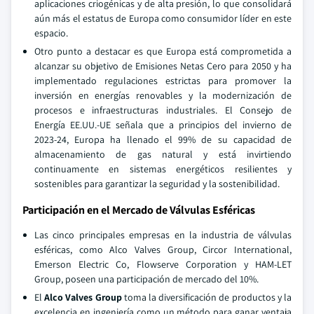
aplicaciones criogénicas y de alta presión, lo que consolidará
aún más el estatus de Europa como consumidor líder en este
espacio.
Otro punto a destacar es que Europa está comprometida a
alcanzar su objetivo de Emisiones Netas Cero para 2050 y ha
implementado regulaciones estrictas para promover la
inversión en energías renovables y la modernización de
procesos e infraestructuras industriales. El Consejo de
Energía EE.UU.-UE señala que a principios del invierno de
2023-24, Europa ha llenado el 99% de su capacidad de
almacenamiento de gas natural y está invirtiendo
continuamente en sistemas energéticos resilientes y
sostenibles para garantizar la seguridad y la sostenibilidad.
Participación en el Mercado de Válvulas Esféricas
Las cinco principales empresas en la industria de válvulas
esféricas, como Alco Valves Group, Circor International,
Emerson Electric Co, Flowserve Corporation y HAM-LET
Group, poseen una participación de mercado del 10%.
El
Alco Valves Group
toma la diversificación de productos y la
excelencia en ingeniería como un método para ganar ventaja