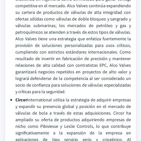
competitiva en el mercado. Alco Valves continúa expandiendo
su cartera de productos de válvulas de alta integridad con
ofertas sólidas como válvulas de doble bloqueo y sangrado y
válvulas submarinas; los mercados de petróleo y gas y
petroquímicos se atienden a través de estos tipos de válvulas.
Alco Valves tiene una estrategia que enfatiza fuertemente la
provisión de soluciones personalizadas para usos críticos,
cumpliendo con estrictos estándares internacionales. Como
resultado de invertir en fabricación de precisión y mantener
relaciones de alta calidad con contratistas EPC, Alco Valves
garantizará negocios repetidos en proyectos de alto valor y
logrará defenderse de la competencia al ser considerado un
socio de confianza para soluciones de válvulas especializadas
y críticas para la seguridad.
Circor
International utiliza la estrategia de adquirir empresas
y expandir su presencia global y posición en el mercado de
válvulas de bola a través de estas adquisiciones. Circor ha
ampliado su oferta de productos adquiriendo empresas de
nicho como Pibiviesse y Leslie Controls, lo que contribuye
significativamente a la expansión de la empresa en
aplicaciones de tipo servicio serio y criogénico. Al