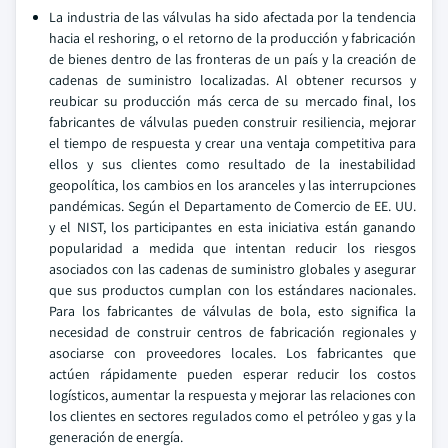
La industria de las válvulas ha sido afectada por la tendencia
hacia el reshoring, o el retorno de la producción y fabricación
de bienes dentro de las fronteras de un país y la creación de
cadenas de suministro localizadas. Al obtener recursos y
reubicar su producción más cerca de su mercado final, los
fabricantes de válvulas pueden construir resiliencia, mejorar
el tiempo de respuesta y crear una ventaja competitiva para
ellos y sus clientes como resultado de la inestabilidad
geopolítica, los cambios en los aranceles y las interrupciones
pandémicas. Según el Departamento de Comercio de EE. UU.
y el NIST, los participantes en esta iniciativa están ganando
popularidad a medida que intentan reducir los riesgos
asociados con las cadenas de suministro globales y asegurar
que sus productos cumplan con los estándares nacionales.
Para los fabricantes de válvulas de bola, esto significa la
necesidad de construir centros de fabricación regionales y
asociarse con proveedores locales. Los fabricantes que
actúen rápidamente pueden esperar reducir los costos
logísticos, aumentar la respuesta y mejorar las relaciones con
los clientes en sectores regulados como el petróleo y gas y la
generación de energía.