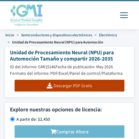
Inicio
Semiconductores y dispositivos electrónicos
Electrónica
Unidad de Procesamiento Neural (NPU) para Automoción
Unidad de Procesamiento Neural (NPU) para
Automoción Tamaño y compartir 2026-2035
ID del informe: GMI15146
Fecha de publicación: May 2026
Formato del informe: PDF/Excel/Panel de control/Plataforma
Descargar PDF Gratis
Explore nuestras opciones de licencia:
A partir de: $2,450
Comprar Ahora