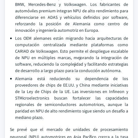
BMW, Mercedes-Benz y Volkswagen. Los fabricantes de
automóviles premium integran NPU de alto rendimiento para
diferenciarse en ADAS y vehículos definidos por software,
reforzando la posición de Alemania como centro de
innovación y ingeniería automotriz en Europa.
Los OEM alemanes están migrando hacia arquitecturas de
computación centralizada mediante plataformas como
CARIAD de Volkswagen. Esto permite el despliegue escalable
de NPU en múltiples marcas, mejorando la integración de
software, reduciendo la complejidad y facilitando estrategias
de desarrollo a largo plazo para la conducción autónoma.
Alemania está reduciendo su dependencia de los
proveedores de chips de EE.UU. y China mediante iniciativas
de la Ley de Chips de la UE. Las inversiones en Infineon y
STMicroelectronics buscan fortalecer las capacidades
regionales de semiconductores automotrices, aunque la
paridad en NPU de alto rendimiento sigue siendo un desafío a
mediano plazo.
Se prevé que el mercado de unidades de procesamiento
neuronal (NPU) automotrices en Asia Pacífico crezca a la tasa