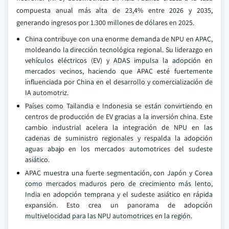
compuesta anual más alta de 23,4% entre 2026 y 2035,
generando ingresos por 1.300 millones de dólares en 2025.
China contribuye con una enorme demanda de NPU en APAC,
moldeando la dirección tecnológica regional. Su liderazgo en
vehículos eléctricos (EV) y ADAS impulsa la adopción en
mercados vecinos, haciendo que APAC esté fuertemente
influenciada por China en el desarrollo y comercialización de
IA automotriz.
Países como Tailandia e Indonesia se están convirtiendo en
centros de producción de EV gracias a la inversión china. Este
cambio industrial acelera la integración de NPU en las
cadenas de suministro regionales y respalda la adopción
aguas abajo en los mercados automotrices del sudeste
asiático.
APAC muestra una fuerte segmentación, con Japón y Corea
como mercados maduros pero de crecimiento más lento,
India en adopción temprana y el sudeste asiático en rápida
expansión. Esto crea un panorama de adopción
multivelocidad para las NPU automotrices en la región.