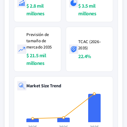
$ 2.8 mil
$ 3.5 mil
millones
millones
Previsión de
tamaño de
TCAC (2026–
mercado 2035
2035)
$ 21.5 mil
22.4%
millones
Market Size Trend