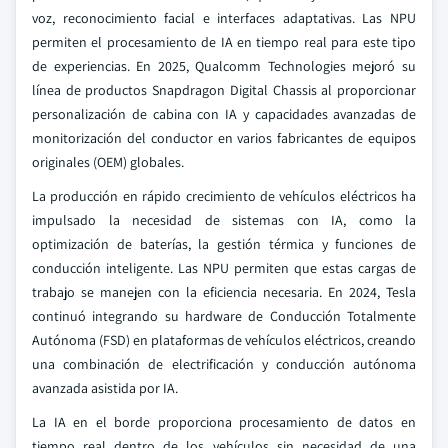
voz, reconocimiento facial e interfaces adaptativas. Las NPU
permiten el procesamiento de IA en tiempo real para este tipo
de experiencias. En 2025, Qualcomm Technologies mejoró su
línea de productos Snapdragon Digital Chassis al proporcionar
personalización de cabina con IA y capacidades avanzadas de
monitorización del conductor en varios fabricantes de equipos
originales (OEM) globales.
La producción en rápido crecimiento de vehículos eléctricos ha
impulsado la necesidad de sistemas con IA, como la
optimización de baterías, la gestión térmica y funciones de
conducción inteligente. Las NPU permiten que estas cargas de
trabajo se manejen con la eficiencia necesaria. En 2024, Tesla
continuó integrando su hardware de Conducción Totalmente
Autónoma (FSD) en plataformas de vehículos eléctricos, creando
una combinación de electrificación y conducción autónoma
avanzada asistida por IA.
La IA en el borde proporciona procesamiento de datos en
tiempo real dentro de los vehículos sin necesidad de una