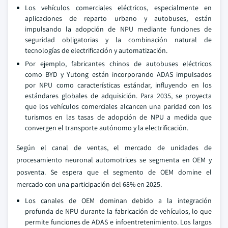
Los vehículos comerciales eléctricos, especialmente en
aplicaciones de reparto urbano y autobuses, están
impulsando la adopción de NPU mediante funciones de
seguridad obligatorias y la combinación natural de
tecnologías de electrificación y automatización.
Por ejemplo, fabricantes chinos de autobuses eléctricos
como BYD y Yutong están incorporando ADAS impulsados
por NPU como características estándar, influyendo en los
estándares globales de adquisición. Para 2035, se proyecta
que los vehículos comerciales alcancen una paridad con los
turismos en las tasas de adopción de NPU a medida que
convergen el transporte autónomo y la electrificación.
Según el canal de ventas, el mercado de unidades de
procesamiento neuronal automotrices se segmenta en OEM y
posventa. Se espera que el segmento de OEM domine el
mercado con una participación del 68% en 2025.
Los canales de OEM dominan debido a la integración
profunda de NPU durante la fabricación de vehículos, lo que
permite funciones de ADAS e infoentretenimiento. Los largos