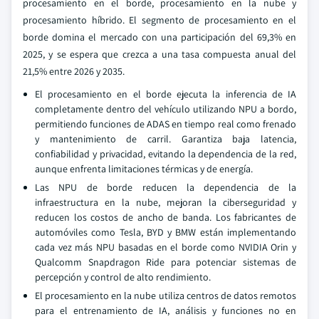
procesamiento en el borde, procesamiento en la nube y
procesamiento híbrido. El segmento de procesamiento en el
borde domina el mercado con una participación del 69,3% en
2025, y se espera que crezca a una tasa compuesta anual del
21,5% entre 2026 y 2035.
El procesamiento en el borde ejecuta la inferencia de IA
completamente dentro del vehículo utilizando NPU a bordo,
permitiendo funciones de ADAS en tiempo real como frenado
y mantenimiento de carril. Garantiza baja latencia,
confiabilidad y privacidad, evitando la dependencia de la red,
aunque enfrenta limitaciones térmicas y de energía.
Las NPU de borde reducen la dependencia de la
infraestructura en la nube, mejoran la ciberseguridad y
reducen los costos de ancho de banda. Los fabricantes de
automóviles como Tesla, BYD y BMW están implementando
cada vez más NPU basadas en el borde como NVIDIA Orin y
Qualcomm Snapdragon Ride para potenciar sistemas de
percepción y control de alto rendimiento.
El procesamiento en la nube utiliza centros de datos remotos
para el entrenamiento de IA, análisis y funciones no en