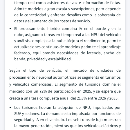
tiempo real como asistentes de voz e información de flotas.
Admite modelos a gran escala y suscripciones, pero depende
de la conectividad y enfrenta desafíos como la soberanía de
datos y el aumento de los costos de servicio.
El procesamiento híbrido combina IA en el borde y en la
nube, asignando tareas en tiempo real a las NPU del vehículo
y análisis complejos a la nube. Mejora el rendimiento, permite
actualizaciones continuas de modelos y admite el aprendizaje
federado, equilibrando necesidades de latencia, ancho de
banda, privacidad y escalabilidad.
Según el tipo de vehículo, el mercado de unidades de
procesamiento neuronal automotrices se segmenta en turismos
y vehículos comerciales. El segmento de turismos domina el
mercado con un 72% de participación en 2025, y se espera que
crezca a una tasa compuesta anual del 21.8% entre 2026 y 2035.
Los turismos lideran la adopción de NPU, impulsados por
SUV y sedanes. La demanda está impulsada por funciones de
seguridad y IA en el vehículo. Los vehículos de lujo muestran
la mayor penetración, mientras que los vehículos eléctricos y