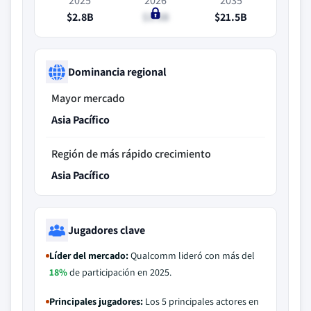
2025
2026
2035
$2.8B
$3.5B
$21.5B
Dominancia regional
Mayor mercado
Asia Pacífico
Región de más rápido crecimiento
Asia Pacífico
Jugadores clave
Líder del mercado:
Qualcomm lideró con más del
18%
de participación en 2025.
Principales jugadores:
Los 5 principales actores en