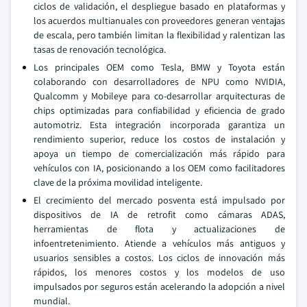
ciclos de validación, el despliegue basado en plataformas y
los acuerdos multianuales con proveedores generan ventajas
de escala, pero también limitan la flexibilidad y ralentizan las
tasas de renovación tecnológica.
Los principales OEM como Tesla, BMW y Toyota están
colaborando con desarrolladores de NPU como NVIDIA,
Qualcomm y Mobileye para co-desarrollar arquitecturas de
chips optimizadas para confiabilidad y eficiencia de grado
automotriz. Esta integración incorporada garantiza un
rendimiento superior, reduce los costos de instalación y
apoya un tiempo de comercialización más rápido para
vehículos con IA, posicionando a los OEM como facilitadores
clave de la próxima movilidad inteligente.
El crecimiento del mercado posventa está impulsado por
dispositivos de IA de retrofit como cámaras ADAS,
herramientas de flota y actualizaciones de
infoentretenimiento. Atiende a vehículos más antiguos y
usuarios sensibles a costos. Los ciclos de innovación más
rápidos, los menores costos y los modelos de uso
impulsados por seguros están acelerando la adopción a nivel
mundial.