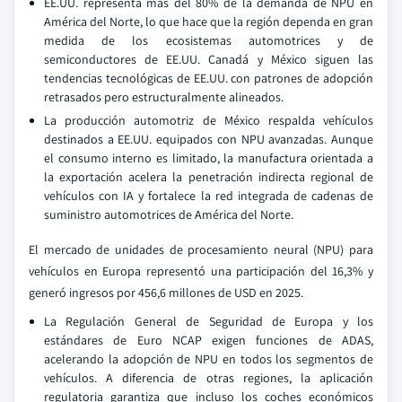
EE.UU. representa más del 80% de la demanda de NPU en
América del Norte, lo que hace que la región dependa en gran
medida de los ecosistemas automotrices y de
semiconductores de EE.UU. Canadá y México siguen las
tendencias tecnológicas de EE.UU. con patrones de adopción
retrasados pero estructuralmente alineados.
La producción automotriz de México respalda vehículos
destinados a EE.UU. equipados con NPU avanzadas. Aunque
el consumo interno es limitado, la manufactura orientada a
la exportación acelera la penetración indirecta regional de
vehículos con IA y fortalece la red integrada de cadenas de
suministro automotrices de América del Norte.
El mercado de unidades de procesamiento neural (NPU) para
vehículos en Europa representó una participación del 16,3% y
generó ingresos por 456,6 millones de USD en 2025.
La Regulación General de Seguridad de Europa y los
estándares de Euro NCAP exigen funciones de ADAS,
acelerando la adopción de NPU en todos los segmentos de
vehículos. A diferencia de otras regiones, la aplicación
regulatoria garantiza que incluso los coches económicos