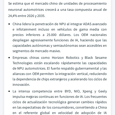
Se estima que el mercado chino de unidades de procesamiento
neuronal automotrices crecerá a una tasa compuesta anual de
24,4% entre 2026 y 2035.
China lidera la penetración de NPU al integrar ADAS avanzado
e infotainment incluso en vehículos de gama media con
precios inferiores a 25.000 dólares. Los OEM nacionales
despliegan agresivamente funciones de IA, haciendo que las
capacidades autónomas y semiautónomas sean accesibles en
segmentos de mercado masivo.
Empresas chinas como Horizon Robotics y Black Sesame
Technologies están escalando rápidamente las capacidades
de NPU automotrices. El fuerte respaldo gubernamental y las
alianzas con OEM permiten la integración vertical, reduciendo
la dependencia de chips extranjeros y acelerando los ciclos de
innovación.
La intensa competencia entre BYD, NIO, Xpeng y Geely
impulsa mejoras continuas en funciones de IA. Los frecuentes
ciclos de actualización tecnológica generan cambios rápidos
en las expectativas de los consumidores, convirtiendo a China
en el referente global en velocidad de adopción de IA