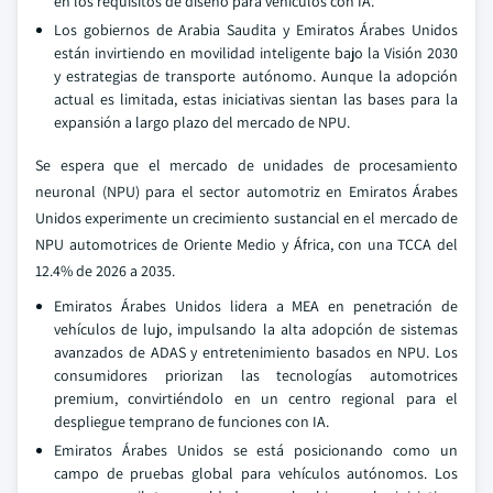
en los requisitos de diseño para vehículos con IA.
Los gobiernos de Arabia Saudita y Emiratos Árabes Unidos
están invirtiendo en movilidad inteligente bajo la Visión 2030
y estrategias de transporte autónomo. Aunque la adopción
actual es limitada, estas iniciativas sientan las bases para la
expansión a largo plazo del mercado de NPU.
Se espera que el mercado de unidades de procesamiento
neuronal (NPU) para el sector automotriz en Emiratos Árabes
Unidos experimente un crecimiento sustancial en el mercado de
NPU automotrices de Oriente Medio y África, con una TCCA del
12.4% de 2026 a 2035.
Emiratos Árabes Unidos lidera a MEA en penetración de
vehículos de lujo, impulsando la alta adopción de sistemas
avanzados de ADAS y entretenimiento basados en NPU. Los
consumidores priorizan las tecnologías automotrices
premium, convirtiéndolo en un centro regional para el
despliegue temprano de funciones con IA.
Emiratos Árabes Unidos se está posicionando como un
campo de pruebas global para vehículos autónomos. Los