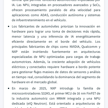
IA. Las NPU, integradas en procesadores avanzados y SoCs,
ofrecen procesamiento paralelo de alta velocidad para
aplicaciones como ADAS, conducción autónoma y sistemas
de infoentretenimiento en el vehículo.
Los fabricantes de automóviles priorizan la innovación en
hardware para lograr una toma de decisiones más rápida,
menor latencia y una inferencia de IA energéticamente
eficiente directamente en el borde del vehículo. Los
principales fabricantes de chips como NVIDIA, Qualcomm y
NXP están invirtiendo fuertemente en arquitecturas
especializadas de NPU optimizadas para cargas de trabajo
automotrices. Además, la creciente adopción de vehículos
eléctricos y conectados requiere hardware a bordo potente
para gestionar flujos masivos de datos de sensores y análisis
en tiempo real, consolidando la dominancia del segmento de
hardware en el mercado global.
En marzo de 2025, NXP introdujo la familia de
microcontroladores S32K5, el primer MCU de 16 nm FinFET de
la industria automotriz con MRAM integrada y una NPU
dedicada (eIQ Neutron). Está orientado a arquitecturas de