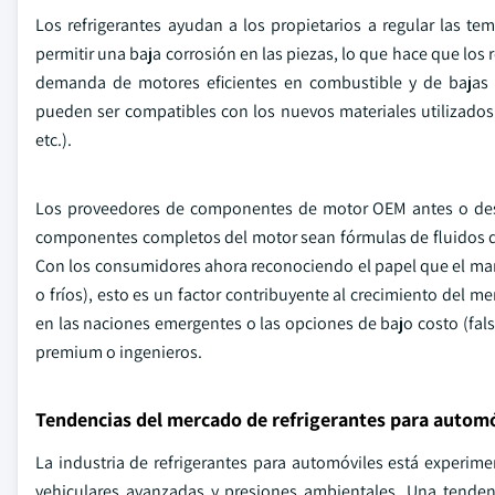
Los refrigerantes ayudan a los propietarios a regular las te
permitir una baja corrosión en las piezas, lo que hace que los
demanda de motores eficientes en combustible y de bajas e
pueden ser compatibles con los nuevos materiales utilizados
etc.).
Los proveedores de componentes de motor OEM antes o des
componentes completos del motor sean fórmulas de fluidos de 
Con los consumidores ahora reconociendo el papel que el ma
o fríos), esto es un factor contribuyente al crecimiento del m
en las naciones emergentes o las opciones de bajo costo (falsi
premium o ingenieros.
Tendencias del mercado de refrigerantes para autom
La industria de refrigerantes para automóviles está experim
vehiculares avanzadas y presiones ambientales. Una tenden