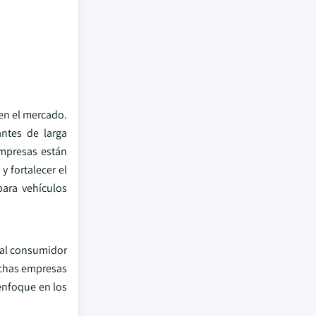
 en el mercado.
ntes de larga
empresas están
 fortalecer el
ara vehículos
 al consumidor
uchas empresas
 enfoque en los