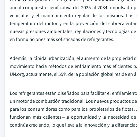
anual compuesta significativa del 2025 al 2034, impulsado p
vehículos y el mantenimiento regular de los mismos. Los r
temperatura del motor y en la prevención del sobrecalenta
nuevas presiones ambientales, regulaciones y tecnologías d
en formulaciones más sofisticadas de refrigerantes.
Además, la rápida urbanización, el aumento de la propiedad d
movimiento hacia métodos de enfriamiento más eficientes pa
UN.org, actualmente, el 55% de la población global reside en á
Los refrigerantes están diseñados para facilitar el enfriamien
un motor de combustión tradicional. Los nuevos productos de
para los consumidores como para los propietarios de flotas.
funcionan más calientes—la oportunidad y la necesidad de r
continúa creciendo, lo que lleva a la innovación y la diferenc