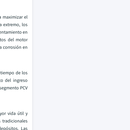
a maximizar el
a extremo, los
lentamiento en
tos del motor
la corrosión en
 tiempo de los
to del ingreso
l segmento PCV
or vida útil y
 tradicionales
depósitos. Las