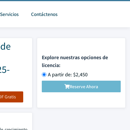
Servicios
Contáctenos
 de
Explore nuestras opciones de
licencia:
25-
A partir de: $2,450
Reserve Ahora
F Gratis
de crecimiento