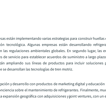
resas están implementando varias estrategias para construir huellas
ón tecnológica. Algunas empresas están desarrollando refrigera
 las regulaciones ambientales globales. En segundo lugar, las 
de servicio para establecer acuerdos de suministro a largo plazo y
n ampliando sus líneas de productos para incluir soluciones p
e se desarrollan las tecnologías de tren motriz.
ación y desarrollo con productos de marketing digital y educación
conciencia sobre el mantenimiento de refrigerantes. Finalmente, m
la expansión geográfica con adquisiciones y joint ventures, con un