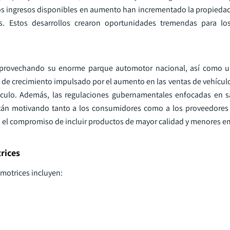
y los ingresos disponibles en aumento han incrementado la propieda
. Estos desarrollos crearon oportunidades tremendas para los 
, aprovechando su enorme parque automotor nacional, así como 
l de crecimiento impulsado por el aumento en las ventas de vehícul
culo. Además, las regulaciones gubernamentales enfocadas en s
tán motivando tanto a los consumidores como a los proveedores 
on el compromiso de incluir productos de mayor calidad y menores e
rices
omotrices incluyen: