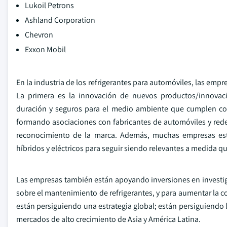
Lukoil Petrons
Ashland Corporation
Chevron
Exxon Mobil
En la industria de los refrigerantes para automóviles, las emp
La primera es la innovación de nuevos productos/innovaci
duración y seguros para el medio ambiente que cumplen con
formando asociaciones con fabricantes de automóviles y redes 
reconocimiento de la marca. Además, muchas empresas está
híbridos y eléctricos para seguir siendo relevantes a medida qu
Las empresas también están apoyando inversiones en investig
sobre el mantenimiento de refrigerantes, y para aumentar la 
están persiguiendo una estrategia global; están persiguiendo 
mercados de alto crecimiento de Asia y América Latina.