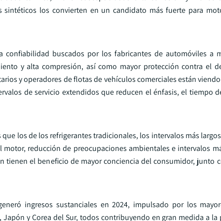
s sintéticos los convierten en un candidato más fuerte para mo
 la confiabilidad buscados por los fabricantes de automóviles a
ento y alta compresión, así como mayor protección contra el d
rios y operadores de flotas de vehículos comerciales están viendo 
ervalos de servicio extendidos que reducen el énfasis, el tiempo d
 que los de los refrigerantes tradicionales, los intervalos más larg
el motor, reducción de preocupaciones ambientales e intervalos má
én tienen el beneficio de mayor conciencia del consumidor, junto c
 generó ingresos sustanciales en 2024, impulsado por los mayo
a, Japón y Corea del Sur, todos contribuyendo en gran medida a la