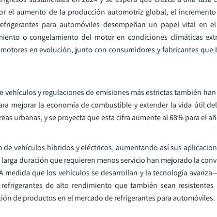
or el aumento de la producción automotriz global, el incremento 
efrigerantes para automóviles desempeñan un papel vital en el
miento o congelamiento del motor en condiciones climáticas ext
e motores en evolución, junto con consumidores y fabricantes que
e vehículos y regulaciones de emisiones más estrictas también han 
ra mejorar la economía de combustible y extender la vida útil de
reas urbanas, y se proyecta que esta cifra aumente al 68% para el a
to de vehículos híbridos y eléctricos, aumentando así sus aplicacio
 larga duración que requieren menos servicio han mejorado la conv
 A medida que los vehículos se desarrollan y la tecnología avanza
efrigerantes de alto rendimiento que también sean resistentes 
iación de productos en el mercado de refrigerantes para automóviles.