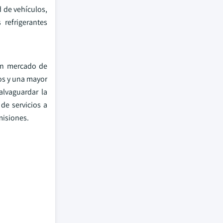
d de vehículos,
refrigerantes
un mercado de
os y una mayor
alvaguardar la
de servicios a
misiones.