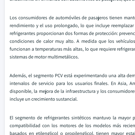
Los consumidores de automóviles de pasajeros tienen mante
rendimiento y el uso prolongado, lo que incluye reemplazar 
refrigerantes proporcionan dos formas de protección: preven
condiciones de calor muy alto. A medida que los vehícul
funcionan a temperaturas más altas, lo que requiere refrigeran
sistemas de motor multimetálicos.
Además, el segmento PCV está experimentando una alta deman
intervalos de servicio para los usuarios finales. En Asia, 
disponible, la mejora de la infraestructura y los consumido
incluye un crecimiento sustancial.
El segmento de refrigerantes sintéticos mantuvo la mayor p
compatibilidad con los motores de los modelos más recientes
basados en etilenglicol o propilenglicol, tienen mayor est