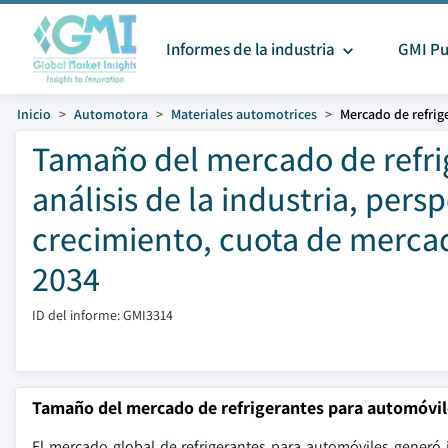
Informes de la industria
GMI Pu
Inicio
Automotora
Materiales automotrices
Mercado de refrig
Tamaño del mercado de refri
análisis de la industria, pers
crecimiento, cuota de mercad
2034
ID del informe: GMI3314
Tamaño del mercado de refrigerantes para automóvil
El mercado global de refrigerantes para automóviles generó 