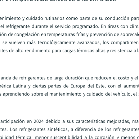
nimiento y cuidado rutinarios como parte de su conducción par
el refrigerante durante el servicio programado. En áreas con clim
ción de congelación en temperaturas frías y prevención de sobreca
os se vuelven más tecnológicamente avanzados, los compartimen
tes de alto rendimiento para cargas térmicas altas y resistencia a 
da de refrigerantes de larga duración que reducen el costo y el
América Latina y ciertas partes de Europa del Este, con el aumen
res aprendiendo sobre el mantenimiento y cuidado del vehículo, e
articipación en 2024 debido a sus características mejoradas, may
. Los refrigerantes sintéticos, a diferencia de los refrigerantes
abilidad térmica, menor susceptibilidad a la corrosión y menos 