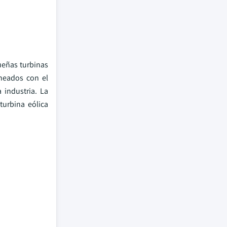
ueñas turbinas
ineados con el
 industria. La
turbina eólica