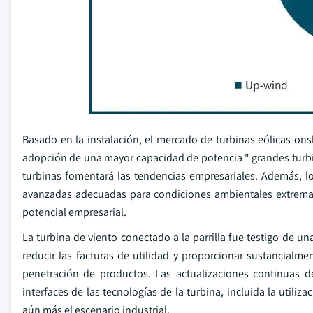
Basado en la instalación, el mercado de turbinas eólicas o
adopción de una mayor capacidad de potencia " grandes turbi
turbinas fomentará las tendencias empresariales. Además, l
avanzadas adecuadas para condiciones ambientales extremas 
potencial empresarial.
La turbina de viento conectado a la parrilla fue testigo de 
reducir las facturas de utilidad y proporcionar sustancial
penetración de productos. Las actualizaciones continuas de
interfaces de las tecnologías de la turbina, incluida la utili
aún más el escenario industrial.