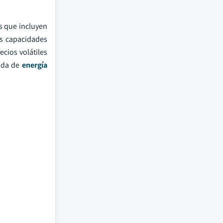
es que incluyen
as capacidades
ecios volátiles
anda de
energía