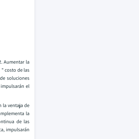
2. Aumentar la
" costo de las
 de soluciones
 impulsarán el
 la ventaja de
complementa la
ontinua de las
ica, impulsarán