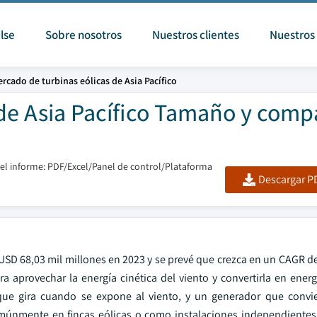
lse
Sobre nosotros
Nuestros clientes
Nuestros 
rcado de turbinas eólicas de Asia Pacífico
de Asia Pacífico Tamaño y compa
l informe: PDF/Excel/Panel de control/Plataforma
Descargar PD
 USD 68,03 mil millones en 2023 y se prevé que crezca en un CAGR d
a aprovechar la energía cinética del viento y convertirla en ener
que gira cuando se expone al viento, y un generador que convie
 comúnmente en fincas eólicas o como instalaciones independientes