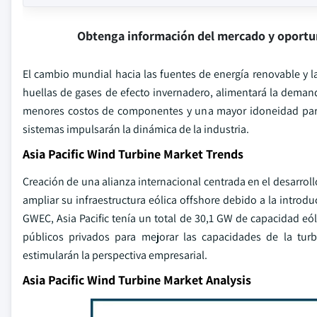
Obtenga información del mercado y oportu
El cambio mundial hacia las fuentes de energía renovable y las
huellas de gases de efecto invernadero, alimentará la deman
menores costos de componentes y una mayor idoneidad para
sistemas impulsarán la dinámica de la industria.
Asia Pacific Wind Turbine Market Trends
Creación de una alianza internacional centrada en el desarrol
ampliar su infraestructura eólica offshore debido a la introd
GWEC, Asia Pacific tenía un total de 30,1 GW de capacidad eól
públicos privados para mejorar las capacidades de la turb
estimularán la perspectiva empresarial.
Asia Pacific Wind Turbine Market Analysis