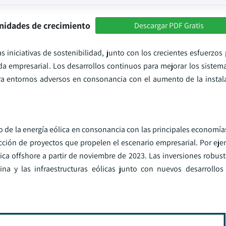
nidades de crecimiento
Descargar PDF Gratis
 iniciativas de sostenibilidad, junto con los crecientes esfuerzos 
da empresarial. Los desarrollos continuos para mejorar los sistem
 entornos adversos en consonancia con el aumento de la instala
lo de la energía eólica en consonancia con las principales economí
ucción de proyectos que propelen el escenario empresarial. Por eje
ica offshore a partir de noviembre de 2023. Las inversiones robust
ina y las infraestructuras eólicas junto con nuevos desarrollo