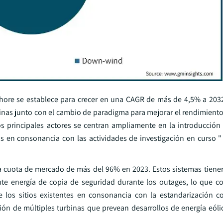
nshore se establece para crecer en una CAGR de más de 4,5% a 203
nas junto con el cambio de paradigma para mejorar el rendimiento 
os principales actores se centran ampliamente en la introducción
en consonancia con las actividades de investigación en curso "
una cuota de mercado de más del 96% en 2023. Estos sistemas tienen
mente energía de copia de seguridad durante los outages, lo que 
 los sitios existentes en consonancia con la estandarización c
zación de múltiples turbinas que prevean desarrollos de energía eól