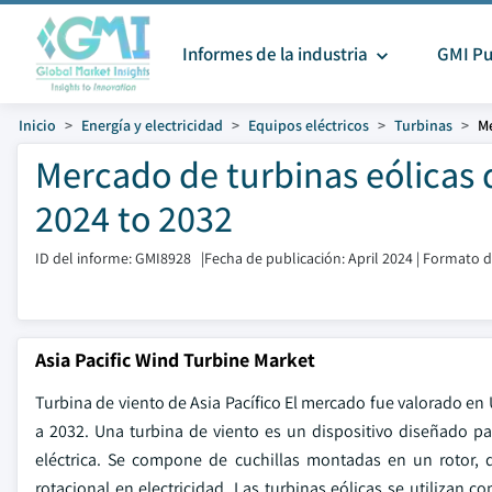
Informes de la industria
GMI Pu
Inicio
Energía y electricidad
Equipos eléctricos
Turbinas
Me
Mercado de turbinas eólicas 
2024 to 2032
ID del informe: GMI8928
|
Fecha de publicación: April 2024
|
Formato de
Asia Pacific Wind Turbine Market
Turbina de viento de Asia Pacífico El mercado fue valorado en
a 2032. Una turbina de viento es un dispositivo diseñado par
eléctrica. Se compone de cuchillas montadas en un rotor, 
rotacional en electricidad. Las turbinas eólicas se utilizan