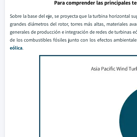
Para comprender las principales t
Sobre la base del eje, se proyecta que la turbina horizontal 
grandes diámetros del rotor, torres más altas, materiales a
generales de producción e integración de redes de turbinas eól
de los combustibles fósiles junto con los efectos ambienta
eólica
.