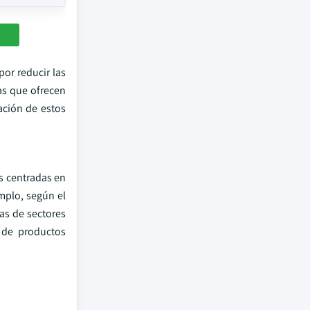
por reducir las
as que ofrecen
ción de estos
as centradas en
mplo, según el
as de sectores
s de productos