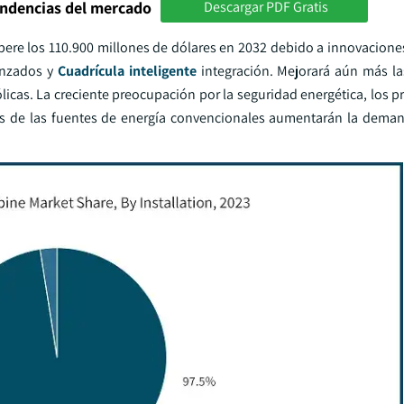
endencias del mercado
Descargar PDF Gratis
supere los 110.900 millones de dólares en 2032 debido a innovacion
vanzados y
Cuadrícula inteligente
integración. Mejorará aún más l
icas. La creciente preocupación por la seguridad energética, los pr
les de las fuentes de energía convencionales aumentarán la dem