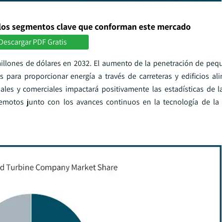
los segmentos clave que conforman este mercado
Descargar PDF Gratis
illones de dólares en 2032. El aumento de la penetración de peq
 para proporcionar energía a través de carreteras y edificios al
iales y comerciales impactará positivamente las estadísticas de la
emotos junto con los avances continuos en la tecnología de la 