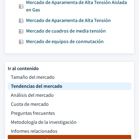
Mercado de Aparamenta de Alta Tensión Aislada
en Gas
Mercado de Aparamenta de Alta Tensión
Mercado de cuadros de media tensión
Mercado de equipos de conmutación
Ir al contenido
Tamaño del mercado
Tendencias del mercado
Análisis del mercado
Cuota de mercado
Preguntas frecuentes
Metodología de la investigación
Informes relacionados