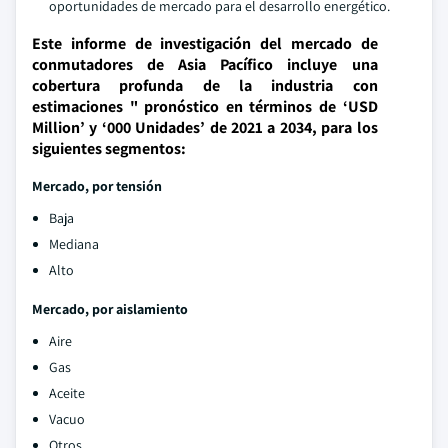
oportunidades de mercado para el desarrollo energético.
Este informe de investigación del mercado de
conmutadores de Asia Pacífico incluye una
cobertura profunda de la industria con
estimaciones " pronóstico en términos de ‘USD
Million’ y ‘000 Unidades’ de 2021 a 2034, para los
siguientes segmentos:
Mercado, por tensión
Baja
Mediana
Alto
Mercado, por aislamiento
Aire
Gas
Aceite
Vacuo
Otros