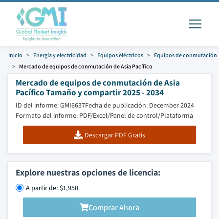
Inicio
Energía y electricidad
Equipos eléctricos
Equipos de conmutación
Mercado de equipos de conmutación de Asia Pacífico
Mercado de equipos de conmutación de Asia
Pacífico Tamaño y compartir 2025 - 2034
ID del informe: GMI6637
Fecha de publicación: December 2024
Formato del informe: PDF/Excel/Panel de control/Plataforma
Descargar PDF Gratis
Explore nuestras opciones de licencia:
A partir de: $1,950
Comprar Ahora