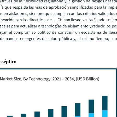
 través de la flexibilidad regulatoria y la gestión de riesgos basa
guía que respalda las vías de aprobación simplificadas para la imp
s en aisladores, siempre que cumplan con los criterios validados 
alineación con las directrices de la ICH han llevado a los Estados mie
scales para actualizar a tecnologías de aislamiento y reducir los p
ayan el compromiso político de construir un ecosistema de lle
 demandas emergentes de salud pública y, al mismo tiempo, cum
 aséptico