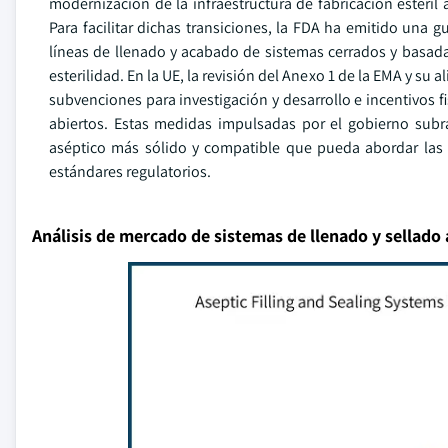
modernización de la infraestructura de fabricación estéril a
Para facilitar dichas transiciones, la FDA ha emitido una 
líneas de llenado y acabado de sistemas cerrados y basada
esterilidad. En la UE, la revisión del Anexo 1 de la EMA y su 
subvenciones para investigación y desarrollo e incentivos fi
abiertos. Estas medidas impulsadas por el gobierno subr
aséptico más sólido y compatible que pueda abordar las
estándares regulatorios.
Análisis de mercado de sistemas de llenado y sellado