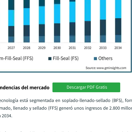
endencias del mercado
Descargar PDF Gratis
 tecnología está segmentada en soplado-llenado-sellado (BFS), fo
ormado, llenado y sellado (FFS) generó unos ingresos de 2.800 mill
n 2034.