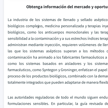
Obtenga información del mercado y oportu
La industria de los sistemas de llenado y sellado asépt
biológicos complejos, medicina personalizada y terapias inyec
biológicos, como los anticuerpos monoclonales y las tera
sensibilidad a la contaminación y a sus estrechos índices tera
administran mediante inyección, requieren volúmenes de llenad
las que los sistemas asépticos superan a los métodos 
contaminación ha animado a los fabricantes farmacéuticos a r
como los sistemas basados en aisladores y los sistemas 
farmacéuticos, como Syntegon y Groninger, enfatizan el papel 
proceso de los productos biológicos, combinado con la demand
totalmente integrados que pueden adaptarse de manera flexibl
Las autoridades reguladoras de todo el mundo siguen endure
formulaciones sensibles. En particular, la guía revisad