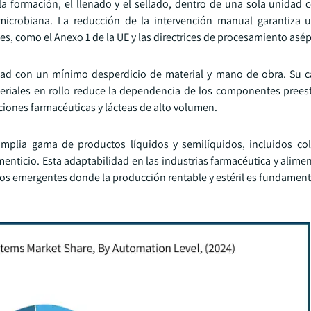
 formación, el llenado y el sellado, dentro de una sola unidad c
microbiana. La reducción de la intervención manual garantiza u
, como el Anexo 1 de la UE y las directrices de procesamiento asép
dad con un mínimo desperdicio de material y mano de obra. Su 
eriales en rollo reduce la dependencia de los componentes preeste
ciones farmacéuticas y lácteas de alto volumen.
plia gama de productos líquidos y semilíquidos, incluidos colir
enticio. Esta adaptabilidad en las industrias farmacéutica y alimen
os emergentes donde la producción rentable y estéril es fundament