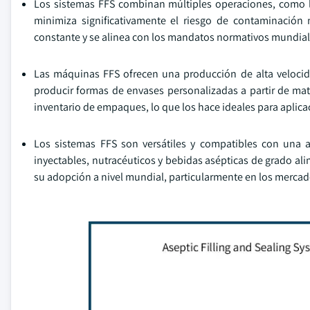
Los sistemas FFS combinan múltiples operaciones, como la
minimiza significativamente el riesgo de contaminación 
constante y se alinea con los mandatos normativos mundiales
Las máquinas FFS ofrecen una producción de alta veloci
producir formas de envases personalizadas a partir de mat
inventario de empaques, lo que los hace ideales para aplica
Los sistemas FFS son versátiles y compatibles con una am
inyectables, nutracéuticos y bebidas asépticas de grado alim
su adopción a nivel mundial, particularmente en los mercad