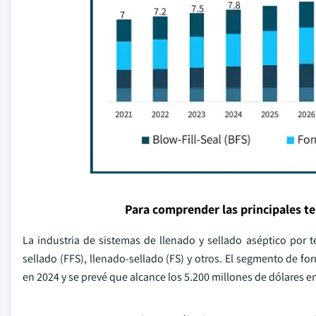
Para comprender las principales t
La industria de sistemas de llenado y sellado aséptico por
sellado (FFS), llenado-sellado (FS) y otros. El segmento de f
en 2024 y se prevé que alcance los 5.200 millones de dólares e