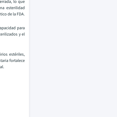
errada, lo que
na esterilidad
tico de la FDA.
capacidad para
rilizados y el
ios estériles,
taria fortalece
al.