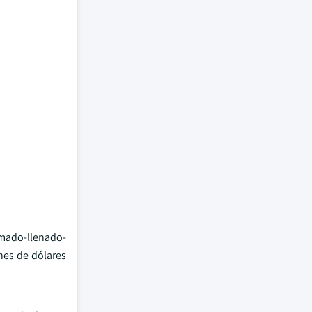
rmado-llenado-
ones de dólares