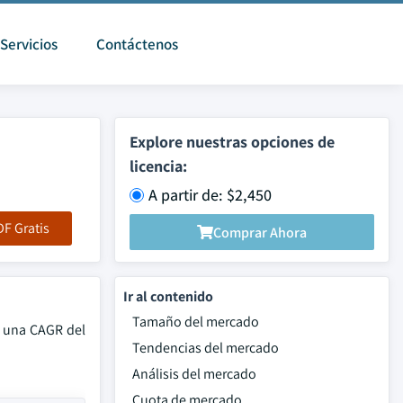
Servicios
Contáctenos
Explore nuestras opciones de
licencia:
A partir de: $2,450
F Gratis
Comprar Ahora
Ir al contenido
Tamaño del mercado
a una CAGR del
Tendencias del mercado
Análisis del mercado
Cuota de mercado