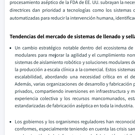
procesamiento aséptico de la FDA de EE. UU. subrayan la neces
directrices dan prioridad a tecnologías como los sistemas d
automatizadas para reducir la intervención humana, identific
Tendencias del mercado de sistemas de llenado y sell
Un cambio estratégico notable dentro del ecosistema de
modulares para mejorar la agilidad y el cumplimiento no
sistemas de aislamiento robótico y soluciones modulares de
la producción a escala clínica a la comercial. Estos sist
escalabilidad, abordando una necesidad crítica en el d
Además, varias organizaciones de desarrollo y fabricación 
privados, compartiendo inversiones en infraestructura y me
experiencia colectiva y los recursos mancomunados, esta
estandarizadas de fabricación aséptica en toda la industria.
Los gobiernos y los organismos reguladores han reconocido
conformes, especialmente teniendo en cuenta las crisis sani