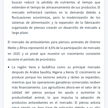
buscan reducir la pérdida de nutrientes al tiempo que
extienden el tiempo de almacenamiento de sus productos. El
mercado enfrentará cambios en la demanda debido a
fluctuaciones económicas, pero la modernización de los
sistemas de alimentación y la expansión de la fabricación
organizada de piensos crearán un desarrollo de mercado a
largo plazo.
El mercado de antioxidantes para piensos animales de Oriente
Medio y África representó el 4,5% de la participación de mercado
en 2025 y se prevé que muestre un crecimiento constante
durante el período de pronóstico.
La región tiene a Sudáfrica como su principal mercado
después de Arabia Saudita, Nigeria y Kenia. El crecimiento se
produce porque los sectores avícola y lácteo se expanden,
mientras que las operaciones ganaderas comerciales reciben
más financiamiento. Los agricultores ahora ven el valor de la
calidad del pienso porque les ayuda a aumentar la
productividad animal, lo que impulsa la adopción de
productos antioxidantes en el mercado. El pienso avícola
sigue siendo un área clave de aplicación debido a su alto