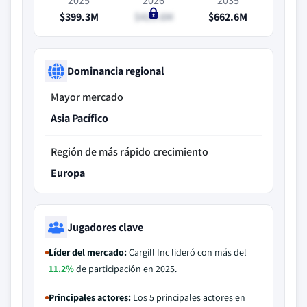
2025
2026
2035
$399.3M
$419.6M
$662.6M
Dominancia regional
Mayor mercado
Asia Pacífico
Región de más rápido crecimiento
Europa
Jugadores clave
Líder del mercado:
Cargill Inc lideró con más del
11.2%
de participación en 2025.
Principales actores:
Los 5 principales actores en