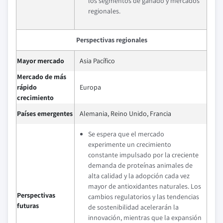
los segmentos de ganado y mercados
regionales.
Perspectivas regionales
Mayor mercado
Asia Pacífico
Mercado de más
rápido
Europa
crecimiento
Países emergentes
Alemania, Reino Unido, Francia
Se espera que el mercado
experimente un crecimiento
constante impulsado por la creciente
demanda de proteínas animales de
alta calidad y la adopción cada vez
mayor de antioxidantes naturales. Los
Perspectivas
cambios regulatorios y las tendencias
futuras
de sostenibilidad acelerarán la
innovación, mientras que la expansión