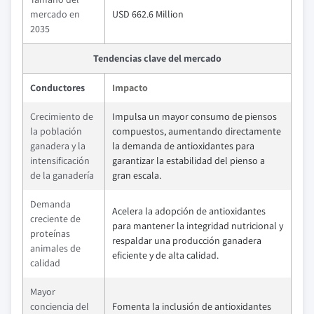
mercado en
USD 662.6 Million
2035
Tendencias clave del mercado
Conductores
Impacto
Crecimiento de
Impulsa un mayor consumo de piensos
la población
compuestos, aumentando directamente
ganadera y la
la demanda de antioxidantes para
intensificación
garantizar la estabilidad del pienso a
de la ganadería
gran escala.
Demanda
Acelera la adopción de antioxidantes
creciente de
para mantener la integridad nutricional y
proteínas
respaldar una producción ganadera
animales de
eficiente y de alta calidad.
calidad
Mayor
conciencia del
Fomenta la inclusión de antioxidantes