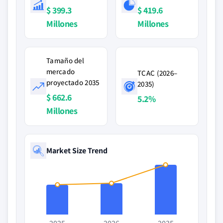
$ 399.3
$ 419.6
Millones
Millones
Tamaño del
mercado
TCAC (2026–
proyectado 2035
2035)
$ 662.6
5.2%
Millones
Market Size Trend