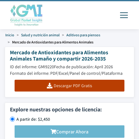
Inicio
Salud y nutrición animal
Aditivos para piensos
Mercado de Antioxidantes para Alimentos Animales
Mercado de Antioxidantes para Alimentos
Animales Tamaño y compartir 2026-2035
ID del informe: GMI9220
Fecha de publicación: April 2026
Formato del informe: PDF/Excel/Panel de control/Plataforma
Descargar PDF Gratis
Explore nuestras opciones de licencia:
A partir de: $2,450
Comprar Ahora