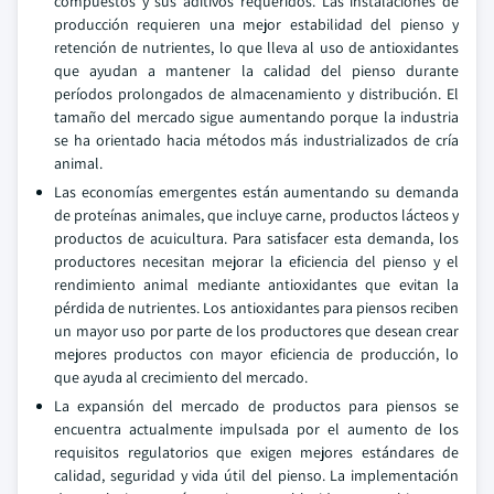
compuestos y sus aditivos requeridos. Las instalaciones de
producción requieren una mejor estabilidad del pienso y
retención de nutrientes, lo que lleva al uso de antioxidantes
que ayudan a mantener la calidad del pienso durante
períodos prolongados de almacenamiento y distribución. El
tamaño del mercado sigue aumentando porque la industria
se ha orientado hacia métodos más industrializados de cría
animal.
Las economías emergentes están aumentando su demanda
de proteínas animales, que incluye carne, productos lácteos y
productos de acuicultura. Para satisfacer esta demanda, los
productores necesitan mejorar la eficiencia del pienso y el
rendimiento animal mediante antioxidantes que evitan la
pérdida de nutrientes. Los antioxidantes para piensos reciben
un mayor uso por parte de los productores que desean crear
mejores productos con mayor eficiencia de producción, lo
que ayuda al crecimiento del mercado.
La expansión del mercado de productos para piensos se
encuentra actualmente impulsada por el aumento de los
requisitos regulatorios que exigen mejores estándares de
calidad, seguridad y vida útil del pienso. La implementación