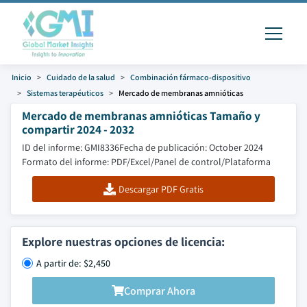
Inicio
Cuidado de la salud
Combinación fármaco-dispositivo
Sistemas terapéuticos
Mercado de membranas amnióticas
Mercado de membranas amnióticas Tamaño y
compartir 2024 - 2032
ID del informe: GMI8336
Fecha de publicación: October 2024
Formato del informe: PDF/Excel/Panel de control/Plataforma
Descargar PDF Gratis
Explore nuestras opciones de licencia:
A partir de: $2,450
Comprar Ahora