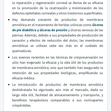
la reparación y regeneración corneal se deriva de su eficacia
en la promoción de la cicatrización y minimización de los
defectos epiteliales corneales y otros trastornos superficiales.
Hay demanda creciente de productos de membrana
amniótica en el tratamiento de heridas crónicas como
úlceras
de pie diabético y úlceras de presión
y úlceras venosas de las
piernas. Además, debido a sus propiedades de producción de
sanación y efectos de reducción del dolor, las membranas
amnióticas se utilizan cada vez más en el cuidado de
quemaduras.
Los avances recientes en las técnicas de criopreservación no
sólo han mejorado la eficacia y la vida útil de los productos
de membrana amniótica, sino que también han asegurado la
retención de sus propiedades biológicas, amplificando su
eficacia médica.
La introducción de productos de membrana amniótica
deshidratada ha vigorizado aún más el mercado, dada su
larga vida útil, facilidad de almacenamiento y transporte, y
beneficios terapéuticos comparables a sus contrapartes
criopérdidas.