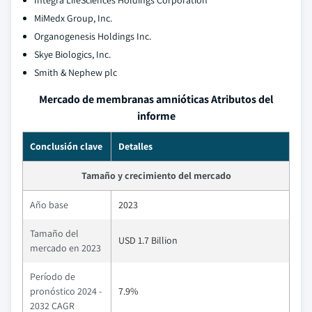
Integra LifeSciences Holdings Corporation
MiMedx Group, Inc.
Organogenesis Holdings Inc.
Skye Biologics, Inc.
Smith & Nephew plc
Mercado de membranas amnióticas Atributos del
informe
Conclusión clave
Detalles
Tamaño y crecimiento del mercado
Año base
2023
Tamaño del
USD 1.7 Billion
mercado en 2023
Período de
pronóstico 2024 -
7.9%
2032 CAGR