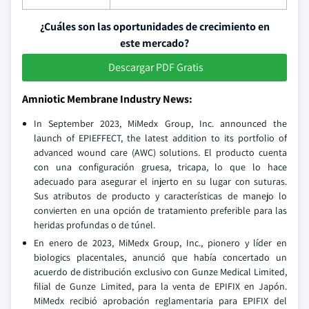
¿Cuáles son las oportunidades de crecimiento en
este mercado?
Descargar PDF Gratis
Amniotic Membrane Industry News:
In September 2023, MiMedx Group, Inc. announced the
launch of EPIEFFECT, the latest addition to its portfolio of
advanced wound care (AWC) solutions. El producto cuenta
con una configuración gruesa, tricapa, lo que lo hace
adecuado para asegurar el injerto en su lugar con suturas.
Sus atributos de producto y características de manejo lo
convierten en una opción de tratamiento preferible para las
heridas profundas o de túnel.
En enero de 2023, MiMedx Group, Inc., pionero y líder en
biologics placentales, anunció que había concertado un
acuerdo de distribución exclusivo con Gunze Medical Limited,
filial de Gunze Limited, para la venta de EPIFIX en Japón.
MiMedx recibió aprobación reglamentaria para EPIFIX del