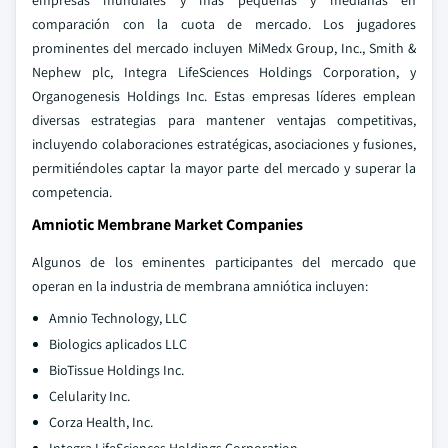
empresas mundiales y más pequeñas y medianas en
comparación con la cuota de mercado. Los jugadores
prominentes del mercado incluyen MiMedx Group, Inc., Smith &
Nephew plc, Integra LifeSciences Holdings Corporation, y
Organogenesis Holdings Inc. Estas empresas líderes emplean
diversas estrategias para mantener ventajas competitivas,
incluyendo colaboraciones estratégicas, asociaciones y fusiones,
permitiéndoles captar la mayor parte del mercado y superar la
competencia.
Amniotic Membrane Market Companies
Algunos de los eminentes participantes del mercado que
operan en la industria de membrana amniótica incluyen:
Amnio Technology, LLC
Biologics aplicados LLC
BioTissue Holdings Inc.
Celularity Inc.
Corza Health, Inc.