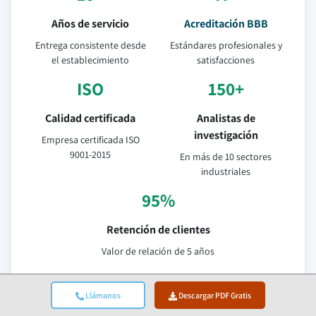
Años de servicio
Acreditación BBB
Entrega consistente desde
Estándares profesionales y
el establecimiento
satisfacciones
ISO
150+
Calidad certificada
Analistas de
investigación
Empresa certificada ISO
9001-2015
En más de 10 sectores
industriales
95%
Retención de clientes
Valor de relación de 5 años
Fuentes De Datos Verificadas
Llámanos
Descargar PDF Gratis