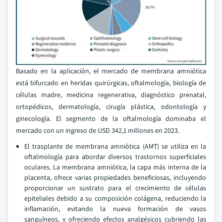
Basado en la aplicación, el mercado de membrana amniótica
está bifurcado en heridas quirúrgicas, oftalmología, biología de
células madre, medicina regenerativa, diagnóstico prenatal,
ortopédicos, dermatología, cirugía plástica, odontología y
ginecología. El segmento de la oftalmología dominaba el
mercado con un ingreso de USD 342,1 millones en 2023.
El trasplante de membrana amniótica (AMT) se utiliza en la
oftalmología para abordar diversos trastornos superficiales
oculares. La membrana amniótica, la capa más interna de la
placenta, ofrece varias propiedades beneficiosas, incluyendo
proporcionar un sustrato para el crecimiento de células
epiteliales debido a su composición colágena, reduciendo la
inflamación, evitando la nueva formación de vasos
sanguíneos, y ofreciendo efectos analgésicos cubriendo las