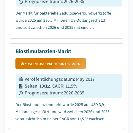
Prognosezeitraum
:
2026-2035
Der Markt für bakterielle Zellulose-Verbundwerkstoffe
wurde 2025 auf 230,5 Millionen US-Dollar geschätzt
und soll zwischen 2026 und 2035 mit einer
durchschnittlichen jährlichen Wachstumsrate (CAGR)
von 13,4 % wachsen, angetrieben durch die steigende
Nachfrage nach nachhaltigen biobasierten Materiali...
Biostimulanzien-Markt
KOSTENLOSES PDF HERUNTERLADEN
Veröffentlichungsdatum
:
May 2017
Seiten
:
190
CAGR:
11.5
%
Prognosezeitraum
:
2026-2035
Der Biostimulanzienmarkt wurde 2025 auf USD 3,9
Millionen geschätzt und wird zwischen 2026 und 2035
voraussichtlich mit einer CAGR von 11,5 % wachsen,
angetrieben durch steigende Nachfrage nach