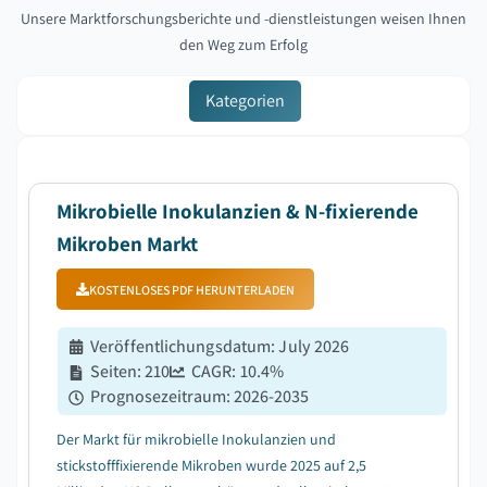
Unsere Marktforschungsberichte und -dienstleistungen weisen Ihnen
den Weg zum Erfolg
Kategorien
Mikrobielle Inokulanzien & N-fixierende
Mikroben Markt
KOSTENLOSES PDF HERUNTERLADEN
Veröffentlichungsdatum
:
July 2026
Seiten
:
210
CAGR:
10.4
%
Prognosezeitraum
:
2026-2035
Der Markt für mikrobielle Inokulanzien und
stickstofffixierende Mikroben wurde 2025 auf 2,5