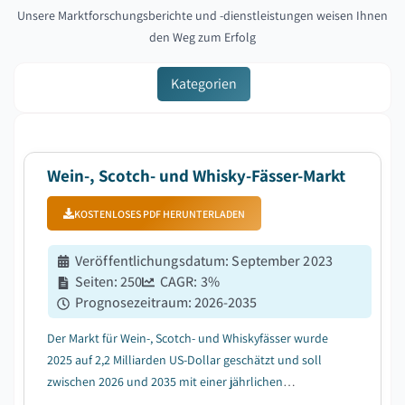
Unsere Marktforschungsberichte und -dienstleistungen weisen Ihnen
den Weg zum Erfolg
Kategorien
Wein-, Scotch- und Whisky-Fässer-Markt
KOSTENLOSES PDF HERUNTERLADEN
Veröffentlichungsdatum
:
September 2023
Seiten
:
250
CAGR:
3
%
Prognosezeitraum
:
2026-2035
Der Markt für Wein-, Scotch- und Whiskyfässer wurde
2025 auf 2,2 Milliarden US-Dollar geschätzt und soll
zwischen 2026 und 2035 mit einer jährlichen
Wachstumsrate (CAGR) von 3 % wachsen, getrieben