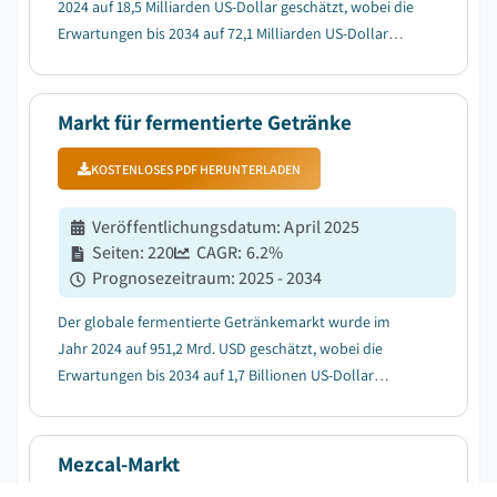
2024 auf 18,5 Milliarden US-Dollar geschätzt, wobei die
Erwartungen bis 2034 auf 72,1 Milliarden US-Dollar
steigen und mit einem CAGR von 14,7% wachsen....
Markt für fermentierte Getränke
KOSTENLOSES PDF HERUNTERLADEN
Veröffentlichungsdatum
:
April 2025
Seiten
:
220
CAGR:
6.2
%
Prognosezeitraum
:
2025 - 2034
Der globale fermentierte Getränkemarkt wurde im
Jahr 2024 auf 951,2 Mrd. USD geschätzt, wobei die
Erwartungen bis 2034 auf 1,7 Billionen US-Dollar
ansteigen und mit einem CAGR von 6,2 % anwachsen....
Mezcal-Markt