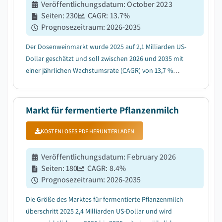
Veröffentlichungsdatum
:
October 2023
Seiten
:
230
CAGR:
13.7
%
Prognosezeitraum
:
2026-2035
Der Dosenweinmarkt wurde 2025 auf 2,1 Milliarden US-
Dollar geschätzt und soll zwischen 2026 und 2035 mit
einer jährlichen Wachstumsrate (CAGR) von 13,7 %
wachsen....
Markt für fermentierte Pflanzenmilch
KOSTENLOSES PDF HERUNTERLADEN
Veröffentlichungsdatum
:
February 2026
Seiten
:
180
CAGR:
8.4
%
Prognosezeitraum
:
2026-2035
Die Größe des Marktes für fermentierte Pflanzenmilch
überschritt 2025 2,4 Milliarden US-Dollar und wird