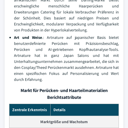
afrikanischen Markt durch seine Darling-Marke bietet
erschwingliche menschliche Haarperücken und
Erweiterungen Catering für lokale Verbraucher Präferenz in
der Schönheit. Dies basiert auf niedrigen Preisen und
Erschwinglichkeit, modularer Verpackung und Verfügbarkeit
von Produkten in der Hyperlokalverteilung.
Art und Weise
.: Artnature auf japanischer Basis bietet
benutzerdefinierte Perücken mit Präzisionsbeschlag,
Perücken und AI-getriebenen Kopfhautanalyse-Tools.
Artnature hat in ganz Japan Salons und hat mit
Unterhaltungsunternehmen zusammengearbeitet, die sich in
den Cosplay/Theed Perückenmarkt ausdehnen. Artnature hat
einen spezifischen Fokus auf Personalisierung und Wert
durch Erfahrung.
Markt für Perücken- und Haarteilmaterialien
Berichtsattribute
Zentrale Erkenntnis
Details
Marktgröße und Wachstum