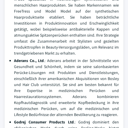
menschlichen Haarprodukten. Sie haben Markennamen wie
FreeTress und Model Model auf der synthetischen
Haarproduktseite etabliert. Sie haben beträchtliche
Investitionen in Produktinnovation und Erschwinglichkeit
getätigt, wobei beispielsweise antibakterielle Kappen und
atmungsaktive Spitzenperücken enthalten sind. Ihre Strategie
umfasst die Zusammenarbeit mit Stylisten und gezielten
Produkttropfen in Beauty-Versorgungsläden, um Relevanz im
trendgetriebenen Markt zu erhalten.
Aderans Co., Ltd
.: Aderans arbeitet in der Schnittstelle von
Gesundheit und Schönheit, indem sie seine salonbasierten
Perücke-Lösungen mit Produkten und Dienstleistungen,
einschließlich ihrer amerikanischen Akquisitionen von Bosley
und Hair Club unterstützt. Sie sind am besten bekannt für
ihre Expertise in medizinischen Perücken und
Haarrestaurationssystemen. Aderans kombinieren
Kopfhautdiagnostik und erweiterte Kopfbedeckung in ihre
medizinischen Perücken, um auf die medizinischen und
Lifestyle Bedürfnisse der alternden Bevölkerung zu reagieren.
Godrej Consumer Products Ltd
.: Godrej dominiert den