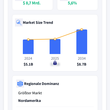
$ 8,7 Mrd.
5,6%
Market Size Trend
2024
2025
2034
$5.1B
$5.3B
$8.7B
Regionale Dominanz
Größter Markt
Nordamerika