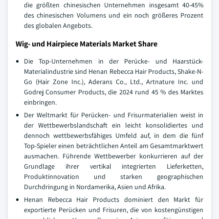
die größten chinesischen Unternehmen insgesamt 40-45%
des chinesischen Volumens und ein noch größeres Prozent
des globalen Angebots.
Wig- und Hairpiece Materials Market Share
Die Top-Unternehmen in der Perücke- und Haarstück-
Materialindustrie sind Henan Rebecca Hair Products, Shake-N-
Go (Hair Zone Inc.), Aderans Co., Ltd., Artnature Inc. und
Godrej Consumer Products, die 2024 rund 45 % des Marktes
einbringen.
Der Weltmarkt für Perücken- und Frisurmaterialien weist in
der Wettbewerbslandschaft ein leicht konsolidiertes und
dennoch wettbewerbsfähiges Umfeld auf, in dem die fünf
Top-Spieler einen beträchtlichen Anteil am Gesamtmarktwert
ausmachen. Führende Wettbewerber konkurrieren auf der
Grundlage ihrer vertikal integrierten Lieferketten,
Produktinnovation und starken geographischen
Durchdringung in Nordamerika, Asien und Afrika.
Henan Rebecca Hair Products dominiert den Markt für
exportierte Perücken und Frisuren, die von kostengünstigen