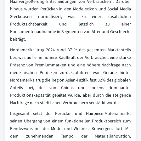
Haarvergrößerung Entscheidungen von Verbrauchern. Darüber
hinaus wurden Perücken in den Modelexikon und Social Media
Steckdosen normalisiert, was zu einer zusätzlichen
Produktsichtbarkeit und letztlich zu einer
Konsumentenaufnahme in Segmenten von Alter und Geschlecht
beiträgt.
Nordamerika trug 2024 rund 37 % des gesamten Marktanteils
bei, was auf eine höhere Kaufkraft der Verbraucher, eine starke
Präsenz von Premiummarken und eine höhere Nachfrage nach
medizinischen Perücken zurückzuführen war. Gerade hinter
Nordamerika trug die Region Asien-Pazifik fast 32% des globalen
Anteils bei, der von Chinas und Indiens dominanter
Produktionskapazität geleitet wurde, aber durch die steigende
Nachfrage nach städtischen Verbrauchern verstärkt wurde.
Insgesamt setzt der Perücke- und Hairpiece-Materialmarkt
seinen Übergang von einem funktionellen Produktbereich zum
Rendezvous mit der Mode- und Wellness-Konvergenz fort. Mit
dem zunehmenden Tempo der Materialinnovation,