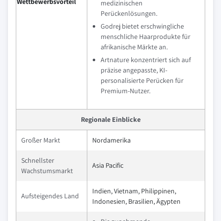
Wettbewerbsvorteil
medizinischen
Perückenlösungen.
Godrej bietet erschwingliche
menschliche Haarprodukte für
afrikanische Märkte an.
Artnature konzentriert sich auf
präzise angepasste, KI-
personalisierte Perücken für
Premium-Nutzer.
Regionale Einblicke
Großer Markt
Nordamerika
Schnellster
Asia Pacific
Wachstumsmarkt
Indien, Vietnam, Philippinen,
Aufsteigendes Land
Indonesien, Brasilien, Ägypten