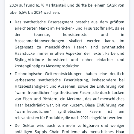
2024 auf rund 61 % Marktanteil und dürfte bei einem CAGR von
über 5,5% bis 2034 wachsen.
Das synthetische Fasersegment besteht aus dem größten
erleichterten Markt im Perücken- und Frisurstoffmarkt, da es
der teuerste, konsistentste und in
Massenmarktanwendungen skaliert werden kann. Im
Gegensatz zu menschlichen Haaren sind synthetische
Haarstücke immer in allen Aspekten der Textur, Farbe und
Styling-Attribute konsistent und daher einfacher und
kostengünstig zu Massenproduktion.
Technologische Weiterentwicklungen haben eine deutlich
verbesserte synthetische Faserleistung, insbesondere bei
Hitzebeständigkeit und Aussehen, sowie die Einführung von
"warm-freundlichen" synthetischen Fasern, die durch Locken
von Eisen und Richtern, ein Merkmal, das auf menschliches
Haar beschränkt war, bis vor kurzem. Diese Einführung von
"warmfreundlichen" synthetischen Fasern ist am
relevantesten für Produkte, die nach 2021 eingeführt werden.
Der Sektor wird auch von mehr verfügbaren und weniger
anfälligen Supply Chain Probleme als menschliches Haar