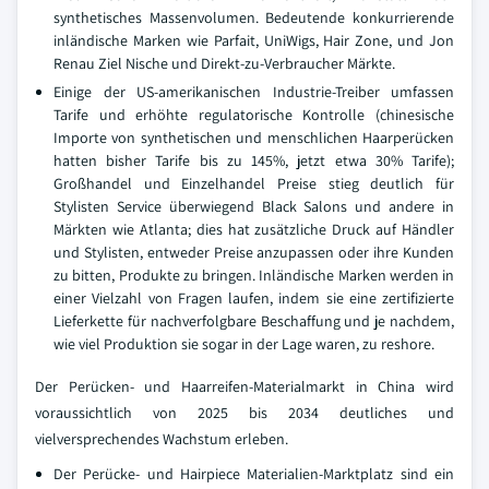
synthetisches Massenvolumen. Bedeutende konkurrierende
inländische Marken wie Parfait, UniWigs, Hair Zone, und Jon
Renau Ziel Nische und Direkt-zu-Verbraucher Märkte.
Einige der US-amerikanischen Industrie-Treiber umfassen
Tarife und erhöhte regulatorische Kontrolle (chinesische
Importe von synthetischen und menschlichen Haarperücken
hatten bisher Tarife bis zu 145%, jetzt etwa 30% Tarife);
Großhandel und Einzelhandel Preise stieg deutlich für
Stylisten Service überwiegend Black Salons und andere in
Märkten wie Atlanta; dies hat zusätzliche Druck auf Händler
und Stylisten, entweder Preise anzupassen oder ihre Kunden
zu bitten, Produkte zu bringen. Inländische Marken werden in
einer Vielzahl von Fragen laufen, indem sie eine zertifizierte
Lieferkette für nachverfolgbare Beschaffung und je nachdem,
wie viel Produktion sie sogar in der Lage waren, zu reshore.
Der Perücken- und Haarreifen-Materialmarkt in China wird
voraussichtlich von 2025 bis 2034 deutliches und
vielversprechendes Wachstum erleben.
Der Perücke- und Hairpiece Materialien-Marktplatz sind ein