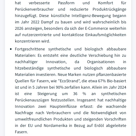
hat verbesserte Passform und Komfort für
Perückenverbraucher und reduzierte Produktrückgänge
hinzugefügt. Diese künstliche Intelligenz-Bewegung begann
im Jahr 2022 Dampf zu bauen und wird wahrscheinlich bis
2026 ansteigen, besonders da sich der E-Commerce weiterhin
auf nutzerzentrierte und kontaktlose Einkaufsmöglichkeiten
konzentrieren wird.
Fortgeschrittene synthetische und biologisch abbaubare
Materialien: Es entsteht eine deutliche Verschiebung hin zu
nachhaltiger Innovation, da Organisationen in
hitzebeständige synthetische und biologisch abbaubare
Materialien investieren. Neue Marken nutzen pflanzenbasierte
Quellen für Fasern, wie "EcoStrand", die etwa 67% Bio-basiert
ist und in 5 Jahren bei 90% zerfallen kann. Allein im Jahr 2024
ist eine Steigerung um 36 % an synthetischen
Perückenauszügen festzustellen. Insgesamt hat nachhaltige
Innovation zwei Haupteinflüsse erfasst: die wachsende
Nachfrage nach Verbrauchern und die Notwendigkeit von
umweltfreundlichen Produkten und steigenden Vorschriften
in der EU und Nordamerika in Bezug auf Erdöl abgeleitete
Fasern.