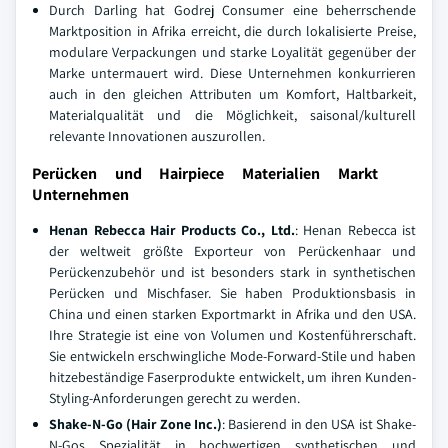
Durch Darling hat Godrej Consumer eine beherrschende
Marktposition in Afrika erreicht, die durch lokalisierte Preise,
modulare Verpackungen und starke Loyalität gegenüber der
Marke untermauert wird. Diese Unternehmen konkurrieren
auch in den gleichen Attributen um Komfort, Haltbarkeit,
Materialqualität und die Möglichkeit, saisonal/kulturell
relevante Innovationen auszurollen.
Perücken und Hairpiece Materialien Markt
Unternehmen
Henan Rebecca Hair Products Co., Ltd.
: Henan Rebecca ist
der weltweit größte Exporteur von Perückenhaar und
Perückenzubehör und ist besonders stark in synthetischen
Perücken und Mischfaser. Sie haben Produktionsbasis in
China und einen starken Exportmarkt in Afrika und den USA.
Ihre Strategie ist eine von Volumen und Kostenführerschaft.
Sie entwickeln erschwingliche Mode-Forward-Stile und haben
hitzebeständige Faserprodukte entwickelt, um ihren Kunden-
Styling-Anforderungen gerecht zu werden.
Shake-N-Go (Hair Zone Inc.)
: Basierend in den USA ist Shake-
N-Gos Spezialität in hochwertigen synthetischen und