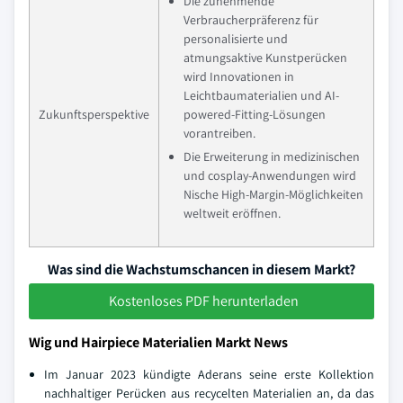
Die zunehmende
Verbraucherpräferenz für
personalisierte und
atmungsaktive Kunstperücken
wird Innovationen in
Leichtbaumaterialien und AI-
Zukunftsperspektive
powered-Fitting-Lösungen
vorantreiben.
Die Erweiterung in medizinischen
und cosplay-Anwendungen wird
Nische High-Margin-Möglichkeiten
weltweit eröffnen.
Was sind die Wachstumschancen in diesem Markt?
Kostenloses PDF herunterladen
Wig und Hairpiece Materialien Markt News
Im Januar 2023 kündigte Aderans seine erste Kollektion
nachhaltiger Perücken aus recycelten Materialien an, da das