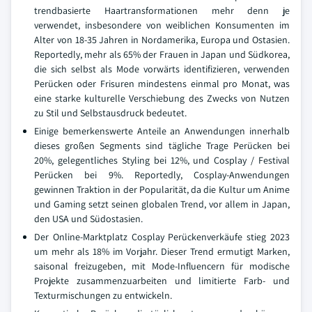
trendbasierte Haartransformationen mehr denn je
verwendet, insbesondere von weiblichen Konsumenten im
Alter von 18-35 Jahren in Nordamerika, Europa und Ostasien.
Reportedly, mehr als 65% der Frauen in Japan und Südkorea,
die sich selbst als Mode vorwärts identifizieren, verwenden
Perücken oder Frisuren mindestens einmal pro Monat, was
eine starke kulturelle Verschiebung des Zwecks von Nutzen
zu Stil und Selbstausdruck bedeutet.
Einige bemerkenswerte Anteile an Anwendungen innerhalb
dieses großen Segments sind tägliche Trage Perücken bei
20%, gelegentliches Styling bei 12%, und Cosplay / Festival
Perücken bei 9%. Reportedly, Cosplay-Anwendungen
gewinnen Traktion in der Popularität, da die Kultur um Anime
und Gaming setzt seinen globalen Trend, vor allem in Japan,
den USA und Südostasien.
Der Online-Marktplatz Cosplay Perückenverkäufe stieg 2023
um mehr als 18% im Vorjahr. Dieser Trend ermutigt Marken,
saisonal freizugeben, mit Mode-Influencern für modische
Projekte zusammenzuarbeiten und limitierte Farb- und
Texturmischungen zu entwickeln.