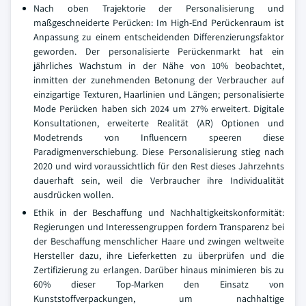
Nach oben Trajektorie der Personalisierung und
maßgeschneiderte Perücken: Im High-End Perückenraum ist
Anpassung zu einem entscheidenden Differenzierungsfaktor
geworden. Der personalisierte Perückenmarkt hat ein
jährliches Wachstum in der Nähe von 10% beobachtet,
inmitten der zunehmenden Betonung der Verbraucher auf
einzigartige Texturen, Haarlinien und Längen; personalisierte
Mode Perücken haben sich 2024 um 27% erweitert. Digitale
Konsultationen, erweiterte Realität (AR) Optionen und
Modetrends von Influencern speeren diese
Paradigmenverschiebung. Diese Personalisierung stieg nach
2020 und wird voraussichtlich für den Rest dieses Jahrzehnts
dauerhaft sein, weil die Verbraucher ihre Individualität
ausdrücken wollen.
Ethik in der Beschaffung und Nachhaltigkeitskonformität:
Regierungen und Interessengruppen fordern Transparenz bei
der Beschaffung menschlicher Haare und zwingen weltweite
Hersteller dazu, ihre Lieferketten zu überprüfen und die
Zertifizierung zu erlangen. Darüber hinaus minimieren bis zu
60% dieser Top-Marken den Einsatz von
Kunststoffverpackungen, um nachhaltige