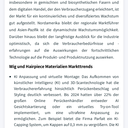
insbesondere in gemischten und biosynthetischen Fasern und
dem digitalen Handel, der den Verbraucherzugang erleichtert, ist
der Markt für ein kontinuierliches und diversifiziertes Wachstum
gut aufgestellt. Nordamerika bleibt der regionale Marktführer
und Asien-Pazifik ist die dynamischste Wachstumsmöglichkeit.
Darüber hinaus bleibt der langfristige Ausblick für die Industrie
optimistisch, da sich die Verbraucherbedürfnisse und -
erfahrungen auf die Auswirkungen der fortschrittlichen
Technologie auf die Produkt- und Produktnutzung auswirken.
Wig und Hairpiece Materialien Markttrends
KI Anpassung und virtuelle Montage: Das Aufkommen von
künstlicher Intelligenz (KI) und 3D-Scantechnologie hat die
Verbrauchererfahrung hinsichtlich Perückenbeschlag und
Styling deutlich verbessert. Bis 2024 hatten über 22% der
großen Online Perückenhändler entweder AI
Gesichtskartierung oder ein virtuelles Try-on-Tool
implementiert, um eine ultrafeine Anpassung zu
ermöglichen. Zum Beispiel bietet die Firma Parfait ein KI-
Capping-System, um Kappen auf 0,3 mm zu vergrößern. Die KI