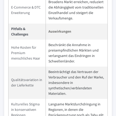
Broadens Markt erreichen, reduziert
E-Commerce & DTC
die Abhängigkeit vom traditionellen
Erweiterung
Einzelhandel und steigert die
Verkaufsmenge.
Pitfalls &
Auswirkungen
Challenges
Beschränkt die Annahme in
Hohe Kosten für
preisempfindlichen Märkten und
Premium
verlangsamt das Eindringen in
menschliches Haar
Schwellenländer.
Beeinträchtigt das Vertrauen der
Verbraucher und den Ruf der Marke,
Qualitätsvariation in
insbesondere in
der Lieferkette
synthetischen/verblendeten
Materialien.
Kulturelles Stigma
Langsame Marktdurchdringung in
in konservativen
Regionen, in denen die
Regionen
Perückennutzung noch als Tabu gilt.