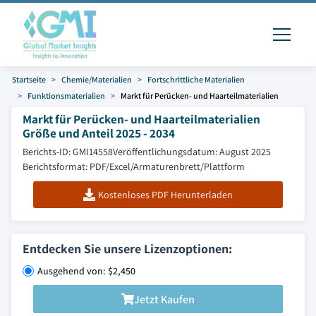
Startseite
Chemie/Materialien
Fortschrittliche Materialien
Funktionsmaterialien
Markt für Perücken- und Haarteilmaterialien
Markt für Perücken- und Haarteilmaterialien
Größe und Anteil 2025 - 2034
Berichts-ID: GMI14558
Veröffentlichungsdatum: August 2025
Berichtsformat: PDF/Excel/Armaturenbrett/Plattform
Kostenloses PDF Herunterladen
Entdecken Sie unsere Lizenzoptionen:
Ausgehend von: $2,450
Jetzt Kaufen