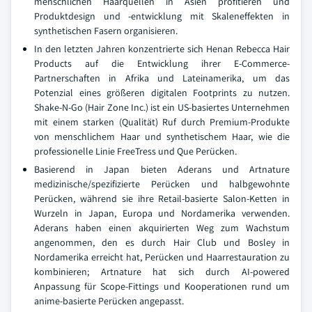
menschlichen Haarquellen in Asien profitieren und
Produktdesign und -entwicklung mit Skaleneffekten in
synthetischen Fasern organisieren.
In den letzten Jahren konzentrierte sich Henan Rebecca Hair
Products auf die Entwicklung ihrer E-Commerce-
Partnerschaften in Afrika und Lateinamerika, um das
Potenzial eines größeren digitalen Footprints zu nutzen.
Shake-N-Go (Hair Zone Inc.) ist ein US-basiertes Unternehmen
mit einem starken (Qualität) Ruf durch Premium-Produkte
von menschlichem Haar und synthetischem Haar, wie die
professionelle Linie FreeTress und Que Perücken.
Basierend in Japan bieten Aderans und Artnature
medizinische/spezifizierte Perücken und halbgewohnte
Perücken, während sie ihre Retail-basierte Salon-Ketten in
Wurzeln in Japan, Europa und Nordamerika verwenden.
Aderans haben einen akquirierten Weg zum Wachstum
angenommen, den es durch Hair Club und Bosley in
Nordamerika erreicht hat, Perücken und Haarrestauration zu
kombinieren; Artnature hat sich durch AI-powered
Anpassung für Scope-Fittings und Kooperationen rund um
anime-basierte Perücken angepasst.