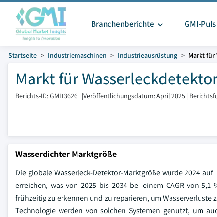
Branchenberichte
GMI-Puls
Startseite
Industriemaschinen
Industrieausrüstung
Markt für
Markt für Wasserleckdetektor
Berichts-ID: GMI13626
|
Veröffentlichungsdatum: April 2025
|
Berichtsf
Wasserdichter Marktgröße
Die globale Wasserleck-Detektor-Marktgröße wurde 2024 auf 1,
erreichen, was von 2025 bis 2034 bei einem CAGR von 5,1
frühzeitig zu erkennen und zu reparieren, um Wasserverluste z
Technologie werden von solchen Systemen genutzt, um auc