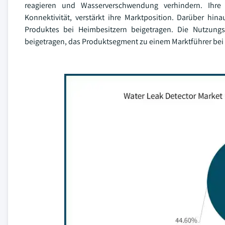
reagieren und Wasserverschwendung verhindern. Ihre W
Konnektivität, verstärkt ihre Marktposition. Darüber hina
Produktes bei Heimbesitzern beigetragen. Die Nutzung
beigetragen, das Produktsegment zu einem Marktführer be