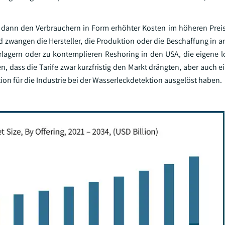
e dann den Verbrauchern in Form erhöhter Kosten im höheren Prei
nd zwangen die Hersteller, die Produktion oder die Beschaffung in 
rlagern oder zu kontemplieren Reshoring in den USA, die eigene l
, dass die Tarife zwar kurzfristig den Markt drängten, aber auch ei
on für die Industrie bei der Wasserleckdetektion ausgelöst haben.