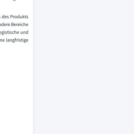
s des Produkts
andere Bereiche
ogistische und
ne langfristige