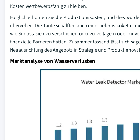
Kosten wettbewerbsfähig zu bleiben.
Folglich erhöhten sie die Produktionskosten, und dies wurd
übergeben. Die Tarife schafften auch eine Lieferrisikokette u
wie Südostasien zu verschieben oder zu verlagern oder zu ve
finanzielle Barrieren hatten. Zusammenfassend lässt sich sagen
Neuausrichtung des Angebots in Strategie und Produktinnovati
Marktanalyse von Wasserverlusten