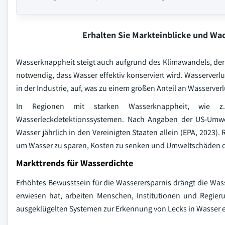
Erhalten Sie Markteinblicke und W
Wasserknappheit steigt auch aufgrund des Klimawandels, der
notwendig, dass Wasser effektiv konserviert wird. Wasserverlu
in der Industrie, auf, was zu einem großen Anteil an Wasserver
In Regionen mit starken Wasserknappheit, wie z.B
Wasserleckdetektionssystemen. Nach Angaben der US-Umwel
Wasser jährlich in den Vereinigten Staaten allein (EPA, 20
um Wasser zu sparen, Kosten zu senken und Umweltschäden du
Markttrends für Wasserdichte
Erhöhtes Bewusstsein für die Wasserersparnis drängt die Was
erwiesen hat, arbeiten Menschen, Institutionen und Regie
ausgeklügelten Systemen zur Erkennung von Lecks in Wasser e