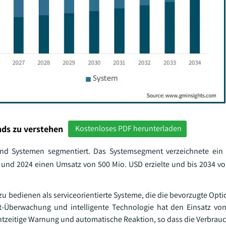
ds zu verstehen
Kostenloses PDF herunterladen
d Systemen segmentiert. Das Systemsegment verzeichnete ein b
 und 2024 einen Umsatz von 500 Mio. USD erzielte und bis 2034 vor
 zu bedienen als serviceorientierte Systeme, die die bevorzugte Opt
-Überwachung und intelligente Technologie hat den Einsatz von
tzeitige Warnung und automatische Reaktion, so dass die Verbrauch