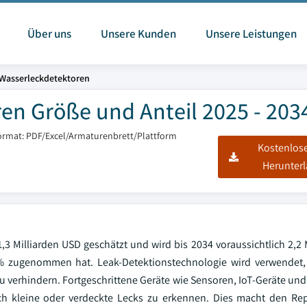
Über uns
Unsere Kunden
Unsere Leistungen
 Wasserleckdetektoren
en Größe und Anteil 2025 - 203
ormat: PDF/Excel/Armaturenbrett/Plattform
Kostenlos
Herunter
3 Milliarden USD geschätzt und wird bis 2034 voraussichtlich 2,2 
 % zugenommen hat. Leak-Detektionstechnologie wird verwendet
u verhindern. Fortgeschrittene Geräte wie Sensoren, IoT-Geräte und
h kleine oder verdeckte Lecks zu erkennen. Dies macht den Rep