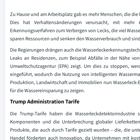
Zu Hause und am Arbeitsplatz gab es mehr Menschen, die die
Dies hat Verhaltensänderungen verursacht, mit mehr A
Erkennungsverfahren zum Verbergen von Lecks, die viel Wass
sparen Ressourcen und senken den Wasserverbrauch und sind 
Die Regierungen drängen auch die Wasserleckerkennungstechnol
Leaks an Residenzen, zum Beispiel Abfälle in der Nähe von 
Umweltschutzagentur (EPA) zeigt. Um dies zu stoppen, werd
eingeführt, wodurch die Nutzung von intelligenten Wasse
Produktion, Landwirtschaft und Immobilien nun Wasserleck-
für die Wassereinsparung zu zeigen.
Trump Administration Tarife
Die Trump-Tarife haben die Wasserleckdetektorindustrie 
Komponenten und die Unterbrechung globaler Lieferketten
Produkte, die auch durch Tarife gezielt wurden – die, die u
Handel förderten auch Innovation, da Unternehmen mit kost