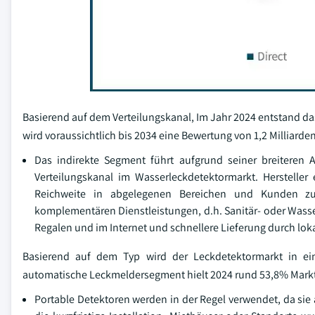
Basierend auf dem Verteilungskanal, Im Jahr 2024 entstand d
wird voraussichtlich bis 2034 eine Bewertung von 1,2 Milliarde
Das indirekte Segment führt aufgrund seiner breiteren
Verteilungskanal im Wasserleckdetektormarkt. Hersteller
Reichweite in abgelegenen Bereichen und Kunden zu
komplementären Dienstleistungen, d.h. Sanitär- oder Wass
Regalen und im Internet und schnellere Lieferung durch lokal
Basierend auf dem Typ wird der Leckdetektormarkt in ein
automatische Leckmeldersegment hielt 2024 rund 53,8% Markt
Portable Detektoren werden in der Regel verwendet, da sie 