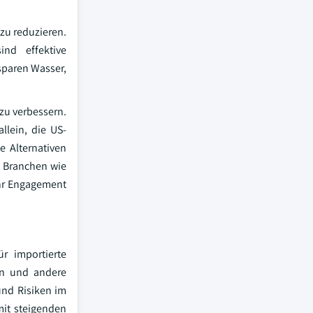
zu reduzieren.
nd effektive
sparen Wasser,
zu verbessern.
llein, die US-
e Alternativen
 Branchen wie
ihr Engagement
r importierte
en und andere
und Risiken im
mit steigenden