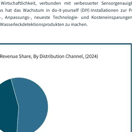
irtschaftlichkeit, verbunden mit verbesserter Sensorgenauig
us hat das Wachstum in do-it-yourself (DIY)-Installationen zur P
s-, Anpassungs-, neueste Technologie- und Kosteneinsparung
i Wasserleckdetektionsprodukten zu machen.