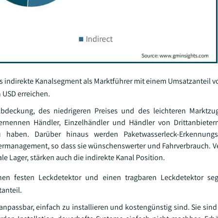
as indirekte Kanalsegment als Marktführer mit einem Umsatzanteil 
n USD erreichen.
 Abdeckung, des niedrigeren Preises und des leichteren Marktz
 ernennen Händler, Einzelhändler und Händler von Drittanbiete
 haben. Darüber hinaus werden Paketwasserleck-Erkennungs
ermanagement, so dass sie wünschenswerter und Fahrverbrauch. Ve
e Lager, stärken auch die indirekte Kanal Position.
en festen Leckdetektor und einen tragbaren Leckdetektor seg
anteil.
anpassbar, einfach zu installieren und kostengünstig sind. Sie sin