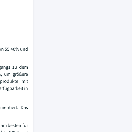
von 55.40% und
ugangs zu dem
rn, um größere
produkte mit
rfügbarkeit in
mentiert. Das
d am besten für