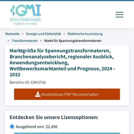
Startseite
Energie und Elektrizität
Elektrische Ausrüstung
Transformatoren
Markt für Spannungstransformatoren
Marktgröße für Spannungstransformatoren,
Branchenanalysebericht, regionaler Ausblick,
Anwendungsentwicklung,
Wettbewerbsmarktanteil und Prognose, 2024 –
2032
Berichts-ID: GMI3716
Kostenloses PDF Herunterladen
Entdecken Sie unsere Lizenzoptionen:
Ausgehend von: $2,450