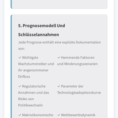
5. Prognosemodell Und
Schlüsselannahmen
Jede Prognose enthält eine explizite Dokumentation
von:
✓ Wichtigste
✓ Hemmende Faktoren
Wachstumstreiber und
und Minderungsszenarien
ihr angenommener
Einfluss
✓ Regulatorische
✓ Parameter der
Annahmen und das
Technologieadoptionskurve
Risiko von
Politikwechseln
✓ Makroökonomische
✓ Wettbewerbsdynamik