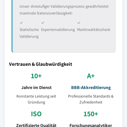
Unser dreistufiger Validierungsprozess gewährleistet
maximale Datenzuverlässigkeit:
✓
✓
✓
Statistische
Expertenvalidierung
Marktrealitätscheck
Validierung
Vertrauen & Glaubwürdigkeit
10+
A+
Jahre im Dienst
BBB-Akkreditierung
Konstante Leistung seit
Professionelle Standards &
Gründung
Zufriedenheit
ISO
150+
Zertifizierte Qualität
Forschungsanalytiker