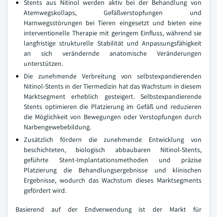
Stents aus Nitinol werden aktiv bei der Behandlung von
Atemwegskollaps, Gefäßverstopfungen und
Harnwegsstörungen bei Tieren eingesetzt und bieten eine
interventionelle Therapie mit geringem Einfluss, während sie
langfristige strukturelle Stabilität und Anpassungsfähigkeit
an sich verändernde anatomische Veränderungen
unterstützen.
Die zunehmende Verbreitung von selbstexpandierenden
Nitinol-Stents in der Tiermedizin hat das Wachstum in diesem
Marktsegment erheblich gesteigert. Selbstexpandierende
Stents optimieren die Platzierung im Gefäß und reduzieren
die Möglichkeit von Bewegungen oder Verstopfungen durch
Narbengewebebildung.
Zusätzlich fördern die zunehmende Entwicklung von
beschichteten, biologisch abbaubaren Nitinol-Stents,
geführte Stent-Implantationsmethoden und präzise
Platzierung die Behandlungsergebnisse und klinischen
Ergebnisse, wodurch das Wachstum dieses Marktsegments
gefördert wird.
Basierend auf der Endverwendung ist der Markt für