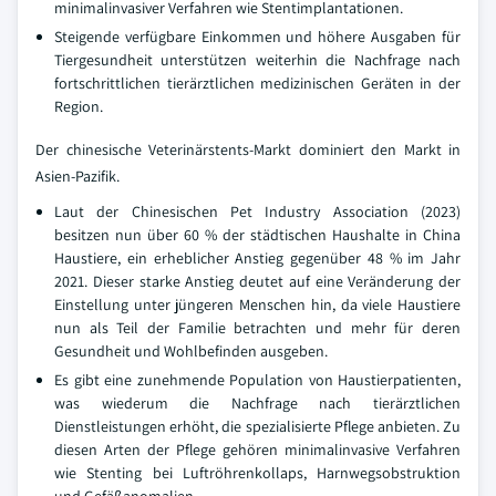
minimalinvasiver Verfahren wie Stentimplantationen.
Steigende verfügbare Einkommen und höhere Ausgaben für
Tiergesundheit unterstützen weiterhin die Nachfrage nach
fortschrittlichen tierärztlichen medizinischen Geräten in der
Region.
Der chinesische Veterinärstents-Markt dominiert den Markt in
Asien-Pazifik.
Laut der Chinesischen Pet Industry Association (2023)
besitzen nun über 60 % der städtischen Haushalte in China
Haustiere, ein erheblicher Anstieg gegenüber 48 % im Jahr
2021. Dieser starke Anstieg deutet auf eine Veränderung der
Einstellung unter jüngeren Menschen hin, da viele Haustiere
nun als Teil der Familie betrachten und mehr für deren
Gesundheit und Wohlbefinden ausgeben.
Es gibt eine zunehmende Population von Haustierpatienten,
was wiederum die Nachfrage nach tierärztlichen
Dienstleistungen erhöht, die spezialisierte Pflege anbieten. Zu
diesen Arten der Pflege gehören minimalinvasive Verfahren
wie Stenting bei Luftröhrenkollaps, Harnwegsobstruktion
und Gefäßanomalien.