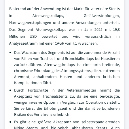
Basierend auf der Anwendung ist der Markt für veterinäre Stents
in Atemwegskollaps, Gefäßverstopfungen,
Harnwegsverstopfungen und andere Anwendungen unterteilt.
Das Segment Atemwegskollaps war im Jahr 2025 mit 19,8
Millionen USD bewertet und wird voraussichtlich im
Analysezeitraum mit einer CAGR von 7,1 % wachsen.
Das Wachstum des Segments ist auf die zunehmende Anzahl
von Fällen von Tracheal- und Bronchialkollaps bei Haustieren
zurückzuführen. Atemwegskollaps ist eine fortschreitende,
chronische Erkrankung des Atmungssystems, die zu extremen
Atemnot, anhaltendem Husten und anderen kritischen
Komplikationen führt.
Durch Fortschritte in der Veterinärmedizin nimmt die
Akzeptanz von Trachealstents zu, da sie eine bevorzugte,
weniger invasive Option im Vergleich zur Operation darstellt.
Sie verkürzt die Erholungszeit und die damit verbundenen
Risiken des Verfahrens erheblich.
Es gibt eine größere Akzeptanz von selbstexpandierenden
Nitinol-Stents und biologisch abbaubaren Stents. Auch