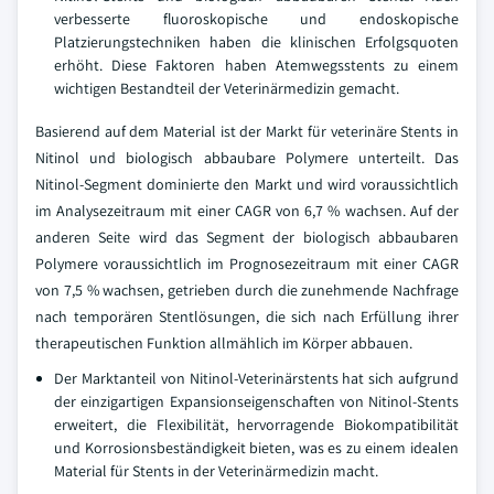
verbesserte fluoroskopische und endoskopische
Platzierungstechniken haben die klinischen Erfolgsquoten
erhöht. Diese Faktoren haben Atemwegsstents zu einem
wichtigen Bestandteil der Veterinärmedizin gemacht.
Basierend auf dem Material ist der Markt für veterinäre Stents in
Nitinol und biologisch abbaubare Polymere unterteilt. Das
Nitinol-Segment dominierte den Markt und wird voraussichtlich
im Analysezeitraum mit einer CAGR von 6,7 % wachsen. Auf der
anderen Seite wird das Segment der biologisch abbaubaren
Polymere voraussichtlich im Prognosezeitraum mit einer CAGR
von 7,5 % wachsen, getrieben durch die zunehmende Nachfrage
nach temporären Stentlösungen, die sich nach Erfüllung ihrer
therapeutischen Funktion allmählich im Körper abbauen.
Der Marktanteil von Nitinol-Veterinärstents hat sich aufgrund
der einzigartigen Expansionseigenschaften von Nitinol-Stents
erweitert, die Flexibilität, hervorragende Biokompatibilität
und Korrosionsbeständigkeit bieten, was es zu einem idealen
Material für Stents in der Veterinärmedizin macht.