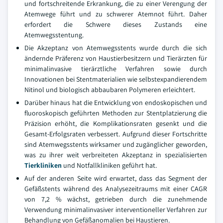
und fortschreitende Erkrankung, die zu einer Verengung der
Atemwege führt und zu schwerer Atemnot führt. Daher
erfordert die Schwere dieses Zustands eine
Atemwegsstentung.
Die Akzeptanz von Atemwegsstents wurde durch die sich
ändernde Präferenz von Haustierbesitzern und Tierärzten für
minimalinvasive tierärztliche Verfahren sowie durch
Innovationen bei Stentmaterialien wie selbstexpandierendem
Nitinol und biologisch abbaubaren Polymeren erleichtert.
Darüber hinaus hat die Entwicklung von endoskopischen und
fluoroskopisch geführten Methoden zur Stentplatzierung die
Präzision erhöht, die Komplikationsraten gesenkt und die
Gesamt-Erfolgsraten verbessert. Aufgrund dieser Fortschritte
sind Atemwegsstents wirksamer und zugänglicher geworden,
was zu ihrer weit verbreiteten Akzeptanz in spezialisierten
Tierkliniken
und Notfallkliniken geführt hat.
Auf der anderen Seite wird erwartet, dass das Segment der
Gefäßstents während des Analysezeitraums mit einer CAGR
von 7,2 % wächst, getrieben durch die zunehmende
Verwendung minimalinvasiver interventioneller Verfahren zur
Behandlung von Gefäßanomalien bei Haustieren.