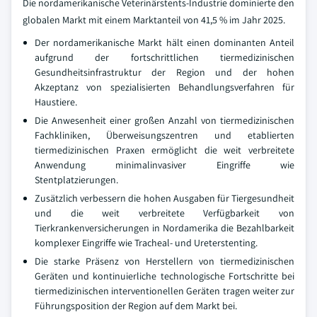
Die nordamerikanische Veterinärstents-Industrie dominierte den
globalen Markt mit einem Marktanteil von 41,5 % im Jahr 2025.
Der nordamerikanische Markt hält einen dominanten Anteil
aufgrund der fortschrittlichen tiermedizinischen
Gesundheitsinfrastruktur der Region und der hohen
Akzeptanz von spezialisierten Behandlungsverfahren für
Haustiere.
Die Anwesenheit einer großen Anzahl von tiermedizinischen
Fachkliniken, Überweisungszentren und etablierten
tiermedizinischen Praxen ermöglicht die weit verbreitete
Anwendung minimalinvasiver Eingriffe wie
Stentplatzierungen.
Zusätzlich verbessern die hohen Ausgaben für Tiergesundheit
und die weit verbreitete Verfügbarkeit von
Tierkrankenversicherungen in Nordamerika die Bezahlbarkeit
komplexer Eingriffe wie Tracheal- und Ureterstenting.
Die starke Präsenz von Herstellern von tiermedizinischen
Geräten und kontinuierliche technologische Fortschritte bei
tiermedizinischen interventionellen Geräten tragen weiter zur
Führungsposition der Region auf dem Markt bei.