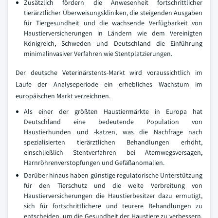
Zusätzlich fördern die Anwesenheit fortschrittlicher
tierärztlicher Überweisungskliniken, die steigenden Ausgaben
für Tiergesundheit und die wachsende Verfügbarkeit von
Haustierversicherungen in Ländern wie dem Vereinigten
Königreich, Schweden und Deutschland die Einführung
minimalinvasiver Verfahren wie Stentplatzierungen.
Der deutsche Veterinärstents-Markt wird voraussichtlich im
Laufe der Analyseperiode ein erhebliches Wachstum im
europäischen Markt verzeichnen.
Als einer der größten Haustiermärkte in Europa hat
Deutschland eine bedeutende Population von
Haustierhunden und -katzen, was die Nachfrage nach
spezialisierten tierärztlichen Behandlungen erhöht,
einschließlich Stentverfahren bei Atemwegsversagen,
Harnröhrenverstopfungen und Gefäßanomalien.
Darüber hinaus haben günstige regulatorische Unterstützung
für den Tierschutz und die weite Verbreitung von
Haustierversicherungen die Haustierbesitzer dazu ermutigt,
sich für fortschrittlichere und teurere Behandlungen zu
entscheiden, um die Gesundheit der Haustiere zu verbessern.