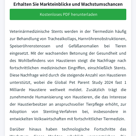
Erhalten Sie Markteinblicke und Wachstumschancen
Kostenloses PDF herunterladen
Veterinärmedizinische Stents werden in der Tiermedizin häufig
zur Behandlung von Trachealkollaps, Harnröhrenobstruktionen,
Speiseröhrenstenosen und Gefäßanomalien bei Tieren
eingesetzt. Mit der wachsenden Betonung der Gesundheit und
des Wohlbefindens von Haustieren steigt die Nachfrage nach
fortschrittlichen medizinischen Eingriffen, einschließlich Stents.
Diese Nachfrage wird durch die steigende Anzahl von Haustieren
unterstützt, wobei die Global Pet Parent Study 2024 fast 1
Milliarde Haustiere weltweit meldet. Zusätzlich trägt die
zunehmende Humanisierung von Haustieren, die das Interesse
der Haustierbesitzer an anspruchsvoller Tierpflege erhöht, zur
Adoption von Stenting-Verfahren bei, insbesondere in
entwickelten Volkswirtschaften mit fortschrittlicher Tiermedizin.
Darüber hinaus haben technologische Fortschritte das