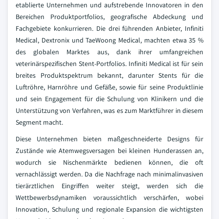
etablierte Unternehmen und aufstrebende Innovatoren in den
Bereichen Produktportfolios, geografische Abdeckung und
Fachgebiete konkurrieren. Die drei führenden Anbieter, Infiniti
Medical, Dextronix und TaeWoong Medical, machten etwa 35 %
des globalen Marktes aus, dank ihrer umfangreichen
veterinärspezifischen Stent-Portfolios. Infiniti Medical ist für sein
breites Produktspektrum bekannt, darunter Stents für die
Luftröhre, Harnröhre und Gefäße, sowie für seine Produktlinie
und sein Engagement für die Schulung von Klinikern und die
Unterstützung von Verfahren, was es zum Marktführer in diesem
Segment macht.
Diese Unternehmen bieten maßgeschneiderte Designs für
Zustände wie Atemwegsversagen bei kleinen Hunderassen an,
wodurch sie Nischenmärkte bedienen können, die oft
vernachlässigt werden. Da die Nachfrage nach minimalinvasiven
tierärztlichen Eingriffen weiter steigt, werden sich die
Wettbewerbsdynamiken voraussichtlich verschärfen, wobei
Innovation, Schulung und regionale Expansion die wichtigsten