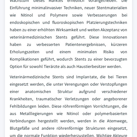
Wachstum dieses Marktes erheblich vorangetrieben. Die
Einführung minimalinvasiver Techniken, neuer Stentmaterialien
wie Nitinol und Polymere sowie Verbesserungen bei
endoskopischen und fluoroskopischen Platzierungstechniken
haben zu einer erhöhten Wirksamkeit und weiten Akzeptanz von
veterinärmedizinischen Stents geführt. Diese Innovationen
haben zu verbesserten Patientenergebnissen, kürzeren
Erholungszeiten und einem minimalen Risiko von
Komplikationen geführt, wodurch Stents zu einer bevorzugten
Option für sowohl Tierärzte als auch Haustierbesitzer werden.
Veterinärmedizinische Stents sind Implantate, die bei Tieren
eingesetzt werden, die unter Verengungen oder Verstopfungen
einer anatomischen Struktur aufgrund verschiedener
Krankheiten, traumatischer Verletzungen oder angeborener
Fehlbildungen leiden. Diese röhrenförmigen Vorrichtungen, die
aus Metalllegierungen wie Nitinol oder polymerbasierten
Verbindungen hergestellt werden, werden in die Atemwege,
Blutgefäße und andere röhrenförmige Strukturen eingesetzt,
um die normale Funktion wiederherzustellen. Wichtige Akteure