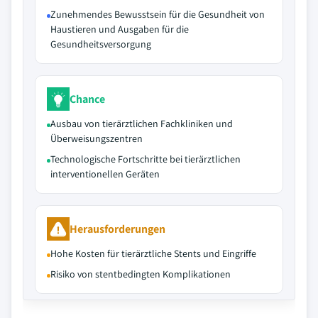
Zunehmendes Bewusstsein für die Gesundheit von
Haustieren und Ausgaben für die
Gesundheitsversorgung
Chance
Ausbau von tierärztlichen Fachkliniken und
Überweisungszentren
Technologische Fortschritte bei tierärztlichen
interventionellen Geräten
Herausforderungen
Hohe Kosten für tierärztliche Stents und Eingriffe
Risiko von stentbedingten Komplikationen