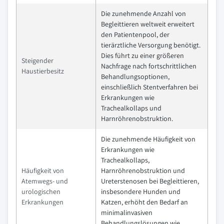
Die zunehmende Anzahl von
Begleittieren weltweit erweitert
den Patientenpool, der
tierärztliche Versorgung benötigt.
Dies führt zu einer größeren
Steigender
Nachfrage nach fortschrittlichen
Haustierbesitz
Behandlungsoptionen,
einschließlich Stentverfahren bei
Erkrankungen wie
Trachealkollaps und
Harnröhrenobstruktion.
Die zunehmende Häufigkeit von
Erkrankungen wie
Trachealkollaps,
Häufigkeit von
Harnröhrenobstruktion und
Atemwegs- und
Ureterstenosen bei Begleittieren,
urologischen
insbesondere Hunden und
Erkrankungen
Katzen, erhöht den Bedarf an
minimalinvasiven
Behandlungslösungen wie