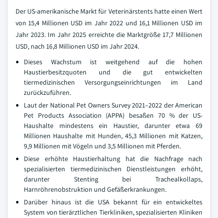
Der US-amerikanische Markt für Veterinärstents hatte einen Wert
von 15,4 Millionen USD im Jahr 2022 und 16,1 Millionen USD im
Jahr 2023. Im Jahr 2025 erreichte die Marktgröße 17,7 Millionen
USD, nach 16,8 Millionen USD im Jahr 2024.
Dieses Wachstum ist weitgehend auf die hohen
Haustierbesitzquoten und die gut entwickelten
tiermedizinischen Versorgungseinrichtungen im Land
zurückzuführen.
Laut der National Pet Owners Survey 2021–2022 der American
Pet Products Association (APPA) besaßen 70 % der US-
Haushalte mindestens ein Haustier, darunter etwa 69
Millionen Haushalte mit Hunden, 45,3 Millionen mit Katzen,
9,9 Millionen mit Vögeln und 3,5 Millionen mit Pferden.
Diese erhöhte Haustierhaltung hat die Nachfrage nach
spezialisierten tiermedizinischen Dienstleistungen erhöht,
darunter Stenting bei Trachealkollaps,
Harnröhrenobstruktion und Gefäßerkrankungen.
Darüber hinaus ist die USA bekannt für ein entwickeltes
System von tierärztlichen Tierkliniken, spezialisierten Kliniken