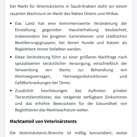
Der Markt für Veterinärstents in Saudi-Arabien steht vor einem
rasanten Wachstum im Markt des Nahen Ostens und Afrikas.
Das Land hat eine bemerkenswerte Veränderung der
Einstellung gegenüber Haustierhaltung beobachtet,
insbesondere bei jüngeren Generationen und städtischen
Bevölkerungsgruppen, bei denen Hunde und Katzen als
Begleittiere immer beliebter werden.
Diese Veränderung führt zu einer größeren Nachfrage nach
spezialisierter tierärztlicher Versorgung, einschließlich der
Verwendung von Stents zur Behandlung von
Atemwegsversagen, Harnwegsobstruktionen und
Gefäßerkrankungen bei Tieren.
Zusätzlich beschleunigen das Auftreten privater
Tierarztdienstleister, das steigende verfügbare Einkommen
und das erhöhte Bewusstsein für die Gesundheit von
Begleittieren das Marktwachstum weiter.
Marktanteil von Veterinärstents
Die Veterinärstents-Branche ist mäßig konsolidiert, wobei