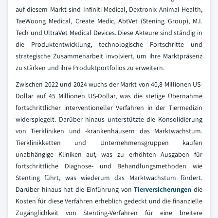
auf diesem Markt sind Infiniti Medical, Dextronix Animal Health,
TaeWoong Medical, Create Medic, AbtVet (Stening Group), M.I.
Tech und UltraVet Medical Devices. Diese Akteure sind ständig in
die Produktentwicklung, technologische Fortschritte und
strategische Zusammenarbeit involviert, um ihre Marktpräsenz
zu stärken und ihre Produktportfolios zu erweitern.
Zwischen 2022 und 2024 wuchs der Markt von 40,8 Millionen US-
Dollar auf 45 Millionen US-Dollar, was die stetige Übernahme
fortschrittlicher interventioneller Verfahren in der Tiermedizin
widerspiegelt. Darüber hinaus unterstützte die Konsolidierung
von Tierkliniken und -krankenhäusern das Marktwachstum.
Tierklinikketten und Unternehmensgruppen kaufen
unabhängige Kliniken auf, was zu erhöhten Ausgaben für
fortschrittliche Diagnose- und Behandlungsmethoden wie
Stenting führt, was wiederum das Marktwachstum fördert.
Darüber hinaus hat die Einführung von
Tierversicherungen
die
Kosten für diese Verfahren erheblich gedeckt und die finanzielle
Zugänglichkeit von Stenting-Verfahren für eine breitere