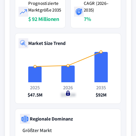
Prognostizierte
CAGR (2026–
Marktgröße 2035
2035)
$ 92 Millionen
7%
Market Size Trend
2025
2026
2035
$47.5M
$50.2M
$92M
Regionale Dominanz
Größter Markt