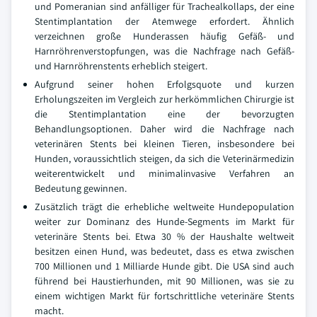
und Pomeranian sind anfälliger für Trachealkollaps, der eine
Stentimplantation der Atemwege erfordert. Ähnlich
verzeichnen große Hunderassen häufig Gefäß- und
Harnröhrenverstopfungen, was die Nachfrage nach Gefäß-
und Harnröhrenstents erheblich steigert.
Aufgrund seiner hohen Erfolgsquote und kurzen
Erholungszeiten im Vergleich zur herkömmlichen Chirurgie ist
die Stentimplantation eine der bevorzugten
Behandlungsoptionen. Daher wird die Nachfrage nach
veterinären Stents bei kleinen Tieren, insbesondere bei
Hunden, voraussichtlich steigen, da sich die Veterinärmedizin
weiterentwickelt und minimalinvasive Verfahren an
Bedeutung gewinnen.
Zusätzlich trägt die erhebliche weltweite Hundepopulation
weiter zur Dominanz des Hunde-Segments im Markt für
veterinäre Stents bei. Etwa 30 % der Haushalte weltweit
besitzen einen Hund, was bedeutet, dass es etwa zwischen
700 Millionen und 1 Milliarde Hunde gibt. Die USA sind auch
führend bei Haustierhunden, mit 90 Millionen, was sie zu
einem wichtigen Markt für fortschrittliche veterinäre Stents
macht.