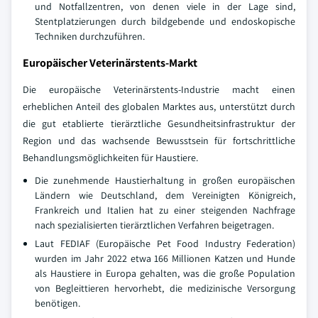
und Notfallzentren, von denen viele in der Lage sind,
Stentplatzierungen durch bildgebende und endoskopische
Techniken durchzuführen.
Europäischer Veterinärstents-Markt
Die europäische Veterinärstents-Industrie macht einen
erheblichen Anteil des globalen Marktes aus, unterstützt durch
die gut etablierte tierärztliche Gesundheitsinfrastruktur der
Region und das wachsende Bewusstsein für fortschrittliche
Behandlungsmöglichkeiten für Haustiere.
Die zunehmende Haustierhaltung in großen europäischen
Ländern wie Deutschland, dem Vereinigten Königreich,
Frankreich und Italien hat zu einer steigenden Nachfrage
nach spezialisierten tierärztlichen Verfahren beigetragen.
Laut FEDIAF (Europäische Pet Food Industry Federation)
wurden im Jahr 2022 etwa 166 Millionen Katzen und Hunde
als Haustiere in Europa gehalten, was die große Population
von Begleittieren hervorhebt, die medizinische Versorgung
benötigen.