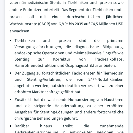
veterinärmedizinische Stents in Tierkliniken und -praxen sowie
andere Endnutzer unterteilt. Das Segment der Tierkliniken und -
praxen soll mit einer durchschnittlichen jährlichen
Wachstumsrate (CAGR) von 6,8 % bis 2035 auf 74,5 Millionen USD
anwachsen.
Tierkliniken und -praxen sind die primären
Versorgungseinrichtungen, die diagnostische Bildgebung,
endoskopische Operationen und minimalinvasive Eingriffe wie
Stenting zur Korrektur von Trachealkollaps,
Harnröhrenobstruktion und Ösophagusstriktur anbieten.
Der Zugang zu fortschrittlichen Fachdiensten für Tiermedizin
und Stenting-Verfahren, die von 24/7-Notfallkliniken
angeboten werden, hat sich deutlich verbessert, was zu einer
erhöhten Marktnachfrage geführt hat.
Zusätzlich hat die wachsende Humanisierung von Haustieren
und die steigende Haustierhaltung zu einer erhöhten
Ausgaben für Stenting-Lösungen und andere fortschrittliche
chirurgische Behandlungen geführt.
Darüber hinaus treibt die zunehmende
Tierkrankenversicherung in entwickelten Regionen wie