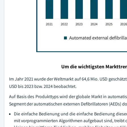
Um die wichtigsten Markttren
Im Jahr 2021 wurde der Weltmarkt auf 64,6 Mio. USD geschätz
USD bis 2023 bzw. 2024 beobachtet.
Auf Basis des Produkttyps wird der globale Markt in automatisi
Segment der automatischen externen Defibrillatoren (AEDs) do
Die einfache Bedienung und die einfache Bedienung diese
mit vorprogrammierten Algorithmen aufgebaut sind, treibt d