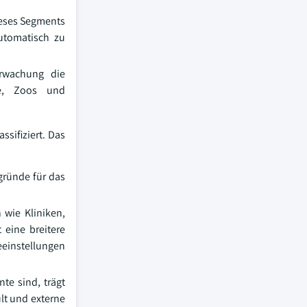
ieses Segments
utomatisch zu
rwachung die
te, Zoos und
ssifiziert. Das
tgründe für das
n wie Kliniken,
 eine breitere
eeinstellungen
te sind, trägt
lt und externe