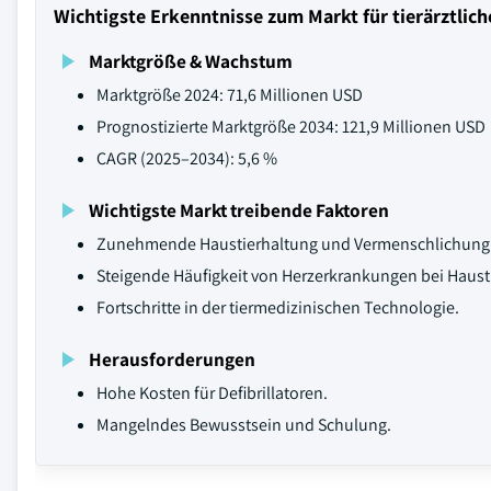
Wichtigste Erkenntnisse zum Markt für tierärztliche
Marktgröße & Wachstum
Marktgröße 2024: 71,6 Millionen USD
Prognostizierte Marktgröße 2034: 121,9 Millionen USD
CAGR (2025–2034): 5,6 %
Wichtigste Markt treibende Faktoren
Zunehmende Haustierhaltung und Vermenschlichung 
Steigende Häufigkeit von Herzerkrankungen bei Haust
Fortschritte in der tiermedizinischen Technologie.
Herausforderungen
Hohe Kosten für Defibrillatoren.
Mangelndes Bewusstsein und Schulung.