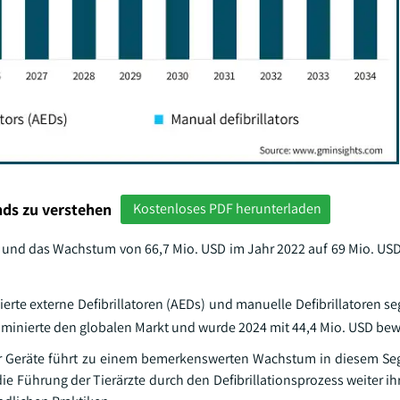
ds zu verstehen
Kostenloses PDF herunterladen
t und das Wachstum von 66,7 Mio. USD im Jahr 2022 auf 69 Mio. USD
erte externe Defibrillatoren (AEDs) und manuelle Defibrillatoren s
minierte den globalen Markt und wurde 2024 mit 44,4 Mio. USD bew
r Geräte führt zu einem bemerkenswerten Wachstum in diesem Se
ie Führung der Tierärzte durch den Defibrillationsprozess weiter i