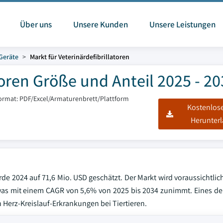
Über uns
Unsere Kunden
Unsere Leistungen
Geräte
Markt für Veterinärdefibrillatoren
toren Größe und Anteil 2025 - 2
format: PDF/Excel/Armaturenbrett/Plattform
Kostenlos
Herunter
rde 2024 auf 71,6 Mio. USD geschätzt. Der Markt wird voraussichtlic
was mit einem CAGR von 5,6% von 2025 bis 2034 zunimmt. Eines der
 Herz-Kreislauf-Erkrankungen bei Tiertieren.