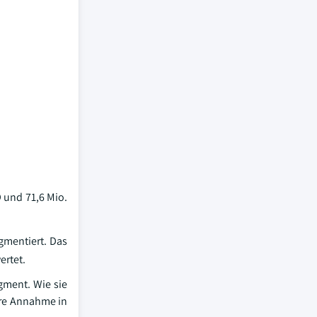
 und 71,6 Mio.
egmentiert. Das
ertet.
gment. Wie sie
hre Annahme in