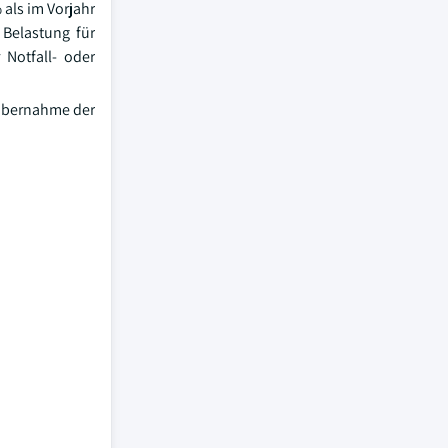
 als im Vorjahr
 Belastung für
 Notfall- oder
 Übernahme der