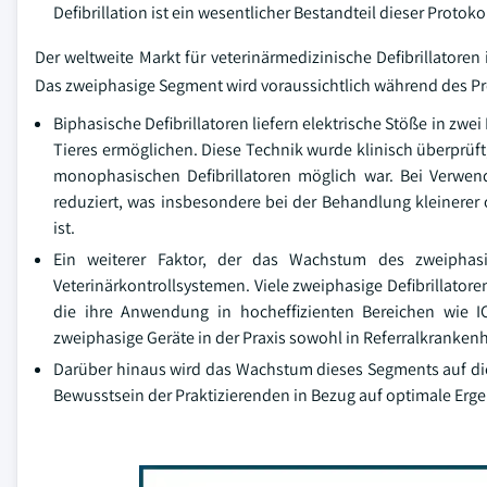
Defibrillation ist ein wesentlicher Bestandteil dieser Protoko
Der weltweite Markt für veterinärmedizinische Defibrillatoren
Das zweiphasige Segment wird voraussichtlich während des 
Biphasische Defibrillatoren liefern elektrische Stöße in zwe
Tieres ermöglichen. Diese Technik wurde klinisch überprüf
monophasischen Defibrillatoren möglich war. Bei Verw
reduziert, was insbesondere bei der Behandlung kleinere
ist.
Ein weiterer Faktor, der das Wachstum des zweiphasig
Veterinärkontrollsystemen. Viele zweiphasige Defibrillatore
die ihre Anwendung in hocheffizienten Bereichen wie I
zweiphasige Geräte in der Praxis sowohl in Referralkranke
Darüber hinaus wird das Wachstum dieses Segments auf die
Bewusstsein der Praktizierenden in Bezug auf optimale Erge