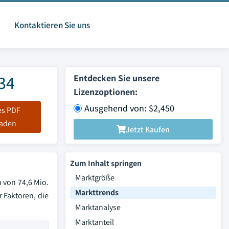
Kontaktieren Sie uns
034
Entdecken Sie unsere
Lizenzoptionen:
Ausgehend von: $2,450
es PDF
laden
Jetzt Kaufen
Zum Inhalt springen
Marktgröße
h von 74,6 Mio.
Markttrends
 Faktoren, die
Marktanalyse
Marktanteil