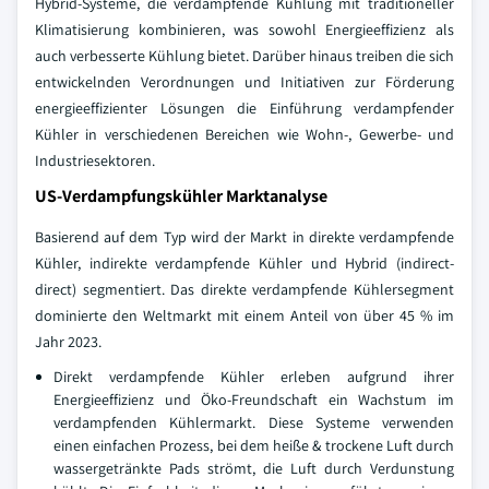
Hybrid-Systeme, die verdampfende Kühlung mit traditioneller
Klimatisierung kombinieren, was sowohl Energieeffizienz als
auch verbesserte Kühlung bietet.
Darüber hinaus treiben die sich
entwickelnden Verordnungen und Initiativen zur Förderung
energieeffizienter Lösungen die Einführung verdampfender
Kühler in verschiedenen Bereichen wie Wohn-, Gewerbe- und
Industriesektoren.
US-Verdampfungskühler Marktanalyse
Basierend auf dem Typ wird der Markt in direkte verdampfende
Kühler, indirekte verdampfende Kühler und Hybrid (indirect-
direct) segmentiert. Das direkte verdampfende Kühlersegment
dominierte den Weltmarkt mit einem Anteil von über 45 % im
Jahr 2023.
Direkt verdampfende Kühler erleben aufgrund ihrer
Energieeffizienz und Öko-Freundschaft ein Wachstum im
verdampfenden Kühlermarkt. Diese Systeme verwenden
einen einfachen Prozess, bei dem heiße & trockene Luft durch
wassergetränkte Pads strömt, die Luft durch Verdunstung