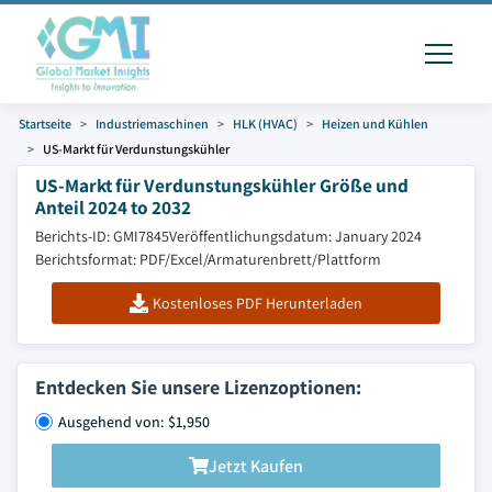
Startseite
Industriemaschinen
HLK (HVAC)
Heizen und Kühlen
US-Markt für Verdunstungskühler
US-Markt für Verdunstungskühler Größe und
Anteil 2024 to 2032
Berichts-ID: GMI7845
Veröffentlichungsdatum: January 2024
Berichtsformat: PDF/Excel/Armaturenbrett/Plattform
Kostenloses PDF Herunterladen
Entdecken Sie unsere Lizenzoptionen:
Ausgehend von: $1,950
Jetzt Kaufen