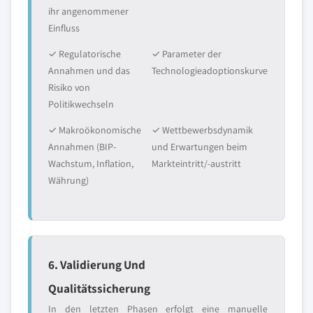
ihr angenommener
Einfluss
✓ Regulatorische
✓ Parameter der
Annahmen und das
Technologieadoptionskurve
Risiko von
Politikwechseln
✓ Makroökonomische
✓ Wettbewerbsdynamik
Annahmen (BIP-
und Erwartungen beim
Wachstum, Inflation,
Markteintritt/-austritt
Währung)
6. Validierung Und
Qualitätssicherung
In den letzten Phasen erfolgt eine manuelle