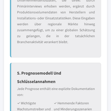
Unternehmenserlösdaten, die direkt durch
Primärinterviews erhoben werden, ergänzt durch
Produktionsvolumendaten von Herstellern und
Installations- oder Einsatzstatistiken. Diese Eingaben
werden über regionale Märkte hinweg
zusammengefügt, um zu einer globalen Schätzung
zu gelangen, die in der tatsächlichen
Branchenaktivität verankert bleibt.
5. Prognosemodell Und
Schlüsselannahmen
Jede Prognose enthält eine explizite Dokumentation
von:
✓ Wichtigste
✓ Hemmende Faktoren
Wachstumstreiber und
und Minderungsszenarien