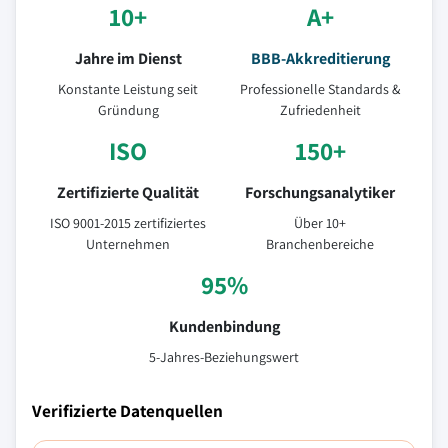
10+
A+
Jahre im Dienst
BBB-Akkreditierung
Konstante Leistung seit
Professionelle Standards &
Gründung
Zufriedenheit
ISO
150+
Zertifizierte Qualität
Forschungsanalytiker
ISO 9001-2015 zertifiziertes
Über 10+
Unternehmen
Branchenbereiche
95%
Kundenbindung
5-Jahres-Beziehungswert
Verifizierte Datenquellen