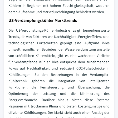
Kühlern in Regionen mit hohem Feuchtigkeitsgehalt, wodurch
deren Aufnahme und Marktdurchdringung behindert werden.
US-Verdampfungskühler Markttrends
Die US-Verdunstungs-Kühler-Industrie zeigt bemerkenswerte
Trends, die von Faktoren wie Nachhaltigkeit, Energieeffizienz und
technologischen Fortschritten geprägt sind. Aufgrund ihres
umweltfreundlichen Betriebes, der Wasserverdunstung anstelle
von schädlichen Kältemitteln, gibt es eine wachsende Vorliebe
für verdampfende Kühler. Dies entspricht dem zunehmenden
Fokus auf Nachhaltigkeit und reduziert CO2-Fußabdrücke in
Kühllösungen. Zu den Bestrebungen in der Verdampfer-
Kühltechnik gehören die Integration von intelligenten
Funktionen, die Fernsteuerung und Überwachung, die
Optimierung der Leistung und die Minimierung des
Energieverbrauchs.
Darüber hinaus bieten diese Systeme
Regionen mit trockenem Klima und bieten kostengünstige und
effiziente Kühllösungen. Der Markt sieht auch einen Anstieg der