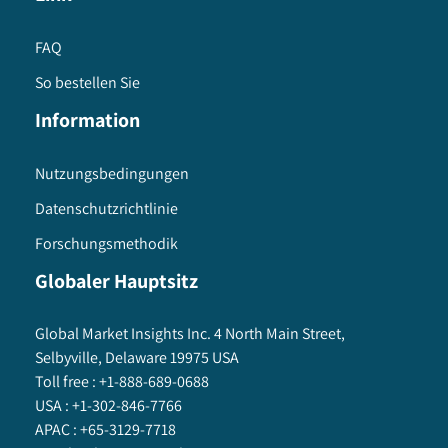
FAQ
So bestellen Sie
Information
Nutzungsbedingungen
Datenschutzrichtlinie
Forschungsmethodik
Globaler Hauptsitz
Global Market Insights Inc. 4 North Main Street,
Selbyville, Delaware 19975 USA
Toll free :
+1-888-689-0688
USA :
+1-302-846-7766
APAC :
+65-3129-7718