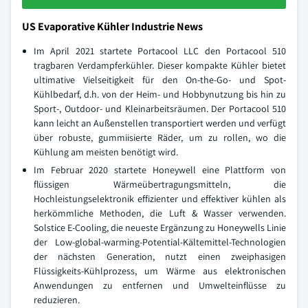
US Evaporative Kühler Industrie News
Im April 2021 startete Portacool LLC den Portacool 510
tragbaren Verdampferkühler. Dieser kompakte Kühler bietet
ultimative Vielseitigkeit für den On-the-Go- und Spot-
Kühlbedarf, d.h. von der Heim- und Hobbynutzung bis hin zu
Sport-, Outdoor- und Kleinarbeitsräumen. Der Portacool 510
kann leicht an Außenstellen transportiert werden und verfügt
über robuste, gummiisierte Räder, um zu rollen, wo die
Kühlung am meisten benötigt wird.
Im Februar 2020 startete Honeywell eine Plattform von
flüssigen Wärmeübertragungsmitteln, die
Hochleistungselektronik effizienter und effektiver kühlen als
herkömmliche Methoden, die Luft & Wasser verwenden.
Solstice E-Cooling, die neueste Ergänzung zu Honeywells Linie
der Low-global-warming-Potential-Kältemittel-Technologien
der nächsten Generation, nutzt einen zweiphasigen
Flüssigkeits-Kühlprozess, um Wärme aus elektronischen
Anwendungen zu entfernen und Umwelteinflüsse zu
reduzieren.