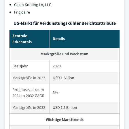
Cajun Kooling LA, LLC
Frigidaire
US-Markt für Verdunstungskühler Berichtsattribute
Zentrale
Details
Erkenntnis
Marktgröße und Wachstum
Basisjahr
2023
Marktgröße in 2023
USD 1 Billion
Prognosezeitraum
5%
2024 to 2032 CAGR
Marktgröße in 2032
USD 1.5 Billion
Wichtige Markttrends