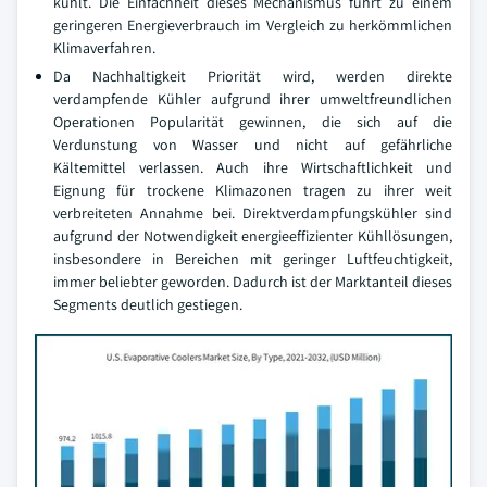
kühlt. Die Einfachheit dieses Mechanismus führt zu einem
geringeren Energieverbrauch im Vergleich zu herkömmlichen
Klimaverfahren.
Da Nachhaltigkeit Priorität wird, werden direkte
verdampfende Kühler aufgrund ihrer umweltfreundlichen
Operationen Popularität gewinnen, die sich auf die
Verdunstung von Wasser und nicht auf gefährliche
Kältemittel verlassen. Auch ihre Wirtschaftlichkeit und
Eignung für trockene Klimazonen tragen zu ihrer weit
verbreiteten Annahme bei. Direktverdampfungskühler sind
aufgrund der Notwendigkeit energieeffizienter Kühllösungen,
insbesondere in Bereichen mit geringer Luftfeuchtigkeit,
immer beliebter geworden. Dadurch ist der Marktanteil dieses
Segments deutlich gestiegen.