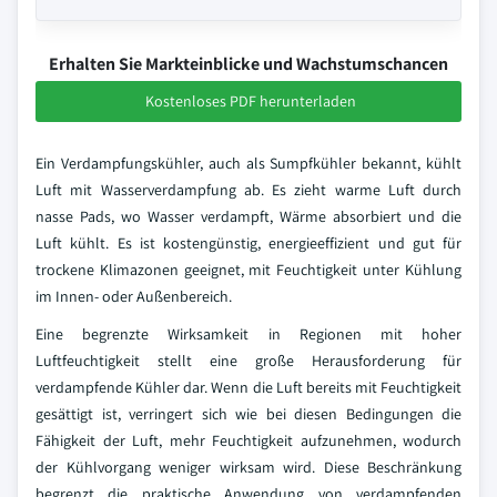
Erhalten Sie Markteinblicke und Wachstumschancen
Kostenloses PDF herunterladen
Ein Verdampfungskühler, auch als Sumpfkühler bekannt, kühlt
Luft mit Wasserverdampfung ab. Es zieht warme Luft durch
nasse Pads, wo Wasser verdampft, Wärme absorbiert und die
Luft kühlt. Es ist kostengünstig, energieeffizient und gut für
trockene Klimazonen geeignet, mit Feuchtigkeit unter Kühlung
im Innen- oder Außenbereich.
Eine begrenzte Wirksamkeit in Regionen mit hoher
Luftfeuchtigkeit stellt eine große Herausforderung für
verdampfende Kühler dar. Wenn die Luft bereits mit Feuchtigkeit
gesättigt ist, verringert sich wie bei diesen Bedingungen die
Fähigkeit der Luft, mehr Feuchtigkeit aufzunehmen, wodurch
der Kühlvorgang weniger wirksam wird. Diese Beschränkung
begrenzt die praktische Anwendung von verdampfenden