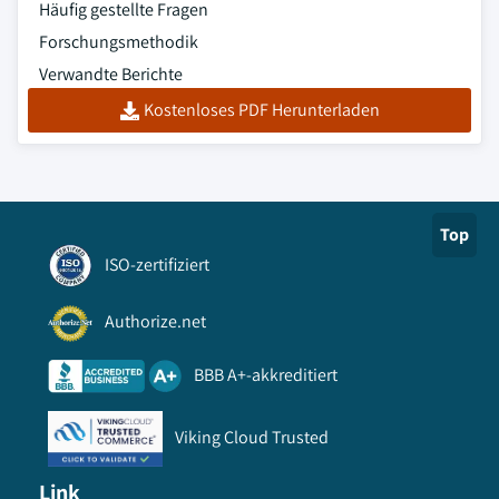
Häufig gestellte Fragen
Forschungsmethodik
Verwandte Berichte
Kostenloses PDF Herunterladen
Top
ISO-zertifiziert
Authorize.net
BBB A+-akkreditiert
Viking Cloud Trusted
Link