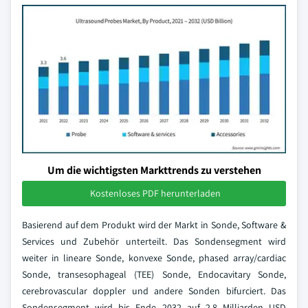
Um die wichtigsten Markttrends zu verstehen
Kostenloses PDF herunterladen
Basierend auf dem Produkt wird der Markt in Sonde, Software &
Services und Zubehör unterteilt. Das Sondensegment wird
weiter in lineare Sonde, konvexe Sonde, phased array/cardiac
Sonde, transesophageal (TEE) Sonde, Endocavitary Sonde,
cerebrovascular doppler und andere Sonden bifurciert. Das
Sondensegment wird bis Ende 2032 auf 2,8 Milliarden USD