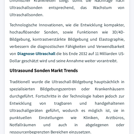
chronischer Krankheiten steigt somit die Nachfrage nach
Ultraschallsonden entsprechend, das Wachstum von
Ultraschallsonden.
Technologische Innovationen, wie die Entwicklung kompakter,
hochauflösender Sonden, sowie Funktionen wie 3D/4D-
Bildgebung, kontrastverstärkte Bildgebung und Elastographie,
verbessern die diagnostischen Fähigkeiten und Verwendbarkeit
von
Diagnose-Ultraschall
die bis Ende 2032 auf 11 Milliarden US-
Dollar geschätzt wird und seine Annahme weiter vorantreibt.
Ultrasound Sonden Markt Trends
Traditionell wurde die Ultraschall-Bildgebung hauptsächlich in
spezialisierten Bildgebungszentren oder Krankenhäusern
durchgeführt. Fortschritte in der Technologie haben jedoch zur
Entwicklung von tragbaren und handgehaltenen
Ultraschallgeräten geführt, wodurch es möglich ist, sie in
punktuellen Einstellungen wie Kliniken, Arztbüros,
Notfallräumen und auch in abgelegenen oder
ressourcenbegrenzten Bereichen einzusetzen.