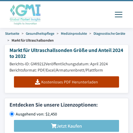
Startseite
Gesundheitspflege
Medizinprodukte
Diagnostische Geräte
Markt für Ultraschallsonden
Markt für Ultraschallsonden Größe und Anteil 2024
to 2032
Berichts-ID: GMI9212
Veröffentlichungsdatum: April 2024
Berichtsformat: PDF/Excel/Armaturenbrett/Plattform
Kostenloses PDF Herunterladen
Entdecken Sie unsere Lizenzoptionen:
Ausgehend von: $2,450
Jetzt Kaufen