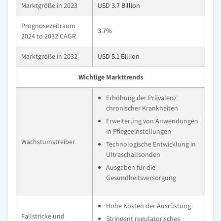
Marktgröße in 2023
USD 3.7 Billion
Prognosezeitraum
3.7%
2024 to 2032 CAGR
Marktgröße in 2032
USD 5.1 Billion
Wichtige Markttrends
Erhöhung der Prävalenz
chronischer Krankheiten
Erweiterung von Anwendungen
in Pflegeeinstellungen
Wachstumstreiber
Technologische Entwicklung in
Ultraschallsonden
Ausgaben für die
Gesundheitsversorgung
Hohe Kosten der Ausrüstung
Fallstricke und
Stringent regulatorisches