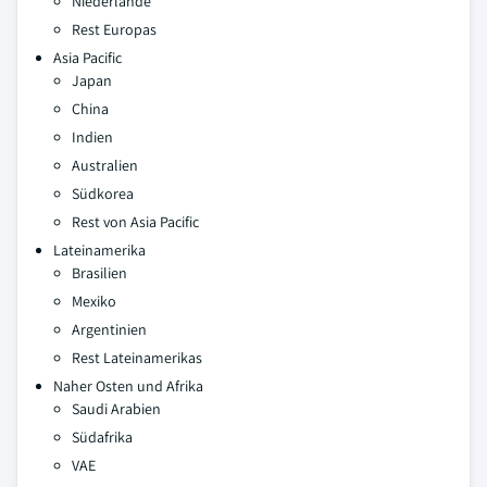
Niederlande
Rest Europas
Asia Pacific
Japan
China
Indien
Australien
Südkorea
Rest von Asia Pacific
Lateinamerika
Brasilien
Mexiko
Argentinien
Rest Lateinamerikas
Naher Osten und Afrika
Saudi Arabien
Südafrika
VAE