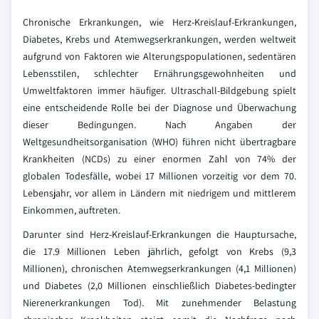
Chronische Erkrankungen, wie Herz-Kreislauf-Erkrankungen,
Diabetes, Krebs und Atemwegserkrankungen, werden weltweit
aufgrund von Faktoren wie Alterungspopulationen, sedentären
Lebensstilen, schlechter Ernährungsgewohnheiten und
Umweltfaktoren immer häufiger. Ultraschall-Bildgebung spielt
eine entscheidende Rolle bei der Diagnose und Überwachung
dieser Bedingungen. Nach Angaben der
Weltgesundheitsorganisation (WHO) führen nicht übertragbare
Krankheiten (NCDs) zu einer enormen Zahl von 74% der
globalen Todesfälle, wobei 17 Millionen vorzeitig vor dem 70.
Lebensjahr, vor allem in Ländern mit niedrigem und mittlerem
Einkommen, auftreten.
Darunter sind Herz-Kreislauf-Erkrankungen die Hauptursache,
die 17.9 Millionen Leben jährlich, gefolgt von Krebs (9,3
Millionen), chronischen Atemwegserkrankungen (4,1 Millionen)
und Diabetes (2,0 Millionen einschließlich Diabetes-bedingter
Nierenerkrankungen Tod). Mit zunehmender Belastung