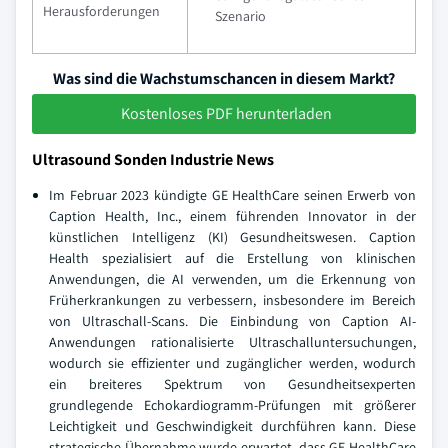
Herausforderungen
Szenario
Was sind die Wachstumschancen in diesem Markt?
Kostenloses PDF herunterladen
Ultrasound Sonden Industrie News
Im Februar 2023 kündigte GE HealthCare seinen Erwerb von
Caption Health, Inc., einem führenden Innovator in der
künstlichen Intelligenz (KI) Gesundheitswesen. Caption
Health spezialisiert auf die Erstellung von klinischen
Anwendungen, die AI verwenden, um die Erkennung von
Früherkrankungen zu verbessern, insbesondere im Bereich
von Ultraschall-Scans. Die Einbindung von Caption AI-
Anwendungen rationalisierte Ultraschalluntersuchungen,
wodurch sie effizienter und zugänglicher werden, wodurch
ein breiteres Spektrum von Gesundheitsexperten
grundlegende Echokardiogramm-Prüfungen mit größerer
Leichtigkeit und Geschwindigkeit durchführen kann. Diese
strategische Übernahme wurde erwartet, dass GE HealthCare