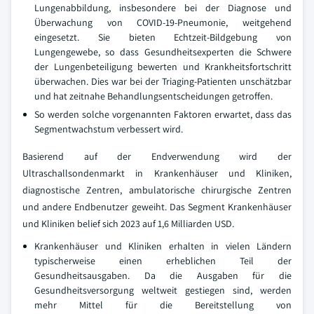
Lungenabbildung, insbesondere bei der Diagnose und
Überwachung von COVID-19-Pneumonie, weitgehend
eingesetzt. Sie bieten Echtzeit-Bildgebung von
Lungengewebe, so dass Gesundheitsexperten die Schwere
der Lungenbeteiligung bewerten und Krankheitsfortschritt
überwachen. Dies war bei der Triaging-Patienten unschätzbar
und hat zeitnahe Behandlungsentscheidungen getroffen.
So werden solche vorgenannten Faktoren erwartet, dass das
Segmentwachstum verbessert wird.
Basierend auf der Endverwendung wird der
Ultraschallsondenmarkt in Krankenhäuser und Kliniken,
diagnostische Zentren, ambulatorische chirurgische Zentren
und andere Endbenutzer geweiht. Das Segment Krankenhäuser
und Kliniken belief sich 2023 auf 1,6 Milliarden USD.
Krankenhäuser und Kliniken erhalten in vielen Ländern
typischerweise einen erheblichen Teil der
Gesundheitsausgaben. Da die Ausgaben für die
Gesundheitsversorgung weltweit gestiegen sind, werden
mehr Mittel für die Bereitstellung von