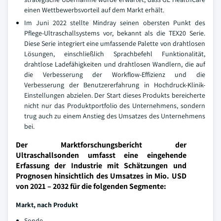
einen Wettbewerbsvorteil auf dem Markt erhält.
Im Juni 2022 stellte Mindray seinen obersten Punkt des
Pflege-Ultraschallsystems vor, bekannt als die TEX20 Serie.
Diese Serie integriert eine umfassende Palette von drahtlosen
Lösungen, einschließlich Sprachbefehl Funktionalität,
drahtlose Ladefähigkeiten und drahtlosen Wandlern, die auf
die Verbesserung der Workflow-Effizienz und die
Verbesserung der Benutzererfahrung in Hochdruck-Klinik-
Einstellungen abzielen. Der Start dieses Produkts bereicherte
nicht nur das Produktportfolio des Unternehmens, sondern
trug auch zu einem Anstieg des Umsatzes des Unternehmens
bei.
Der Marktforschungsbericht der
Ultraschallsonden umfasst eine eingehende
Erfassung der Industrie mit Schätzungen und
Prognosen hinsichtlich des Umsatzes in Mio. USD
von 2021 – 2032 für die folgenden Segmente:
Markt, nach Produkt
Sonde