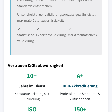
Forschungszielen und domainenspezifischen
Standards entsprechen.
Unser dreistufiger Validierungsprozess gewährleistet
maximale Datenzuverlässigkeit:
✓
✓
✓
Statistische
Expertenvalidierung
Marktrealitätscheck
Validierung
Vertrauen & Glaubwürdigkeit
10+
A+
Jahre im Dienst
BBB-Akkreditierung
Konstante Leistung seit
Professionelle Standards &
Gründung
Zufriedenheit
ISO
150+