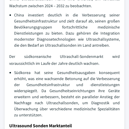
Wachstum zwischen 2024 – 2032 zu beobachten.
China investiert deutlich in die Verbesserung seiner
Gesundheitsinfrastruktur und zielt darauf ab, seinen großen
Bevölkerungsgruppen fortschrittliche medizinische
Dienstleistungen zu bieten. Dazu gehören die Integration
modernster Diagnosetechnologien wie Ultraschallsysteme,
die den Bedarf an Ultraschallsonden im Land antreiben.
Der südkoreanische Ultraschall-Sondenmarkt wird
voraussichtlich im Laufe der Jahre deutlich wachsen.
Südkorea hat seine Gesundheitsausgaben konsequent
erhöht, was eine wachsende Betonung auf die Verbesserung
der Gesundheitsinfrastruktur und -dienstleistungen
widerspiegelt. Da Gesundheitseinrichtungen ihre Geräte
erweitern und verbessern, besteht ein paralleler Anstieg der
Nachfrage nach Ultraschallsonden, um Diagnostik und
Überwachung über verschiedene medizinische Spezialitäten
zu unterstützen.
Ultrasound Sonden Marktanteil