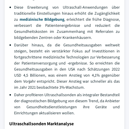
Diese Erweiterung von Ultraschall-Anwendungen über
traditionelle Einstellungen hinaus erhöht die Zugänglichkeit
zu
medizinische Bildgebung
, erleichtert die frühe Diagnose,
verbessert die Patientenergebnisse und reduziert die
Gesundheitskosten im Zusammenhang mit Referralen zu
bildgebenden Zentren oder Krankenhäusern.
Darüber hinaus, da die Gesundheitsausgaben weltweit
steigen, besteht ein verstärkter Fokus auf Investitionen in
fortgeschrittene medizinische Technologien zur Verbesserung
der Patientenversorgung und -ergebnisse. So erreichten die
Gesundheitsausgaben in den USA nach Schätzungen 2022
USD 4,5 Billionen, was einem Anstieg von 4,1% gegenüber
dem Vorjahr entspricht. Dieser Anstieg war schneller als das
im Jahr 2021 beobachtete 3%-Wachstum.
Daher profitieren Ultraschallsonden als integraler Bestandteil
der diagnostischen Bildgebung von diesem Trend, da Anbieter
von Gesundheitsdienstleistungen ihre Geräte und
Einrichtungen aktualisieren wollen.
Ultraschallsonden Marktanalyse