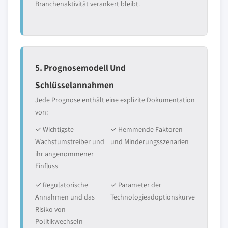
Branchenaktivität verankert bleibt.
5. Prognosemodell Und
Schlüsselannahmen
Jede Prognose enthält eine explizite Dokumentation
von:
✓ Wichtigste
✓ Hemmende Faktoren
Wachstumstreiber und
und Minderungsszenarien
ihr angenommener
Einfluss
✓ Regulatorische
✓ Parameter der
Annahmen und das
Technologieadoptionskurve
Risiko von
Politikwechseln