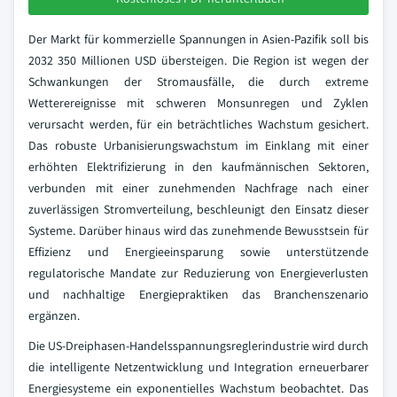
Der Markt für kommerzielle Spannungen in Asien-Pazifik soll bis
2032 350 Millionen USD übersteigen. Die Region ist wegen der
Schwankungen der Stromausfälle, die durch extreme
Wetterereignisse mit schweren Monsunregen und Zyklen
verursacht werden, für ein beträchtliches Wachstum gesichert.
Das robuste Urbanisierungswachstum im Einklang mit einer
erhöhten Elektrifizierung in den kaufmännischen Sektoren,
verbunden mit einer zunehmenden Nachfrage nach einer
zuverlässigen Stromverteilung, beschleunigt den Einsatz dieser
Systeme. Darüber hinaus wird das zunehmende Bewusstsein für
Effizienz und Energieeinsparung sowie unterstützende
regulatorische Mandate zur Reduzierung von Energieverlusten
und nachhaltige Energiepraktiken das Branchenszenario
ergänzen.
Die US-Dreiphasen-Handelsspannungsreglerindustrie wird durch
die intelligente Netzentwicklung und Integration erneuerbarer
Energiesysteme ein exponentielles Wachstum beobachtet. Das