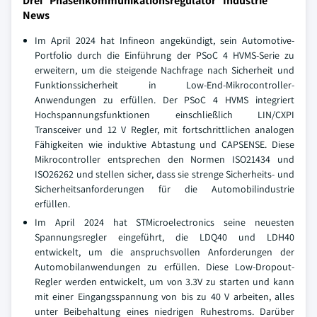
Drei Phasenkommunikationsregulator Industrie
News
Im April 2024 hat Infineon angekündigt, sein Automotive-
Portfolio durch die Einführung der PSoC 4 HVMS-Serie zu
erweitern, um die steigende Nachfrage nach Sicherheit und
Funktionssicherheit in Low-End-Mikrocontroller-
Anwendungen zu erfüllen. Der PSoC 4 HVMS integriert
Hochspannungsfunktionen einschließlich LIN/CXPI
Transceiver und 12 V Regler, mit fortschrittlichen analogen
Fähigkeiten wie induktive Abtastung und CAPSENSE. Diese
Mikrocontroller entsprechen den Normen ISO21434 und
ISO26262 und stellen sicher, dass sie strenge Sicherheits- und
Sicherheitsanforderungen für die Automobilindustrie
erfüllen.
Im April 2024 hat STMicroelectronics seine neuesten
Spannungsregler eingeführt, die LDQ40 und LDH40
entwickelt, um die anspruchsvollen Anforderungen der
Automobilanwendungen zu erfüllen. Diese Low-Dropout-
Regler werden entwickelt, um von 3.3V zu starten und kann
mit einer Eingangsspannung von bis zu 40 V arbeiten, alles
unter Beibehaltung eines niedrigen Ruhestroms. Darüber