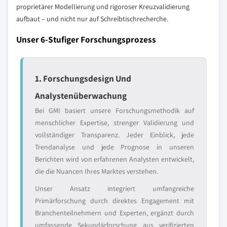
proprietärer Modellierung und rigoroser Kreuzvalidierung
aufbaut – und nicht nur auf Schreibtischrecherche.
Unser 6-Stufiger Forschungsprozess
1. Forschungsdesign Und
Analystenüberwachung
Bei GMI basiert unsere Forschungsmethodik auf
menschlicher Expertise, strenger Validierung und
vollständiger Transparenz. Jeder Einblick, jede
Trendanalyse und jede Prognose in unseren
Berichten wird von erfahrenen Analysten entwickelt,
die die Nuancen Ihres Marktes verstehen.
Unser Ansatz integriert umfangreiche
Primärforschung durch direktes Engagement mit
Branchenteilnehmern und Experten, ergänzt durch
umfassende Sekundärforschung aus verifizierten