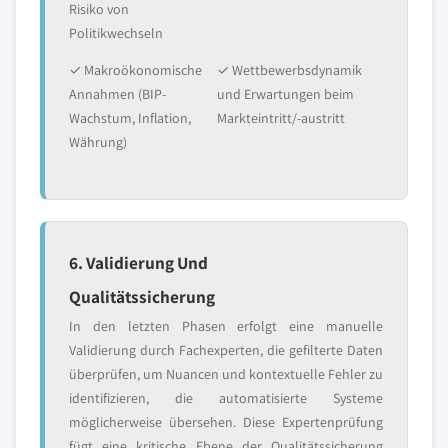
Risiko von
Politikwechseln
✓ Makroökonomische
✓ Wettbewerbsdynamik
Annahmen (BIP-
und Erwartungen beim
Wachstum, Inflation,
Markteintritt/-austritt
Währung)
6. Validierung Und
Qualitätssicherung
In den letzten Phasen erfolgt eine manuelle
Validierung durch Fachexperten, die gefilterte Daten
überprüfen, um Nuancen und kontextuelle Fehler zu
identifizieren, die automatisierte Systeme
möglicherweise übersehen. Diese Expertenprüfung
fügt eine kritische Ebene der Qualitätssicherung