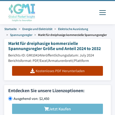
Startseite
Energie und Elektrizität
Elektrische Ausrüstung
Spannungsregler
Markt für dreiphasige kommerzielle Spannungsregler
Markt für dreiphasige kommerzielle
Spannungsregler Größe und Anteil 2024 to 2032
Berichts-ID: GMI10414
Veröffentlichungsdatum: July 2024
Berichtsformat: PDF/Excel/Armaturenbrett/Plattform
Kostenloses PDF Herunterladen
Entdecken Sie unsere Lizenzoptionen:
Ausgehend von: $2,450
Jetzt Kaufen