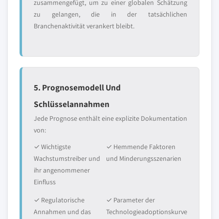
zusammengefügt, um zu einer globalen Schätzung
zu gelangen, die in der tatsächlichen
Branchenaktivität verankert bleibt.
5. Prognosemodell Und
Schlüsselannahmen
Jede Prognose enthält eine explizite Dokumentation
von:
✓ Wichtigste
✓ Hemmende Faktoren
Wachstumstreiber und
und Minderungsszenarien
ihr angenommener
Einfluss
✓ Regulatorische
✓ Parameter der
Annahmen und das
Technologieadoptionskurve