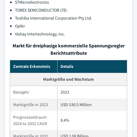
STMicroelectronics
TOREX SEMICONDUCTOR LTD.
Toshiba International Corporation Pty Ltd.
Opfer
Vishay Intertechnology, Inc.
Markt für dreiphasige kommerzielle Spannungsregler
Berichtsattribute
Zentrale Erkenntnis
Details
Marktgröße und Wachstum
Basisjahr
2023
Marktgröße in 2023
USD 530.5 Million
Prognosezeitraum
8.4%
2024 to 2032 CAGR
Marktgröße in 2032
USD 1.08 Billion