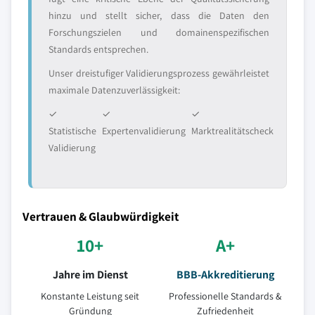
hinzu und stellt sicher, dass die Daten den
Forschungszielen und domainenspezifischen
Standards entsprechen.
Unser dreistufiger Validierungsprozess gewährleistet
maximale Datenzuverlässigkeit:
✓
✓
✓
Statistische
Expertenvalidierung
Marktrealitätscheck
Validierung
Vertrauen & Glaubwürdigkeit
10+
A+
Jahre im Dienst
BBB-Akkreditierung
Konstante Leistung seit
Professionelle Standards &
Gründung
Zufriedenheit