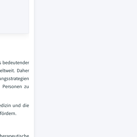
ls bedeutender
eltweit. Daher
ungsstrategien
n Personen zu
dizin und die
fördern.
therapeutische