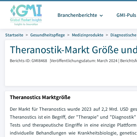
Branchenberichte
GMI-Puls
Startseite
Gesundheitspflege
Medizinprodukte
Diagnostische
Theranostik-Markt Größe und
Berichts-ID: GMI8468
|
Veröffentlichungsdatum: March 2024
|
Berichts
Theranostics Marktgröße
Der Markt für Theranostics wurde 2023 auf 2,2 Mrd. USD g
Theranostics ist ein Begriff, der "Therapie" und "Diagnostik
Tests und therapeutische Eingriffe in eine einzige Plattform
individuelle Behandlungen wie Krankheitsbiologie, geneti