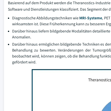
Basierend auf dem Produkt werden die Theranostics-Industri
Software und Dienstleistungen klassifiziert. Das Segment der 
Diagnostische Abbildungstechniken wie
MRI-Systeme
, PE
wirksamsten ist. Diese Früherkennung kann zu besseren Erg
Darüber hinaus liefern bildgebende Modalitäten detaillier
Anomalien.
Darüber hinaus ermöglichen bildgebende Techniken es den 
Behandlung zu bewerten. Veränderungen der Tumorgröße, 
beobachtet wird, können zeigen, ob die Behandlung funkt
gefördert wird.