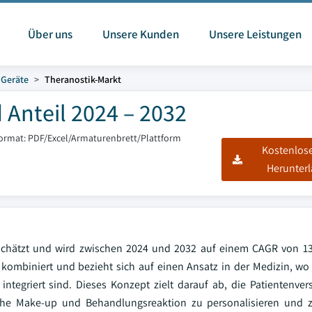
Über uns
Unsere Kunden
Unsere Leistungen
 Geräte
Theranostik-Markt
 Anteil 2024 – 2032
format: PDF/Excel/Armaturenbrett/Plattform
Kostenlos
Herunter
eschätzt und wird zwischen 2024 und 2032 auf einem CAGR von 1
" kombiniert und bezieht sich auf einen Ansatz in der Medizin, wo
 integriert sind. Dieses Konzept zielt darauf ab, die Patientenve
sche Make-up und Behandlungsreaktion zu personalisieren und z