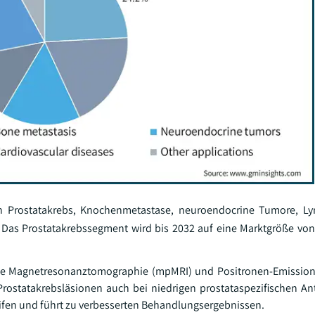
n Prostatakrebs, Knochenmetastase, neuroendocrine Tumore, L
Das Prostatakrebssegment wird bis 2032 auf eine Marktgröße von 
che Magnetresonanztomographie (mpMRI) und Positronen-Emissio
rostatakrebsläsionen auch bei niedrigen prostataspezifischen An
ifen und führt zu verbesserten Behandlungsergebnissen.