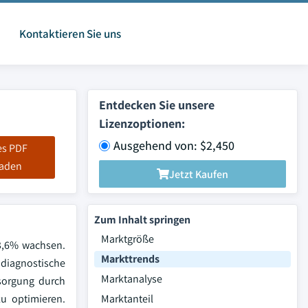
Kontaktieren Sie uns
Entdecken Sie unsere
Lizenzoptionen:
Ausgehend von: $2,450
es PDF
laden
Jetzt Kaufen
Zum Inhalt springen
Marktgröße
3,6% wachsen.
Markttrends
 diagnostische
Marktanalyse
rsorgung durch
u optimieren.
Marktanteil