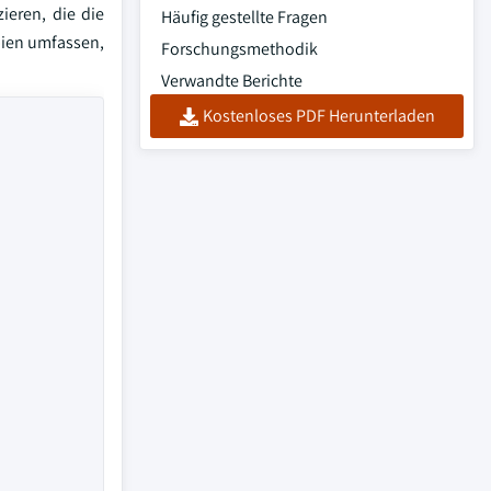
ieren, die die
Häufig gestellte Fragen
pien umfassen,
Forschungsmethodik
Verwandte Berichte
Kostenloses PDF Herunterladen