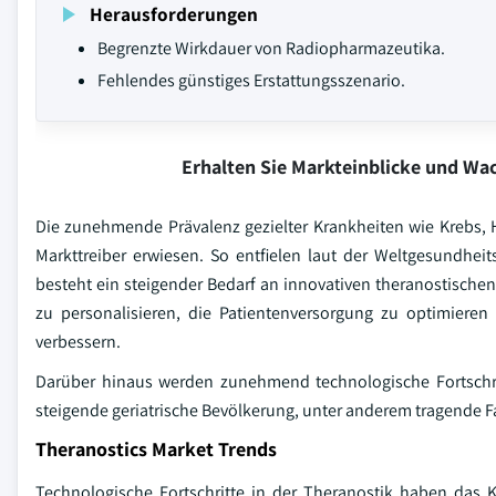
Herausforderungen
Begrenzte Wirkdauer von Radiopharmazeutika.
Fehlendes günstiges Erstattungsszenario.
Erhalten Sie Markteinblicke und W
Die zunehmende Prävalenz gezielter Krankheiten wie Krebs,
Markttreiber erwiesen. So entfielen laut der Weltgesundhei
besteht ein steigender Bedarf an innovativen theranostische
zu personalisieren, die Patientenversorgung zu optimiere
verbessern.
Darüber hinaus werden zunehmend technologische Fortschri
steigende geriatrische Bevölkerung, unter anderem tragende
Theranostics Market Trends
Technologische Fortschritte in der Theranostik haben das 