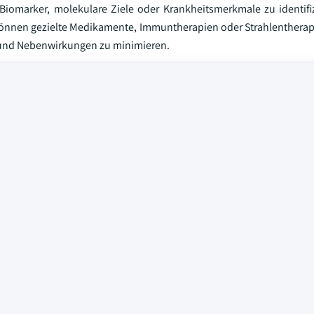
omarker, molekulare Ziele oder Krankheitsmerkmale zu identifiz
können gezielte Medikamente, Immuntherapien oder Strahlenthera
n und Nebenwirkungen zu minimieren.