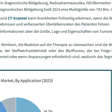
e in diagnostische Bildgebung, Radiopharmazeutika, IVD/Biomarker
diagnostischen Bildgebung hielt 2023 eine Marktgröße von 743 Mio. 
T und
CT-Scanner
kann Krankheiten frühzeitig erkennen, wenn die
ebnissen und verbesserten Überlebensraten des Patienten führen.
te Informationen über die Größe, Lage und Eigenschaften von Tumor
Klinikern, die Reaktion auf die Therapie zu überwachen und die W
der Stoffwechselaktivität oder des Blutflusses, der bei Folge
ioniert oder wenn Anpassungen erforderlich sind, wodurch das S