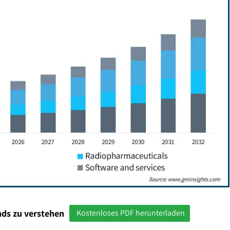
ds zu verstehen
Kostenloses PDF herunterladen