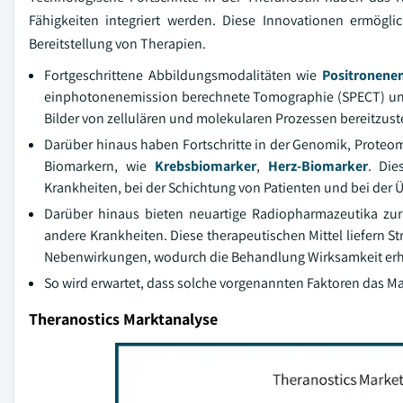
Fähigkeiten integriert werden. Diese Innovationen ermögl
Bereitstellung von Therapien.
Fortgeschrittene Abbildungsmodalitäten wie
Positronene
einphotonenemission berechnete Tomographie (SPECT) un
Bilder von zellulären und molekularen Prozessen bereitzust
Darüber hinaus haben Fortschritte in der Genomik, Proteo
Biomarkern, wie
Krebsbiomarker
,
Herz-Biomarker
. Die
Krankheiten, bei der Schichtung von Patienten und bei der
Darüber hinaus bieten neuartige Radiopharmazeutika zur
andere Krankheiten. Diese therapeutischen Mittel liefern 
Nebenwirkungen, wodurch die Behandlung Wirksamkeit erh
So wird erwartet, dass solche vorgenannten Faktoren das M
Theranostics Marktanalyse