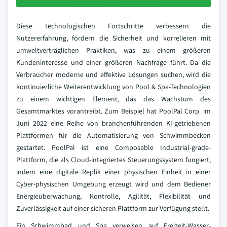
Diese technologischen Fortschritte verbessern die
Nutzererfahrung, fördern die Sicherheit und korrelieren mit
umweltverträglichen Praktiken, was zu einem größeren
Kundeninteresse und einer größeren Nachfrage führt. Da die
Verbraucher moderne und effektive Lösungen suchen, wird die
kontinuierliche Weiterentwicklung von Pool & Spa-Technologien
zu einem wichtigen Element, das das Wachstum des
Gesamtmarktes vorantreibt. Zum Beispiel hat PoolPal Corp. im
Juni 2022 eine Reihe von branchenführenden KI-getriebenen
Plattformen für die Automatisierung von Schwimmbecken
gestartet. PoolPal ist eine Composable Industrial-grade-
Plattform, die als Cloud-integriertes Steuerungssystem fungiert,
indem eine digitale Replik einer physischen Einheit in einer
Cyber-physischen Umgebung erzeugt wird und dem Bediener
Energieüberwachung, Kontrolle, Agilität, Flexibilität und
Zuverlässigkeit auf einer sicheren Plattform zur Verfügung stellt.
Ein Schwimmbad und Spa verweisen auf Freizeit-Wasser-