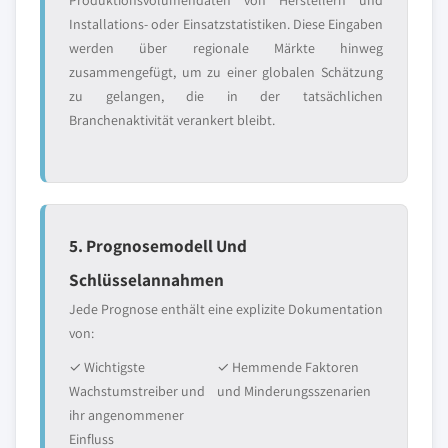
Produktionsvolumendaten von Herstellern und
Installations- oder Einsatzstatistiken. Diese Eingaben
werden über regionale Märkte hinweg
zusammengefügt, um zu einer globalen Schätzung
zu gelangen, die in der tatsächlichen
Branchenaktivität verankert bleibt.
5. Prognosemodell Und
Schlüsselannahmen
Jede Prognose enthält eine explizite Dokumentation
von:
✓ Wichtigste
✓ Hemmende Faktoren
Wachstumstreiber und
und Minderungsszenarien
ihr angenommener
Einfluss