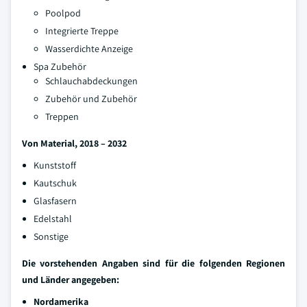
Poolpod
Integrierte Treppe
Wasserdichte Anzeige
Spa Zubehör
Schlauchabdeckungen
Zubehör und Zubehör
Treppen
Von Material, 2018 – 2032
Kunststoff
Kautschuk
Glasfasern
Edelstahl
Sonstige
Die vorstehenden Angaben sind für die folgenden Regionen
und Länder angegeben:
Nordamerika