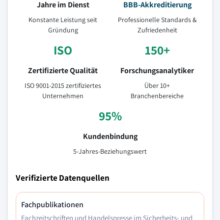
Jahre im Dienst
BBB-Akkreditierung
Konstante Leistung seit
Professionelle Standards &
Gründung
Zufriedenheit
ISO
150+
Zertifizierte Qualität
Forschungsanalytiker
ISO 9001-2015 zertifiziertes
Über 10+
Unternehmen
Branchenbereiche
95%
Kundenbindung
5-Jahres-Beziehungswert
Verifizierte Datenquellen
Fachpublikationen
Fachzeitschriften und Handelspresse im Sicherheits- und