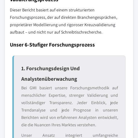
Dieser Bericht basiert auf einem strukturierten
Forschungsprozess, der auf direkten Branchengesprächen,
proprietärer Modellierung und rigoroser Kreuzvalidierung
aufbaut – und nicht nur auf Schreibtischrecherche.
Unser 6-Stufiger Forschungsprozess
1. Forschungsdesign Und
Analystenüberwachung
Bei GMI basiert unsere Forschungsmethodik auf
menschlicher Expertise, strenger Validierung und
vollständiger Transparenz. Jeder Einblick, jede
Trendanalyse und jede Prognose in unseren
Berichten wird von erfahrenen Analysten entwickelt,
die die Nuancen Ihres Marktes verstehen.
Unser Ansatz integriert umfangreiche