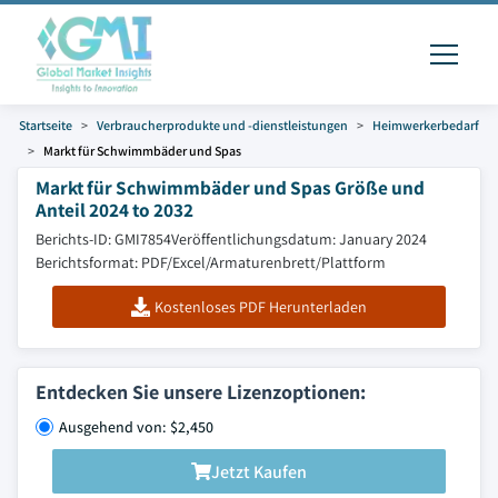
Startseite
Verbraucherprodukte und -dienstleistungen
Heimwerkerbedarf
Markt für Schwimmbäder und Spas
Markt für Schwimmbäder und Spas Größe und
Anteil 2024 to 2032
Berichts-ID: GMI7854
Veröffentlichungsdatum: January 2024
Berichtsformat: PDF/Excel/Armaturenbrett/Plattform
Kostenloses PDF Herunterladen
Entdecken Sie unsere Lizenzoptionen:
Ausgehend von: $2,450
Jetzt Kaufen