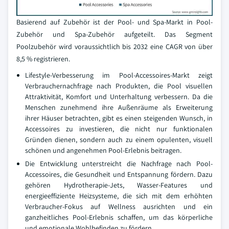
Basierend auf Zubehör ist der Pool- und Spa-Markt in Pool-
Zubehör und Spa-Zubehör aufgeteilt. Das Segment
Poolzubehör wird voraussichtlich bis 2032 eine CAGR von über
8,5 % registrieren.
Lifestyle-Verbesserung im Pool-Accessoires-Markt zeigt
Verbrauchernachfrage nach Produkten, die Pool visuellen
Attraktivität, Komfort und Unterhaltung verbessern. Da die
Menschen zunehmend ihre Außenräume als Erweiterung
ihrer Häuser betrachten, gibt es einen steigenden Wunsch, in
Accessoires zu investieren, die nicht nur funktionalen
Gründen dienen, sondern auch zu einem opulenten, visuell
schönen und angenehmen Pool-Erlebnis beitragen.
Die Entwicklung unterstreicht die Nachfrage nach Pool-
Accessoires, die Gesundheit und Entspannung fördern. Dazu
gehören Hydrotherapie-Jets, Wasser-Features und
energieeffiziente Heizsysteme, die sich mit dem erhöhten
Verbraucher-Fokus auf Wellness ausrichten und ein
ganzheitliches Pool-Erlebnis schaffen, um das körperliche
und emotionale Wohlbefinden zu fördern.