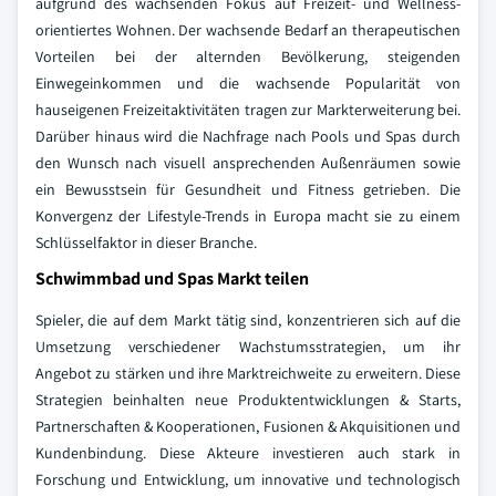
aufgrund des wachsenden Fokus auf Freizeit- und Wellness-
orientiertes Wohnen. Der wachsende Bedarf an therapeutischen
Vorteilen bei der alternden Bevölkerung, steigenden
Einwegeinkommen und die wachsende Popularität von
hauseigenen Freizeitaktivitäten tragen zur Markterweiterung bei.
Darüber hinaus wird die Nachfrage nach Pools und Spas durch
den Wunsch nach visuell ansprechenden Außenräumen sowie
ein Bewusstsein für Gesundheit und Fitness getrieben. Die
Konvergenz der Lifestyle-Trends in Europa macht sie zu einem
Schlüsselfaktor in dieser Branche.
Schwimmbad und Spas Markt teilen
Spieler, die auf dem Markt tätig sind, konzentrieren sich auf die
Umsetzung verschiedener Wachstumsstrategien, um ihr
Angebot zu stärken und ihre Marktreichweite zu erweitern. Diese
Strategien beinhalten neue Produktentwicklungen & Starts,
Partnerschaften & Kooperationen, Fusionen & Akquisitionen und
Kundenbindung. Diese Akteure investieren auch stark in
Forschung und Entwicklung, um innovative und technologisch