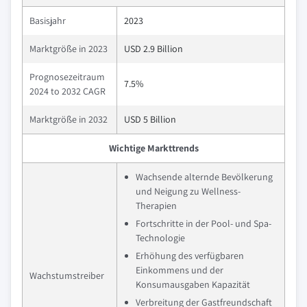
Basisjahr
2023
Marktgröße in 2023
USD 2.9 Billion
Prognosezeitraum
7.5%
2024 to 2032 CAGR
Marktgröße in 2032
USD 5 Billion
Wichtige Markttrends
Wachsende alternde Bevölkerung
und Neigung zu Wellness-
Therapien
Fortschritte in der Pool- und Spa-
Technologie
Erhöhung des verfügbaren
Einkommens und der
Wachstumstreiber
Konsumausgaben Kapazität
Verbreitung der Gastfreundschaft