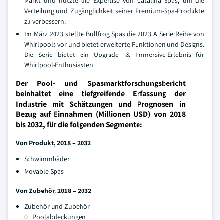
Markt und nutzte die Expertise von Catalina Spas, um die
Verteilung und Zugänglichkeit seiner Premium-Spa-Produkte
zu verbessern.
Im März 2023 stellte Bullfrog Spas die 2023 A Serie Reihe von
Whirlpools vor und bietet erweiterte Funktionen und Designs.
Die Serie bietet ein Upgrade- & Immersive-Erlebnis für
Whirlpool-Enthusiasten.
Der Pool- und Spasmarktforschungsbericht
beinhaltet eine tiefgreifende Erfassung der
Industrie mit Schätzungen und Prognosen in
Bezug auf Einnahmen (Millionen USD) von 2018
bis 2032, für die folgenden Segmente:
Von Produkt, 2018 – 2032
Schwimmbäder
Movable Spas
Von Zubehör, 2018 – 2032
Zubehör und Zubehör
Poolabdeckungen