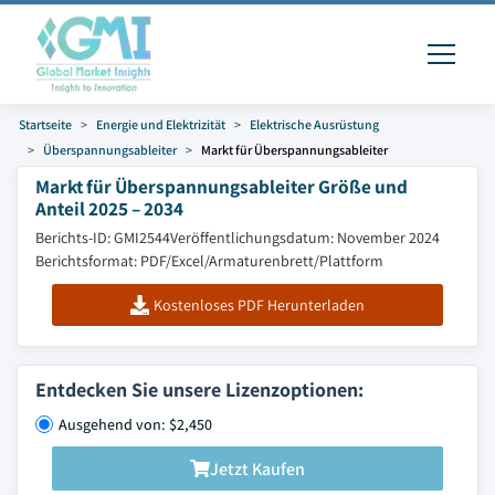
Startseite
Energie und Elektrizität
Elektrische Ausrüstung
Überspannungsableiter
Markt für Überspannungsableiter
Markt für Überspannungsableiter Größe und
Anteil 2025 – 2034
Berichts-ID: GMI2544
Veröffentlichungsdatum: November 2024
Berichtsformat: PDF/Excel/Armaturenbrett/Plattform
Kostenloses PDF Herunterladen
Entdecken Sie unsere Lizenzoptionen:
Ausgehend von: $2,450
Jetzt Kaufen