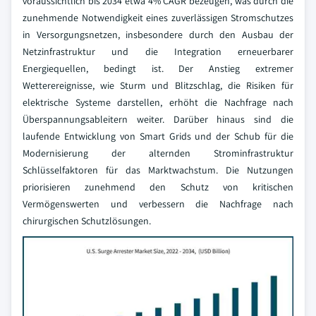
voraussichtlich bis 2034 etwa 4% CAGR bezeugen, was durch die
zunehmende Notwendigkeit eines zuverlässigen Stromschutzes
in Versorgungsnetzen, insbesondere durch den Ausbau der
Netzinfrastruktur und die Integration erneuerbarer
Energiequellen, bedingt ist. Der Anstieg extremer
Wetterereignisse, wie Sturm und Blitzschlag, die Risiken für
elektrische Systeme darstellen, erhöht die Nachfrage nach
Überspannungsableitern weiter. Darüber hinaus sind die
laufende Entwicklung von Smart Grids und der Schub für die
Modernisierung der alternden Strominfrastruktur
Schlüsselfaktoren für das Marktwachstum. Die Nutzungen
priorisieren zunehmend den Schutz von kritischen
Vermögenswerten und verbessern die Nachfrage nach
chirurgischen Schutzlösungen.