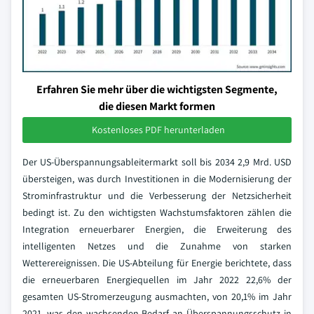
Erfahren Sie mehr über die wichtigsten Segmente,
die diesen Markt formen
Kostenloses PDF herunterladen
Der US-Überspannungsableitermarkt soll bis 2034 2,9 Mrd. USD
übersteigen, was durch Investitionen in die Modernisierung der
Strominfrastruktur und die Verbesserung der Netzsicherheit
bedingt ist. Zu den wichtigsten Wachstumsfaktoren zählen die
Integration erneuerbarer Energien, die Erweiterung des
intelligenten Netzes und die Zunahme von starken
Wetterereignissen. Die US-Abteilung für Energie berichtete, dass
die erneuerbaren Energiequellen im Jahr 2022 22,6% der
gesamten US-Stromerzeugung ausmachten, von 20,1% im Jahr
2021, was den wachsenden Bedarf an Überspannungsschutz in