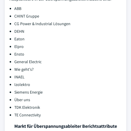
ABB
CHINT Gruppe
CG Power & Industrial Lösungen
DEHN
Eaton
Elpro
Ensto
General Electric
Wie geht's?
INAEL
Izolektro
Siemens Energie
Über uns
TDK Elektronik
TE Connectivity
Markt für Überspannungsableiter Berichtsattribute