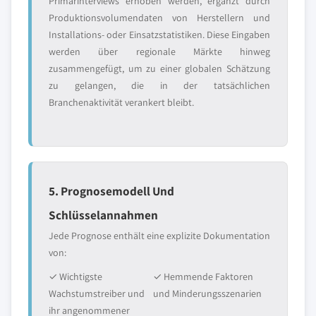
Primärinterviews erhoben werden, ergänzt durch
Produktionsvolumendaten von Herstellern und
Installations- oder Einsatzstatistiken. Diese Eingaben
werden über regionale Märkte hinweg
zusammengefügt, um zu einer globalen Schätzung
zu gelangen, die in der tatsächlichen
Branchenaktivität verankert bleibt.
5. Prognosemodell Und
Schlüsselannahmen
Jede Prognose enthält eine explizite Dokumentation
von:
✓ Wichtigste
✓ Hemmende Faktoren
Wachstumstreiber und
und Minderungsszenarien
ihr angenommener