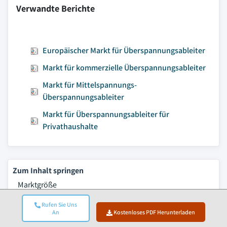
Verwandte Berichte
Europäischer Markt für Überspannungsableiter
Markt für kommerzielle Überspannungsableiter
Markt für Mittelspannungs-
Überspannungsableiter
Markt für Überspannungsableiter für
Privathaushalte
Zum Inhalt springen
Marktgröße
Markttrends
Rufen Sie Uns
An
Kostenloses PDF Herunterladen
Marktanalyse