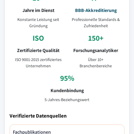
Jahre im Dienst
BBB-Akkreditierung
Konstante Leistung seit
Professionelle Standards &
Gründung
Zufriedenheit
ISO
150+
Zertifizierte Qualität
Forschungsanalytiker
ISO 9001-2015 zertifiziertes
Über 10+
Unternehmen
Branchenbereiche
95%
Kundenbindung
5-Jahres-Beziehungswert
Verifizierte Datenquellen
Fachpublikationen