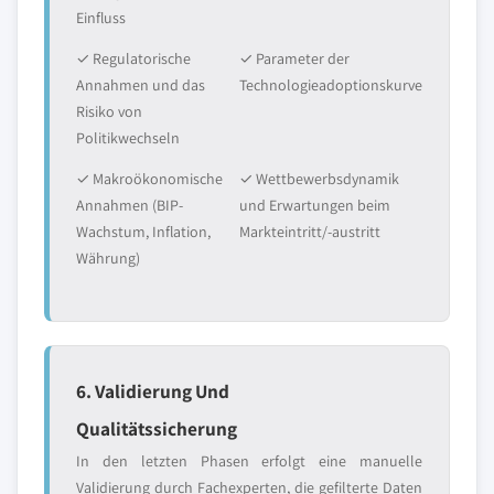
Einfluss
✓ Regulatorische
✓ Parameter der
Annahmen und das
Technologieadoptionskurve
Risiko von
Politikwechseln
✓ Makroökonomische
✓ Wettbewerbsdynamik
Annahmen (BIP-
und Erwartungen beim
Wachstum, Inflation,
Markteintritt/-austritt
Währung)
6. Validierung Und
Qualitätssicherung
In den letzten Phasen erfolgt eine manuelle
Validierung durch Fachexperten, die gefilterte Daten