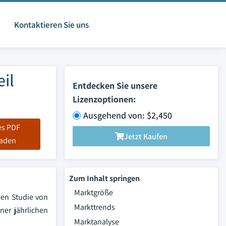
Kontaktieren Sie uns
il
Entdecken Sie unsere
Lizenzoptionen:
Ausgehend von: $2,450
es PDF
Jetzt Kaufen
laden
Zum Inhalt springen
Marktgröße
len Studie von
Markttrends
ner jährlichen
Marktanalyse