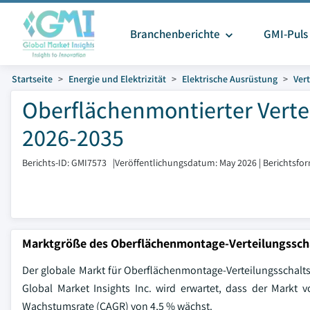
Branchenberichte
GMI-Puls
Startseite
Energie und Elektrizität
Elektrische Ausrüstung
Vert
Oberflächenmontierter Verte
2026-2035
Berichts-ID: GMI7573
|
Veröffentlichungsdatum: May 2026
|
Berichtsfo
Marktgröße des Oberflächenmontage-Verteilungssch
Der globale Markt für Oberflächenmontage-Verteilungsschalts
Global Market Insights Inc. wird erwartet, dass der Markt 
Wachstumsrate (CAGR) von 4,5 % wächst.