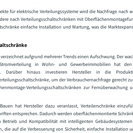
kte für elektrische Verteilungssysteme wird die Nachfrage nach wi
dere nach Verteilungsschaltschränken mit Oberflächenmontagefun
schränke einfache Installation und Wartung, was die Marktexpans
altschränke
 verzeichnet aufgrund mehrerer Trends einen Aufschwung. Der wa
Stromverteilung in Wohn- und Gewerbeimmobilien hat den
ert. Darüber hinaus investieren Hersteller in die Produkt
rteilungsschaltschränke, um der Verbrauchernachfrage gerecht z
ächenmontage-Verteilungsschaltschränken zur Fernüberwachung u
Bauen hat Hersteller dazu veranlasst, Verteilerschränke einzuf
riften entsprechen. Dadurch werden oberflächenmontierte Schrä
ren Betrieb und Kompatibilität mit intelligenten Gebäudesystemen
, die auf die Verbesserung von Sicherheit, einfache Installation u