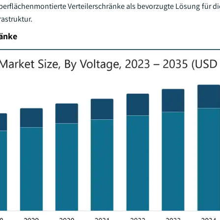
berflächenmontierte Verteilerschränke als bevorzugte Lösung für di
astruktur.
ränke