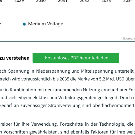
zu verstehen
Kostenloses PDF herunterladen
nach Spannung in Niederspannung und Mittelspannung unterteilt.
eich wird voraussichtlich bis 2035 die Marke von 5,2 Mrd. USD über
uktur in Kombination mit der zunehmenden Nutzung erneuerbarer Ene
nd vielseitigen elektrischen Verteilungsgeräten gesteigert. Durch
edarf an zuverlässiger Stromverteilung sind oberflächenmontier
treiber für ihre Verwendung. Fortschritte in der Technologie, die
orschriften gewährleisten, sind ebenfalls Faktoren für ihre weit