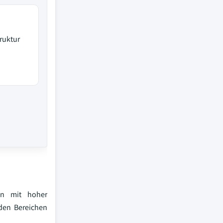
ruktur
en mit hoher
 den Bereichen