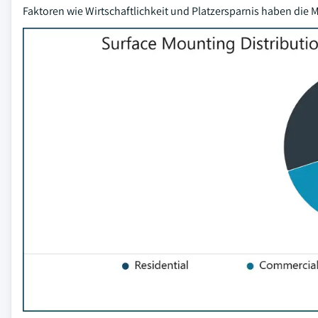
Faktoren wie Wirtschaftlichkeit und Platzersparnis haben di