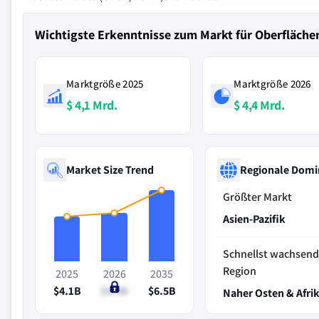
Wichtigste Erkenntnisse zum Markt für Oberfläche
Marktgröße 2025
Marktgröße 2026
$ 4,1 Mrd.
$ 4,4 Mrd.
Market Size Trend
Regionale Domi
Größter Markt
Asien-Pazifik
Schnellst wachsen
Region
2025
2026
2035
$4.1B
$4.4B
$6.5B
Naher Osten & Afri