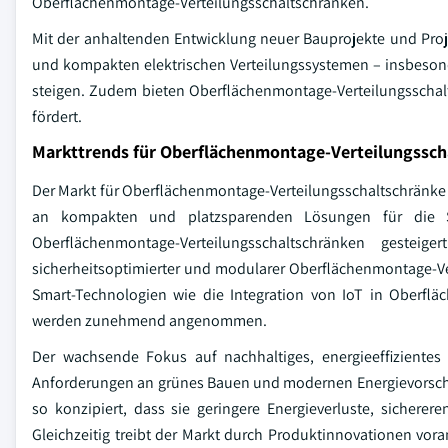
Oberflächenmontage-Verteilungsschaltschränken.
Mit der anhaltenden Entwicklung neuer Bauprojekte und Proje
und kompakten elektrischen Verteilungssystemen – insbeson
steigen. Zudem bieten Oberflächenmontage-Verteilungsschalt
fördert.
Markttrends für Oberflächenmontage-Verteilungssch
Der Markt für Oberflächenmontage-Verteilungsschaltschränke
an kompakten und platzsparenden Lösungen für die 
Oberflächenmontage-Verteilungsschaltschränken gesteig
sicherheitsoptimierter und modularer Oberflächenmontage-Ve
Smart-Technologien wie die Integration von IoT in Oberfl
werden zunehmend angenommen.
Der wachsende Fokus auf nachhaltiges, energieeffizientes 
Anforderungen an grünes Bauen und modernen Energievorsch
so konzipiert, dass sie geringere Energieverluste, sichere
Gleichzeitig treibt der Markt durch Produktinnovationen voran