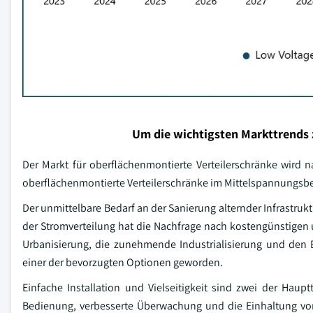
Um die wichtigsten Markttrends 
Der Markt für oberflächenmontierte Verteilerschränke wird 
oberflächenmontierte Verteilerschränke im Mittelspannungsber
Der unmittelbare Bedarf an der Sanierung alternder Infrastr
der Stromverteilung hat die Nachfrage nach kostengünstigen u
Urbanisierung, die zunehmende Industrialisierung und den B
einer der bevorzugten Optionen geworden.
Einfache Installation und Vielseitigkeit sind zwei der Haupt
Bedienung, verbesserte Überwachung und die Einhaltung von V