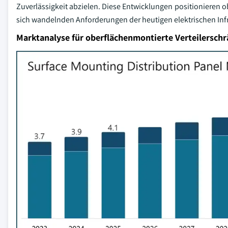
Zuverlässigkeit abzielen. Diese Entwicklungen positionieren o
sich wandelnden Anforderungen der heutigen elektrischen Infr
Marktanalyse für oberflächenmontierte Verteilersch