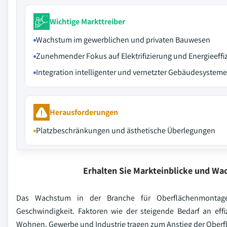
Wichtige Markttreiber
Wachstum im gewerblichen und privaten Bauwesen
Zunehmender Fokus auf Elektrifizierung und Energieeffi
Integration intelligenter und vernetzter Gebäudesysteme
Herausforderungen
Platzbeschränkungen und ästhetische Überlegungen
Erhalten Sie Markteinblicke und W
Das Wachstum in der Branche für Oberflächenmontage-V
Geschwindigkeit. Faktoren wie der steigende Bedarf an eff
Wohnen, Gewerbe und Industrie tragen zum Anstieg der Oberf