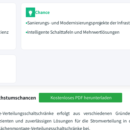
Chance
Sanierungs- und Modernisierungsprojekte der Infrast
zienz
Intelligente Schalttafeln und Mehrwertlösungen
achstumschancen
Kostenloses PDF herunterladen
erteilungsschaltschränke erfolgt aus verschiedenen Gründ
izienten und zuverlässigen Lösungen für die Stromverteilung in
lächenmontage-Verteilungsschaltschränke bei.