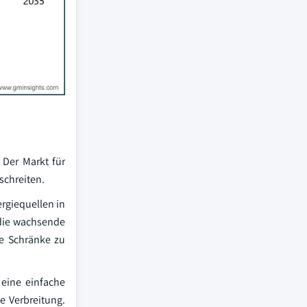
 Der Markt für
schreiten.
rgiequellen in
 die wachsende
te Schränke zu
 eine einfache
e Verbreitung.