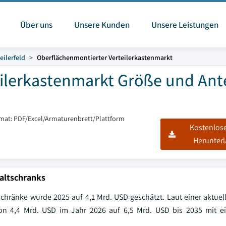
Über uns
Unsere Kunden
Unsere Leistungen
eilerfeld
Oberflächenmontierter Verteilerkastenmarkt
ilerkastenmarkt Größe und Ante
rmat: PDF/Excel/Armaturenbrett/Plattform
Kostenlos
Herunter
altschranks
chränke wurde 2025 auf 4,1 Mrd. USD geschätzt. Laut einer aktuel
von 4,4 Mrd. USD im Jahr 2026 auf 6,5 Mrd. USD bis 2035 mit ei