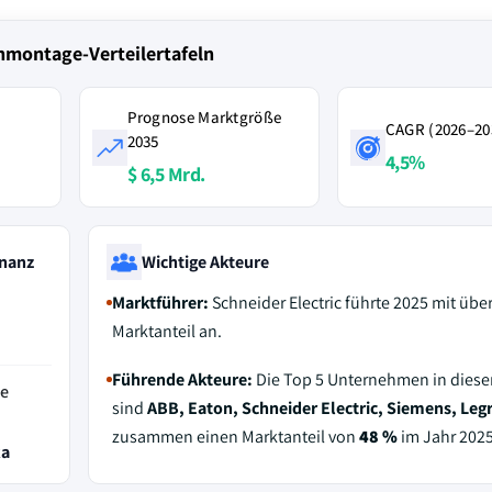
nmontage-Verteilertafeln
Prognose Marktgröße
CAGR (2026–20
2035
4,5%
$ 6,5 Mrd.
nanz
Wichtige Akteure
Marktführer:
Schneider Electric führte 2025 mit übe
Marktanteil an.
Führende Akteure:
Die Top 5 Unternehmen in dies
de
sind
ABB, Eaton, Schneider Electric, Siemens, Leg
zusammen einen Marktanteil von
48 %
im Jahr 2025
ka