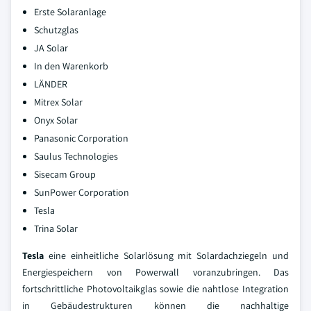
Erste Solaranlage
Schutzglas
JA Solar
In den Warenkorb
LÄNDER
Mitrex Solar
Onyx Solar
Panasonic Corporation
Saulus Technologies
Sisecam Group
SunPower Corporation
Tesla
Trina Solar
Tesla
eine einheitliche Solarlösung mit Solardachziegeln und
Energiespeichern von Powerwall voranzubringen. Das
fortschrittliche Photovoltaikglas sowie die nahtlose Integration
in Gebäudestrukturen können die nachhaltige