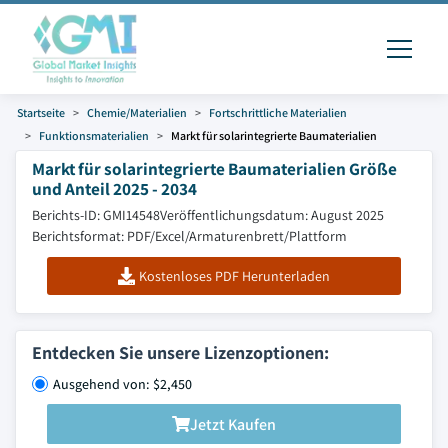
Startseite
Chemie/Materialien
Fortschrittliche Materialien
Funktionsmaterialien
Markt für solarintegrierte Baumaterialien
Markt für solarintegrierte Baumaterialien Größe
und Anteil 2025 - 2034
Berichts-ID: GMI14548
Veröffentlichungsdatum: August 2025
Berichtsformat: PDF/Excel/Armaturenbrett/Plattform
Kostenloses PDF Herunterladen
Entdecken Sie unsere Lizenzoptionen:
Ausgehend von: $2,450
Jetzt Kaufen