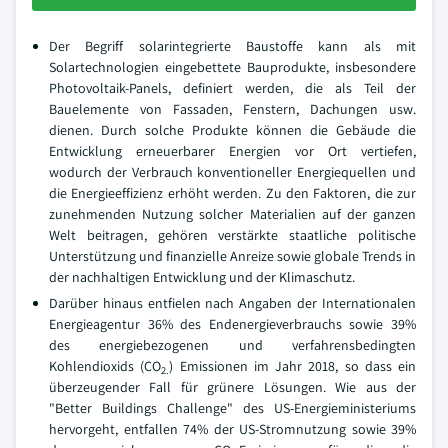
Der Begriff solarintegrierte Baustoffe kann als mit
Solartechnologien eingebettete Bauprodukte, insbesondere
Photovoltaik-Panels, definiert werden, die als Teil der
Bauelemente von Fassaden, Fenstern, Dachungen usw.
dienen. Durch solche Produkte können die Gebäude die
Entwicklung erneuerbarer Energien vor Ort vertiefen,
wodurch der Verbrauch konventioneller Energiequellen und
die Energieeffizienz erhöht werden. Zu den Faktoren, die zur
zunehmenden Nutzung solcher Materialien auf der ganzen
Welt beitragen, gehören verstärkte staatliche politische
Unterstützung und finanzielle Anreize sowie globale Trends in
der nachhaltigen Entwicklung und der Klimaschutz.
Darüber hinaus entfielen nach Angaben der Internationalen
Energieagentur 36% des Endenergieverbrauchs sowie 39%
des energiebezogenen und verfahrensbedingten
Kohlendioxids (CO
) Emissionen im Jahr 2018, so dass ein
2.
überzeugender Fall für grünere Lösungen. Wie aus der
"Better Buildings Challenge" des US-Energieministeriums
hervorgeht, entfallen 74% der US-Stromnutzung sowie 39%