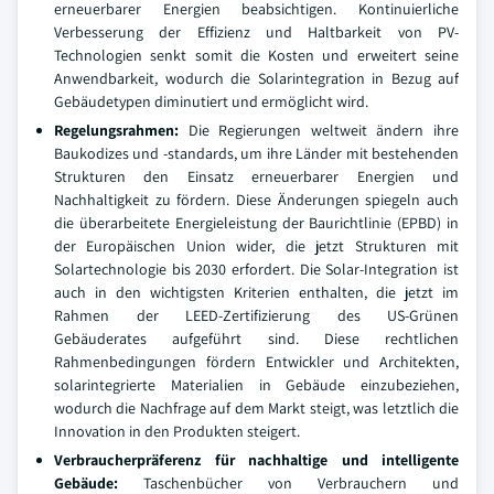
erneuerbarer Energien beabsichtigen. Kontinuierliche
Verbesserung der Effizienz und Haltbarkeit von PV-
Technologien senkt somit die Kosten und erweitert seine
Anwendbarkeit, wodurch die Solarintegration in Bezug auf
Gebäudetypen diminutiert und ermöglicht wird.
Regelungsrahmen:
Die Regierungen weltweit ändern ihre
Baukodizes und -standards, um ihre Länder mit bestehenden
Strukturen den Einsatz erneuerbarer Energien und
Nachhaltigkeit zu fördern. Diese Änderungen spiegeln auch
die überarbeitete Energieleistung der Baurichtlinie (EPBD) in
der Europäischen Union wider, die jetzt Strukturen mit
Solartechnologie bis 2030 erfordert. Die Solar-Integration ist
auch in den wichtigsten Kriterien enthalten, die jetzt im
Rahmen der LEED-Zertifizierung des US-Grünen
Gebäuderates aufgeführt sind. Diese rechtlichen
Rahmenbedingungen fördern Entwickler und Architekten,
solarintegrierte Materialien in Gebäude einzubeziehen,
wodurch die Nachfrage auf dem Markt steigt, was letztlich die
Innovation in den Produkten steigert.
Verbraucherpräferenz für nachhaltige und intelligente
Gebäude:
Taschenbücher von Verbrauchern und