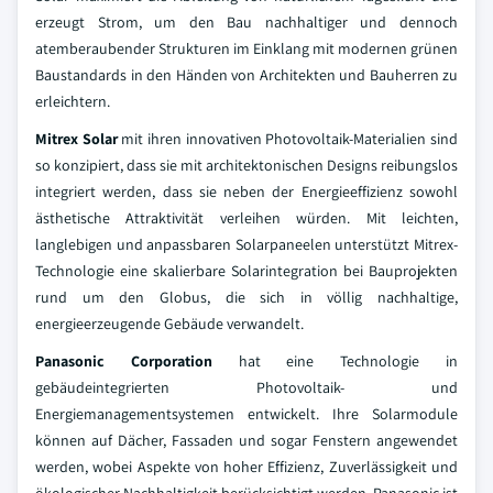
erzeugt Strom, um den Bau nachhaltiger und dennoch
atemberaubender Strukturen im Einklang mit modernen grünen
Baustandards in den Händen von Architekten und Bauherren zu
erleichtern.
Mitrex Solar
mit ihren innovativen Photovoltaik-Materialien sind
so konzipiert, dass sie mit architektonischen Designs reibungslos
integriert werden, dass sie neben der Energieeffizienz sowohl
ästhetische Attraktivität verleihen würden. Mit leichten,
langlebigen und anpassbaren Solarpaneelen unterstützt Mitrex-
Technologie eine skalierbare Solarintegration bei Bauprojekten
rund um den Globus, die sich in völlig nachhaltige,
energieerzeugende Gebäude verwandelt.
Panasonic Corporation
hat eine Technologie in
gebäudeintegrierten Photovoltaik- und
Energiemanagementsystemen entwickelt. Ihre Solarmodule
können auf Dächer, Fassaden und sogar Fenstern angewendet
werden, wobei Aspekte von hoher Effizienz, Zuverlässigkeit und