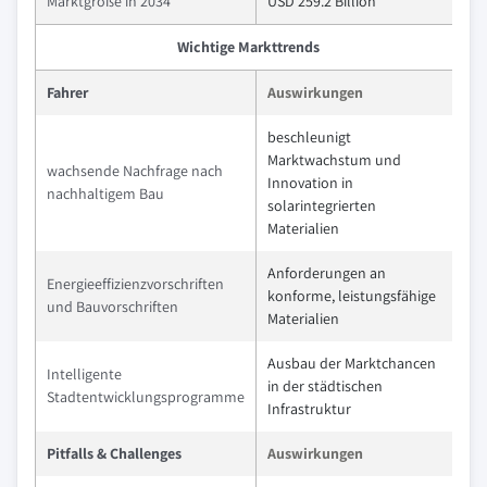
Marktgröße in 2034
USD 259.2 Billion
Wichtige Markttrends
Fahrer
Auswirkungen
beschleunigt
Marktwachstum und
wachsende Nachfrage nach
Innovation in
nachhaltigem Bau
solarintegrierten
Materialien
Anforderungen an
Energieeffizienzvorschriften
konforme, leistungsfähige
und Bauvorschriften
Materialien
Ausbau der Marktchancen
Intelligente
in der städtischen
Stadtentwicklungsprogramme
Infrastruktur
Pitfalls & Challenges
Auswirkungen