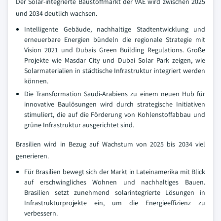
Der Solar-integrierte Baustoffmarkt der VAE wird zwischen 2025
und 2034 deutlich wachsen.
Intelligente Gebäude, nachhaltige Stadtentwicklung und
erneuerbare Energien bündeln die regionale Strategie mit
Vision 2021 und Dubais Green Building Regulations. Große
Projekte wie Masdar City und Dubai Solar Park zeigen, wie
Solarmaterialien in städtische Infrastruktur integriert werden
können.
Die Transformation Saudi-Arabiens zu einem neuen Hub für
innovative Baulösungen wird durch strategische Initiativen
stimuliert, die auf die Förderung von Kohlenstoffabbau und
grüne Infrastruktur ausgerichtet sind.
Brasilien wird in Bezug auf Wachstum von 2025 bis 2034 viel
generieren.
Für Brasilien bewegt sich der Markt in Lateinamerika mit Blick
auf erschwingliches Wohnen und nachhaltiges Bauen.
Brasilien setzt zunehmend solarintegrierte Lösungen in
Infrastrukturprojekte ein, um die Energieeffizienz zu
verbessern.