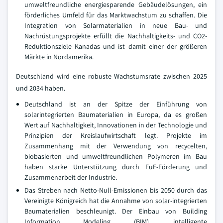
umweltfreundliche energiesparende Gebäudelösungen, ein
förderliches Umfeld für das Marktwachstum zu schaffen. Die
Integration von Solarmaterialien in neue Bau- und
Nachrüstungsprojekte erfüllt die Nachhaltigkeits- und CO2-
Reduktionsziele Kanadas und ist damit einer der größeren
Märkte in Nordamerika.
Deutschland wird eine robuste Wachstumsrate zwischen 2025
und 2034 haben.
Deutschland ist an der Spitze der Einführung von
solarintegrierten Baumaterialien in Europa, da es großen
Wert auf Nachhaltigkeit, Innovationen in der Technologie und
Prinzipien der Kreislaufwirtschaft legt. Projekte im
Zusammenhang mit der Verwendung von recycelten,
biobasierten und umweltfreundlichen Polymeren im Bau
haben starke Unterstützung durch FuE-Förderung und
Zusammenarbeit der Industrie.
Das Streben nach Netto-Null-Emissionen bis 2050 durch das
Vereinigte Königreich hat die Annahme von solar-integrierten
Baumaterialien beschleunigt. Der Einbau von Building
Information Modeling (BIM), intelligente