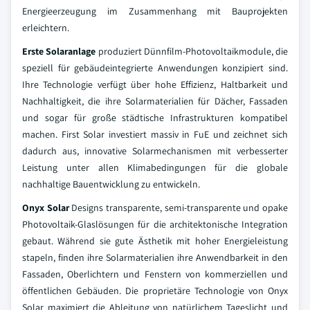
Energieerzeugung im Zusammenhang mit Bauprojekten
erleichtern.
Erste Solaranlage
produziert Dünnfilm-Photovoltaikmodule, die
speziell für gebäudeintegrierte Anwendungen konzipiert sind.
Ihre Technologie verfügt über hohe Effizienz, Haltbarkeit und
Nachhaltigkeit, die ihre Solarmaterialien für Dächer, Fassaden
und sogar für große städtische Infrastrukturen kompatibel
machen. First Solar investiert massiv in FuE und zeichnet sich
dadurch aus, innovative Solarmechanismen mit verbesserter
Leistung unter allen Klimabedingungen für die globale
nachhaltige Bauentwicklung zu entwickeln.
Onyx Solar
Designs transparente, semi-transparente und opake
Photovoltaik-Glaslösungen für die architektonische Integration
gebaut. Während sie gute Ästhetik mit hoher Energieleistung
stapeln, finden ihre Solarmaterialien ihre Anwendbarkeit in den
Fassaden, Oberlichtern und Fenstern von kommerziellen und
öffentlichen Gebäuden. Die proprietäre Technologie von Onyx
Solar maximiert die Ableitung von natürlichem Tageslicht und