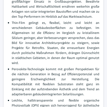
großflächiger Einsatz in Großbauprojekten. Bewährte
Haltbarkeit und Wirtschaftlichkeit ernähren weiterhin große
Anlagen von solar-integrierten Baustoffen und machen sie zu
den Top-Performern im Hinblick auf das Marktwachstum.
Thin-Film gelingt es, flexibel, leicht und leicht an
verschiedenen Gebäudeoberflächen zu befestigen. Im
Allgemeinen ist die Effizienz im Vergleich zu kristallinem
Silizium geringer, aber Verbesserungen versprechen, dass das
Bild für innovative Architekturprojekte zu steigern, sowie
Projekte für Retrofits. Staaten, die erneuerbare Energien
durch politische Maßnahmen fördern, drängen Dünnschicht
in städtischen Gebieten, in denen der Raum optimal genutzt
wird.
Perovskite-Technologie kommt mit großen Perspektiven für
die nächste Generation in Bezug auf Effizienzpotenzial und
geringere Erschwinglichkeit zur Herstellung. Die
Kompatibilität mit flexiblen Substraten steht ganz im
Einklang mit der aufstrebenden Ästhetik und dem Trend an
adaptierbaren gebäudeintegrierten Solarlösungen.
Leichte, halbtransparente und flexible organische
Photovoltaik (OPV) eignen sich hervorragend für ästhetische