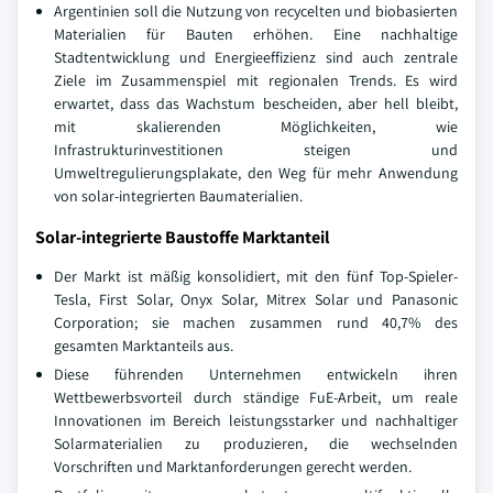
Argentinien soll die Nutzung von recycelten und biobasierten
Materialien für Bauten erhöhen. Eine nachhaltige
Stadtentwicklung und Energieeffizienz sind auch zentrale
Ziele im Zusammenspiel mit regionalen Trends. Es wird
erwartet, dass das Wachstum bescheiden, aber hell bleibt,
mit skalierenden Möglichkeiten, wie
Infrastrukturinvestitionen steigen und
Umweltregulierungsplakate, den Weg für mehr Anwendung
von solar-integrierten Baumaterialien.
Solar-integrierte Baustoffe Marktanteil
Der Markt ist mäßig konsolidiert, mit den fünf Top-Spieler-
Tesla, First Solar, Onyx Solar, Mitrex Solar und Panasonic
Corporation; sie machen zusammen rund 40,7% des
gesamten Marktanteils aus.
Diese führenden Unternehmen entwickeln ihren
Wettbewerbsvorteil durch ständige FuE-Arbeit, um reale
Innovationen im Bereich leistungsstarker und nachhaltiger
Solarmaterialien zu produzieren, die wechselnden
Vorschriften und Marktanforderungen gerecht werden.