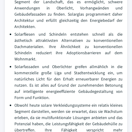
Segment der Landschaft, das es ermöglicht, schwere
Anwendungen in Oberlicht, Vorhangwänden und
Gebäudefassaden zu finden. Solarglas programmiert daher
Architektur und erfüllt gleichzeitig den Energiebedarf der
Architekten.
Solarfliesen und Schindeln entstehen schnell als die
ästhetisch attraktivsten Alternativen zu konventionellen
Dachmaterialien. Ihre Ähnlichkeit zu konventionellen
Schindeln reduziert ihre Adoptionsbarrieren auf dem
Wohnmarkt.
Solarfassaden und Oberlichter greifen allmählich in die
kommerzielle große Liga und Stadtentwicklung ein, um
natürliches Licht für den Erhalt erneuerbarer Energien zu
nutzen. Es ist alles auf Grund der zunehmenden Betonung
auf intelligente energieeffiziente Gebäudegestaltung von
Form und Funktion.
Obwohl heute solare Verkleidungssysteme ein relativ kleines
Segment darstellen, werden sie erwartet, dass sie Wachstum
erleben, da sie multifunktionale Lösungen anbieten und das
Potenzial haben, die Leistungsfähigkeit der Gebäudehülle zu
übertreffen. Ihre Fähigkeit verspricht mehr