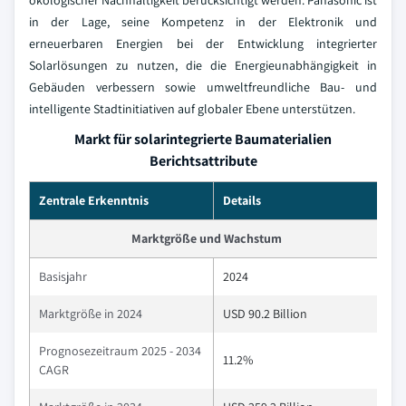
ökologischer Nachhaltigkeit berücksichtigt werden. Panasonic ist
in der Lage, seine Kompetenz in der Elektronik und
erneuerbaren Energien bei der Entwicklung integrierter
Solarlösungen zu nutzen, die die Energieunabhängigkeit in
Gebäuden verbessern sowie umweltfreundliche Bau- und
intelligente Stadtinitiativen auf globaler Ebene unterstützen.
Markt für solarintegrierte Baumaterialien
Berichtsattribute
Zentrale Erkenntnis
Details
Marktgröße und Wachstum
Basisjahr
2024
Marktgröße in 2024
USD 90.2 Billion
Prognosezeitraum 2025 - 2034
11.2%
CAGR