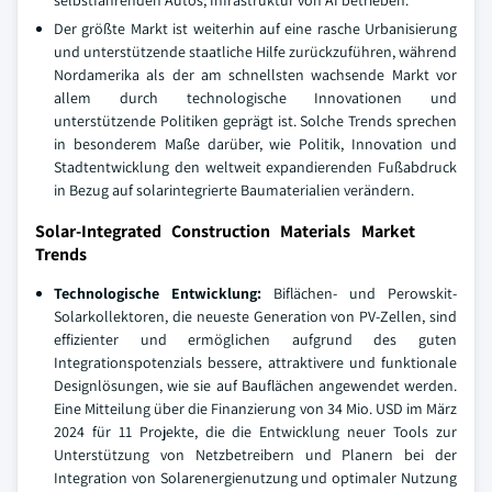
selbstfahrenden Autos; Infrastruktur von AI betrieben.
Der größte Markt ist weiterhin auf eine rasche Urbanisierung
und unterstützende staatliche Hilfe zurückzuführen, während
Nordamerika als der am schnellsten wachsende Markt vor
allem durch technologische Innovationen und
unterstützende Politiken geprägt ist. Solche Trends sprechen
in besonderem Maße darüber, wie Politik, Innovation und
Stadtentwicklung den weltweit expandierenden Fußabdruck
in Bezug auf solarintegrierte Baumaterialien verändern.
Solar-Integrated Construction Materials Market
Trends
Technologische Entwicklung:
Biflächen- und Perowskit-
Solarkollektoren, die neueste Generation von PV-Zellen, sind
effizienter und ermöglichen aufgrund des guten
Integrationspotenzials bessere, attraktivere und funktionale
Designlösungen, wie sie auf Bauflächen angewendet werden.
Eine Mitteilung über die Finanzierung von 34 Mio. USD im März
2024 für 11 Projekte, die die Entwicklung neuer Tools zur
Unterstützung von Netzbetreibern und Planern bei der
Integration von Solarenergienutzung und optimaler Nutzung