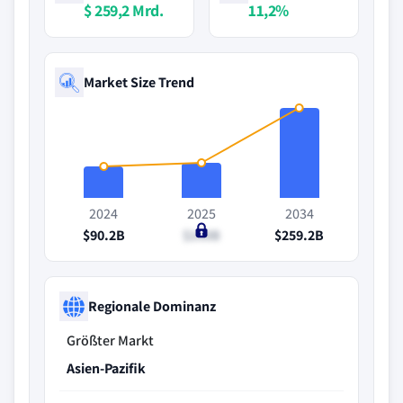
$ 259,2 Mrd.
11,2%
Market Size Trend
2024
2025
2034
$90.2B
$100B
$259.2B
Regionale Dominanz
Größter Markt
Asien-Pazifik