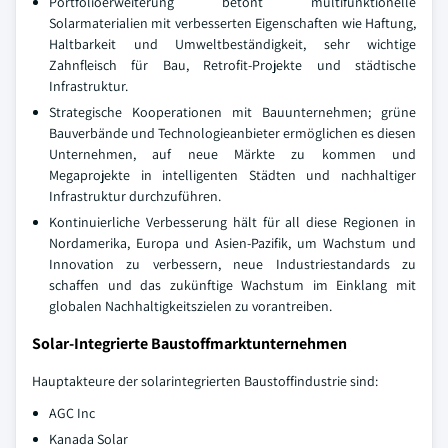
Portfolioerweiterung betont multifunktionelle
Solarmaterialien mit verbesserten Eigenschaften wie Haftung,
Haltbarkeit und Umweltbeständigkeit, sehr wichtige
Zahnfleisch für Bau, Retrofit-Projekte und städtische
Infrastruktur.
Strategische Kooperationen mit Bauunternehmen; grüne
Bauverbände und Technologieanbieter ermöglichen es diesen
Unternehmen, auf neue Märkte zu kommen und
Megaprojekte in intelligenten Städten und nachhaltiger
Infrastruktur durchzuführen.
Kontinuierliche Verbesserung hält für all diese Regionen in
Nordamerika, Europa und Asien-Pazifik, um Wachstum und
Innovation zu verbessern, neue Industriestandards zu
schaffen und das zukünftige Wachstum im Einklang mit
globalen Nachhaltigkeitszielen zu vorantreiben.
Solar-Integrierte Baustoffmarktunternehmen
Hauptakteure der solarintegrierten Baustoffindustrie sind:
AGC Inc
Kanada Solar