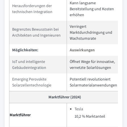
Kann langsame
Herausforderungen der
Bereitstellung und Kosten
technischen Integration
erhöhen
Verringert
Begrenztes Bewusstsein bei
Marktdurchdringung und
Architekten und Ingenieuren
Wachstumsrate
Möglichkeiten:
Auswirkungen
IoT und intelligente
Öffnet Wege für innovative,
Gebäudeintegration
vernetzte Solarlösungen
Emerging Perovskite
Potentiell revolutioniert
Solarzellentechnologie
Solarmaterialanwendungen
Marktführer (2024)
Tesla
Marktführer
10,2 % Marktanteil