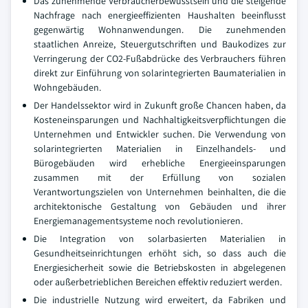
Das zunehmende Verbraucherbewusstsein und die steigende
Nachfrage nach energieeffizienten Haushalten beeinflusst
gegenwärtig Wohnanwendungen. Die zunehmenden
staatlichen Anreize, Steuergutschriften und Baukodizes zur
Verringerung der CO2-Fußabdrücke des Verbrauchers führen
direkt zur Einführung von solarintegrierten Baumaterialien in
Wohngebäuden.
Der Handelssektor wird in Zukunft große Chancen haben, da
Kosteneinsparungen und Nachhaltigkeitsverpflichtungen die
Unternehmen und Entwickler suchen. Die Verwendung von
solarintegrierten Materialien in Einzelhandels- und
Bürogebäuden wird erhebliche Energieeinsparungen
zusammen mit der Erfüllung von sozialen
Verantwortungszielen von Unternehmen beinhalten, die die
architektonische Gestaltung von Gebäuden und ihrer
Energiemanagementsysteme noch revolutionieren.
Die Integration von solarbasierten Materialien in
Gesundheitseinrichtungen erhöht sich, so dass auch die
Energiesicherheit sowie die Betriebskosten in abgelegenen
oder außerbetrieblichen Bereichen effektiv reduziert werden.
Die industrielle Nutzung wird erweitert, da Fabriken und