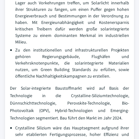
Lager auch Vorkehrungen treffen, um Solarlicht innerhalb
ihrer Strukturen zu fangen, um einen Puffer gegen hohen
Energieverbrauch und Bestimmungen in der Verordnung zu
haben. Mit Energieunabhängigkeit und Kostenersparnis
kritischen Treibern dafür werden große solarintegrierte
Systeme zu einem dominanten Merkmal im industriellen
Milieu.
Zu den institutionellen und infrastrukturellen Projekten
gehören Regierungsgebäude, Flughäfen und
Verkehrsknotenpunkte, die solarintegrierte Materialien
nutzen, um Green Building Standards zu erfüllen, sowie
öffentliche Nachhaltigkeitskampagnen zu erstellen.
Der Solar-integrierte Baustoffmarkt wird auf Basis der
Technologie in die Crystalline-Siliziumtechnologie,
Dünnschichttechnologie, Perovskite-Technologie, Bio-
Photovoltaik (OPV), Hybrid-Technologien und Emerging-
Technologien segmentiert. Bau führt den Markt im Jahr 2024.
Crystalline Silizium wäre das Hauptsegment aufgrund ihrer
sehr etablierten Fertigungsprozesse, hoher Effizienz und