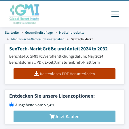
Startseite
Gesundheitspflege
Medizinprodukte
Medizinische Verbrauchsmaterialien
SexTech-Markt
SexTech-Markt Größe und Anteil 2024 to 2032
Berichts-ID: GMI9705
Veröffentlichungsdatum: May 2024
Berichtsformat: PDF/Excel/Armaturenbrett/Plattform
Kostenloses PDF Herunterladen
Entdecken Sie unsere Lizenzoptionen:
Ausgehend von: $2,450
Jetzt Kaufen