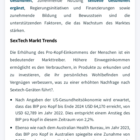
Gesundheit
, zunehmende Nutzung
sexuelle Gesundheit
ergänzt
, Regierungsinitiativen und Finanzierungen sowie
zunehmende Bildung und Bewusstsein sind die
unterstützenden Faktoren, die das Wachstum des Marktes
stärken.
SexTech Markt Trends
Die Erhöhung des Pro-Kopf-Einkommens der Menschen ist ein
bedeutender Markttreiber. Höhere Einwegeinkommen
ermöglicht es den Verbrauchern, in Produkte zu erkunden und
zu investieren, die ihr persönliches Wohlbefinden und
Vergnügen verbessern, was zu einer erhöhten Nachfrage nach
Sextech-Geräten führt?.
Nach Angaben der US-Gesundheitsökonomie wird erwartet,
dass das BIP pro Kopf bis Ende 2024 USD 64,170 erreicht, von
USD 62,789 im Jahr 2022. Dies entspricht einem Anstieg des
BIP pro Kopf in diesem Zeitraum von 2,2%.
Ebenso wie nach dem Australian Health Bureau, im Jahr 2023,
das BIP pro Kopf in Australien spiegelte eine Zunahme von