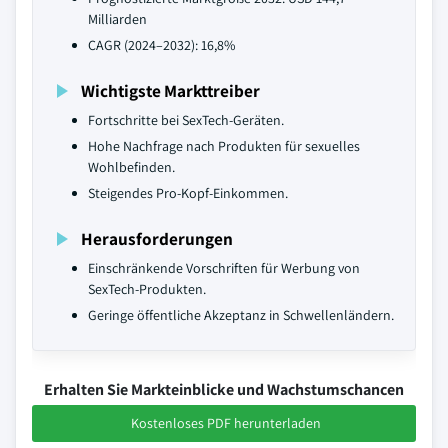
Milliarden
CAGR (2024–2032): 16,8%
Wichtigste Markttreiber
Fortschritte bei SexTech-Geräten.
Hohe Nachfrage nach Produkten für sexuelles
Wohlbefinden.
Steigendes Pro-Kopf-Einkommen.
Herausforderungen
Einschränkende Vorschriften für Werbung von
SexTech-Produkten.
Geringe öffentliche Akzeptanz in Schwellenländern.
Erhalten Sie Markteinblicke und Wachstumschancen
Kostenloses PDF herunterladen