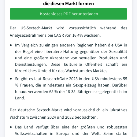
die diesen Markt formen
Kostenloses PDF herunterladen
Der US-Sextech-Markt wird voraussichtlich während des
Analysezeitrahmens bei CAGR von 16,4% wachsen.
Im Vergleich zu einigen anderen Regionen haben die USA in
der Regel eine liberalere Haltung gegenüber der Sexualität
und eine größere Akzeptanz von sexuellen Produkten und
Dienstleistungen. Diese kulturelle Offenheit schafft ein
förderliches Umfeld für das Wachstum des Marktes.
So gibt es laut ResearchGate 2023 in den USA mindestens 55
% Frauen, die mindestens ein Sexspielzeug haben. Darüber
hinaus verwenden 65 % der 18-35-Jährigen sie gelegentlich im
Land.
Der deutsche Sextech-Markt wird voraussichtlich ein lukratives
Wachstum zwischen 2024 und 2032 beobachten.
Das Land verfügt über eine der größten und robuststen
Volkswirtschaften in Europa und der Welt. Seine starke