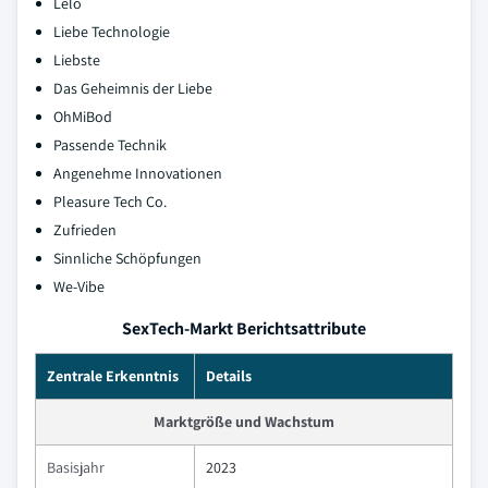
Lelo
Liebe Technologie
Liebste
Das Geheimnis der Liebe
OhMiBod
Passende Technik
Angenehme Innovationen
Pleasure Tech Co.
Zufrieden
Sinnliche Schöpfungen
We-Vibe
SexTech-Markt Berichtsattribute
Zentrale Erkenntnis
Details
Marktgröße und Wachstum
Basisjahr
2023