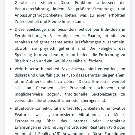
Geräte zu steuern. Diese Funktion verbessert die
Benutzererfahrung, indem Sie größere Steuerungs- und
Anpassungsmöglichkeiten bieten, was zu einer erhöhten
Zufriedenheit und Freude führen kann.
Diese Spielzeuge sind besonders beliebt bei Individuen in
Fernbeziehungen. Sie ermöglichen es Paaren, Intimität zu
erhalten und gemeinsame sexuelle Erfahrungen zu sammeln,
obwohl sie physisch getrennt sind. Die Fähigkeit, das
Spielzeug fern zu steuern, kann helfen, die Entfernung zu
überbrücken und ein Gefühl der Nähe zu fördern.
Viele bluetooth-enabled Sexspielzeuge sind entworfen, um
diskret und unauffällig zu sein, so dass Benutzer sie genießen,
ohne Aufmerksamkeit zu ziehen. Dieses Ermessen wendet
sich an Personen, die Privatsphäre schätzen und
möglicherweise zögern, traditionelle Sexspielzeuge zu
verwenden, die offensichtlicher oder sperriger sind.
Bluetooth-Konnektivität eröffnet Möglichkeiten für innovative
Features wie synchronisierte Vibrationen zu Musik,
Fernsteuerung über das Internet oder interaktive
Erfahrungen in Verbindung mit virtuellen Realitäten (VR) oder
Augmented Reality (AR) Anwendungen. Diese Funktionen