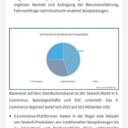
ergänzen Neuheit und Aufregung der Benutzererfahrung,
Fahrnachfrage nach bluetooth-enabled Sexspielzeugen.
Basierend auf dem Distributionskanal ist der Sextech-Markt in E-
Commerce, Spezialgeschäfte und D2C unterteilt. Das E-
Commerce-Segment belief sich 2023 auf 16,5 Milliarden USD.
E-Commerce-Plattformen bieten in der Regel eine Vielzahl
von Sextech-Produkten, von traditionellen Sexspielzeugen bis