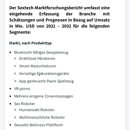
Der Sextech-Marktforschungsbericht umfasst eine
eingehende Erfassung der Branche mit
Schätzungen und Prognosen in Bezug auf Umsatz
in Mio. USD von 2021 – 2032 für die folgenden
Segmente:
Markt, nach Produkttyp
Bluetooth-fähiges Sexspielzeug
Drahtlose Vibratoren
Smart Masturbatoren
Vorzeitige Ejakulationsgeräte
App-gesteuerte Paare Spielzeug
VR porno
Mehrere erogene Zonenmassagen
Sex Roboter
Humanoide Roboter
Nichtmenschliche Roboter
Sexuelle Wellness-Plattform