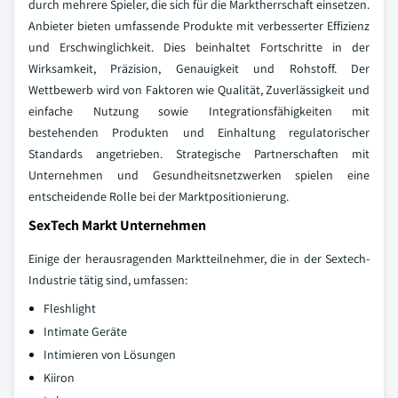
durch mehrere Spieler, die sich für die Marktherrschaft einsetzen.
Anbieter bieten umfassende Produkte mit verbesserter Effizienz
und Erschwinglichkeit. Dies beinhaltet Fortschritte in der
Wirksamkeit, Präzision, Genauigkeit und Rohstoff. Der
Wettbewerb wird von Faktoren wie Qualität, Zuverlässigkeit und
einfache Nutzung sowie Integrationsfähigkeiten mit
bestehenden Produkten und Einhaltung regulatorischer
Standards angetrieben. Strategische Partnerschaften mit
Unternehmen und Gesundheitsnetzwerken spielen eine
entscheidende Rolle bei der Marktpositionierung.
SexTech Markt Unternehmen
Einige der herausragenden Marktteilnehmer, die in der Sextech-
Industrie tätig sind, umfassen:
Fleshlight
Intimate Geräte
Intimieren von Lösungen
Kiiron