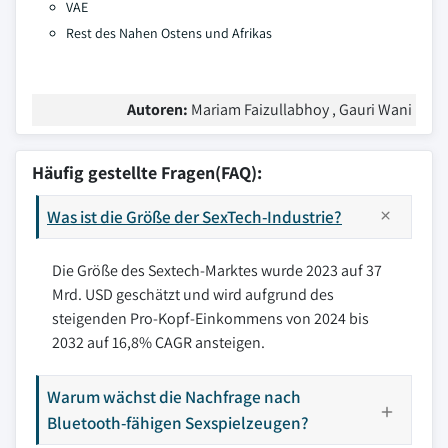
VAE
Rest des Nahen Ostens und Afrikas
Autoren:
Mariam Faizullabhoy , Gauri Wani
Häufig gestellte Fragen(FAQ):
Was ist die Größe der SexTech-Industrie?
Die Größe des Sextech-Marktes wurde 2023 auf 37
Mrd. USD geschätzt und wird aufgrund des
steigenden Pro-Kopf-Einkommens von 2024 bis
2032 auf 16,8% CAGR ansteigen.
Warum wächst die Nachfrage nach
Bluetooth-fähigen Sexspielzeugen?