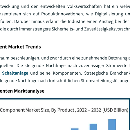
ntwicklung und den entwickelten Volkswirtschaften hat ein viel
zentrieren sich auf Produktinnovationen, wie Digitalisierung 
füllen. Darüber hinaus erfährt die Industrie einen Anstieg bei d
die durch immer strengere Sicherheits- und Zuverlässigkeitsvorschr
nent Market Trends
itraum beschleunigen, und zwar durch eine zunehmende Betonung au
uellen. Die steigende Nachfrage nach zuverlässiger Stromverteil
te Schaltanlage
und seine Komponenten. Strategische Branchen
steigende Nachfrage nach fortschrittlichen Stromverteilungslösunge
nenten Marktanalyse