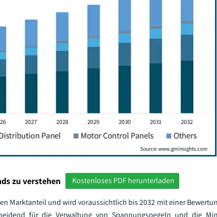
ds zu verstehen
Kostenloses PDF herunterladen
en Marktanteil und wird voraussichtlich bis 2032 mit einer Bewertu
cheidend für die Verwaltung von Spannungspegeln und die Mi