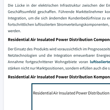
Die Lücke in der elektrischen Infrastruktur zwischen der E
Geschäftsumfeld geschaffen. Führende Marktteilnehmer kon
Integration, um die sich ändernden Kundenbedürfnisse zu er
fortschrittlichen luftisolierten Stromverteilungskomponenten, 
werden.
Residential Air Insulated Power Distribution Compo
Der Einsatz des Produkts wird voraussichtlich im Prognoseze
Netztechnologien und die Integration erneuerbarer Energieq
Annahme fortgeschrittener Wohngebiete voran
luftisolier
stärken nicht nur Marktpositionen, sondern erfüllen auch die 
Residential Air Insulated Power Distribution Kompo