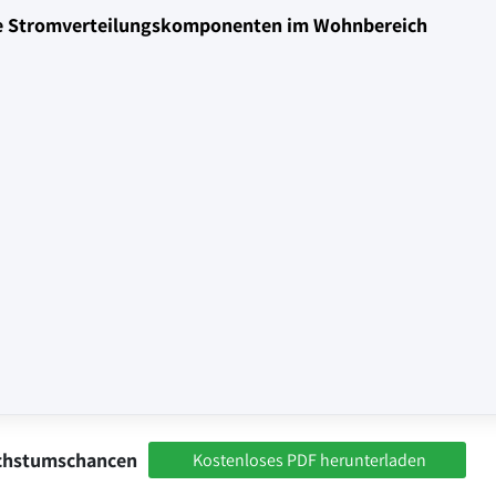
erte Stromverteilungskomponenten im Wohnbereich
achstumschancen
Kostenloses PDF herunterladen