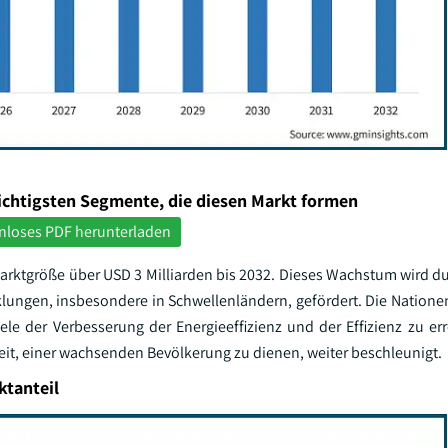
ichtigsten Segmente, die diesen Markt formen
nloses PDF herunterladen
arktgröße über USD 3 Milliarden bis 2032. Dieses Wachstum wird du
icklungen, insbesondere in Schwellenländern, gefördert. Die Natio
e der Verbesserung der Energieeffizienz und der Effizienz zu err
it, einer wachsenden Bevölkerung zu dienen, weiter beschleunigt.
tanteil