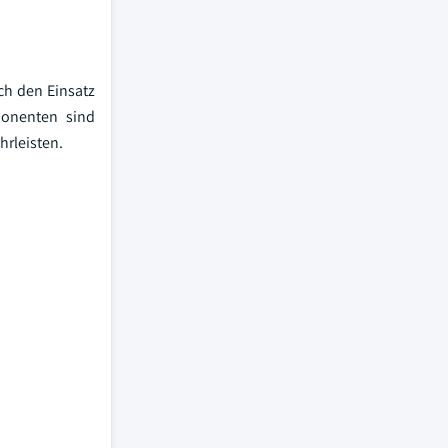
ch den Einsatz
ponenten sind
hrleisten.