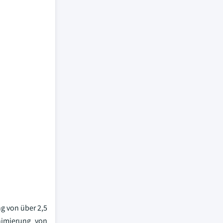
ng von über 2,5
nimierung von