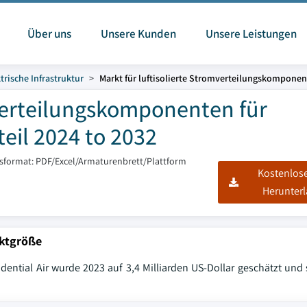
Über uns
Unsere Kunden
Unsere Leistungen
trische Infrastruktur
Markt für luftisolierte Stromverteilungskompon
mverteilungskomponenten für
il 2024 to 2032
tsformat: PDF/Excel/Armaturenbrett/Plattform
Kostenlos
Herunter
rktgröße
ential Air wurde 2023 auf 3,4 Milliarden US-Dollar geschätzt und 