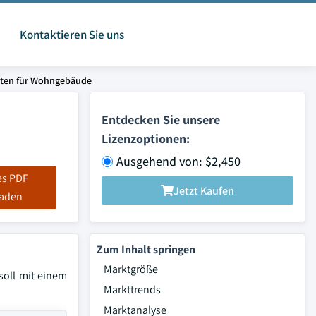
Kontaktieren Sie uns
enten für Wohngebäude
Entdecken Sie unsere
Lizenzoptionen:
Ausgehend von: $2,450
es PDF
Jetzt Kaufen
laden
Zum Inhalt springen
Marktgröße
soll mit einem
Markttrends
Marktanalyse