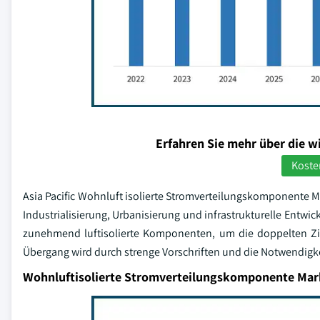
Erfahren Sie mehr über die w
Koste
Asia Pacific Wohnluft isolierte Stromverteilungskomponente M
Industrialisierung, Urbanisierung und infrastrukturelle Entw
zunehmend luftisolierte Komponenten, um die doppelten Ziel
Übergang wird durch strenge Vorschriften und die Notwendigke
Wohnluftisolierte Stromverteilungskomponente Mark