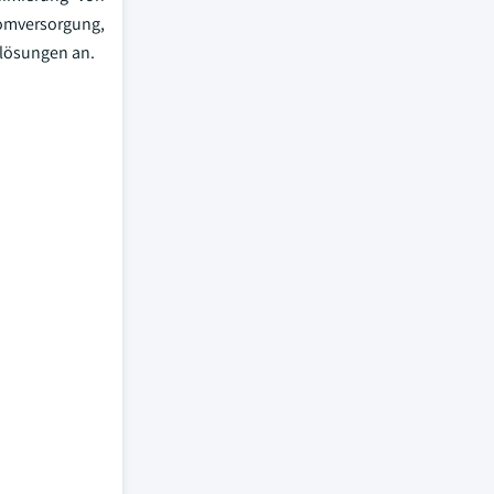
romversorgung,
nlösungen an.