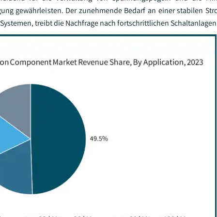
ragung gewährleisten. Der zunehmende Bedarf an einer stabilen St
Systemen, treibt die Nachfrage nach fortschrittlichen Schaltanlage