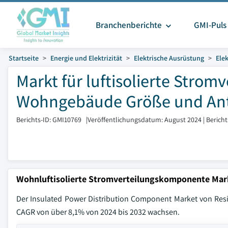
Branchenberichte
GMI-Puls
Startseite
Energie und Elektrizität
Elektrische Ausrüstung
Elek
Markt für luftisolierte Stro
Wohngebäude Größe und Ante
Berichts-ID: GMI10769
|
Veröffentlichungsdatum: August 2024
|
Berich
Wohnluftisolierte Stromverteilungskomponente Ma
Der Insulated Power Distribution Component Market von Resid
CAGR von über 8,1% von 2024 bis 2032 wachsen.