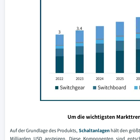
Um die wichtigsten Markttren
Auf der Grundlage des Produkts,
Schaltanlagen
hält den größt
Milliarden USD ansteigen. Diese Komponenten sind ents