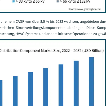
auf einem CAGR von über 8,5 % bis 2032 wachsen, angetrieben dur
ktrischen Stromverteilungskomponenten abhängen. Diese Kom
leuchtung, HVAC-Systeme und andere kritische Operationen zu gewä