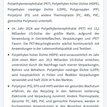
Polyethylenterephthalat (PET), Polyethylen hoher Dichte (HDPE),
Polyethylen niedriger Dichte (LDPE), Polypropylen (PP),
Polystyrol (PS) und andere Thermoplaste (PC, ABS, PVC,
gemischte Polymere) unterteilt.
Im Jahr 2024 war Polyethylenterephthalat (PET) mit 13,1
Milliarden US-Dollar der größte Markt, aufgrund der
Verwendung in Getränkeflaschen, Verpackungen und rPET-
Fasern. Die PET-Recyclingbranche wächst kontinuierlich mit
Anwendungen in der Lebensmittelqualität und Textilien.
Polyethylen hoher Dichte (HDPE) wird voraussichtlich im Jahr
2034 einen Wert von 20,3 Milliarden US-Dollar erreichen,
unterstützt durch die Nachfrage nach starren Verpackungen,
Rohren und Behältern. Polyethylen niedriger Dichte (LDPE)
wird hauptsächlich in Folien und flexiblen Verpackungen
verwendet und hielt 2024 14 % des Marktes.
Polystyrol (PS), EPS und HIPS werden ein gesundes Wachstum
erfahren, da das Recycling in den Sektoren Isolierung,
Elektronik und Verpackung zunimmt. Andere Thermoplaste,
darunter PC, ABS, PVC und gemischte Polymere, werden in
hochwertigen Anwendungen in den Bereichen Automobil,