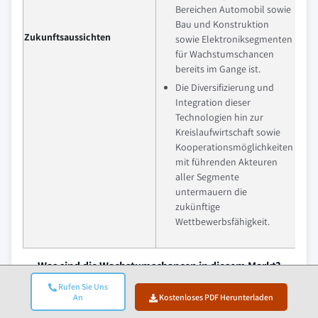
Bereichen Automobil sowie
Bau und Konstruktion
Zukunftsaussichten
sowie Elektroniksegmenten
für Wachstumschancen
bereits im Gange ist.
Die Diversifizierung und
Integration dieser
Technologien hin zur
Kreislaufwirtschaft sowie
Kooperationsmöglichkeiten
mit führenden Akteuren
aller Segmente
untermauern die
zukünftige
Wettbewerbsfähigkeit.
Was sind die Wachstumschancen in diesem Markt?
Rufen Sie Uns
Kostenloses PDF herunterladen
An
Kostenloses PDF Herunterladen