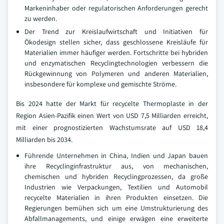
Markeninhaber oder regulatorischen Anforderungen gerecht
zu werden.
Der Trend zur Kreislaufwirtschaft und Initiativen für
Ökodesign stellen sicher, dass geschlossene Kreisläufe für
Materialien immer häufiger werden. Fortschritte bei hybriden
und enzymatischen Recyclingtechnologien verbessern die
Rückgewinnung von Polymeren und anderen Materialien,
insbesondere für komplexe und gemischte Ströme.
Bis 2024 hatte der Markt für recycelte Thermoplaste in der
Region Asien-Pazifik einen Wert von USD 7,5 Milliarden erreicht,
mit einer prognostizierten Wachstumsrate auf USD 18,4
Milliarden bis 2034.
Führende Unternehmen in China, Indien und Japan bauen
ihre Recyclinginfrastruktur aus, von mechanischen,
chemischen und hybriden Recyclingprozessen, da große
Industrien wie Verpackungen, Textilien und Automobil
recycelte Materialien in ihren Produkten einsetzen. Die
Regierungen bemühen sich um eine Umstrukturierung des
Abfallmanagements, und einige erwägen eine erweiterte