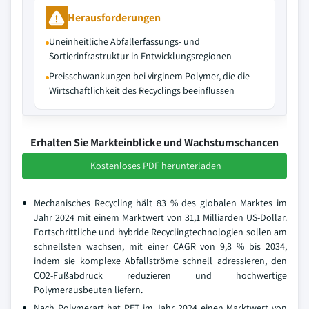
Herausforderungen
Uneinheitliche Abfallerfassungs- und
Sortierinfrastruktur in Entwicklungsregionen
Preisschwankungen bei virginem Polymer, die die
Wirtschaftlichkeit des Recyclings beeinflussen
Erhalten Sie Markteinblicke und Wachstumschancen
Kostenloses PDF herunterladen
Mechanisches Recycling hält 83 % des globalen Marktes im
Jahr 2024 mit einem Marktwert von 31,1 Milliarden US-Dollar.
Fortschrittliche und hybride Recyclingtechnologien sollen am
schnellsten wachsen, mit einer CAGR von 9,8 % bis 2034,
indem sie komplexe Abfallströme schnell adressieren, den
CO2-Fußabdruck reduzieren und hochwertige
Polymerausbeuten liefern.
Nach Polymerart hat PET im Jahr 2024 einen Marktwert von