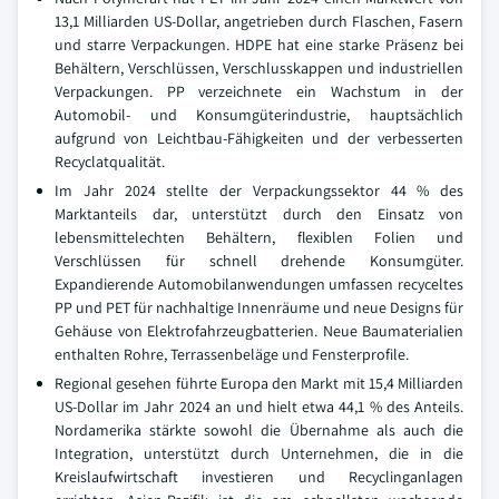
13,1 Milliarden US-Dollar, angetrieben durch Flaschen, Fasern
und starre Verpackungen. HDPE hat eine starke Präsenz bei
Behältern, Verschlüssen, Verschlusskappen und industriellen
Verpackungen. PP verzeichnete ein Wachstum in der
Automobil- und Konsumgüterindustrie, hauptsächlich
aufgrund von Leichtbau-Fähigkeiten und der verbesserten
Recyclatqualität.
Im Jahr 2024 stellte der Verpackungssektor 44 % des
Marktanteils dar, unterstützt durch den Einsatz von
lebensmittelechten Behältern, flexiblen Folien und
Verschlüssen für schnell drehende Konsumgüter.
Expandierende Automobilanwendungen umfassen recyceltes
PP und PET für nachhaltige Innenräume und neue Designs für
Gehäuse von Elektrofahrzeugbatterien. Neue Baumaterialien
enthalten Rohre, Terrassenbeläge und Fensterprofile.
Regional gesehen führte Europa den Markt mit 15,4 Milliarden
US-Dollar im Jahr 2024 an und hielt etwa 44,1 % des Anteils.
Nordamerika stärkte sowohl die Übernahme als auch die
Integration, unterstützt durch Unternehmen, die in die
Kreislaufwirtschaft investieren und Recyclinganlagen