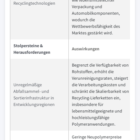
wie lebensmittelechter
Recyclingtechnologien
Verpackung und
Automobilkomponenten,
wodurch die
Wettbewerbsfähigkeit des
Marktes gestärkt wird.
Stolpersteine &
Auswirkungen
Herausforderungen
Begrenzt die Verfügbarkeit von
Rohstoffen, erhöht die
Verunreinigungsraten, steigert
Unregelmäßige
die Verarbeitungskosten und
Abfallsammel- und
schränkt die Skalierbarkeit von
Sortierinfrastruktur in
Recycling-Lieferketten ein,
Entwicklungsregionen
insbesondere für
lebensmittelgeeignete und
hochleistungsfähige
Polymeranwendungen.
Geringe Neupolymerpreise