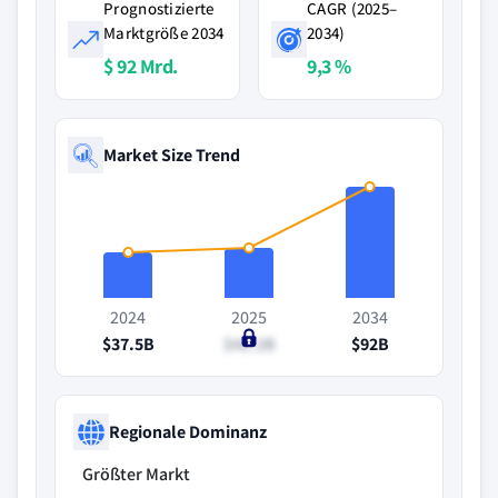
Prognostizierte
CAGR (2025–
Marktgröße 2034
2034)
$ 92 Mrd.
9,3 %
Market Size Trend
2024
2025
2034
$37.5B
$41.2B
$92B
Regionale Dominanz
Größter Markt