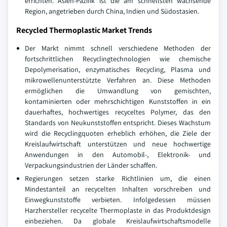
errichten. Asien-Pazifik ist die am schnellsten wachsende
Region, angetrieben durch China, Indien und Südostasien.
Recycled Thermoplastic Market Trends
Der Markt nimmt schnell verschiedene Methoden der
fortschrittlichen Recyclingtechnologien wie chemische
Depolymerisation, enzymatisches Recycling, Plasma und
mikrowellenunterstützte Verfahren an. Diese Methoden
ermöglichen die Umwandlung von gemischten,
kontaminierten oder mehrschichtigen Kunststoffen in ein
dauerhaftes, hochwertiges recyceltes Polymer, das den
Standards von Neukunststoffen entspricht. Dieses Wachstum
wird die Recyclingquoten erheblich erhöhen, die Ziele der
Kreislaufwirtschaft unterstützen und neue hochwertige
Anwendungen in den Automobil-, Elektronik- und
Verpackungsindustrien der Länder schaffen.
Regierungen setzen starke Richtlinien um, die einen
Mindestanteil an recycelten Inhalten vorschreiben und
Einwegkunststoffe verbieten. Infolgedessen müssen
Harzhersteller recycelte Thermoplaste in das Produktdesign
einbeziehen. Da globale Kreislaufwirtschaftsmodelle