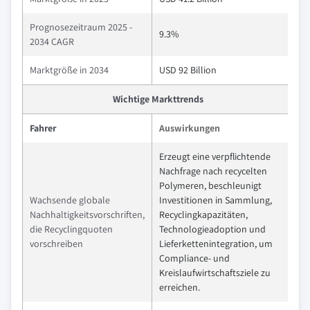
Prognosezeitraum 2025 -
9.3%
2034 CAGR
Marktgröße in 2034
USD 92 Billion
Wichtige Markttrends
Fahrer
Auswirkungen
Erzeugt eine verpflichtende
Nachfrage nach recycelten
Polymeren, beschleunigt
Wachsende globale
Investitionen in Sammlung,
Nachhaltigkeitsvorschriften,
Recyclingkapazitäten,
die Recyclingquoten
Technologieadoption und
vorschreiben
Lieferkettenintegration, um
Compliance- und
Kreislaufwirtschaftsziele zu
erreichen.