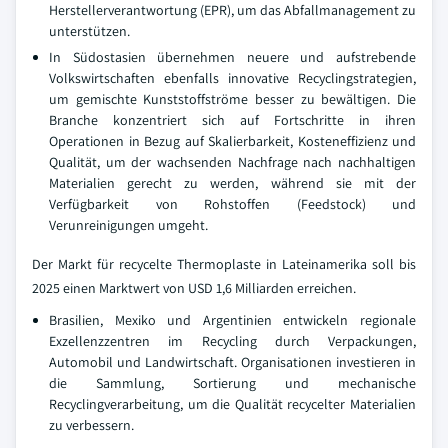
Herstellerverantwortung (EPR), um das Abfallmanagement zu
unterstützen.
In Südostasien übernehmen neuere und aufstrebende
Volkswirtschaften ebenfalls innovative Recyclingstrategien,
um gemischte Kunststoffströme besser zu bewältigen. Die
Branche konzentriert sich auf Fortschritte in ihren
Operationen in Bezug auf Skalierbarkeit, Kosteneffizienz und
Qualität, um der wachsenden Nachfrage nach nachhaltigen
Materialien gerecht zu werden, während sie mit der
Verfügbarkeit von Rohstoffen (Feedstock) und
Verunreinigungen umgeht.
Der Markt für recycelte Thermoplaste in Lateinamerika soll bis
2025 einen Marktwert von USD 1,6 Milliarden erreichen.
Brasilien, Mexiko und Argentinien entwickeln regionale
Exzellenzzentren im Recycling durch Verpackungen,
Automobil und Landwirtschaft. Organisationen investieren in
die Sammlung, Sortierung und mechanische
Recyclingverarbeitung, um die Qualität recycelter Materialien
zu verbessern.