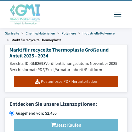
Startseite
Chemie/Materialien
Polymere
Industrielle Polymere
Markt für recycelte Thermoplaste
Markt für recycelte Thermoplaste Größe und
Anteil 2025 - 2034
Berichts-ID: GMI2698
Veröffentlichungsdatum: November 2025
Berichtsformat: PDF/Excel/Armaturenbrett/Plattform
Kostenloses PDF Herunterladen
Entdecken Sie unsere Lizenzoptionen:
Ausgehend von: $2,450
Jetzt Kaufen