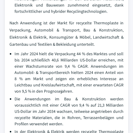
Elektronik und Bauwesen zunehmend eingesetzt, dank
fortschrittlicher und hybrider Recyclingtechnologien.
Nach Anwendung ist der Markt für recycelte Thermoplaste in
Verpackung, Automobil & Transport, Bau & Konstruktion,
Elektronik & Elektrik, Konsumgüter & Möbel, Landwirtschaft &
Gartenbau und Textilien & Bekleidung unterteilt.
Im Jahr 2024 hielt die Verpackung 44 % des Marktes und soll
bis 2034 schließlich 40,6 Milliarden US-Dollar erreichen, mit
einer Wachstumsrate von 9,4 % CAGR. Anwendungen im
Automobil- & Transportbereich hielten 2024 einen Anteil von
8 % am Markt und zeigen ein erhebliches Interesse an
Leichtbau und Kreislaufwirtschaft, mit einer erwarteten CAGR
von 9,5 % in den Prognosejahren.
Die Anwendungen im Bau & Konstruktion werden
voraussichtlich mit einer CAGR von 9,4 % auf 21,3 Milliarden
US-Dollar im Jahr 2034 wachsen, teilweise angetrieben durch
recycelte Materialien, die in Rohren, Terrassenbelägen und
Profilen verwendet werden.
In der Elektronik & Elektrik werden recycelte Thermoplaste