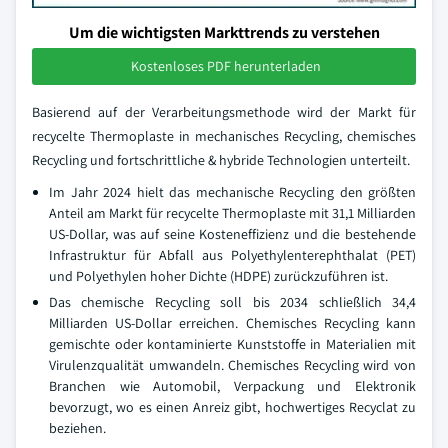
Um die wichtigsten Markttrends zu verstehen
Kostenloses PDF herunterladen
Basierend auf der Verarbeitungsmethode wird der Markt für
recycelte Thermoplaste in mechanisches Recycling, chemisches
Recycling und fortschrittliche & hybride Technologien unterteilt.
Im Jahr 2024 hielt das mechanische Recycling den größten
Anteil am Markt für recycelte Thermoplaste mit 31,1 Milliarden
US-Dollar, was auf seine Kosteneffizienz und die bestehende
Infrastruktur für Abfall aus Polyethylenterephthalat (PET)
und Polyethylen hoher Dichte (HDPE) zurückzuführen ist.
Das chemische Recycling soll bis 2034 schließlich 34,4
Milliarden US-Dollar erreichen. Chemisches Recycling kann
gemischte oder kontaminierte Kunststoffe in Materialien mit
Virulenzqualität umwandeln. Chemisches Recycling wird von
Branchen wie Automobil, Verpackung und Elektronik
bevorzugt, wo es einen Anreiz gibt, hochwertiges Recyclat zu
beziehen.