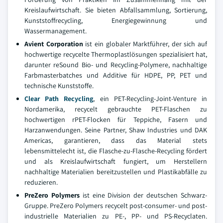
Kreislaufwirtschaft. Sie bieten Abfallsammlung, Sortierung,
Kunststoffrecycling, Energiegewinnung und
Wassermanagement.
Avient Corporation
ist ein globaler Marktführer, der sich auf
hochwertige recycelte Thermoplastlösungen spezialisiert hat,
darunter reSound Bio- und Recycling-Polymere, nachhaltige
Farbmasterbatches und Additive für HDPE, PP, PET und
technische Kunststoffe.
Clear Path Recycling
, ein PET-Recycling-Joint-Venture in
Nordamerika, recycelt gebrauchte PET-Flaschen zu
hochwertigen rPET-Flocken für Teppiche, Fasern und
Harzanwendungen. Seine Partner, Shaw Industries und DAK
Americas, garantieren, dass das Material stets
lebensmittelecht ist, die Flasche-zu-Flasche-Recycling fördert
und als Kreislaufwirtschaft fungiert, um Herstellern
nachhaltige Materialien bereitzustellen und Plastikabfälle zu
reduzieren.
PreZero Polymers
ist eine Division der deutschen Schwarz-
Gruppe. PreZero Polymers recycelt post-consumer- und post-
industrielle Materialien zu PE-, PP- und PS-Recyclaten.