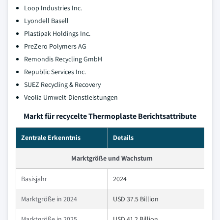
Loop Industries Inc.
Lyondell Basell
Plastipak Holdings Inc.
PreZero Polymers AG
Remondis Recycling GmbH
Republic Services Inc.
SUEZ Recycling & Recovery
Veolia Umwelt-Dienstleistungen
Markt für recycelte Thermoplaste Berichtsattribute
Zentrale Erkenntnis
Details
Marktgröße und Wachstum
Basisjahr
2024
Marktgröße in 2024
USD 37.5 Billion
Marktgröße in 2025
USD 41.2 Billion