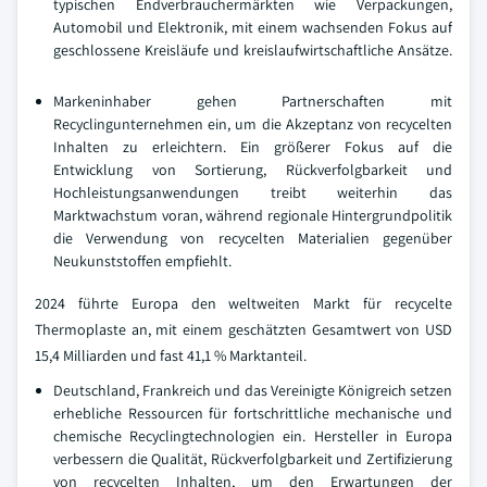
typischen Endverbrauchermärkten wie Verpackungen,
Automobil und Elektronik, mit einem wachsenden Fokus auf
geschlossene Kreisläufe und kreislaufwirtschaftliche Ansätze.
Markeninhaber gehen Partnerschaften mit
Recyclingunternehmen ein, um die Akzeptanz von recycelten
Inhalten zu erleichtern. Ein größerer Fokus auf die
Entwicklung von Sortierung, Rückverfolgbarkeit und
Hochleistungsanwendungen treibt weiterhin das
Marktwachstum voran, während regionale Hintergrundpolitik
die Verwendung von recycelten Materialien gegenüber
Neukunststoffen empfiehlt.
2024 führte Europa den weltweiten Markt für recycelte
Thermoplaste an, mit einem geschätzten Gesamtwert von USD
15,4 Milliarden und fast 41,1 % Marktanteil.
Deutschland, Frankreich und das Vereinigte Königreich setzen
erhebliche Ressourcen für fortschrittliche mechanische und
chemische Recyclingtechnologien ein. Hersteller in Europa
verbessern die Qualität, Rückverfolgbarkeit und Zertifizierung
von recycelten Inhalten, um den Erwartungen der