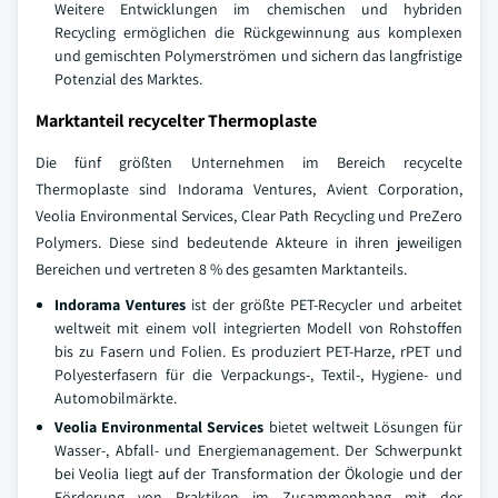
Weitere Entwicklungen im chemischen und hybriden
Recycling ermöglichen die Rückgewinnung aus komplexen
und gemischten Polymerströmen und sichern das langfristige
Potenzial des Marktes.
Marktanteil recycelter Thermoplaste
Die fünf größten Unternehmen im Bereich recycelte
Thermoplaste sind Indorama Ventures, Avient Corporation,
Veolia Environmental Services, Clear Path Recycling und PreZero
Polymers. Diese sind bedeutende Akteure in ihren jeweiligen
Bereichen und vertreten 8 % des gesamten Marktanteils.
Indorama Ventures
ist der größte PET-Recycler und arbeitet
weltweit mit einem voll integrierten Modell von Rohstoffen
bis zu Fasern und Folien. Es produziert PET-Harze, rPET und
Polyesterfasern für die Verpackungs-, Textil-, Hygiene- und
Automobilmärkte.
Veolia Environmental Services
bietet weltweit Lösungen für
Wasser-, Abfall- und Energiemanagement. Der Schwerpunkt
bei Veolia liegt auf der Transformation der Ökologie und der
Förderung von Praktiken im Zusammenhang mit der